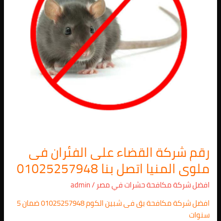
ملوى
المنيا
اتصل
بنا
01025257948
رقم شركة القضاء على الفئران فى
ملوى المنيا اتصل بنا 01025257948
افضل شركة مكافحة حشرات في مصر
/
admin
افضل شركة مكافحة بق فى شبين الكوم 01025257948 ضمان 5
سنوات