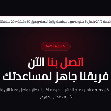
خدمة 24/7
ضمان 5 سنوات
مواد معتمدة وزارة الصحة
وصول 60 دقيقة
+20 محافظة
●
●
●
●
📞 نحن هنا 24/7
اتصل بنا
الآن
فريقنا جاهز لمساعدتك
 كل دقيقة تأخير تمنح الحشرات فرصة أكبر للتكاثر. تواصل معنا الآن 
كشف مجاني فوري.