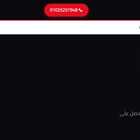
📞 01025257948
واحصل على