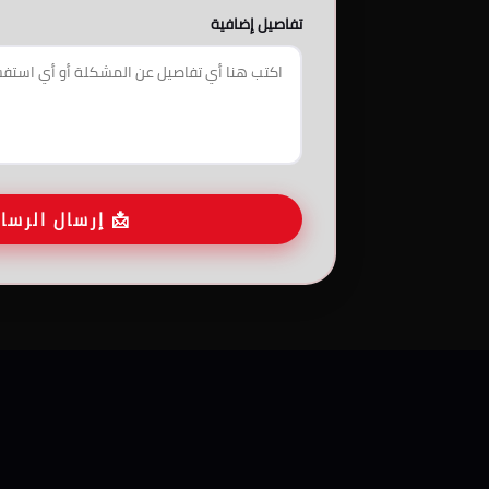
تفاصيل إضافية
📩 إرسال الرسا