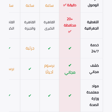
الوصول
دقيقة ✅
ساعة
ساعة
ساعة
+20
التغطية
القاهرة
القاهرة
القاهرة
محافظة
الجغرافية
الكبرى
والجيزة
الكبرى
✅
خدمة
✔
✔
جزئية
✔
24/7
✔
برسوم
كشف
✔
برسوم
مجاني
مجاني
أحيانًا
مواد
معتمدة
✔
✔
✔
✔
وزارة
الصحة