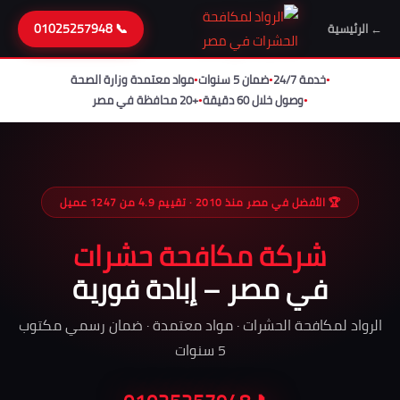
📞 01025257948
← الرئيسية
خدمة 24/7
ضمان 5 سنوات
مواد معتمدة وزارة الصحة
●
●
●
وصول خلال 60 دقيقة
+20 محافظة في مصر
●
●
🏆 الأفضل في مصر منذ 2010 · تقييم 4.9 من 1247 عميل
شركة مكافحة حشرات
في مصر – إبادة فورية
الرواد لمكافحة الحشرات · مواد معتمدة · ضمان رسمي مكتوب
5 سنوات