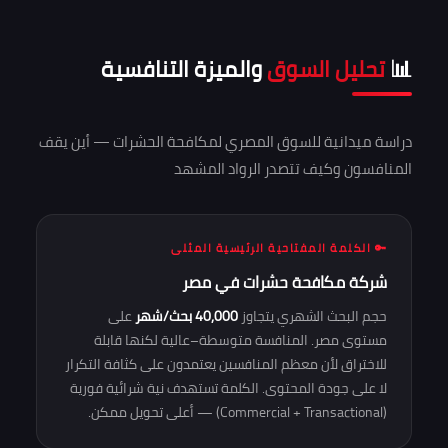
📊
تحليل السوق
والميزة التنافسية
دراسة ميدانية للسوق المصري لمكافحة الحشرات — أين يقف
المنافسون وكيف تتصدر الرواد المشهد
🔑 الكلمة المفتاحية الرئيسية المثلى
شركة مكافحة حشرات في مصر
حجم البحث الشهري يتجاوز
40,000 بحث/شهر
على
مستوى مصر. المنافسة متوسطة–عالية لكنها قابلة
للاختراق لأن معظم المنافسين يعتمدون على كثافة التكرار
لا على جودة المحتوى. الكلمة تستهدف نية شرائية فورية
(Commercial + Transactional) — أعلى تحويل ممكن.