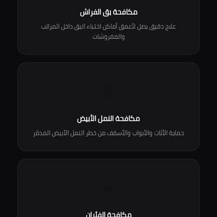
مكافحة بق الفراش
علاج دقيق يصل لأعمق أماكن اختباء البق داخل المراتب
والمفروشات
🐜
مكافحة النمل الأبيض
حماية الأثاث والأبواب والأسقف من خطر النمل الأبيض المدمّر
🐀
مكافحة الفئران