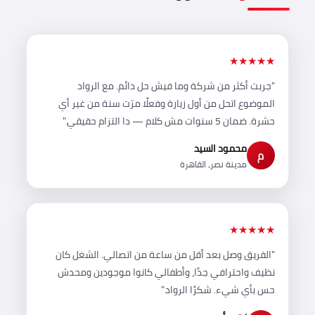
★★★★★
"جربت أكثر من شركة وما فيش حل دائم. مع الرواد
الموضوع اتحل من أول زيارة وفعلًا مرّت سنة من غير أي
حشرة. ضمان 5 سنوات مش كلام — دا التزام حقيقي."
محمود السيد
م
مدينة نصر، القاهرة
★★★★★
"الفريق وصل بعد أقل من ساعة من اتصالي. الشغل كان
نظيف واحترافي جدًا، وأطفالي كانوا موجودين ومحدش
حس بأي شيء. شكرًا الرواد."