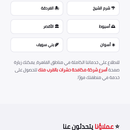
🌴 شرم الشيخ
🏝️ الغردقة
🌅 أسيوط
🏛️ الأقصر
☀️ أسوان
🌾 بني سويف
للاطلاع على خدماتنا الكاملة في مناطق القاهرة، يمكنك زيارة
صفحة
أسرع شركة مكافحة حشرات بالقرب منك
للحصول على
خدمة في منطقتك فورًا.
⭐
عملاؤنا
يتحدثون عنا