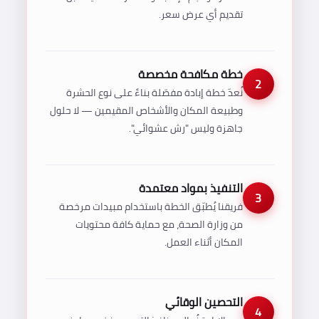
تقديم أي عرض سعر.
خطة مكافحة مخصصة
2
نُعدّ خطة إبادة مفصّلة بناءً على نوع الحشرة
وطبيعة المكان والأشخاص المقيمين — لا حلول
جاهزة وليس "رش عشوائي".
التنفيذ بمواد معتمدة
3
فريقنا يُطبّق الخطة باستخدام مبيدات مرخصة
من وزارة الصحة، مع حماية كافة محتويات
المكان أثناء العمل.
التحصين الوقائي
4