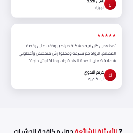
نهى أحمد
ن
الجيزة
★★★★★
"مطعمي كان فيه مشكلة صراصير وخفت على رخصة
المطعم. الرواد جم بسرعة وعملوا رش متخصص وأعطوني
شهادة ضمان. الصحة العامة جات وما لقتوش حاجة."
كريم البدوي
ك
الإسكندرية
❓
الأسئلة الشائعة
حول مكافحة الحشرات