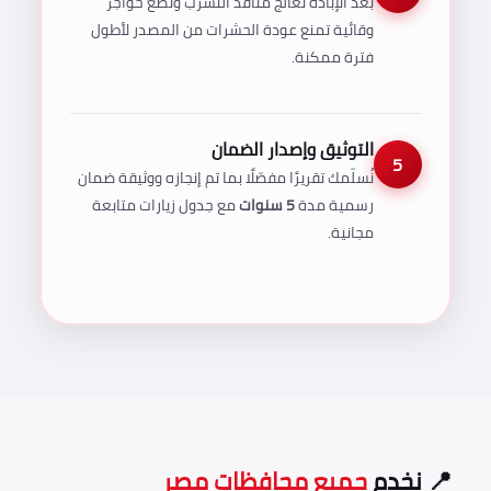
بعد الإبادة نُعالج منافذ التسرب ونضع حواجز
وقائية تمنع عودة الحشرات من المصدر لأطول
فترة ممكنة.
التوثيق وإصدار الضمان
5
نُسلّمك تقريرًا مفصّلًا بما تم إنجازه ووثيقة ضمان
رسمية مدة
5 سنوات
مع جدول زيارات متابعة
مجانية.
📍 نخدم
جميع محافظات مصر