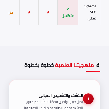
Schema
✔
✗
✗
جزئي
SEO
متكامل
محلي
🔬
منهجيتنا العلمية
خطوة بخطوة
الكشف والتشخيص المجاني
1
يصل خبيرنا ويُجري فحصًا شاملًا لتحديد نوع
الحشرة وحجم الإصابة ومصادرها الخفية قبل