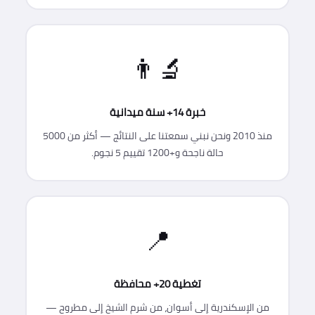
👨‍🔬
خبرة 14+ سنة ميدانية
منذ 2010 ونحن نبني سمعتنا على النتائج — أكثر من 5000
حالة ناجحة و+1200 تقييم 5 نجوم.
📍
تغطية 20+ محافظة
من الإسكندرية إلى أسوان، من شرم الشيخ إلى مطروح —