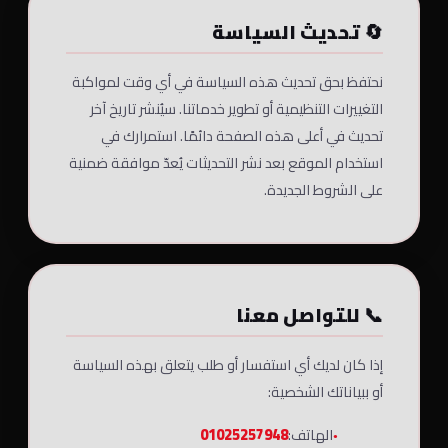
🔄 تحديث السياسة
نحتفظ بحق تحديث هذه السياسة في أي وقت لمواكبة
التغييرات التنظيمية أو تطوير خدماتنا. سيُنشر تاريخ آخر
تحديث في أعلى هذه الصفحة دائمًا. استمرارك في
استخدام الموقع بعد نشر التحديثات يُعدّ موافقة ضمنية
على الشروط الجديدة.
📞 للتواصل معنا
إذا كان لديك أي استفسار أو طلب يتعلق بهذه السياسة
أو ببياناتك الشخصية:
الهاتف:
01025257948