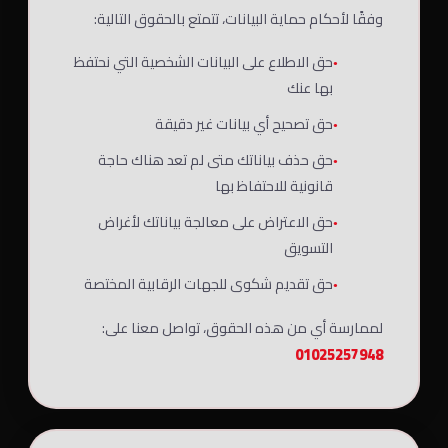
وفقًا لأحكام حماية البيانات، تتمتع بالحقوق التالية:
حق الاطلاع على البيانات الشخصية التي نحتفظ
بها عنك
حق تصحيح أي بيانات غير دقيقة
حق حذف بياناتك متى لم تعد هناك حاجة
قانونية للاحتفاظ بها
حق الاعتراض على معالجة بياناتك لأغراض
التسويق
حق تقديم شكوى للجهات الرقابية المختصة
لممارسة أي من هذه الحقوق، تواصل معنا على:
01025257948