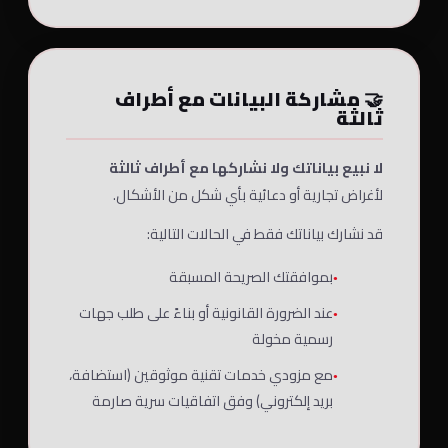
🤝 مشاركة البيانات مع أطراف
ثالثة
لا نبيع بياناتك ولا نشاركها مع أطراف ثالثة
لأغراض تجارية أو دعائية بأي شكل من الأشكال.
قد نشارك بياناتك فقط في الحالات التالية:
بموافقتك الصريحة المسبقة
عند الضرورة القانونية أو بناءً على طلب جهات
رسمية مخولة
مع مزودي خدمات تقنية موثوقين (استضافة،
بريد إلكتروني) وفق اتفاقيات سرية صارمة