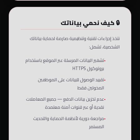
🔒 كيف نحمي بياناتك
نتخذ إجراءات تقنية وتنظيمية صارمة لحماية بياناتك
الشخصية، تشمل:
تشفير البيانات المرسلة عبر الموقع باستخدام
بروتوكول HTTPS
تقييد الوصول للبيانات على الموظفين
المخولين فقط
عدم تخزين بيانات الدفع — جميع المعاملات
نقدية أو عبر قنوات آمنة معتمدة
مراجعة دورية لأنظمة الحماية والتحديث
المستمر