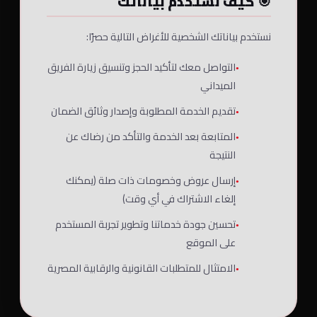
🎯 كيف نستخدم بياناتك
نستخدم بياناتك الشخصية للأغراض التالية حصرًا:
التواصل معك لتأكيد الحجز وتنسيق زيارة الفريق
الميداني
تقديم الخدمة المطلوبة وإصدار وثائق الضمان
المتابعة بعد الخدمة والتأكد من رضاك عن
النتيجة
إرسال عروض وخصومات ذات صلة (يمكنك
إلغاء الاشتراك في أي وقت)
تحسين جودة خدماتنا وتطوير تجربة المستخدم
على الموقع
الامتثال للمتطلبات القانونية والرقابية المصرية