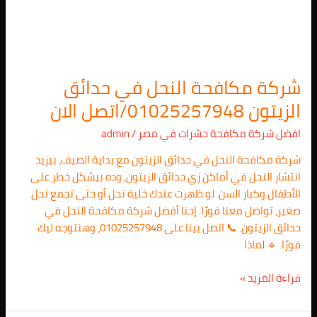
الان
شركة مكافحة النحل في حدائق
الزيتون 01025257948/اتصل الان
افضل شركة مكافحة حشرات في مصر
/
admin
شركة مكافحة النحل في حدائق الزيتون مع بداية الصيف، بيزيد
انتشار النحل في أماكن زي حدائق الزيتون، وده بيشكل خطر على
الأطفال وكبار السن. لو ظهرت عندك خلية نحل أو حتى تجمع نحل
صغير، تواصل معنا فورًا. إحنا أفضل شركة مكافحة النحل في
حدائق الزيتون. 📞 اتصل بينا على 01025257948، وهنتوجه ليك
فورًا. 🔹 لماذا
قراءة المزيد »