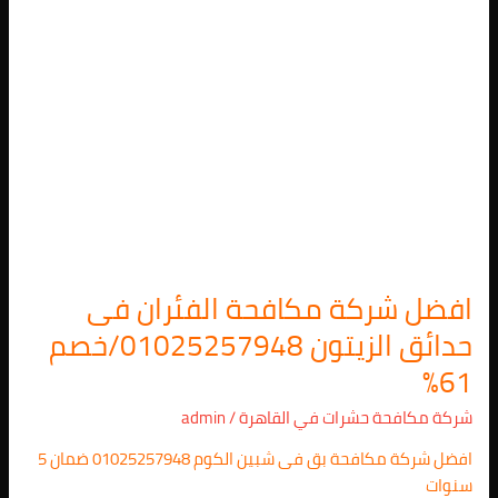
01025257948/
خصم
61%
افضل شركة مكافحة الفئران فى
حدائق الزيتون 01025257948/خصم
61%
شركة مكافحة حشرات في القاهرة
/
admin
افضل شركة مكافحة بق فى شبين الكوم 01025257948 ضمان 5
سنوات