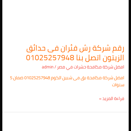
رقم شركة رش فئران فى حدائق
الزيتون اتصل بنا 01025257948
افضل شركة مكافحة حشرات في مصر
/
admin
افضل شركة مكافحة بق فى شبين الكوم 01025257948 ضمان 5
سنوات
قراءة المزيد »
شركة
مكافحة