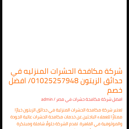
شركة
مكافحة
الحشرات
المنزليه
في
حدائق
الزيتون
01025257948/
افضل
شركة مكافحة الحشرات المنزليه في
خصم
حدائق الزيتون 01025257948/ افضل
خصم
افضل شركة مكافحة حشرات في مصر
/
admin
تعتبر شركة مكافحة الحشرات المنزلية في حدائق الزيتون خيارًا
ممتازًا للعملاء الباحثين عن خدمات مكافحة الحشرات عالية الجودة
والموثوقية في القاهرة. تقدم الشركة حلولًا شاملة ومبتكرة