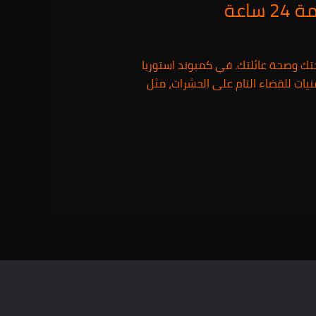
صحتك وصحة عائلتك. في كمبوند استوريا
يات للقضاء التام على الحشرات، مثل