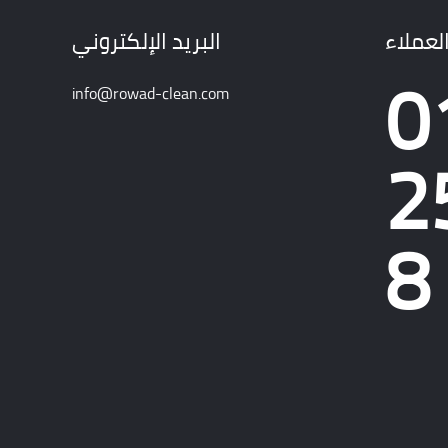
لعملاء
البريد الإلكتروني
0
info@rowad-clean.com
2
8