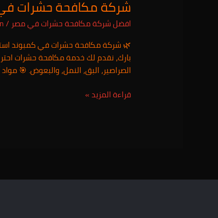
شركة مكافحة حشرات في كمبوند استوريا 
حشرات
في
افضل شركة مكافحة حشرات في مصر
/
in
كمبوند
استوريا
🌿 شركة مكافحة حشرات في كمبوند استوريا 
بارك
بارك، نقدم لك خدمة مكافحة حشرات احتراف
01025257948
الصراصير، البق، النمل، والبعوض. 🎯 مواد آ
/
خدمة
قراءة المزيد »
24
ساعة