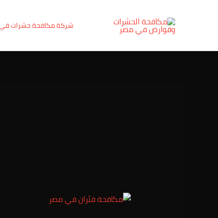
خطي
لى
شركة مكافحة حشرات في
لمحتوى
شركة
مكافحة