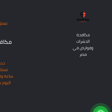
نعمل على 
مكافحة
مكافح
الحشرات
وقوارض في
مصر
ساعة ون
اليوم 