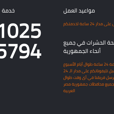
مواعيد العمل
خدمة ا
1025
مدار 24 ساعة لخدمتكم
5794
ة الحشرات في جميع
أنحاء الجمهورية
خدمة 24 ساعة طوال أيام الأسبوع
نستقبل تليفوناتكم على مدار الـ 24
رسل فريقنا في أى وقت طوال
بجميع محافظات جمهورية مصر
العربية