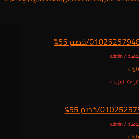
وهاج
/
admin
راءة المزيد »
وهاج
/
admin