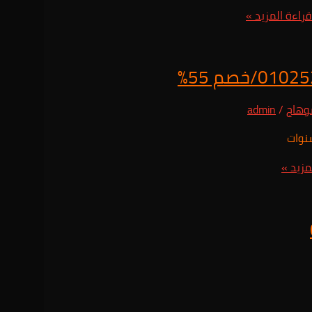
راءة المزيد »
وهاج
/
admin
مزيد »