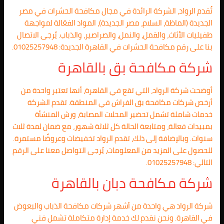
تُقدم الرواد، الشركة الرائدة في مجال مكافحة الحشرات في مصر
الجديدة (الماظة، السلام، مصر الجديدة)، المواد الفعّالة لمواجهة
طفيليات الأثاث، والقمل، والنمل، والصراصير، والذباب. يُرجى الاتصال
بنا على رقم مكافحة الحشرات في القاهرة الجديدة: 01025257948.
شركة مكافحة بق بالقاهرة
أوضحت شركة الرواد، التي تقع في القاهرة، أنها تعتبر واحدة من
أرخص شركات مكافحة بق الفراش في المنطقة. تقدم الشركة
خدمات شاملة تشمل تحضير المحلات المصابة، ورش المنشأة
بمبيدات فعالة، ومتابعة الحالة كل ثلاثة شهور، مع ضمان لمدة ثلاث
سنوات. وبالإضافة إلى ذلك، تقدم الرواد تخفيضات وعروضًا مستمرة.
للحصول على المزيد من المعلومات، يُرجى التواصل معنا على الرقم
التالي: 01025257948.
شركة مكافحة دبان بالقاهرة
شركة الرواد هي واحدة من أشهر شركات مكافحة الذباب والبعوض
في القاهرة. ونحن نقدم لك خدمة إدارة متكاملة تشمل فني