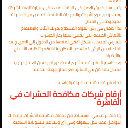
تنفيذها.
يتم إرسال فريق العمل في الوقت المحدد في سيارة تابعة للشركة
ومجهزة بجميع الأدوات والمبيدات الملائمة للتخلص من الحشرات
الموجودة في المكان.
بدأ العمال في رش المواد المبيدة وتحريك الأثاث والاهتمام
بالأماكن الضيقة التي تختبئ فيها زغار الحشرات.
يتم رش المبيدات بشكل أفقي لمنعها من الدخول إلى العين، وبعد
الانتهاء من الرش يتم تعطير المكان وتنظيفه وتنظيف الأسطح
والأرضيات.
بعد ظهور الحشرات مرة أخرى لمدة طويلة، يضمن العمال ترتيب
المكان كما كان في السابق مع ضمان جودة الخدمة.
ارقام شركة مكافحة حشرات بالقاهرة
أرقام شركات مكافحة الحشرات في
القاهرة
إذا كنت ترغب في الاستفادة من خدمات مكافحة الحشرات، بإمكانك
التواصل معنا بكل سهولة وفي أي وقت عبر تليفوناتنا الساخنة.