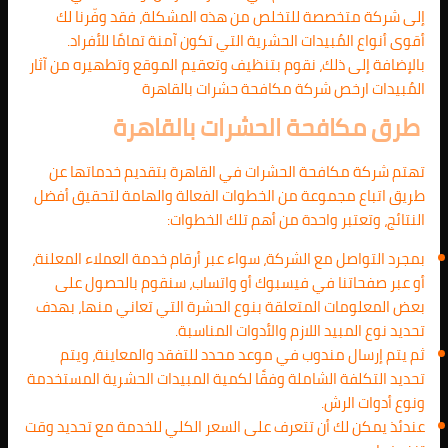
إلى شركة متخصصة للتخلص من هذه المشكلة، فقد وفّرنا لك
أقوى أنواع المُبيدات الحشرية التي تكون آمنة تمامًا للأفراد.
بالإضافة إلى ذلك، نقوم بتنظيف وتعقيم الموقع وتطهيره من آثار
المُبيدات ارخص شركة مكافحة حشرات بالقاهرة
طرق مكافحة الحشرات بالقاهرة
تهتم شركة مكافحة الحشرات في القاهرة بتقديم خدماتها عن
طريق اتباع مجموعة من الخطوات الفعالة والهامة لتحقيق أفضل
النتائج، وتعتبر واحدة من أهم تلك الخطوات:
بمجرد التواصل مع الشركة، سواء عبر أرقام خدمة العملاء المعلنة،
أو عبر صفحاتنا في فيسبوك أو واتساب، سنقوم بالحصول على
بعض المعلومات المتعلقة بنوع الحشرة التي تعاني منها، بهدف
تحديد نوع المبيد اللازم والأدوات المناسبة.
ثم يتم إرسال مندوب في موعد محدد للتفقد والمعاينة، ويتم
تحديد التكلفة الشاملة وفقًا لكمية المبيدات الحشرية المستخدمة
ونوع أدوات الرش.
عندئذ يمكن لك أن تتعرف على السعر الكلي للخدمة مع تحديد وقت