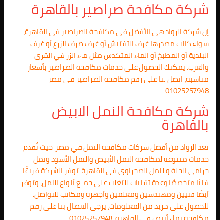
شركة مكافحة صراصير بالقاهرة
إن شركة الرواد هي الأفضل في مكافحة الصراصير في القاهرة،
سواء كانت مصدرها غرف التفتيش أو غرف صرف الزرع أو غرف
البلدية أو المطبخ أو الماء المتكدس مثل ماء الزر في القرى
والعزب. يمكنك الحصول على خدمات مكافحة الصراصير بأسعار
مناسبة، اتصل بنا على رقم مكافحة الصراصير في مصر
01025257948.
شركة مكافحة النمل الابيض
بالقاهرة
تعد الرواد من أفضل شركات مكافحة النمل في مصر، حيث تُقدم
خدمات متنوعة لمكافحة النمل الأبيض والنمل الأسود ونمل
حرامي الحلة والنمل الصحراوي في القاهرة. توفر الشركة فريقًا
فنيًا متخصصًا وعدة تقنيات للتغلب على جميع أنواع النمل، وتوفر
أيضًا فنيين ومهندسين ومعلمين وأجهزة ومكاتب للتواصل.
للحصول على مزيد من المعلومات، يرجى الاتصال بنا على رقم
مكافحة نمل أبيض في القاهرة: 01025257948.