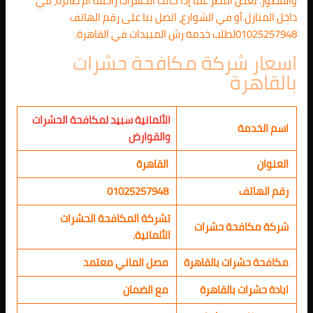
والقصور. بغض النظر عما إذا كانت الحشرات زاحفة أم طائرة، في
داخل المنازل أو في الشوارع، اتصل بنا على رقم الهاتف
01025257948لطلب خدمة رش المبيدات في القاهرة.
اسعار شركة مكافحة حشرات
بالقاهرة
الألمانية سبيد لمكافحة الحشرات
اسم الخدمة
والقوارض
العنوان
القاهرة
رقم الهاتف
01025257948
تشركة المكافحة الحشرات
شركة مكافحة حشرات
الألمانية.
مكافحة حشرات بالقاهرة
مصل الماني معتمد
ابادة حشرات بالقاهرة
مع الضمان