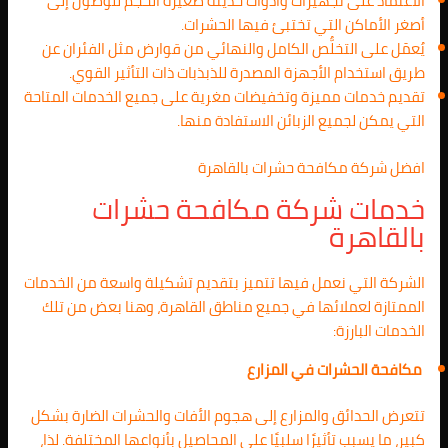
الاعتماد على تجهيزات وأدوات حديثة صغيرة الحجم للوصول إلى
أصغر الأماكن التي تختبئ فيها الحشرات.
يُعمَل على التخلُّص الكامل والنهائي من قوارض مثل الفئران عن
طريق استخدام الأجهزة المصدرة للذبذبات ذات التأثير القوي.
تقديم خدمات مميزة وتخفيضات مغرية على جميع الخدمات المتاحة
التي يمكن لجميع الزبائن الاستفادة منها.
افضل شركة مكافحة حشرات بالقاهرة
خدمات شركة مكافحة حشرات
بالقاهرة
الشركة التي نعمل فيها تتميز بتقديم تشكيلة واسعة من الخدمات
الممتازة لعملائها في جميع مناطق القاهرة، وهنا بعض من تلك
الخدمات البارزة:
مكافحة الحشرات في المزارع
تتعرض الحدائق والمزارع إلى هجوم الأفات والحشرات الضارة بشكل
كبير، ما يسبب تأثيرًا سلبيًا على المحاصيل بأنواعها المختلفة. لذا،