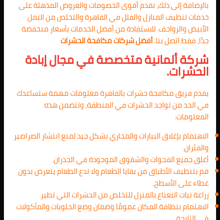
بالإضافة إلى ذلك، نقدم أقوى الخصومات والعروض المذهلة على
خدمات تنظيف المنازل والفلل في القاهرة والتخلص من النمل
الأبيض والزواحف. للاستفادة من أفضل الخدمات بأسعار منخفضة
جدًا، فقط اتصل بنا.
أفضل شركات مكافحة الحشرات
شركة ألمانية متخصصة في مجال إبادة
الحشرات.
يقدم فريق مكافحة حشرات بالقاهرة معلومات مهمة ستساعدك
في الحد من تواجد الحشرات في المنطقة، وتتضمن هذه
المعلومات:
الاهتمام بإغلاق البيارات والمجاري بشكل جيد لمنع انتشار الصراصير
والفئران.
أغلق جميع الفجوات والشقوق الموجودة في الجدران.
قم بتنظيف الأطباق من بقايا الطعام ولا تدع الطعام يتعرض بدون
غطاء على الأسطح.
زراعة نبات النعناع بالمنزل للتخلص من الحشرات التي تطير.
الاهتمام بنظافة المكان عمومًا وضمان وضع الحلويات والمأكولات
في الثلاجة.