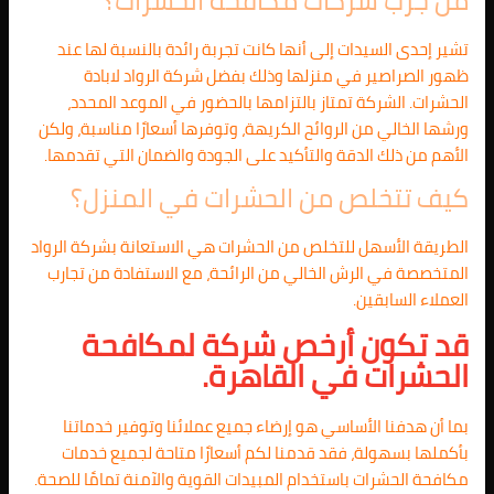
من جرب شركات مكافحة الحشرات؟
تشير إحدى السيدات إلى أنها كانت تجربة رائدة بالنسبة لها عند
ظهور الصراصير في منزلها وذلك بفضل شركة الرواد لابادة
الحشرات. الشركة تمتاز بالتزامها بالحضور في الموعد المحدد،
ورشها الخالي من الروائح الكريهة، وتوفرها أسعارًا مناسبة، ولكن
الأهم من ذلك الدقة والتأكيد على الجودة والضمان التي تقدمها.
كيف تتخلص من الحشرات في المنزل؟
الطريقة الأسهل للتخلص من الحشرات هي الاستعانة بشركة الرواد
المتخصصة في الرش الخالي من الرائحة، مع الاستفادة من تجارب
العملاء السابقين.
قد تكون أرخص شركة لمكافحة
الحشرات في القاهرة.
بما أن هدفنا الأساسي هو إرضاء جميع عملائنا وتوفير خدماتنا
بأكملها بسهولة، فقد قدمنا لكم أسعارًا متاحة لجميع خدمات
مكافحة الحشرات باستخدام المبيدات القوية والآمنة تمامًا للصحة.