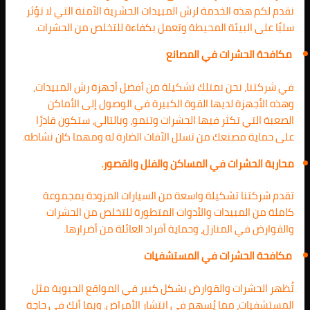
نقدم لكم هذه الخدمة لرش المبيدات الحشرية الآمنة التي لا تؤثر
سلبًا على البيئة المحيطة وتعمل بكفاءة للتخلص من الحشرات.
مكافحة الحشرات في المصانع
في شركتنا، نحن نمتلك تشكيلة من أفضل أجهزة رش المبيدات،
وهذه الأجهزة لديها القوة الكبيرة في الوصول إلى الأماكن
الصعبة التي تكثر فيها الحشرات وتنمو، وبالتالي، ستكون قادرًا
على حماية مصنعك من تسلل الآفات الضارة له ومهما كان نشاطه.
محاربة الحشرات في المساكن والفلل والقصور.
تقدم شركتنا تشكيلة واسعة من السيارات المزودة بمجموعة
كاملة من المبيدات والأدوات المتطورة للتخلص من الحشرات
والقوارض في المنازل، وحماية أفراد العائلة من أضرارها.
مكافحة الحشرات في المستشفيات
تُظهر الحشرات والقوارض بشكل كبير في المواقع الحيوية مثل
المستشفيات، مما يُسهم في انتشار الأمراض. وبما أنك في حاجة