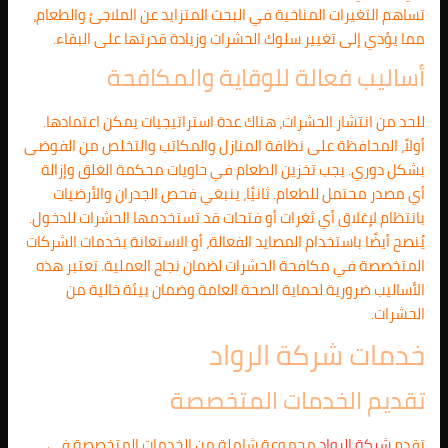
تساهم التغيرات المناخية في البحث المتزايد عن الملاجئ والطعام،
مما يؤدي إلى تغيير سلوك الحشرات وزيادة قدرتها على البقاء.
أساليب فعالة للوقاية والمكافحة
للحد من انتشار الحشرات، هناك عدة استراتيجيات يمكن اعتمادها.
أولاً، المحافظة على نظافة المنازل والمكاتب والتخلص من الفوضى
بشكل دوري. يجب تخزين الطعام في حاويات محكمة الغلق وإزالة
أي مصدر محتمل للطعام. ثانيًا، ينبغي فحص الجدران والأرضيات
بانتظام لإغلاق أي ثغرات أو فتحات قد تستخدمها الحشرات للدخول.
يُنصح أيضًا باستخدام المصايد الفعالة، أو الاستعانة بخدمات الشركات
المتخصصة في مكافحة الحشرات لضمان نجاح العملية. تعتبر هذه
الأساليب ضرورية لحماية الصحة العامة وضمان بيئة خالية من
الحشرات.
خدمات شركة الرواد
تقديم الخدمات المتخصصة
تقدم
شركة الرواد
مجموعة شاملة من الخدمات المتخصصة في