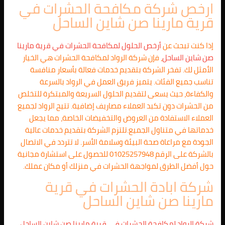
ارخص شركة مكافحة الحشرات في
قرية مارينا صن شاين الساحل
إذا كنت تبحث عن
أرخص الحلول لمكافحة الحشرات في قرية مارينا
صن شاين الساحل
، فإن شركة الرواد لمكافحة الحشرات هي الخيار
الأمثل لك. تفخر الشركة بتقديم خدمات فعالة بأسعار منافسة
تناسب جميع الفئات. يتميز فريق العمل في الرواد بالسرعة
والكفاءة، حيث يسعى لتقديم الحلول السريعة والمبتكرة للتخلص
من الحشرات دون تكبد العملاء مصاريف إضافية. تتيح الرواد لجميع
العملاء الاستفادة من العروض والتخفيضات الخاصة، مما يجعل
خدماتها في متناول الجميع.تلتزم الشركة بتقديم خدمات عالية
الجودة مع مراعاة صحة البيئة وسلامة الأسر. لا تتردد في الاتصال
بالشركة على الرقم 01025257948 للحصول على استشارة مجانية
حول أفضل الطرق لمواجهة الحشرات في منزلك أو مكان عملك.
شركة ابادة الحشرات في قرية
مارينا صن شاين الساحل
شركة الرواد لمكافحة الحشرات في قرية مارينا صن شاين الساحل