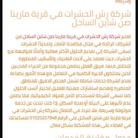
وسريعة.
شركة رش الحشرات في قرية مارينا
صن شاين الساحل
تعتبر
شركة رش الحشرات في قرية مارينا صن شاين الساحل
من
الشركات الرائدة في مجال مكافحة الآفات، وتحديدًا الحشرات.
تسعى الشركة إلى تقديم الحلول الأكثر فعالية وأمانًا لمواجهة غزو
الحشرات، حيث تعتمد على أحدث التقنيات والأساليب المتطورة
للتخلص منها. فريق العمل يتضمن مجموعة من الخبراء المدربين
الذين يمتلكون الخبرة الكافية في التعامل مع هذه الأمور بكفاءة.
تقدم الشركة خدمات شاملة تشمل الفحص الدقيق للمناطق
المتضررة وتقديم استشارات مهنية للعميل لاختيار أنسب الحلول.
كما تسعى الشركة للاستخدام الآمن للمواد الكيميائية، مما يضمن
عدم تأثيرها على البيئة أو صحة السكان. إذا كنت تبحث عن خدمة
موثوقة وسريعة، فلا تتردد في الاتصال بشركة رش الحشرات في
قرية مارينا صن شاين الساحل على الرقم 01025257948 لمساعدتك
في القضاء على هذه المشكلة بشكل فعال.
جدول مقارنة الخدمات