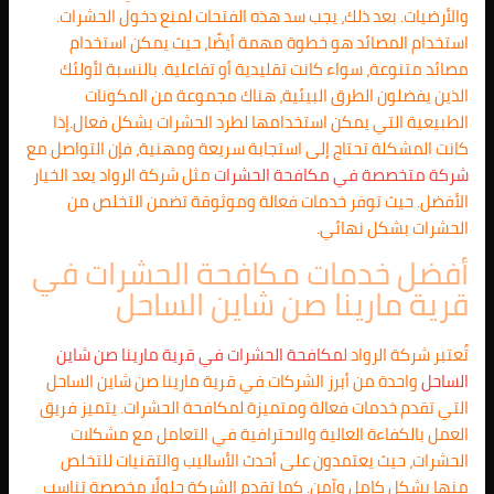
والأرضيات. بعد ذلك، يجب سد هذه الفتحات لمنع دخول الحشرات.
استخدام المصائد هو خطوة مهمة أيضًا، حيث يمكن استخدام
مصائد متنوعة، سواء كانت تقليدية أو تفاعلية. بالنسبة لأولئك
الذين يفضلون الطرق البيئية، هناك مجموعة من المكونات
الطبيعية التي يمكن استخدامها لطرد الحشرات بشكل فعال.إذا
كانت المشكلة تحتاج إلى استجابة سريعة ومهنية، فإن التواصل مع
شركة متخصصة في مكافحة الحشرات
مثل شركة الرواد يعد الخيار
الأفضل. حيث توفر خدمات فعالة وموثوقة تضمن التخلص من
الحشرات بشكل نهائي.
أفضل خدمات مكافحة الحشرات في
قرية مارينا صن شاين الساحل
تُعتبر شركة الرواد ل
مكافحة الحشرات في قرية مارينا صن شاين
الساحل
واحدة من أبرز الشركات في قرية مارينا صن شاين الساحل
التي تقدم خدمات فعالة ومتميزة لمكافحة الحشرات. يتميز فريق
العمل بالكفاءة العالية والاحترافية في التعامل مع مشكلات
الحشرات، حيث يعتمدون على أحدث الأساليب والتقنيات للتخلص
منها بشكل كامل وآمن. كما تقدم الشركة حلولًا مخصصة تناسب