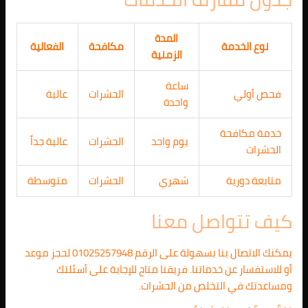
المدة
نوع الخدمة
مكافحة
الفعالية
الزمنية
ساعة
فحص أولي
الحشرات
عالية
واحدة
خدمة مكافحة
يوم واحد
الحشرات
عالية جداً
الحشرات
متابعة دورية
شهري
الحشرات
متوسطة
كيف تتواصل معنا
يمكنك الاتصال بنا بسهولة على الرقم 01025257948 لحجز موعد
أو للاستفسار عن خدماتنا. فريقنا متاح للإجابة على أسئلتك
ومساعدتك في التخلص من الحشرات.