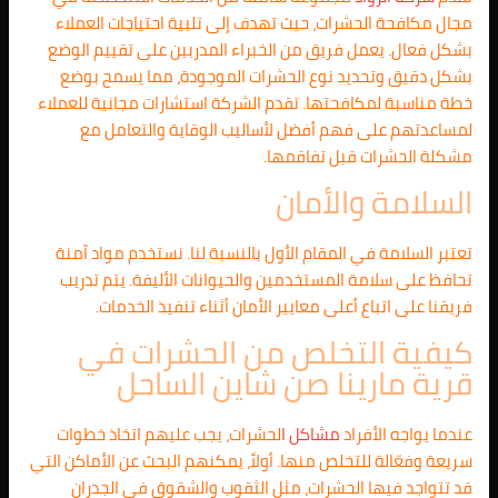
مجال مكافحة الحشرات، حيث تهدف إلى تلبية احتياجات العملاء
بشكل فعال. يعمل فريق من الخبراء المدربين على تقييم الوضع
بشكل دقيق وتحديد نوع الحشرات الموجودة، مما يسمح بوضع
خطة مناسبة لمكافحتها. تقدم الشركة استشارات مجانية للعملاء
لمساعدتهم على فهم أفضل لأساليب الوقاية والتعامل مع
مشكلة الحشرات قبل تفاقمها.
السلامة والأمان
تعتبر السلامة في المقام الأول بالنسبة لنا. نستخدم مواد آمنة
تحافظ على سلامة المستخدمين والحيوانات الأليفة. يتم تدريب
فريقنا على اتباع أعلى معايير الأمان أثناء تنفيذ الخدمات.
كيفية التخلص من الحشرات في
قرية مارينا صن شاين الساحل
عندما يواجه الأفراد
مشاكل ا
لحشرات، يجب عليهم اتخاذ خطوات
سريعة وفعّالة للتخلص منها. أولاً، يمكنهم البحث عن الأماكن التي
قد تتواجد فيها الحشرات، مثل الثقوب والشقوق في الجدران