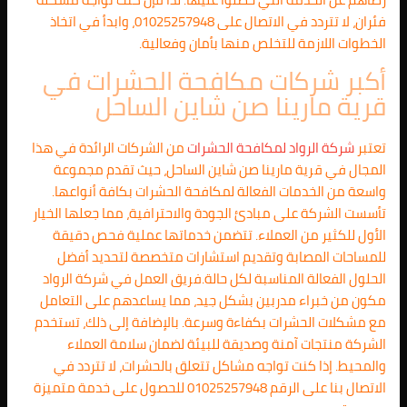
فئران، لا تتردد في الاتصال على 01025257948، وابدأ في اتخاذ
الخطوات اللازمة للتخلص منها بأمان وفعالية.
أكبر شركات مكافحة الحشرات في
قرية مارينا صن شاين الساحل
تعتبر
شركة الرواد لمكافحة الحشرات
من الشركات الرائدة في هذا
المجال في قرية مارينا صن شاين الساحل، حيث تقدم مجموعة
واسعة من الخدمات الفعالة لمكافحة الحشرات بكافة أنواعها.
تأسست الشركة على مبادئ الجودة والاحترافية، مما جعلها الخيار
الأول للكثير من العملاء. تتضمن خدماتها عملية فحص دقيقة
للمساحات المصابة وتقديم استشارات متخصصة لتحديد أفضل
الحلول الفعالة المناسبة لكل حالة.فريق العمل في شركة الرواد
مكون من خبراء مدربين بشكل جيد، مما يساعدهم على التعامل
مع مشكلات الحشرات بكفاءة وسرعة. بالإضافة إلى ذلك، تستخدم
الشركة منتجات آمنة وصديقة للبيئة لضمان سلامة العملاء
والمحيط. إذا كنت تواجه مشاكل تتعلق بالحشرات، لا تتردد في
الاتصال بنا على الرقم 01025257948 للحصول على خدمة متميزة