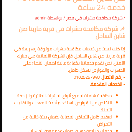
خدمة 24 ساعة
/
شركة مكافحة حشرات في مصر
/ بواسطة
admin
📌
شركة مكافحة حشرات في قرية مارينا صن
شاين الساحل
إذا كنت تبحث عن خدمات مكافحة حشرات موثوقة وسريعة في
قرية مارينا صن شاين الساحل، فإن الشركة الألمانية هي خيارك
الأمثل. نحن نقدم خدماتنا بكفاءة عالية لضمان القضاء على
الحشرات والقوارض بشكل كامل.
•
رقم الاتصال:
01025257948
•
الخدمات المقدمة:
مكافحة شاملة لجميع أنواع الحشرات الطائرة والزاحفة.
التخلص من القوارض باستخدام أحدث المعدات والتقنيات
الآمنة.
تعقيم كامل للأماكن المصابة لضمان بيئة خالية من
الأمراض.
خدمات متابعة دورية لضمان عدم عودة الحشرات.