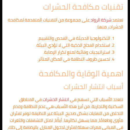
تقنيات مكافحة الحشرات
تعتمد
شركة الرواد
على مجموعة من التقنيات المتقدمة لمكافحة
الحشرات، منها:
التكنولوجيا الحديثة في الفحص والتقييم.
استخدام الفخاخ الذكية التي لا تؤذي البيئة.
استراتيجيات وقائية لمنع تكرار الإصابة.
تحسين ظروف النظافة في المكان المتأثر.
اهمية الوقاية والمكافحة
أسباب انتشار الحشرات
تتعدد الأسباب التي تسهم في
انتشار الحشرات
في المناطق
السكنية والتجارية. من أبرز هذه الأسباب هي عدم النظافة وعدم
التخلص من النفايات بشكل صحيح. البيئة غير النظيفة توفر لفئران
مأوى وطعامًا، مما يسهل تكاثرها. أيضًا، تمثل التشققات والثغرات
في المباني ممرات سهلة لفئران لدخول المنازل. بالإضافة إلى ذلك،