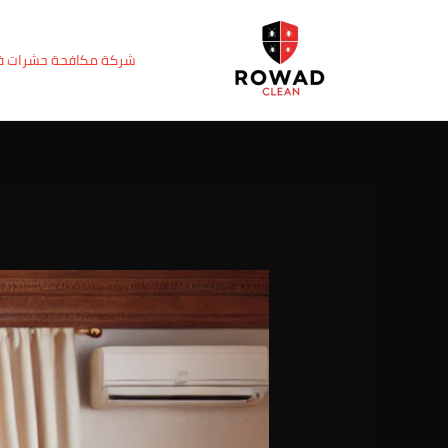
خطي
Post
لى
navigation
شركة مكافحة حشرات 
لمحتوى