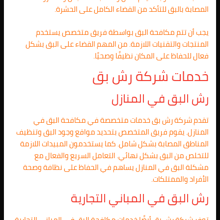
المصابة بالبق للتأكد من القضاء الكامل على الحشرة.
يجب أن تتم مكافحة البق بواسطة فريق متخصص يستخدم
المنتجات والتقنيات اللازمة. من المهم القضاء على البق بشكل
فعال للحفاظ على المكان نظيفًا وصحيًا.
خدمات شركة رش بق
رش البق في المنازل
تقدم شركة رش بق خدمات متخصصة في مكافحة البق في
المنازل. يقوم فريق المتخصص بتحديد مواقع وجود البق وتنظيف
المناطق المصابة بشكل شامل. كما يستخدمون المبيدات اللازمة
للتخلص من البق بشكل نهائي. التعامل السريع والفعال مع
مشكلة البق في المنازل يساهم في الحفاظ على نظافة وصحة
الأفراد والممتلكات.
رش البق في المباني التجارية
توفر شركة رش بق أيضًا خدمات مكافحة البق في المباني التجارية.