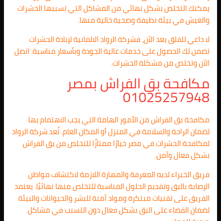
يمكنك التخلص بشكل نهائي من المشاكل التي تسببها الحشرات
والعيش في بيئة نظيفة وصحية خالية منها.
لا داعي للقلق بعد الآن، فشركة الرواد الالمانية لإبادة الحشرات
تضمن لك الحصول على خدمات عالية الجودة وبأسعار مناسبة. اتصل
الآن وتخلص من مشكلة الحشرات.
مكافحة بق الفراش بمصر
01025257948
مكافحة بق الفراش من الأمور الهامة التي يجب الاهتمام بها
لضمان الراحة والسلامة في المنزل أو المكان العام. تُعد شركة الرواد
لمكافحة الحشرات في مصر خيارًا ممتازًا للتخلص من بق الفراش
بشكل فعال وآمن.
فريق الخبراء لديه المعرفة والمهارة اللازمة لاكتشاف مواطن
الإصابة بالبق وتقديم الحلول المناسبة للتخلص منها نهائيًا. يعتمد
الفريق على تقنيات مبتكرة ومواد آمنة للبشر والحيوانات والبيئة
لضمان القضاء على البق بشكل فعال دون التسبب في مشاكل