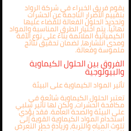
يقوم فريق الخبراء في شركة الرواد
بتقييم الأضرار الناجمة عن الحشرات
وتحديد الحلول الفعالة للقضاء عليها
نهائياً. يتم اختيار الطرق المناسبة والمواد
الكيميائية الملائمة بناءً على نوع الآفة
ومدى انتشارها، لضمان تحقيق نتائج
ملموسة وفعالة.
الفروق بين الحلول الكيماوية
والبيولوجية
تأثير المواد الكيماوية على البيئة
تعتبر الحلول الكيماوية شائعة في
مكافحة الحشرات، ولكن لها تأثير سلبي
على البيئة والصحة العامة. فقد يؤدي
استخدام المواد الكيماوية القوية إلى
تلوث المياه والتربة، وزيادة خطر التعرض