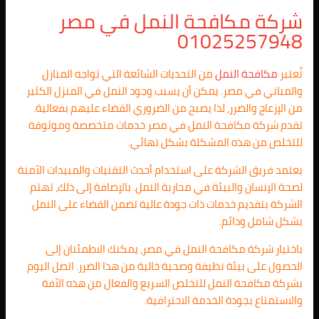
شركة مكافحة النمل في مصر
01025257948
تُعتبر
مكافحة النمل
من التحديات الشائعة التي تواجه المنازل
والمباني في مصر. يمكن أن يسبب وجود النمل في المنزل الكثير
من الإزعاج والضرر، لذا يصبح من الضروري القضاء عليهم بفعالية.
تقدم شركة مكافحة النمل في مصر خدمات متخصصة وموثوقة
للتخلص من هذه المشكلة بشكل نهائي.
يعتمد فريق الشركة على استخدام أحدث التقنيات والمبيدات الآمنة
لصحة الإنسان والبيئة في محاربة النمل. بالإضافة إلى ذلك، تهتم
الشركة بتقديم خدمات ذات جودة عالية تضمن القضاء على النمل
بشكل شامل ودائم.
باختيار شركة مكافحة النمل في مصر، يمكنك الاطمئنان إلى
الحصول على بيئة نظيفة وصحية خالية من هذا الضرر. اتصل اليوم
بشركة مكافحة النمل للتخلص السريع والفعال من هذه الآفة
والاستمتاع بجودة الخدمة الاحترافية.