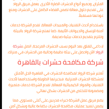
الفئران، وجميع أنواع الحشرات الضارة الأخرى. يعمل فريق الرواد
على تقديم حلول فعالة تضمن القضاء الكامل على الحشرات ومنع
عودتها مستقبلاً.
باستخدام أحدث التقنيات والمبيدات الفعالة، تقدم الشركة خدمات
آمنة للإنسان والحيوانات الأليفة. كما تهتم شركة الرواد بالبيئة
وتلتزم بتقديم خدمات بيئية صديقة.
لا داعي للقلق بعد اليوم بسبب الحشرات المزعجة، اتصل ب
شركة
الرواد
الآن واحصل على بيئة نظيفة وخالية من الحشرات في منزلك.
شركة مكافحة حشرات بالقاهرة
تُعتبر شركة الرواد لمكافحة الحشرات في القاهرة الحل الأمثل
لمشكلة الحشرات المنزلية. فبخبرتها الطويلة واستخدامها لأحدث
التقنيات والمواد الكيميائية الفعالة، تقدم الشركة خدمات متميزة
ومضمونة للتخلص من الحشرات بشكل نهائي.
يضم فريق عمل الشركة خبراء مدربين على أعلى مستوى، مما
يضمن تنفيذ عمليات مكافحة الحشرات بكفاءة عالية وبشكل آمن.