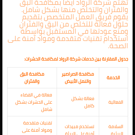
تهتم شركة الرواد أيضاً بمكافحة البق
والفئران والتخلص منها بشكل شامل.
يقوم فريق العمل المتخصص بتقديم
حلول فعالة للتخلص من البق والفئران
ومنع عودتها في المستقبل بواسطة
استخدام تقنيات متقدمة ومواد آمنة على
الصحة.
جدول المقارنة بين خدمات شركة الرواد لمكافحة الحشرات:
مكافحة الصراصير
مكافحة البق
الخدمة
والنمل الأبيض
والفئران
فعالة في القضاء
فعالة بشكل
الفعالية
على الحشرات بشكل
كامل
شامل
تقنيات متقدمة
السلامة
تستخدم مبيدات
ومواد آمنة على
البيئية
آمنة على البيئة