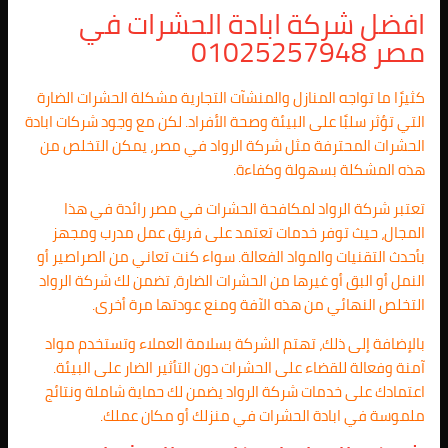
افضل شركة ابادة الحشرات في
مصر 01025257948
كثيرًا ما تواجه المنازل والمنشآت التجارية مشكلة الحشرات الضارة
التي تؤثر سلبًا على البيئة وصحة الأفراد. لكن مع وجود شركات ابادة
الحشرات المحترفة مثل شركة الرواد في مصر، يمكن التخلص من
هذه المشكلة بسهولة وكفاءة.
تعتبر شركة الرواد لمكافحة الحشرات في مصر رائدة في هذا
المجال، حيث توفر خدمات تعتمد على فريق عمل مدرب ومجهز
بأحدث التقنيات والمواد الفعالة. سواء كنت تعاني من الصراصير أو
النمل أو البق أو غيرها من الحشرات الضارة، تضمن لك شركة الرواد
التخلص النهائي من هذه الآفة ومنع عودتها مرة أخرى.
بالإضافة إلى ذلك، تهتم الشركة بسلامة العملاء وتستخدم مواد
آمنة وفعالة للقضاء على الحشرات دون التأثير الضار على البيئة.
اعتمادك على خدمات شركة الرواد يضمن لك حماية شاملة ونتائج
ملموسة في ابادة الحشرات في منزلك أو مكان عملك.