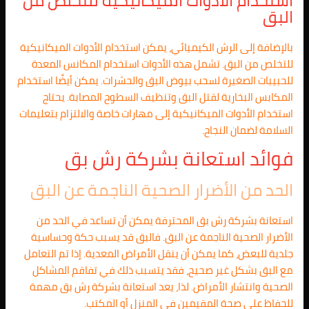
استخدام الأدوات الميكانيكية للتخلص من
البق
بالإضافة إلى الرش الكيميائي، يمكن استخدام الأدوات الميكانيكية
للتخلص من البق. تشمل هذه الأدوات استخدام المكانس المعدة
للحبيبات الصغيرة لسحب بيوض البق والحشرات. يمكن أيضًا استخدام
المكابس البخارية لقتل البق وتنظيف السطوح المصابة. يحتاج
استخدام الأدوات الميكانيكية إلى مهارات خاصة والالتزام بتعليمات
السلامة لضمان النجاح.
فوائد استعانة بشركة رش بق
الحد من الأضرار الصحية الناجمة عن البق
استعانة بشركة رش بق المحترفة يمكن أن تساعد في الحد من
الأضرار الصحية الناجمة عن البق. فالبق قد يسبب حكة وحساسية
جلدية للبعض، كما يمكن أن ينقل الأمراض المعدية. إذا تم التعامل
مع البق بشكل غير صحيح، فقد يتسبب ذلك في تفاقم المشاكل
الصحية وانتشار الأمراض. لذا، يعد استعانة بشركة رش بق مهمة
للحفاظ على صحة المقيمين في المنزل أو المكتب.