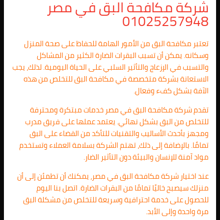
شركة مكافحة البق في مصر
01025257948
تعتبر مكافحة البق من الأمور الهامة للحفاظ على صحة المنزل
وسكانه. يمكن أن تسبب البقرات الضارة الكثير من المشاكل
والتسبب في الإزعاج والتأثير السلبي على الحياة اليومية. لذلك، يجب
الاستعانة بشركة متخصصة في مكافحة البق للتخلص من هذه
الآفة بشكل كفء وفعال.
تقدم شركة مكافحة البق في مصر خدمات مبتكرة ومحترفة
للتخلص من البق بشكل نهائي. يعتمد عملها على فريق مدرب
ومجهز بأحدث الأساليب والتقنيات للتأكد من القضاء على البق
تمامًا. بالإضافة إلى ذلك، تهتم الشركة بسلامة العملاء وتستخدم
مواد آمنة للإنسان والبيئة دون التأثير الضار.
عند اختيار شركة مكافحة البق في مصر، يمكنك أن تطمئن إلى أن
منزلك سيصبح خاليًا تمامًا من البقرات الضارة. اتصل بنا اليوم
للحصول على خدمة احترافية وسريعة للتخلص من مشكلة البق
مرة واحدة وإلى الأبد.