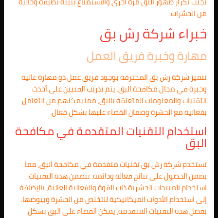
تجنب تكرار ظهور البق مرة أخرى والاستمتاع ببيئة نظيفة وخالية
من الحشرات.
خبراء شركة رش بق
مهارة وخبرة فريق العمل
تتميز شركة رش بق المحترفة بوجود فريق عمل ذو مهارة عالية
وخبرة في مجال مكافحة البق. يتم تدريب الفنيين على أحدث
التقنيات والمعلومات المتعلقة بالبق، مما يمكنهم من التعامل
بفعالية مع الحشرة وضمان القضاء عليها بشكل فعال.
استخدام التقنيات المتقدمة في مكافحة
البق
تستخدم شركة رش بق تقنيات متقدمة في مكافحة البق، مما
يضمن الحصول على نتائج فعالة ودائمة. تتضمن هذه التقنيات
استخدام المبيدات الحشرية ذات القوة والفعالية العالية، بالإضافة
إلى استخدام الأدوات الميكانيكية للتخلص من الحشرة وبيوضها.
بفضل هذه التقنيات المتقدمة، يمكن القضاء على البق بشكل