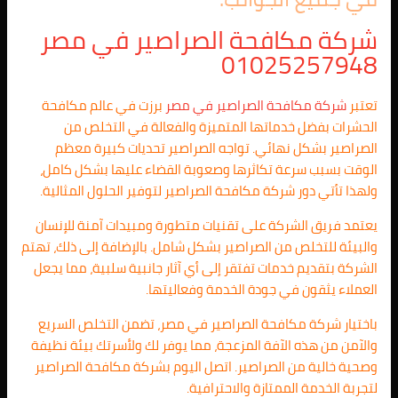
شركة مكافحة الصراصير في مصر
01025257948
تعتبر
شركة مكافحة الصراصير في مصر
برزت في عالم مكافحة
الحشرات بفضل خدماتها المتميزة والفعالة في التخلص من
الصراصير بشكل نهائي. تواجه الصراصير تحديات كبيرة معظم
الوقت بسبب سرعة تكاثرها وصعوبة القضاء عليها بشكل كامل،
ولهذا تأتي دور شركة مكافحة الصراصير لتوفير الحلول المثالية.
يعتمد فريق الشركة على تقنيات متطورة ومبيدات آمنة للإنسان
والبيئة للتخلص من الصراصير بشكل شامل. بالإضافة إلى ذلك، تهتم
الشركة بتقديم خدمات تفتقر إلى أي آثار جانبية سلبية، مما يجعل
العملاء يثقون في جودة الخدمة وفعاليتها.
باختيار شركة مكافحة الصراصير في مصر، تضمن التخلص السريع
والآمن من هذه الآفة المزعجة، مما يوفر لك ولأسرتك بيئة نظيفة
وصحية خالية من الصراصير. اتصل اليوم بشركة مكافحة الصراصير
لتجربة الخدمة الممتازة والاحترافية.