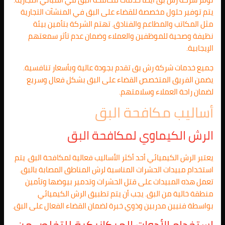
يتم توفير حلول مخصصة للقضاء على البق في المنشآت التجارية
مثل المكاتب والمطاعم والفنادق. تهتم الشركة بتأمين بيئة
نظيفة وصحية للموظفين والعملاء وضمان عدم تأثر سمعتهم
الإيجابية.
جميع خدمات شركة رش بق تقدم بجودة عالية وبأسعار تنافسية.
يضمن الفريق المتخصص القضاء على البق بشكل فعال وسريع
لضمان راحة العملاء وسلامتهم.
أساليب مكافحة البق
الرش الكيماوي لمكافحة البق
يعتبر الرش الكيميائي أحد أكثر الأساليب فعالية لمكافحة البق. يتم
استخدام مبيدات الحشرات المناسبة لرش المناطق المصابة بالبق.
تعمل هذه المبيدات على قتل الحشرات وتدمير بيوضها وتأمين
منطقة خالية من البق. يجب أن يتم تطبيق الرش الكيميائي
بواسطة فنيين مدربين وذوي خبرة لضمان القضاء الفعال على البق.