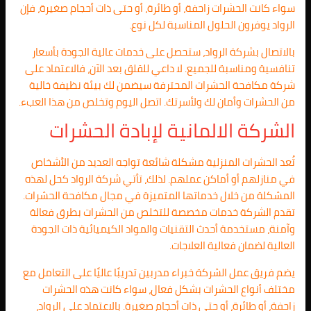
سواء كانت الحشرات زاحفة، أو طائرة، أو حتى ذات أحجام صغيرة، فإن
الرواد يوفرون الحلول المناسبة لكل نوع.
بالاتصال بشركة الرواد، ستحصل على خدمات عالية الجودة بأسعار
تنافسية ومناسبة للجميع. لا داعي للقلق بعد الآن، فالاعتماد على
شركة مكافحة الحشرات المحترفة سيضمن لك بيئة نظيفة خالية
من الحشرات وأمان لك ولأسرتك. اتصل اليوم وتخلص من هذا العبء.
الشركة الالمانية لإبادة الحشرات
تُعد الحشرات المنزلية مشكلة شائعة تواجه العديد من الأشخاص
في منازلهم أو أماكن عملهم. لذلك، تأتي شركة الرواد كحل لهذه
المشكلة من خلال خدماتها المتميزة في مجال مكافحة الحشرات.
تقدم الشركة خدمات مخصصة للتخلص من الحشرات بطرق فعالة
وآمنة، مستخدمة أحدث التقنيات والمواد الكيميائية ذات الجودة
العالية لضمان فعالية العلاجات.
يضم فريق عمل الشركة خبراء مدربين تدريبًا عاليًا على التعامل مع
مختلف أنواع الحشرات بشكل فعال، سواء كانت هذه الحشرات
زاحفة، أو طائرة، أو حتى ذات أحجام صغيرة. بالاعتماد على الرواد،