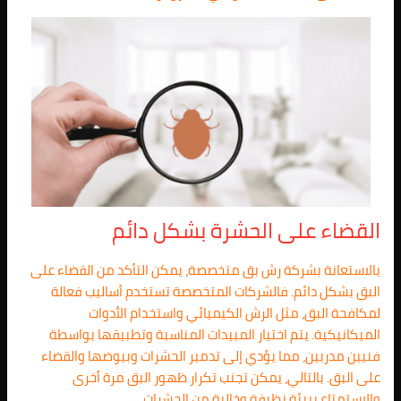
القضاء على الحشرة بشكل دائم
بالاستعانة بشركة رش بق متخصصة، يمكن التأكد من القضاء على
البق بشكل دائم. فالشركات المتخصصة تستخدم أساليب فعالة
لمكافحة البق، مثل الرش الكيميائي واستخدام الأدوات
الميكانيكية. يتم اختيار المبيدات المناسبة وتطبيقها بواسطة
فنيين مدربين، مما يؤدي إلى تدمير الحشرات وبيوضها والقضاء
على البق. بالتالي، يمكن تجنب تكرار ظهور البق مرة أخرى
والاستمتاع ببيئة نظيفة وخالية من الحشرات.