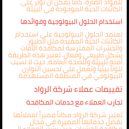
للمواد الضارة. كما يمكن أن تؤثر على
الكائنات الحية الموجودة في البيئة.
استخدام الحلول البيولوجية وفوائدها
تعتمد الحلول البيولوجية على استخدام
الكائنات الحية المفيدة مثل الطيور
والحشرات المفترسة لمكافحة الآفات
بشكل طبيعي وفعال. تعتبر هذه الطريقة
آمنة للبيئة وللصحة العامة، حيث لا تسبب
تلوثاً بيئياً وتعمل على تحسين التوازن
البيولوجي في المنطقة المستهدفة.
تقييمات عملاء شركة الرواد
تجارب العملاء مع خدمات المكافحة
تعتبر شركة الرواد مكاناً مميزاً لعملائها
بفضل خدماتها المميزة في مجال
مكافحة الحشرات. حيث يشير العملاء إلى