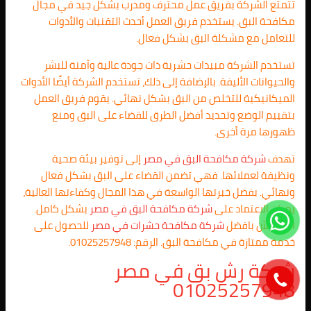
تتمتع الشركة بفريق عمل محترف ومدرب بشكل جيد في مجال
مكافحة البق. يستخدم فريق العمل أحدث التقنيات والأدوات
للتعامل مع مشكلة البق بشكل فعال.
تستخدم الشركة مبيدات حشرية ذات جودة عالية وآمنة للبشر
والحيوانات الأليفة. بالإضافة إلى ذلك، تستخدم الشركة أيضًا الأدوات
الميكانيكية للتخلص من البق بشكل نهائي. يقوم فريق العمل
بتقييم الوضع وتحديد أفضل الطرق للقضاء على البق ومنع
ظهورها مرة أخرى.
تهدف
شركة مكافحة البق في مصر
إلى توفير بيئة صحية
ونظيفة لعملائها. فهي تضمن القضاء على البق بشكل فعال
ونهائي. بفضل خبرتها الواسعة في هذا المجال وكفاءتها العالية،
يمكن الاعتماد على
شركة مكافحة البق في مصر
بشكل كامل.
اتصل الآن بافضل
شركة مكافحة حشرات في مصر
للحصول على
خدمة ممتازة في مكافحة البق. الرقم: 01025257948.
شركة رش بق في مصر
01025257948