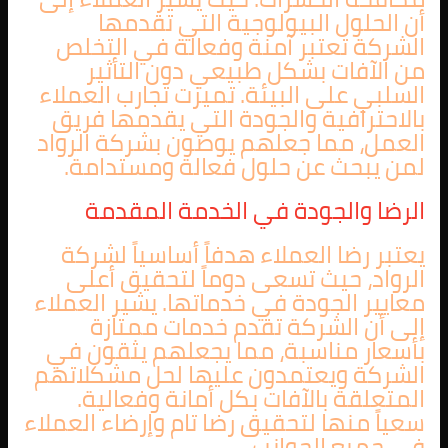
أن الحلول البيولوجية التي تقدمها
الشركة تعتبر آمنة وفعالة في التخلص
من الآفات بشكل طبيعي دون التأثير
السلبي على البيئة. تميزت تجارب العملاء
بالاحترافية والجودة التي يقدمها فريق
العمل، مما جعلهم يوصون بشركة الرواد
لمن يبحث عن حلول فعالة ومستدامة.
الرضا والجودة في الخدمة المقدمة
يعتبر رضا العملاء هدفاً أساسياً لشركة
الرواد، حيث تسعى دوماً لتحقيق أعلى
معايير الجودة في خدماتها. يشير العملاء
إلى أن الشركة تقدم خدمات ممتازة
بأسعار مناسبة، مما يجعلهم يثقون في
الشركة ويعتمدون عليها لحل مشكلاتهم
المتعلقة بالآفات بكل أمانة وفعالية.
سعياً منها لتحقيق رضا تام وإرضاء العملاء
في جميع الجوانب.