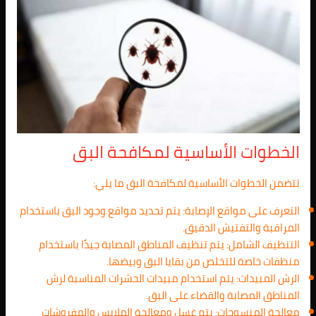
الخطوات الأساسية لمكافحة البق
تتضمن الخطوات الأساسية لمكافحة البق ما يلي:
التعرف على مواقع الإصابة: يتم تحديد مواقع وجود البق باستخدام
المراقبة والتفتيش الدقيق.
التنظيف الشامل: يتم تنظيف المناطق المصابة جيدًا باستخدام
منظفات خاصة للتخلص من بقايا البق وبيضها.
الرش المبيدات: يتم استخدام مبيدات الحشرات المناسبة لرش
المناطق المصابة والقضاء على البق.
معالجة المنسوجات: يتم غسل ومعالجة الملابس والمفروشات