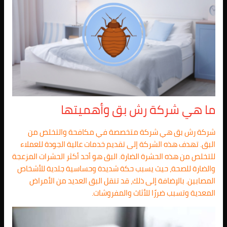
ما هي شركة رش بق وأهميتها
شركة رش بق هي شركة متخصصة في مكافحة والتخلص من
البق. تهدف هذه الشركة إلى تقديم خدمات عالية الجودة للعملاء
للتخلص من هذه الحشرة الضارة. البق هو أحد أكثر الحشرات المزعجة
والضارة للصحة، حيث يسبب حكة شديدة وحساسية جلدية للأشخاص
المصابين. بالإضافة إلى ذلك، قد تنقل البق العديد من الأمراض
المعدية وتسبب ضررًا للأثاث والمفروشات.