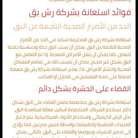
فوائد استعانة بشركة رش بق
الحد من الأضرار الصحية الناجمة عن البق
استعانة بشركة رش بق المحترفة تساعد في الحد من الأضرار
الصحية الناجمة عن البق. يمكن أن يسبب البق حكة وحساسية جلدية
للبعض، كما يمكن أن ينقل الأمراض المعدية. إذا تم التعامل مع
البق بشكل غير صحيح، يمكن أن يتسبب ذلك في تفاقم المشاكل
الصحية وانتشار الأمراض. لذا، يعتبر استعانة بشركة رش بق مهمة
للحفاظ على صحة المقيمين في المنزل أو المكتب.
القضاء على الحشرة بشكل دائم
استعانة بشركة رش بق متخصصة يضمن القضاء على البق بشكل
دائم. تستخدم الشركات المتخصصة أساليب فعالة لمكافحة البق،
مثل الرش الكيميائي واستخدام الأدوات الميكانيكية. يتم اختيار
المبيدات المناسبة وتطبيقها بواسطة فنيين مدربين، مما يؤدي
إلى تدمير الحشرات وبيوضها والقضاء على البق. بالتالي، يمكن