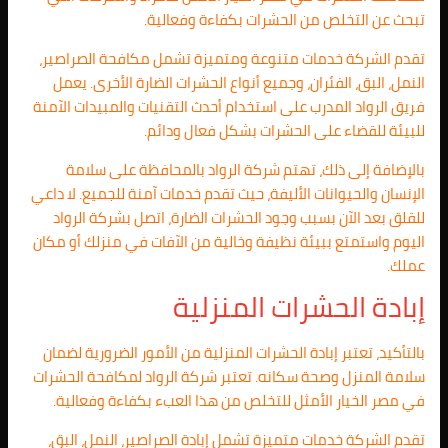
تبحث عن التخلص من الحشرات بكفاءة وفعالية.
تقدم الشركة خدمات متنوعة ومتميزة تشمل مكافحة الصراصير،
النمل، البق، الفئران، وجميع أنواع الحشرات الضارة الأخرى. يعمل
فريق الرواد المدرب على استخدام أحدث التقنيات والمبيدات الآمنة
للبيئة للقضاء على الحشرات بشكل فعال ودائم.
بالإضافة إلى ذلك، تهتم شركة الرواد بالمحافظة على سلامة
الإنسان والحيوانات الأليفة، حيث تقدم خدمات آمنة للجميع. لا داعي
للقلق بعد الآن بسبب وجود الحشرات الضارة، اتصل بشركة الرواد
اليوم واستمتع ببيئة نظيفة وخالية من الآفات في منزلك أو مكان
عملك.
إبادة الحشرات المنزلية
بالتأكيد، تعتبر إبادة الحشرات المنزلية من الأمور الضرورية لضمان
سلامة المنزل وصحة سكانه. تعتبر شركة الرواد لمكافحة الحشرات
في مصر الخيار الأمثل للتخلص من هذا العبء بكفاءة وفعالية.
تقدم الشركة خدمات متميزة تشمل إبادة الصراصير، النمل، البق،