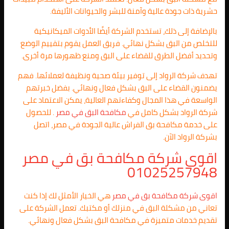
حشرية ذات جودة عالية وآمنة للبشر والحيوانات الأليفة.
بالإضافة إلى ذلك، تستخدم الشركة أيضًا الأدوات الميكانيكية
للتخلص من البق بشكل نهائي. فريق العمل يقوم بتقييم الوضع
وتحديد أفضل الطرق للقضاء على البق ومنع ظهورها مرة أخرى.
تهدف شركة الرواد إلى توفير بيئة صحية ونظيفة لعملائها. فهم
يضمنون القضاء على البق بشكل فعال ونهائي. بفضل خبرتهم
الواسعة في هذا المجال وكفاءتهم العالية، يمكن الاعتماد على
شركة الرواد بشكل كامل في
مكافحة البق في مصر
. للحصول
على خدمة مكافحة بق الفراش عالية الجودة في مصر، اتصل
بشركة الرواد الآن.
اقوى شركة مكافحة بق في مصر
01025257948
اقوى شركة مكافحة بق في مصر
هي الخيار الأمثل لك إذا كنت
تعاني من مشكلة البق في منزلك أو مكتبك. تعمل الشركة على
تقديم خدمات متميزة في مكافحة البق بشكل فعال ونهائي.