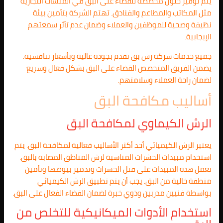
يتم توفير حلول مخصصة للقضاء على البق في المنشآت التجارية
مثل المكاتب والمطاعم والفنادق. تهتم الشركة بتأمين بيئة
نظيفة وصحية للموظفين والعملاء وضمان عدم تأثر سمعتهم
الإيجابية.
جميع خدمات شركة رش بق تقدم بجودة عالية وبأسعار تنافسية.
يضمن الفريق المتخصص القضاء على البق بشكل فعال وسريع
لضمان راحة العملاء وسلامتهم.
أساليب مكافحة البق
الرش الكيماوي لمكافحة البق
يعتبر الرش الكيميائي أحد أكثر الأساليب فعالية لمكافحة البق. يتم
استخدام مبيدات الحشرات المناسبة لرش المناطق المصابة بالبق.
تعمل هذه المبيدات على قتل الحشرات وتدمير بيوضها وتأمين
منطقة خالية من البق. يجب أن يتم تطبيق الرش الكيميائي
بواسطة فنيين مدربين وذوي خبرة لضمان القضاء الفعال على البق.
استخدام الأدوات الميكانيكية للتخلص من