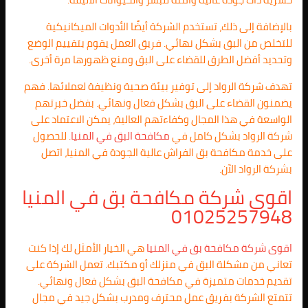
بالإضافة إلى ذلك، تستخدم الشركة أيضًا الأدوات الميكانيكية
للتخلص من البق بشكل نهائي. فريق العمل يقوم بتقييم الوضع
وتحديد أفضل الطرق للقضاء على البق ومنع ظهورها مرة أخرى.
تهدف شركة الرواد إلى توفير بيئة صحية ونظيفة لعملائها. فهم
يضمنون القضاء على البق بشكل فعال ونهائي. بفضل خبرتهم
الواسعة في هذا المجال وكفاءتهم العالية، يمكن الاعتماد على
شركة الرواد بشكل كامل في
مكافحة البق في المنيا
. للحصول
على خدمة مكافحة بق الفراش عالية الجودة في المنيا، اتصل
بشركة الرواد الآن.
اقوى شركة مكافحة بق في المنيا
01025257948
اقوى شركة مكافحة بق في المنيا
هي الخيار الأمثل لك إذا كنت
تعاني من مشكلة البق في منزلك أو مكتبك. تعمل الشركة على
تقديم خدمات متميزة في مكافحة البق بشكل فعال ونهائي.
تتمتع الشركة بفريق عمل محترف ومدرب بشكل جيد في مجال