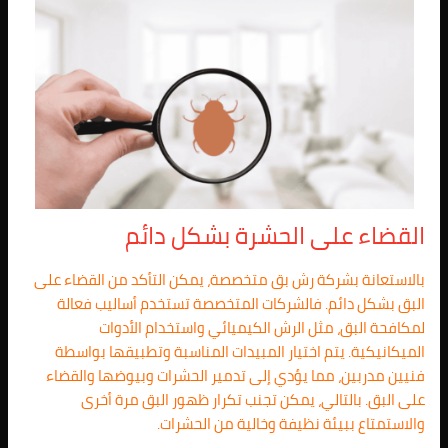
القضاء على الحشرة بشكل دائم
بالاستعانة بشركة رش بق متخصصة، يمكن التأكد من القضاء على
البق بشكل دائم. فالشركات المتخصصة تستخدم أساليب فعالة
لمكافحة البق، مثل الرش الكيميائي واستخدام الأدوات
الميكانيكية. يتم اختيار المبيدات المناسبة وتطبيقها بواسطة
فنيين مدربين، مما يؤدي إلى تدمير الحشرات وبيوضها والقضاء
على البق. بالتالي، يمكن تجنب تكرار ظهور البق مرة أخرى
والاستمتاع ببيئة نظيفة وخالية من الحشرات.