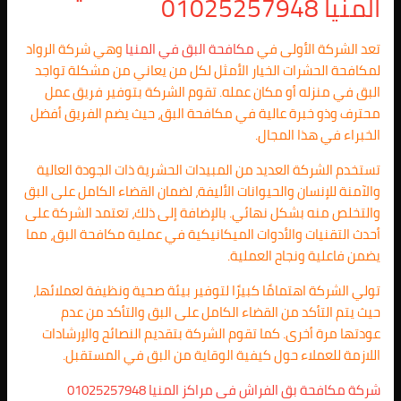
المنيا 01025257948
تعد الشركة الأولى في
مكافحة البق في المنيا
وهي شركة الرواد
لمكافحة الحشرات الخيار الأمثل لكل من يعاني من مشكلة تواجد
البق في منزله أو مكان عمله. تقوم الشركة بتوفير فريق عمل
محترف وذو خبرة عالية في مكافحة البق، حيث يضم الفريق أفضل
الخبراء في هذا المجال.
تستخدم الشركة العديد من المبيدات الحشرية ذات الجودة العالية
والآمنة للإنسان والحيوانات الأليفة، لضمان القضاء الكامل على البق
والتخلص منه بشكل نهائي. بالإضافة إلى ذلك، تعتمد الشركة على
أحدث التقنيات والأدوات الميكانيكية في عملية مكافحة البق، مما
يضمن فاعلية ونجاح العملية.
تولي الشركة اهتمامًا كبيرًا لتوفير بيئة صحية ونظيفة لعملائها،
حيث يتم التأكد من القضاء الكامل على البق والتأكد من عدم
عودتها مرة أخرى. كما تقوم الشركة بتقديم النصائح والإرشادات
اللازمة للعملاء حول كيفية الوقاية من البق في المستقبل.
شركة مكافحة بق الفراش فى مراكز المنيا 01025257948