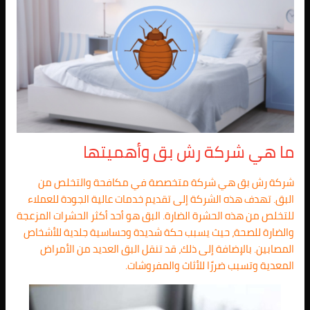
ما هي شركة رش بق وأهميتها
شركة رش بق هي شركة متخصصة في مكافحة والتخلص من
البق. تهدف هذه الشركة إلى تقديم خدمات عالية الجودة للعملاء
للتخلص من هذه الحشرة الضارة. البق هو أحد أكثر الحشرات المزعجة
والضارة للصحة، حيث يسبب حكة شديدة وحساسية جلدية للأشخاص
المصابين. بالإضافة إلى ذلك، قد تنقل البق العديد من الأمراض
المعدية وتسبب ضررًا للأثاث والمفروشات.