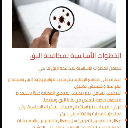
الخطوات الأساسية لمكافحة البق
تتضمن الخطوات الأساسية لمكافحة البق ما يلي:
التعرف على مواقع الإصابة: يتم تحديد مواقع وجود البق باستخدام
المراقبة والتفتيش الدقيق.
التنظيف الشامل: يتم تنظيف المناطق المصابة جيدًا باستخدام
منظفات خاصة للتخلص من بقايا البق وبيضها.
الرش المبيدات: يتم استخدام مبيدات الحشرات المناسبة لرش
المناطق المصابة والقضاء على البق.
معالجة المنسوجات: يتم غسل ومعالجة الملابس والمفروشات
المصابة بالبق للتأكد من القضاء الكامل على الحشرة.