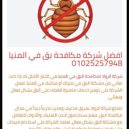
افضل شركة مكافحة بق في المنيا
01025257948
شركة الرواد لمكافحة البق في المنيا
هي الخيار الأمثل لك إذا كنت
تعاني من مشكلة البق في منزلك أو مكتبك في المنيا. تعمل
الشركة على توفير خدمات متميزة للقضاء على البق بشكل فعال
ونهائي.
تتمتع شركة الرواد بفريق محترف ومدرب تدريباً جيداً في مجال
مكافحة البق. فهم يستخدمون أحدث التقنيات والأدوات للتعامل
مع مشكلة البق بشكل فعال. تعتمد الشركة على استخدام مبيدات
حشرية ذات جودة عالية وآمنة للبشر والحيوانات الأليفة.