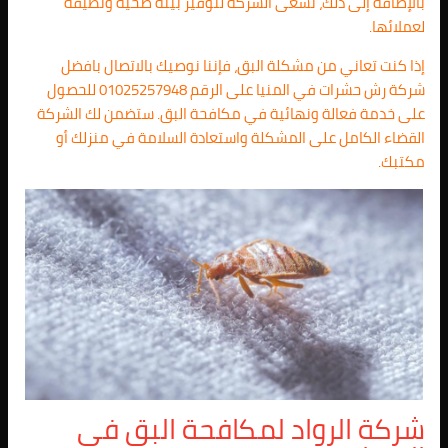
بالإضافة إلى ذلك، تسعى الشركة لتوفير بيئة صحية ونظيفة
لعملائها.
إذا كنت تعاني من مشكلة البق، فإننا نوصيك بالاتصال بافضل
شركة رش حشرات في المنيا على الرقم 01025257948 للحصول
على خدمة فعالة ونهائية في مكافحة البق. ستضمن لك الشركة
القضاء الكامل على المشكلة واستعادة السلامة في منزلك أو
مكتبك.
شركة الرواد لمكافحة البق في