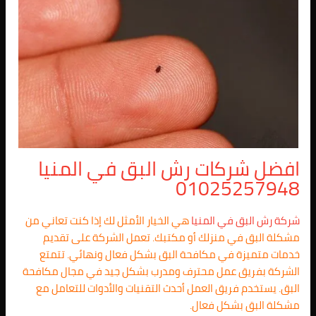
افضل شركات رش البق في المنيا
01025257948
شركة رش البق في المنيا
هي الخيار الأمثل لك إذا كنت تعاني من
مشكلة البق في منزلك أو مكتبك. تعمل الشركة على تقديم
خدمات متميزة في مكافحة البق بشكل فعال ونهائي. تتمتع
الشركة بفريق عمل محترف ومدرب بشكل جيد في مجال مكافحة
البق. يستخدم فريق العمل أحدث التقنيات والأدوات للتعامل مع
مشكلة البق بشكل فعال.