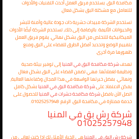
مكافحة البق. يستخدم فريق العمل أحدث التقنيات والأدوات
للتعامل مع مشكلة البق بشكل فعال.
تستخدم الشركة مبيدات حشرية ذات جودة عالية وآمنة للبشر
والحيوانات الأليفة. بالإضافة إلى ذلك، تستخدم الشركة أيضًا الأدوات
الميكانيكية للتخلص من البق بشكل نهائي. يقوم فريق العمل
بتقييم الوضع وتحديد أفضل الطرق للقضاء على البق ومنع
ظهورها مرة أخرى.
تهدف
شركة مكافحة البق في المنيا
إلى توفير بيئة صحية
ونظيفة لعملائها. فهي تضمن القضاء على البق بشكل فعال
ونهائي. بفضل خبرتها الواسعة في هذا المجال وكفاءتها العالية،
يمكن الاعتماد على
شركة مكافحة البق في المنيا
بشكل كامل.
اتصل الآن بافضل
شركة مكافحة حشرات في المنيا
للحصول على
خدمة ممتازة في مكافحة البق. الرقم: 01025257948.
شركة رش بق في المنيا
01025257948
شركة رش البق في المنيا
هي الخيار الأمثل لك إذا كنت تعاني من