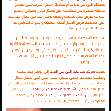
مشكلة البق في منزلك أو مكتبك. تعمل الشركة على تقديم
خدمات متميزة في مكافحة البق بشكل فعال ونهائي. تتمتع
الشركة بفريق عمل محترف ومدرب بشكل جيد في مجال مكافحة
البق. يستخدم فريق العمل أحدث التقنيات والأدوات للتعامل مع
مشكلة البق بشكل فعال.
تستخدم الشركة مبيدات حشرية ذات جودة عالية وآمنة للبشر
والحيوانات الأليفة. بالإضافة إلى ذلك، تستخدم الشركة أيضًا الأدوات
الميكانيكية للتخلص من البق بشكل نهائي. يقوم فريق العمل
بتقييم الوضع وتحديد أفضل الطرق للقضاء على البق ومنع
ظهورها مرة أخرى.
تهدف
شركة مكافحة البق في المنيا
إلى توفير بيئة صحية
ونظيفة لعملائها. فهي تضمن القضاء على البق بشكل فعال
ونهائي. بفضل خبرتها الواسعة في هذا المجال وكفاءتها العالية،
يمكن الاعتماد على
شركة مكافحة البق في المنيا
بشكل كامل.
اتصل الآن ب
شركة مكافحة بق في المنيا
للحصول على خدمة
ممتازة في مكافحة البق. الرقم: 01025257948.