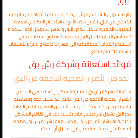
البق
بالإضافة إلى الرش الكيميائي، يمكن استخدام الأدوات الميكانيكية
للتخلص من البق. تشمل هذه الأدوات استخدام المكانس المعدة
للحبيبات الصغيرة لسحب بيوض البق والحشرات. يمكن أيضًا استخدام
المكابس البخارية لقتل البق وتنظيف السطوح المصابة. يحتاج
استخدام الأدوات الميكانيكية إلى مهارات خاصة والالتزام بتعليمات
السلامة لضمان النجاح.
فوائد استعانة بشركة رش بق
الحد من الأضرار الصحية الناجمة عن البق
استعانة بشركة رش بق المحترفة يمكن أن تساعد في الحد من
الأضرار الصحية الناجمة عن البق. فالبق قد يسبب حكة وحساسية
جلدية للبعض، كما يمكن أن ينقل الأمراض المعدية. إذا تم التعامل
مع البق بشكل غير صحيح، فقد يتسبب ذلك في تفاقم المشاكل
الصحية وانتشار الأمراض. لذا، يعد استعانة بشركة رش بق مهمة
للحفاظ على صحة المقيمين في المنزل أو المكتب.