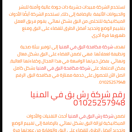
تستخدم الشركة مبيدات حشرية ذات جودة عالية وآمنة للبشر
والحيوانات الأليفة. بالإضافة إلى ذلك، تستخدم الشركة أيضًا الأدوات
الميكانيكية للتخلص من البق بشكل نهائي. يقوم فريق العمل
بتقييم الوضع وتحديد أفضل الطرق للقضاء على البق ومنع
ظهورها مرة أخرى.
تهدف
شركة مكافحة البق في المنيا
إلى توفير بيئة صحية
ونظيفة لعملائها. فهي تضمن القضاء على البق بشكل فعال
ونهائي. بفضل خبرتها الواسعة في هذا المجال وكفاءتها العالية،
يمكن الاعتماد على
شركة مكافحة البق في المنيا
بشكل كامل.
اتصل الآن للحصول على خدمة ممتازة في مكافحة البق. الرقم:
01025257948.
رقم شركة رش بق في المنيا
01025257948
تضمن
شركة رش البق في المنيا
أحدث التقنيات والأدوات
الميكانيكية لإزالة البق بشكل نهائي، بالإضافة إلى تقييم الوضع
وتحديد أفضل الطرق للقضاء على البق والوقاية من عودتها مرة