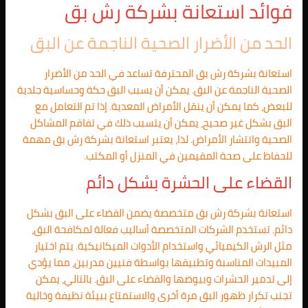
فوائد استعانة بشركة رش بق
الحد من الأضرار الصحية الناجمة عن البق
استعانة بشركة رش بق المحترفة تساعد في الحد من الأضرار
الصحية الناجمة عن البق. يمكن أن يسبب البق حكة وحساسية جلدية
للبعض، كما يمكن أن ينقل الأمراض المعدية. إذا تم التعامل مع
البق بشكل غير صحيح، يمكن أن يتسبب ذلك في تفاقم المشاكل
الصحية وانتشار الأمراض. لذا، يعتبر استعانة بشركة رش بق مهمة
للحفاظ على صحة المقيمين في المنزل أو المكتب.
القضاء على الحشرة بشكل دائم
استعانة بشركة رش بق متخصصة يضمن القضاء على البق بشكل
دائم. تستخدم الشركات المتخصصة أساليب فعالة لمكافحة البق،
مثل الرش الكيميائي واستخدام الأدوات الميكانيكية. يتم اختيار
المبيدات المناسبة وتطبيقها بواسطة فنيين مدربين، مما يؤدي
إلى تدمير الحشرات وبيوضها والقضاء على البق. بالتالي، يمكن
تجنب تكرار ظهور البق مرة أخرى والاستمتاع ببيئة نظيفة وخالية