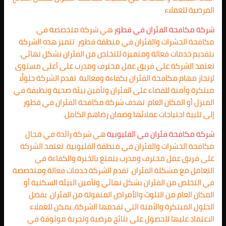
المرضية للعملاء
شركة مكافحة الفئران في قطور
هي شركة متخصصة في
مكافحة الحشرات والفئران في منطقة قطور. تتميز هذه الشركة
بتقديم خدمات فعالة ومتميزة للتخلص من الفئران بشكل نهائي.
تعتمد الشركة على فريق عمل محترف ومدرب على أعلى مستوى
لإنجاز مهام مكافحة الفئران بكفاءة وفعالية. تقدم الشركة حلولًا
مبتكرة وآمنة للقضاء على الفئران وتأمين بيئة صحية ونظيفة في
المنزل أو المكان العام. تهدف شركة مكافحة الفئران في قطور
إلى تلبية احتياجات عملائها وضمان رضاهم الكامل.
شركة مكافحة فئران في القليوبية
هي شركة رائدة في مجال
مكافحة الحشرات والفئران في منطقة القليوبية. تعتمد الشركة
على فريق عمل محترف ومدرب يتمتع بالخبرة والكفاءة في
التعامل مع مشكلة الفئران. تقدم الشركة خدمات فعالة ومتخصصة
في التخلص من الفئران بشكل نهائي وتأمين البيئة السكنية أو
المكان العام من التلوث والأمراض المنقولة من الفئران. بفضل
الحلول المبتكرة والآمنة التي تقدمها الشركة، يمكن للعملاء
الاعتماد عليها للحصول على نتائج مرضية وتجربة موثوقة في