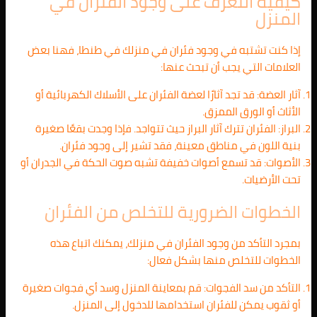
كيفية التعرف على وجود الفئران في
المنزل
إذا كنت تشتبه في وجود فئران في منزلك في طنطا، فهنا بعض
العلامات التي يجب أن تبحث عنها:
آثار العضة: قد تجد آثارًا لعضة الفئران على الأسلاك الكهربائية أو
الأثاث أو الورق الممزق.
البراز: الفئران تترك آثار البراز حيث تتواجد. فإذا وجدت بقعًا صغيرة
بنية اللون في مناطق معينة، فقد تشير إلى وجود فئران.
الأصوات: قد تسمع أصوات خفيفة تشبه صوت الحكة في الجدران أو
تحت الأرضيات.
الخطوات الضرورية للتخلص من الفئران
بمجرد التأكد من وجود الفئران في منزلك، يمكنك اتباع هذه
الخطوات للتخلص منها بشكل فعال:
التأكد من سد الفجوات: قم بمعاينة المنزل وسد أي فجوات صغيرة
أو ثقوب يمكن للفئران استخدامها للدخول إلى المنزل.