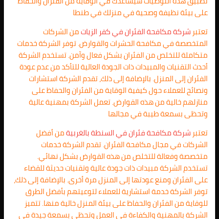
تطبيق هذه التوصيات سيساعدك في الوقاية من الفئران والحفاظ
على بيئة نظيفة وصحية في منزلك في طنطا
تعتبر
شركة مكافحة الفئران في كفر الزيات
من الشركات
المتخصصة في مكافحة الحشرات والقوارض. توفر الشركة خدمات
متكاملة للتخلص من الفئران بشكل فعال وآمن. تستخدم الشركة
أحدث التقنيات والمبيدات ذات الجودة العالية للتأكد من عدم عودة
الفئران إلى المنزل. بالإضافة إلى ذلك، تقدم الشركة استشارات
ونصائح للعملاء حول كيفية الوقاية من الفئران والحفاظ على
منازلهم خالية من هذه القوارض. تعمل الشركة بمهنية عالية
وتحظى بسمعة طيبة في مجالها
تعتبر
شركة مكافحة فئران في السنطة بالغربية
من أفضل
الشركات في مجال مكافحة الفئران. تقدم الشركة خدمات
متخصصة وفعالة للتخلص من هذه القوارض بشكل نهائي.
تستخدم الشركة مبيدات ذات جودة عالية وتقنيات حديثة للقضاء
على الفئران ومنع عودتها إلى المنزل مرة أخرى. بالإضافة إلى ذلك،
توفر الشركة خدمة استشارية للعملاء لتوعيتهم بأفضل الطرق
للوقاية من الفئران والحفاظ على بيئة المنزل خالية منها. تتميز
الشركة بالمهنية والكفاءة في العمل وتحظى بسمعة جيدة في