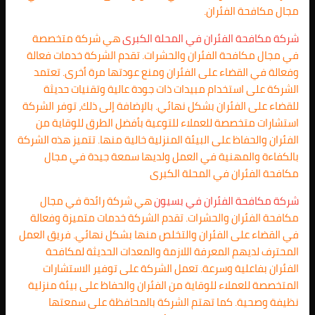
مجال مكافحة الفئران.
شركة مكافحة الفئران في المحلة الكبرى
هي شركة متخصصة
في مجال مكافحة الفئران والحشرات. تقدم الشركة خدمات فعالة
وفعالة في القضاء على الفئران ومنع عودتها مرة أخرى. تعتمد
الشركة على استخدام مبيدات ذات جودة عالية وتقنيات حديثة
للقضاء على الفئران بشكل نهائي. بالإضافة إلى ذلك، توفر الشركة
استشارات متخصصة للعملاء للتوعية بأفضل الطرق للوقاية من
الفئران والحفاظ على البيئة المنزلية خالية منها. تتميز هذه الشركة
بالكفاءة والمهنية في العمل ولديها سمعة جيدة في مجال
مكافحة الفئران في المحلة الكبرى
شركة مكافحة الفئران في بسيون
هي شركة رائدة في مجال
مكافحة الفئران والحشرات. تقدم الشركة خدمات متميزة وفعالة
في القضاء على الفئران والتخلص منها بشكل نهائي. فريق العمل
المحترف لديهم المعرفة اللازمة والمعدات الحديثة لمكافحة
الفئران بفاعلية وسرعة. تعمل الشركة على توفير الاستشارات
المتخصصة للعملاء للوقاية من الفئران والحفاظ على بيئة منزلية
نظيفة وصحية. كما تهتم الشركة بالمحافظة على سمعتها