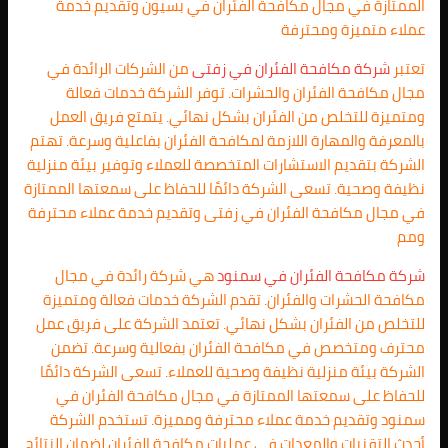
الممتازة في مجال مكافحة الفئران في بسيون وتقديم خدمة
عملاء متميزة ومحترفة
تعتبر
شركة مكافحة الفئران في زفتى
من الشركات الرائدة في
مجال مكافحة الفئران والحشرات. توفر الشركة خدمات فعالة
ومتميزة للتخلص من الفئران بشكل نهائي. يتمتع فريق العمل
بالمعرفة والمهارة اللازمة لمكافحة الفئران بفاعلية وسرعة. تهتم
الشركة بتقديم الاستشارات المتخصصة للعملاء وتوفير بيئة منزلية
نظيفة وصحية. تسعى الشركة دائمًا للحفاظ على سمعتها الممتازة
في مجال مكافحة الفئران في زفتى وتقديم خدمة عملاء محترفة
ومم
شركة مكافحة الفئران في سمنود
هي شركة رائدة في مجال
مكافحة الحشرات والفئران. تقدم الشركة خدمات فعالة ومتميزة
للتخلص من الفئران بشكل نهائي. تعتمد الشركة على فريق عمل
محترف ومتخصص في مكافحة الفئران بفعالية وسرعة. تضمن
الشركة بيئة منزلية نظيفة وصحية للعملاء. تسعى الشركة دائمًا
للحفاظ على سمعتها الممتازة في مجال مكافحة الفئران في
سمنود وتقديم خدمة عملاء محترفة ومميزة. تستخدم الشركة
أحدث التقنيات والمعدات في عمليات مكافحة الفئران لضمان النتائج