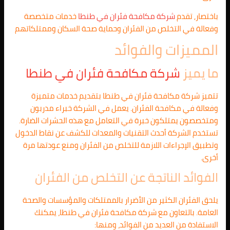
باختصار, تقدم
شركة مكافحة فئران في طنطا
خدمات متخصصة
وفعالة في التخلص من الفئران وحماية صحة السكان وممتلكاتهم
المميزات والفوائد
ما يميز
شركة مكافحة فئران في طنطا
تتميز شركة مكافحة فئران في طنطا بتقديم خدمات متميزة
وفعالة في مكافحة الفئران. يعمل في الشركة خبراء مدربون
ومتخصصون يمتلكون خبرة في التعامل مع هذه الحشرات الضارة.
تستخدم الشركة أحدث التقنيات والمعدات للكشف عن نقاط الدخول
وتطبيق الإجراءات اللازمة للتخلص من الفئران ومنع عودتها مرة
أخرى.
الفوائد الناتجة عن التخلص من الفئران
يلحق الفئران الكثير من الأضرار بالممتلكات والمؤسسات والصحة
العامة. بالتعاون مع شركة مكافحة فئران في طنطا، يمكنك
الاستفادة من العديد من الفوائد، ومنها: