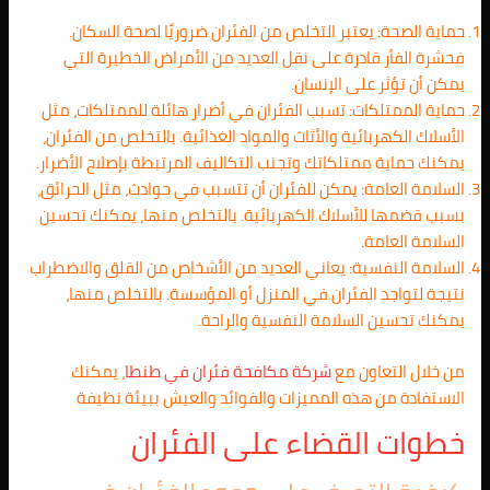
حماية الصحة: يعتبر التخلص من الفئران ضروريًا لصحة السكان.
فحشرة الفأر قادرة على نقل العديد من الأمراض الخطيرة التي
يمكن أن تؤثر على الإنسان.
حماية الممتلكات: تسبب الفئران في أضرار هائلة للممتلكات، مثل
الأسلاك الكهربائية والأثاث والمواد الغذائية. بالتخلص من الفئران،
يمكنك حماية ممتلكاتك وتجنب التكاليف المرتبطة بإصلاح الأضرار.
السلامة العامة: يمكن للفئران أن تتسبب في حوادث، مثل الحرائق،
بسبب قضمها للأسلاك الكهربائية. بالتخلص منها، يمكنك تحسين
السلامة العامة.
السلامة النفسية: يعاني العديد من الأشخاص من القلق والاضطراب
نتيجة لتواجد الفئران في المنزل أو المؤسسة. بالتخلص منها،
يمكنك تحسين السلامة النفسية والراحة.
من خلال التعاون مع
شركة مكافحة فئران في طنطا
، يمكنك
الاستفادة من هذه المميزات والفوائد والعيش ببيئة نظيفة
خطوات القضاء على الفئران