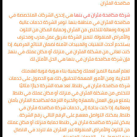
مكافحة الفئران.
شركة مكافحة فئران في بنها
هي إحدى الشركات المتخصصة في
مكافحة الفئران في منطقة بنها. توفر الشركة خدمات عالية
الجودة وفعالة للتخلص من الفئران وحماية المكان من التلوث
والأمراض المنقولة. تتميز الشركة بفريق عمل مدرب ومحترف
يستخدم أحدث التقنيات والمبيدات الآمنة لضمان النتائج المرضية. إذا
كنت تعاني من مشكلة الفئران في منزلك أو مكان عملك في بنها،
فإن شركة مكافحة فئران في بنها هي الحل الأمثل لك
تعلم أهمية التميز لعملك وكيفية بناء هوية قوية لعلامتك
التجارية. ومن الأمور المهمة لتحقيق ذلك هو الحصول على خدمات
شركة مكافحة فئران في طنطا. تعد هذه الشركة خيارًا مثاليًا
للتخلص من مشكلة الفئران في منزلك أو مكان عملك في طنطا.
يتمتع فريق العمل بالمهارة والخبرة اللازمة لمكافحة الفئران بأمان
وفعالية. إذا كنت بحاجة إلى خدمات شركة مكافحة فئران في
طنطا، يمكنك التواصل معهم على الرقم التالي: رقم الشركة.
يمكن لشركة مكافحة فئران في طنطا حماية منزلك أو مكان عملك
من التلوث والأمراض المنقولة عبر الفئران، فلا تتردد في الاتصال
بهم للحصول على الخدمات المتميزة