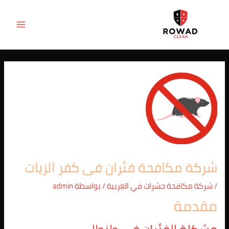
Post
خطي
MAIN
لى
navigation
ENU
لمحتوى
شركة مكافحة فئران فى كفر الزيات
/
شركة مكافحة حشرات في الغربية
/ بواسطة
admin
مقدمة