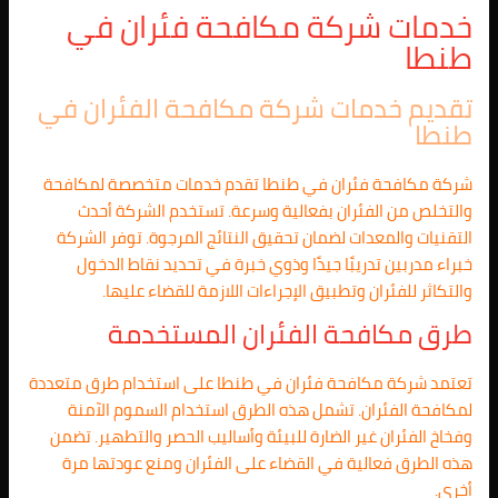
خدمات شركة مكافحة فئران في
طنطا
تقديم خدمات شركة مكافحة الفئران في
طنطا
شركة مكافحة فئران في طنطا تقدم خدمات متخصصة لمكافحة
والتخلص من الفئران بفعالية وسرعة. تستخدم الشركة أحدث
التقنيات والمعدات لضمان تحقيق النتائج المرجوة. توفر الشركة
خبراء مدربين تدريبًا جيدًا وذوي خبرة في تحديد نقاط الدخول
والتكاثر للفئران وتطبيق الإجراءات اللازمة للقضاء عليها.
طرق مكافحة الفئران المستخدمة
تعتمد شركة مكافحة فئران في طنطا على استخدام طرق متعددة
لمكافحة الفئران. تشمل هذه الطرق استخدام السموم الآمنة
وفخاخ الفئران غير الضارة للبيئة وأساليب الحصر والتطهير. تضمن
هذه الطرق فعالية في القضاء على الفئران ومنع عودتها مرة
أخرى.