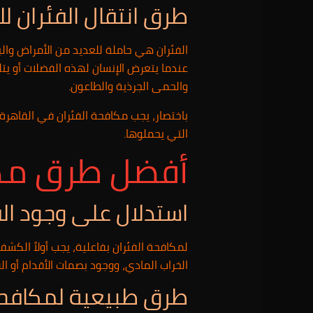
طرق انتقال الفئران لل
الفئران هي حاملة للعديد من الأمراض والبك
عندما يتعرض الإنسان لهذه الفضلات أو يتل
والحمى الجرذية والطاعون.
باختصار، يجب مكافحة الفئران في القاهرة ا
التي يحملوها.
أفضل طرق مكاف
استدلال على وجود ال
لمكافحة الفئران بفاعلية، يجب أولاً الكش
الخراب المادي، ووجود بصمات الأقدام أو ا
طرق طبيعية لمكافحة 