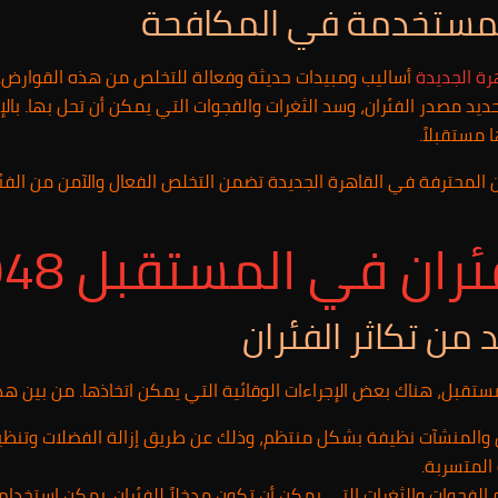
المستخدمة في المكافحة
رة الجديدة
أساليب ومبيدات حديثة وفعالة للتخلص من هذه القوارض
 مصدر الفئران، وسد الثغرات والفجوات التي يمكن أن تحل بها. بالإ
 مستقبلاً.
ان المحترفة في القاهرة الجديدة تضمن التخلص الفعال والآمن من الف
 في المستقبل 01025257948
د من تكاثر الفئران
ستقبل، هناك بعض الإجراءات الوقائية التي يمكن اتخاذها. من بين هذه
ل والمنشآت نظيفة بشكل منتظم، وذلك عن طريق إزالة الفضلات وتنظيف
المتسربة.
م الفجوات والثغرات التي يمكن أن تكون مدخلاً للفئران. يمكن استخدا