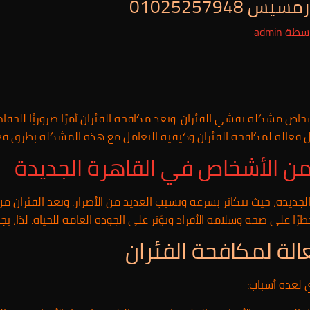
010252579
اسطة
admin
شخاص مشكلة تفشي الفئران. وتعد مكافحة الفئران أمرًا ضروريًا للحف
ل فعالة لمكافحة الفئران وكيفية التعامل مع هذه المشكلة بطرق فعا
من الأشخاص في القاهرة الجديدة
جديدة، حيث تتكاثر بسرعة وتسبب العديد من الأضرار. وتعد الفئران م
رًا على صحة وسلامة الأفراد وتؤثر على الجودة العامة للحياة. لذا، 
لة لمكافحة الفئران
 لعدة أسباب: