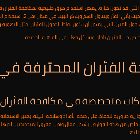
مغرفة أطعمة تحتوي على سم غير قاتل،
لص من الفئران بأمان وبشكل فعال في القاهرة الجديدة.
الفئران المحترفة في 
ركات متخصصة في مكافحة الفئران
جارية ضرورية للحفاظ على صحة الأفراد وسلامة البيئة. يعتبر الاستع
للتخلص من هذه القوارض بشكل فعال وآمن. ففرق المتخصصين لديها الم
ليها.