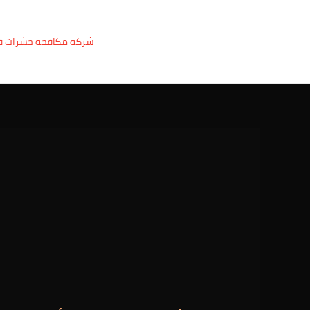
خطي
Post
لى
navigation
شركة مكافحة حشرات 
لمحتوى