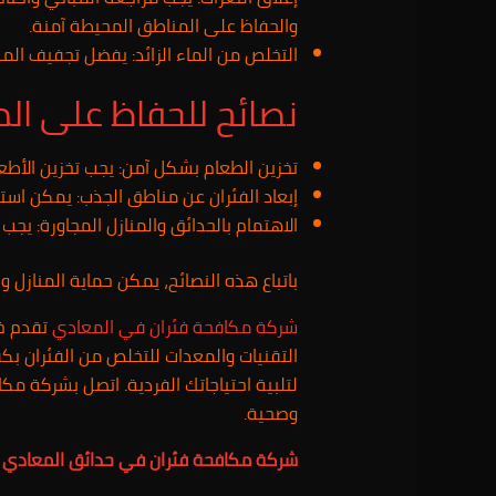
والحفاظ على المناطق المحيطة آمنة.
التخلص من الماء الزائد: يفضل تجفيف المنا
نصائح للحفاظ على المنازل 
تخزين الطعام بشكل آمن: يجب تخزين الأطع
إبعاد الفئران عن مناطق الجذب: يمكن استخ
الاهتمام بالحدائق والمنازل المجاورة: يجب 
باتباع هذه النصائح، يمكن حماية المنازل 
شركة مكافحة فئران في المعادي
تقدم خد
التقنيات والمعدات للتخلص من الفئران بك
لتلبية احتياجاتك الفردية. اتصل بشركة م
وصحية.
شركة مكافحة فئران في حدائق المعادي
5257948