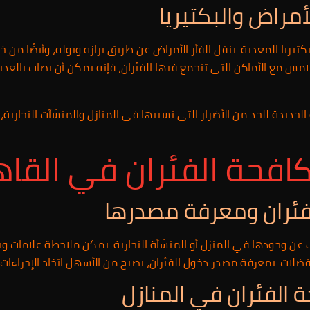
أمراض والبكتيريا
تيريا المعدية. ينقل الفأر الأمراض عن طريق برازه وبوله، وأيضًا من 
امس مع الأماكن التي تتجمع فيها الفئران، فإنه يمكن أن يصاب بالعد
لجديدة للحد من الأضرار التي تسببها في المنازل والمنشآت التجارية، و
حة الفئران في القاهر
فئران ومعرفة مصدرها
ف عن وجودها في المنزل أو المنشأة التجارية. يمكن ملاحظة علامات وجو
لفضلات. بمعرفة مصدر دخول الفئران، يصبح من الأسهل اتخاذ الإجراءات 
الفئران في المنازل