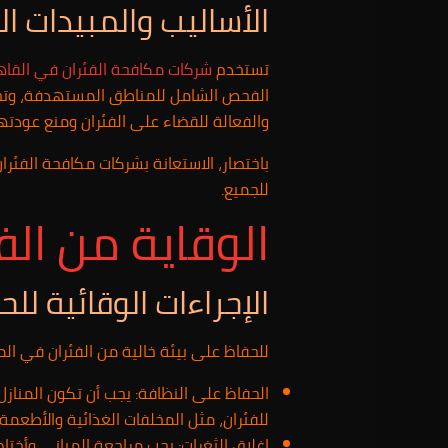
الأساليب والمبيدات 
تستخدم
شركات مكافحة الفئران في القاه
الفحص الشامل للمناطق المستهدفة، وتحديد
والفعالة للقضاء على الفئران ومنع عودتها
باختصار، الاستعانة بشركات مكافحة الفئر
للجميع.
الوقاية من الفئران
الإجراءات الوقائية للح
للحفاظ على بيئة خالية من الفئران في الم
الحفاظ على النظافة: يجب أن تكون المناز
للفئران، مثل المخلفات الغذائية والأطعمة 
إغلاق الثغرات: يجب مراجعة المباني وأختا