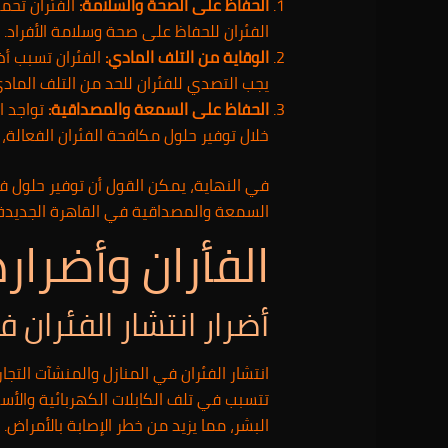
الحفاظ على الصحة والسلامة:
الفئران تحمل
الفئران للحفاظ على صحة وسلامة الأفراد.
الوقاية من التلف المادي:
الفئران تسبب أضر
يجب التصدي للفئران للحد من التلف المادي
الحفاظ على السمعة والمصداقية:
تواجد ال
خلال توفير حلول مكافحة الفئران الفعالة،
في النهاية، يمكن القول أن توفير حلول ف
السمعة والمصداقية في القاهرة الجديدة.
الفأران وأضرار
أضرار انتشار الفئران 
انتشار الفئران في المنازل والمنشآت التجا
تتسبب في تلف الكابلات الكهربائية والأسل
البشر، مما يزيد من خطر الإصابة بالأمراض.