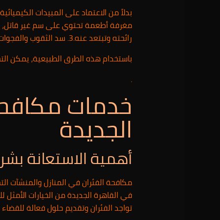
رائحته وتبتعد عنه.3. سد الثقوب والفجوات حول المنزل التي يمكن أن تكون نقاط الدخول للفئران، مثل التهوية والأنابيب المكسورة.
باستخدام هذه الطرق الطبيعية، يمكن التخ
.
خدمات مكافحة 
الجديدة
أهمية الاستعانة بش
مكافحة الفئران في المنازل والمنشآت الت
في القاهرة الجديدة من الخيارات الأمثل 
تواجد الفئران وتقديم حلول فعالة للقضاء ع