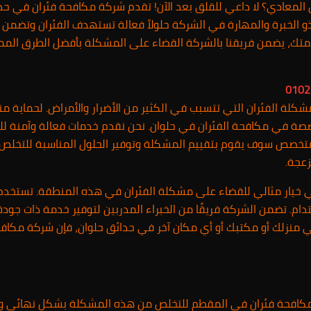
 المعادي؟ لا داعي للقلق بعد الآن! تقدم شركة مكافحة فئران في حد
الخبرة والمهارة في الشركة حلولاً فعالة تستهدف الفئران وتضمن ال
، يضمن فريقنا بالشركة القضاء على المشكلة بأفضل الطرق الممكن
كلة الفئران التي تتسبب في الكثير من الأضرار والأمراض. لحماية م
صة في مكافحة الفئران في حلوان. نحن نقدم خدمات فعالة وآمنة لل
المتخصص سوف يقوم بتقييم المشكلة وتوفير الحلول المناسبة للتخلص من ا
عجة.
خيار مثالي للقضاء على مشكلة الفئران في هذه المنطقة. تستخدم ال
ام. تضمن الشركة فريقًا من الخبراء المدربين لتوفير خدمة ذات جود
في منزلك أو مكتبك أو أي مكان آخر في حدائق حلوان، فإن شركة مكاف
 مكافحة فئران في المقطم للتخلص من هذه المشكلة بشكل نهائي وف