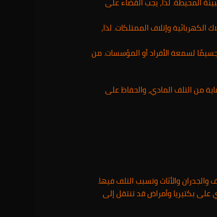
بيئة المحيطة. لذا، يجب القضاء على
اك الكهربائية وإتلاف الممتلكات. لذا،
 جسيمًا لسمعة الأفراد أو المؤسسات. من
اية من التلف المادي، والحفاظ على
 والجدران والأثاث وتسبب التلف فيها.
ي على بكتيريا وأمراض قد تنتقل إلى