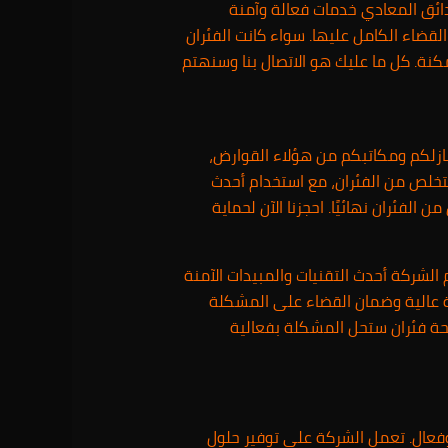
ائق المعادي خدمات فعالة وآمنة
قضاء الكامل عليها. سواء كانت الفئران
ة. كل ما عليك هو الاتصال بنا وسنهتم
نازلكم ومكاتبكم من هؤلاء القوارض،
تخلص من الفئران، مع استخدام أحدث
لفئران نهائيًا. احجزنا الآن لحماية
شركة أحدث التقنيات والمبيدات الآمنة
ة عالية وضمان القضاء على المشكلة
حة فئران ستحل المشكلة بفعالية
عال. تعمل الشركة على توفير حلول