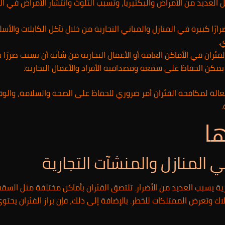
 العديد من الأمراض والبكتيريا، وتسبب التلوث وانتشار الأمراض في ال
ارًا كبيرة في المنازل والمباني التجارية من خلال تآكل الكابلات والأسل
.
فئران في الأماكن العامة أو الأعمال التجارية من شأنه أن يسبب ضررًا
 يمكن الحفاظ على سمعة ومصداقية الأفراد والأعمال التجارية.
عالة لمكافحة الفئران أمر ضروري للحفاظ على الصحة والسلامة، والوق
ها
في المنازل والمنشآت التجارية
رية يسبب العديد من الأضرار. تلتصق الفئران بأماكن مختلفة مثل السقف
اك وتعرض الممتلكات للخطر. بالإضافة إلى ذلك، فإن براز الفئران يحتو