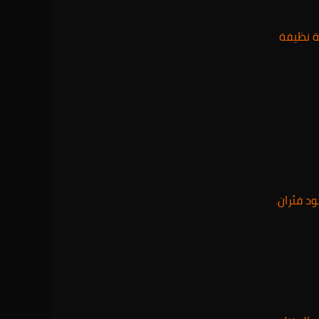
ة نظيفة
ود فئران.