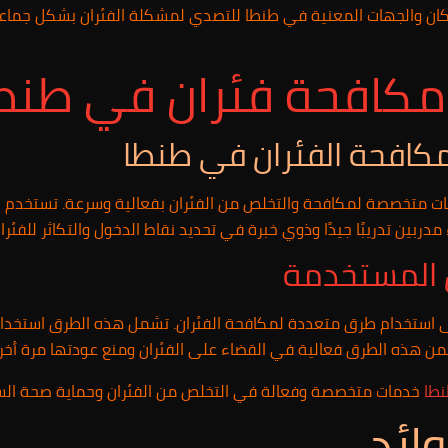
كان والجهات المعنية في طنطا للتصدي لمشكلة الفئران بشكل جماعي
كافحة فئران في طنط
كافحة الفئران في طنطا
 متخصصة لمكافحة والتخلص من الفئران بفعالية وسرعة. تستخدم ال
مدربين تدريبًا جيدًا وذوي خبرة في تحديد نقاط الدخول والتكاثر للفئرا
 المستخدمة
استخدام طرق متعددة لمكافحة الفئران. تشمل هذه الطرق استخدام ا
تضمن هذه الطرق فعالية في القضاء على الفئران ومنع عودتها مرة أخر
طا
خدمات متخصصة وفعالة في التخلص من الفئران وحماية صحة ال
ائد