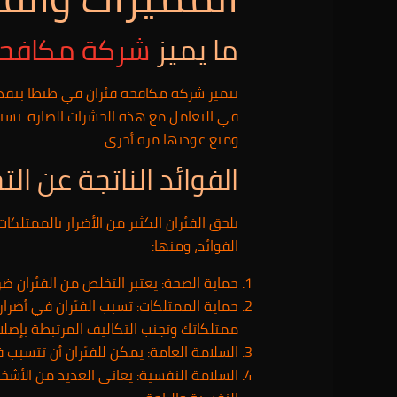
ما يميز
شركة مكافحة
تتميز شركة مكافحة فئران في طنطا بتقد
في التعامل مع هذه الحشرات الضارة. تستخ
ومنع عودتها مرة أخرى.
الفوائد الناتجة عن ال
يلحق الفئران الكثير من الأضرار بالممتل
الفوائد، ومنها:
حماية الصحة: يعتبر التخلص من الفئران ضر
حماية الممتلكات: تسبب الفئران في أضرار ه
ممتلكاتك وتجنب التكاليف المرتبطة بإصلاح 
السلامة العامة: يمكن للفئران أن تتسبب 
السلامة النفسية: يعاني العديد من الأشخ