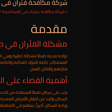
شركة مكافحة فئران فى الهانوفيل
/
شركة مكافحة حشرات في الاسكندرية
/ 
مقدمة
مشكلة الفئران في ط
تواجه مدينة طنطا مشكلة خطيرة وهي انتشا
الممتلكات، خاصة المواد الغذائية والكابل
منازلهم وأماكن العمل.
أهمية القضاء على الف
يجب على سكان طنطا الاستفادة من الخدمات
السكان والحد من انتقال الأمراض المعدية. ث
وراحة السكان. أخيراً، يساهم في المحافظة