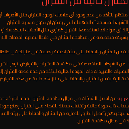
منازل خالية من الفئران
ظم للتأكد من عدم وجود أي علامات لوجود الفئران مثل الأصوات أو ال
الأشياء المتسخة أو المهملة التي يمكن أن تكون مسربة للفئران.
الة أي مواد قد تستخدمها الفئران كمأوى مثل الأخشاب المكدسة أو ا
شركة متخصصة في مكافحة الفئران في طنطا لتقديم الخدمات اللازمة ل
ة من الفئران والحفاظ على بيئة نظيفة وصحية في منزلك في طنطا
ت
من الشركات المتخصصة في مكافحة الحشرات والقوارض. توفر الشرك
نيات والمبيدات ذات الجودة العالية للتأكد من عدم عودة الفئران إلى
فية الوقاية من الفئران والحفاظ على منازلهم خالية من هذه القوار
غربية
من أفضل الشركات في مجال مكافحة الفئران. تقدم الشركة خ
ات ذات جودة عالية وتقنيات حديثة للقضاء على الفئران ومنع عودتها
لتوعيتهم بأفضل الطرق للوقاية من الفئران والحفاظ على بيئة المنزل
في مجال مكافحة الفئران.