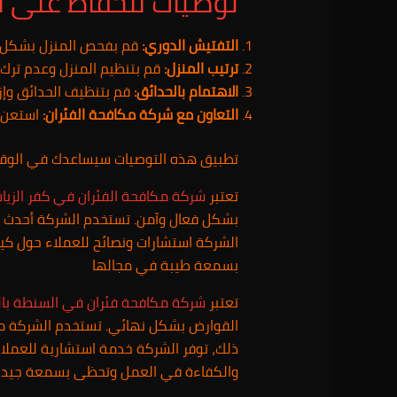
توصيات للحفاظ على ال
التفتيش الدوري:
قم بفحص المنزل بشكل منت
ترتيب المنزل:
قم بتنظيم المنزل وعدم ترك 
الاهتمام بالحدائق:
قم بتنظيف الحدائق وإز
التعاون مع شركة مكافحة الفئران:
استعن ب
تطبيق هذه التوصيات سيساعدك في الوقاي
تعتبر
شركة مكافحة الفئران في كفر الزيا
بشكل فعال وآمن. تستخدم الشركة أحدث التق
الشركة استشارات ونصائح للعملاء حول كي
بسمعة طيبة في مجالها
تعتبر
شركة مكافحة فئران في السنطة بال
القوارض بشكل نهائي. تستخدم الشركة مبيد
ذلك، توفر الشركة خدمة استشارية للعملاء 
والكفاءة في العمل وتحظى بسمعة جيدة 