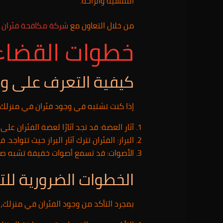
النفسية والراحة.
من خلال التعاون مع
شركة مكافحة فئران 
خطوات القضاء 
كيفية التعرف على وج
إذا كنت تشتبه في وجود فئران في منزلك 
آثار العضة: قد تجد آثارًا لعضة الفئران على 
البراز: الفئران تترك آثار البراز حيث تتوا
الأصوات: قد تسمع أصوات خفيفة تشبه صوت
الخطوات الضرورية للت
بمجرد التأكد من وجود الفئران في منزلك،