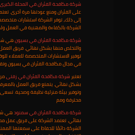
شركة مكافحة الفئران في المحلة الكبرى
على الفئران ومنع عودتها مرة أخرى. تعتم
إلى ذلك، توفر الشركة استشارات متخصصة لل
الشركة بالكفاءة والمهنية في العمل ول
شركة مكافحة الفئران في بسيون
هي شركة
والتخلص منها بشكل نهائي. فريق العمل ا
توفير الاستشارات المتخصصة للعملاء للوق
في مجال مكافحة الفئران في بسيون وتق
تعتبر
شركة مكافحة الفئران في زفتى
من 
بشكل نهائي. يتمتع فريق العمل بالمعرفة 
وتوفير بيئة منزلية نظيفة وصحية. تسعى 
محترفة ومم
شركة مكافحة الفئران في سمنود
هي شركة
نهائي. تعتمد الشركة على فريق عمل مح
الشركة دائمًا للحفاظ على سمعتها المم