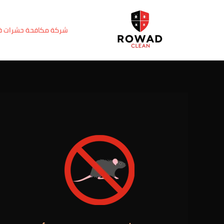
خطي
Post
لى
navigation
شركة مكافحة حشرات 
لمحتوى