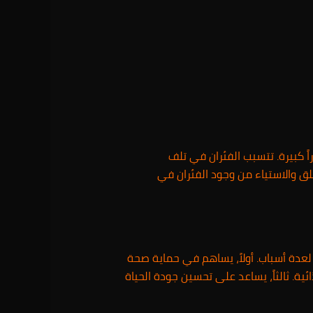
 كبيرة. تتسبب الفئران في تلف
قلق والاستياء من وجود الفئران في
عدة أسباب. أولاً، يساهم في حماية صحة
ئية. ثالثاً، يساعد على تحسين جودة الحياة