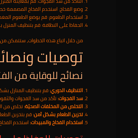
التأكد من سد الفجوات: قم بمعاينة المنز
وضع الفخاخ: استخدم الفخاخ المصممة خصيصً
استخدام الطعوم: قم بوضع الطعوم المغذي
الحفاظ على النظافة: قم بتنظيف المنزل بش
من خلال اتباع هذه الخطوات، ستتمكن من
توصيات ونصائ
نصائح للوقاية من الف
التنظيف الدوري:
قم بتنظيف المنازل بشكل م
سد الفجوات:
تأكد من سد الفجوات والثقوب
التخلص من المخلفات الصحيّة:
تخلص من الم
تخزين الطعام بشكل آمن:
قم بتخزين الطعا
استخدام الفخاخ والمبيدات:
استخدم الفخاخ 