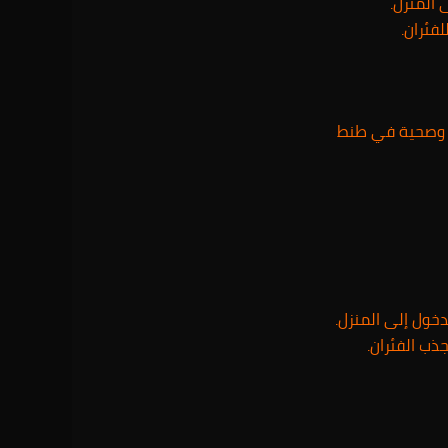
 المنزل.
فئران.
ة وصحية في طنط
خول إلى المنزل.
ذب الفئران.