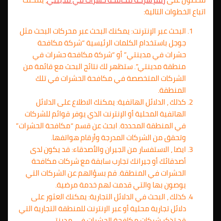
اتباع الخطوات التالية:
البحث عبر الإنترنت: يمكنك البحث عبر محركات البحث مثل
جوجل باستخدام الكلمات الرئيسية “شركة مكافحة
حشرات في مدينتي” أو “شركة مكافحة حشرات في
منطقة مدينتي”. ستظهر لك نتائج البحث مع قائمة من
الشركات المتخصصة في مكافحة الحشرات في تلك
المنطقة.
كذلك ، الدلائل الهاتفية: يمكنك الاطلاع على الدلائل
الهاتفية المحلية أو الإنترنت الذي يوفر قوائم للشركات
في المنطقة المحددة. ابحث عن قسم “مكافحة الحشرات”
وتحقق من الشركات المدرجة وأرقام هواتفها.
ايضا ، الاستفسار من الجيران والأصدقاء: قد يكون لدى
أصدقائك أو جيرانك تجارب سابقة مع شركات مكافحة
الحشرات في المنطقة. قم بسؤالهم عن الشركات التي
يوصون بها والتي قدمت لهم خدمة مرضية.
كذلك ، البحث في الدلائل التجارية: يمكنك العثور على
دلائل تجارية محلية أو عبر الإنترنت للمنطقة التجارية التي
قد تذكر شركات مكافحة الحشرات في مدينتي.