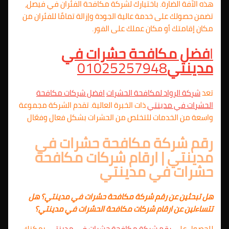
هذه الآفة الضارة. باختيارك لشركة مكافحة الفئران في فيصل،
تضمن حصولك على خدمة عالية الجودة وإزالة تمامًا للفئران من
مكان إقامتك أو مكان عملك على الفور.
ا
فضل مكافحة حشرات في
مدينتي
01025257948
تعد
شركة الرواد لمكافحة الحشرات
افضل شركات مكافحة
الحشرات في مدينتي
ذات الخبرة العالية. تقدم الشركة مجموعة
واسعة من الخدمات للتخلص من الحشرات بشكل فعال وفعّال
رقم شركة مكافحة حشرات في
مدينتي | ارقام شركات مكافحة
حشرات في مدينتي
هل تبحثين عن رقم شركة مكافحة حشرات في مدينتي؟ هل
تتساءلين عن ارقام شركات مكافحة الحشرات في مدينتي؟
للحصول على
رقم شركة مكافحة حشرات في مدينتي
، يمكنك