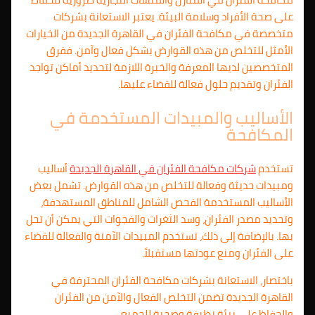
على صحة الأفراد وسلامة البيئة. يعتبر الاستعانة بشركات
متخصصة في مكافحة الفئران في القاهرة الجديدة من الخيارات
الأمثل للتخلص من هذه القوارض بشكل فعال وآمن. ففرق
المتخصصين لديها المعرفة والخبرة اللازمة لتحديد أماكن تواجد
الفئران وتقديم حلول فعالة للقضاء عليها.
الأساليب والمبيدات المستخدمة في
المكافحة
تستخدم
شركات مكافحة الفئران في القاهرة الجديدة
أساليب
ومبيدات حديثة وفعالة للتخلص من هذه القوارض. تشمل بعض
الأساليب المستخدمة الفحص الشامل للمناطق المستهدفة،
وتحديد مصدر الفئران، وسد الثغرات والفجوات التي يمكن أن تحل
بها. بالإضافة إلى ذلك، تستخدم المبيدات الآمنة والفعالة للقضاء
على الفئران ومنع عودتها مستقبلاً.
باختصار، الاستعانة بشركات مكافحة الفئران المحترفة في
القاهرة الجديدة تضمن التخلص الفعال والآمن من الفئران
والحفاظ على بيئة نظيفة وصحية للجميع.