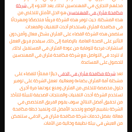
محلهم التجاري في المهندسين. لذلك، يعد اللجوء إلى
شركة
مكافحة فئران في المهندسين
هو الحل الأمثل للتخلص من
هذه المشكلة. حيث توفر هذه الشركة فريقًا متخصصًا ومهرجانًا
في مكافحة الفئران باستخدام أحدث التقنيات والمعدات.
ستضمن هذه الشركة القضاء على الفئران بشكل فعال وآمن دون
التأثير على الصحة العامة. بالإضافة إلى ذلك، سيقدم فريق العمل
استشارات فردية للوقاية من عودة الفئران في المستقبل. لذلك،
لا تتردد في التواصل مع شركة مكافحة فئران في المهندسين
للحصول على المساعدة.
تعد
شركة مكافحة فئران في الدقي
خيارًا ممتازًا للقضاء على
مشكلة آفة الفئران بكفاءة وفعالية. تعمل الشركة على توفير
حلول مخصصة للتخلص من الفئران ومنع عودتها مرة أخرى.
تستخدم الشركة أحدث التقنيات والمنتجات الصديقة للبيئة للتأكد
من تحقيق أفضل النتائج. سوف يقوم الفريق المتخصص في
الشركة بتقييم الوضع وتحديد الأفضل لك وتنفيذ خطة مكافحة
فعالة. بفضل خدمات شركة مكافحة فئران في الدقي، ستتمكن
من العيش في بيئة نظيفة وخالية من الآفات.