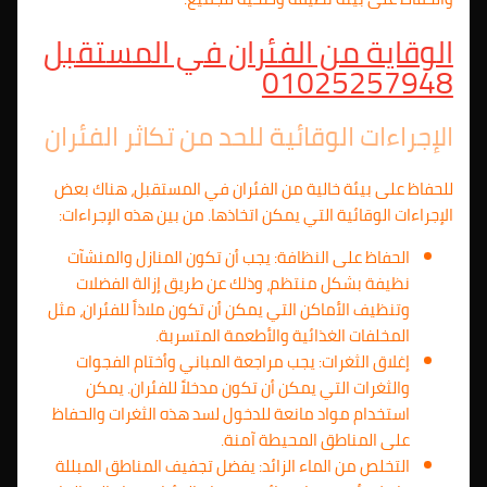
الوقاية من الفئران في المستقبل
01025257948
الإجراءات الوقائية للحد من تكاثر الفئران
للحفاظ على بيئة خالية من الفئران في المستقبل، هناك بعض
الإجراءات الوقائية التي يمكن اتخاذها. من بين هذه الإجراءات:
الحفاظ على النظافة: يجب أن تكون المنازل والمنشآت
نظيفة بشكل منتظم، وذلك عن طريق إزالة الفضلات
وتنظيف الأماكن التي يمكن أن تكون ملاذاً للفئران، مثل
المخلفات الغذائية والأطعمة المتسربة.
إغلاق الثغرات: يجب مراجعة المباني وأختام الفجوات
والثغرات التي يمكن أن تكون مدخلاً للفئران. يمكن
استخدام مواد مانعة للدخول لسد هذه الثغرات والحفاظ
على المناطق المحيطة آمنة.
التخلص من الماء الزائد: يفضل تجفيف المناطق المبللة