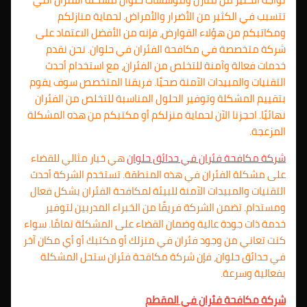
تتسبب في الكثير من الأضرار والأمراض. لحماية منازلكم
ومكاتبكم من هؤلاء القوارض، فإنه من الأفضل الاعتماد على
شركة متخصصة في مكافحة الفئران في حلوان. نحن نقدم
خدمات فعالة وآمنة للتخلص من الفئران، مع استخدام أحدث
التقنيات والمبيدات الآمنة صحيًا. فريقنا المتخصص سوف يقوم
بتقييم المشكلة وتوفير الحلول المناسبة للتخلص من الفئران
نهائيًا. احجزنا الآن لحماية منزلكم أو مكتبكم من هذه المشكلة
المزعجة.
شركة مكافحة فئران في حدائق حلوان
هي خيار مثالي للقضاء
على مشكلة الفئران في هذه المنطقة. تستخدم الشركة أحدث
التقنيات والمبيدات الآمنة للبيئة لمكافحة الفئران بشكل فعال
ومستدام. تضمن الشركة فريقًا من الخبراء المدربين لتوفير
خدمة ذات جودة عالية وضمان القضاء على المشكلة تمامًا. سواء
كنت تعاني من وجود فئران في منزلك أو مكتبك أو أي مكان آخر
في حدائق حلوان، فإن شركة مكافحة فئران ستحل المشكلة
بفعالية وسرعة.
شركة مكافحة فئران في المقطم