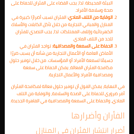
البيئة المحيطة. لذا، يجب القضاء على الفئران للحفاظ على
صحة وسلامة الأفراد.
الوقاية من التلف المادي:
الفئران تسبب أضرارًا كبيرة في
المنازل والمباني التجارية من خلال تآكل الكابلات والأسلاك
الكهربائية وإتلاف الممتلكات. لذا، يجب التصدي للفئران
للحد من التلف المادي.
الحفاظ على السمعة والمصداقية:
تواجد الفئران في
الأماكن العامة أو الأعمال التجارية من شأنه أن يسبب ضررًا
جسيمًا لسمعة الأفراد أو المؤسسات. من خلال توفير حلول
مكافحة الفئران الفعالة، يمكن الحفاظ على سمعة
ومصداقية الأفراد والأعمال التجارية.
في النهاية، يمكن القول أن توفير حلول فعالة لمكافحة الفئران
أمر ضروري للحفاظ على الصحة والسلامة، والوقاية من التلف
المادي، والحفاظ على السمعة والمصداقية في القاهرة الجديدة.
الفأران وأضرارها
أضرار انتشار الفئران في المنازل