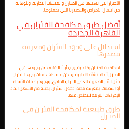
الأضرار التي تسببها في المنازل والمنشآت التجارية، وللوقاية
من انتقال الأمراض والبكتيريا التي يحملوها.
أفضل طرق مكافحة الفئران في
القاهرة الجديدة
استدلال على وجود الفئران ومعرفة
مصدرها
لمكافحة الفئران بفاعلية، يجب أولاً الكشف عن وجودها في
المنزل أو المنشأة التجارية. يمكن ملاحظة علامات وجود الفئران
مثل الأثار الصغيرة للعض، الخراب المادي، ووجود بصمات الأقدام
أو الفضلات. بمعرفة مصدر دخول الفئران، يصبح من الأسهل اتخاذ
الإجراءات اللازمة للتخلص منها.
طرق طبيعية لمكافحة الفئران في
المنازل