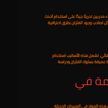
 مدربين تدريبًا جيدًا على استخدام أحدث
كل تصاحب وجود الفئران بطرق احترافية
هائي. تشمل هذه الأساليب استخدام
فة عميقة بسلوك الفئران ودراسة
دمة في
هذه المواد في المبيدات الحديثة