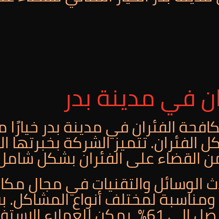
ن في مدينة بدر
فحة الفئران في مدينة بدر خيارًا مثا
ل الفئران. تتميز الشركة بخبرتها 
لقضاء على الفئران بشكل شامل 
 الوسائل والتقنيات في مجال مكافح
ة ومناسبة لمختلف أنواع المشاكل. 
تقدمه الشركة الذي يصل إلى 61%، يمكن للع