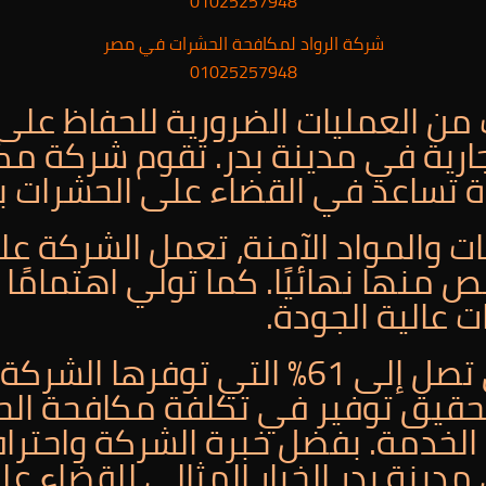
شركة الرواد لمكافحة الحشرات في مصر
01025257948
من العمليات الضرورية للحفاظ عل
جارية في مدينة بدر. تقوم شركة م
ة تساعد في القضاء على الحشرات 
ات والمواد الآمنة، تعمل الشركة عل
ص منها نهائيًا. كما تولي اهتمامًا ك
 عالية الجودة.
تعتبر الخصومات التي تصل إلى 61% التي تو
قيق توفير في تكلفة مكافحة الح
لخدمة. بفضل خبرة الشركة واحتراف
دينة بدر الخيار المثالي للقضاء ع