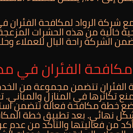
مع شركة الرواد لمكافحة الفئران ف
ة خالية من هذه الحشرات المزعجة.
ضمن الشركة راحة البال للعملاء وحلو
كافحة الفئران في مدي
 الفئران تتضمن مجموعة من الخد
نع تكاثرها في المنازل والمباني.
ضع خطة مكافحة فعالة تتضمن استخ
شكل نهائي. بعد تطبيق خطة المكاف
كد من فعاليتها والتأكد من عدم عو