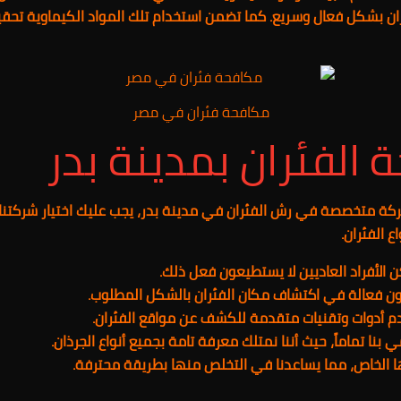
ان بشكل فعال وسريع. كما تضمن استخدام تلك المواد الكيماوية تحقي
مكافحة فئران في مصر
الفئران بمدينة بدر
كة متخصصة في رش الفئران في مدينة بدر، يجب عليك اختيار شركتنا ا
 الفئران.
 الأفراد العاديين لا يستطيعون فعل ذلك.
تكون فعالة في اكتشاف مكان الفئران بالشكل المطلوب.
م أدوات وتقنيات متقدمة للكشف عن مواقع الفئران.
 بنا تماماً، حيث أننا نمتلك معرفة تامة بجميع أنواع الجرذان.
ا الخاص، مما يساعدنا في التخلص منها بطريقة محترفة.