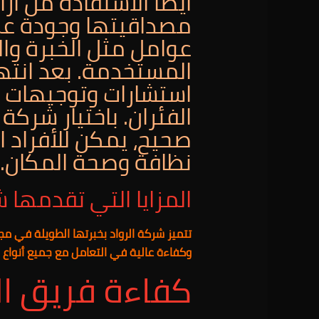
أيضًا الاستفادة من آر
مصداقيتها وجودة عمل
عوامل مثل الخبرة وال
المستخدمة. بعد انته
استشارات وتوجيهات ن
الفئران. باختيار شرك
صحيح، يمكن للأفراد ا
نظافة وصحة المكان.
المزايا التي تقدمها ش
تتميز شركة الرواد بخبرتها الطويلة في مج
وكفاءة عالية في التعامل مع جميع أنواع 
كفاءة فريق ا