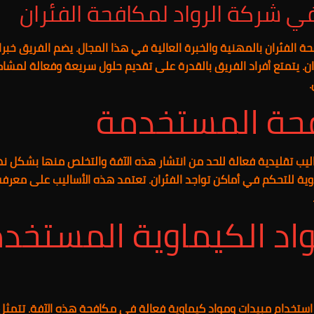
 شركة الرواد لمكافحة الفئران
الفئران بالمهنية والخبرة العالية في هذا المجال. يضم الفريق خبراء
ان. يتمتع أفراد الفريق بالقدرة على تقديم حلول سريعة وفعالة لمشا
فحة المستخدمة
ليب تقليدية فعالة للحد من انتشار هذه الآفة والتخلص منها بشكل ن
يدوية للتحكم في أماكن تواجد الفئران. تعتمد هذه الأساليب على معر
واد الكيماوية المستخ
استخدام مبيدات ومواد كيماوية فعالة في مكافحة هذه الآفة. تتمثل 