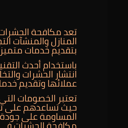
تعد مكافحة الحشرات 
المنازل والمنشآت الت
بتقديم خدمات متميز
باستخدام أحدث التقني
انتشار الحشرات والتخل
عملائها وتقديم خدمات
حيث تساعدهم على تح
المساومة على جودة ا
مكافحة الحشرات في م