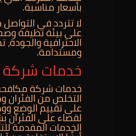
بأسعار مناسبة.
لا تتردد في التواصل 
على بيئة نظيفة وصحي
الاحترافية والجودة، ت
ومستدامة.
خدمات شركة م
خدمات شركة مكافحة
التخلص من الفئران وم
على تقييم الوضع وو
لقضاء على الفئران ب
الخدمات المقدمة للتأ