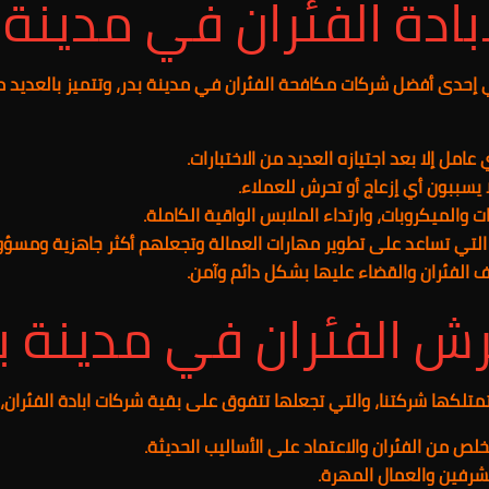
ادة الفئران في مدينة 
هي إحدى أفضل شركات مكافحة الفئران في مدينة بدر
، وتتميز بالعديد
 عامل إلا بعد اجتيازه العديد من الاختبارات.
يسببون أي إزعاج أو تحرش للعملاء.
ات والميكروبات، وارتداء الملابس الواقية الكاملة.
ة التي تساعد على تطوير مهارات العمالة وتجعلهم أكثر جاهزية ومسؤو
 الفئران والقضاء عليها بشكل دائم وآمن.
ش الفئران في مدينة ب
تمتلكها شركتنا، والتي تجعلها تتفوق على بقية شركات ابادة الفئران، و
خلص من الفئران والاعتماد على الأساليب الحديثة.
شرفين والعمال المهرة.