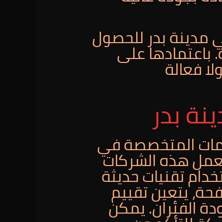
ي مدينة بدر للحصول
 باعتمادها على
لا فعالة
نة بدر
مات المتخصصة في
 تعمل هذه الشركات
دام تقنيات حديثة
حة، يتعين تقييم
دة الفئران. يمكن