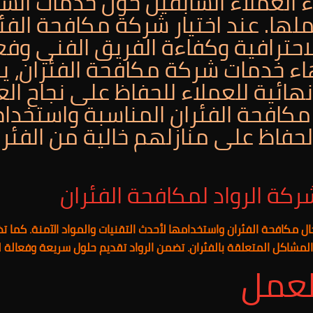
اء العملاء السابقين حول خدمات الش
ها. عند اختيار شركة مكافحة الفئر
احترافية وكفاءة الفريق الفني وفع
اء خدمات شركة مكافحة الفئران، ي
هائية للعملاء للحفاظ على نجاح ال
ة مكافحة الفئران المناسبة واستخد
لحفاظ على منازلهم خالية من الفئر
ركة الرواد لمكافحة الفئران
ال مكافحة الفئران واستخدامها لأحدث التقنيات والمواد الآمنة. كما
المشاكل المتعلقة بالفئران. تضمن الرواد تقديم حلول سريعة وفعالة ل
لعمل