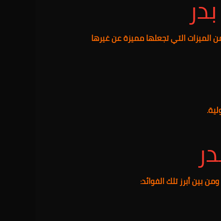
بدر
 من الميزات التي تجعلها مميزة عن غيرها
لية.
در
من بين أبرز تلك الفوائد: