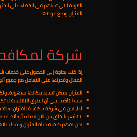
القوية التي تساهم في القضاء على الفئر
الفئران ومنع عودتها.
شركة لمكافحة 
إذا كنت بحاجة إلى الحصول على خدمات شر
المجال وقدرتها على التعامل مع جميع أنواع
الفئران يمكن تحديد مكانها بسهولة، ولكن
يجب التأكيد على أن الطرق التقليدية لا 
لذا، نحن في شركة مكافحة الفئران نستخد
لا تشعر بالقلق من الآن فصاعداً، فأنت محمي
نحن نفهم كيفية حياة الفئران ونمط حياته