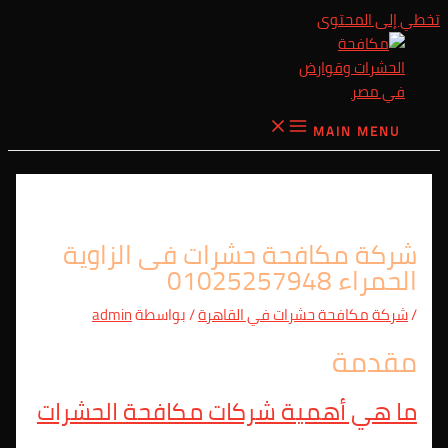
تخطي إلى المحتوى
MAIN MENU
شركة مكافحة حشرات فى الزاوية
الحمراء 01025257948
/
شركة مكافحة حشرات في القاهرة
/ بواسطة
admin
مقدمة
ما هي أهمية شركات مكافحة الحشرات