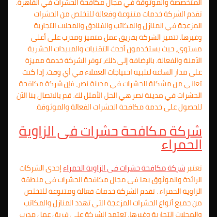
المتخصصة والموثوقة في مجال مكافحة الحشرات في القاهرة.
تقدم الشركة خدمات متنوعة وفعالة للتخلص من الحشرات
المزعجة في المنازل والمكاتب والفنادق والمحلات التجارية
وغيرها. تتميز الشركة بفريق عمل متميز ومدرب على أعلى
مستوى، حيث يستخدمون أحدث التقنيات والمبيدات الحشرية
الآمنة والفعالة. بالإضافة إلى ذلك، توفر الشركة خدمة مميزة
على مدار الساعة لتلبية احتياجات العملاء في أي وقت. إذا كنت
تعاني من مشكلة الحشرات في مدينة نصر، فإن شركة مكافحة
الحشرات في مدينة نصر هي الحل الأمثل لك. قم بالاتصال بنا الآن
للحصول على خدمة مكافحة الحشرات الفعالة والموثوقة.
شركة مكافحة حشرات فى الزاوية
الحمراء
تعتبر
شركة مكافحة حشرات فى الزاوية الحمراء
إحدى الشركات
الرائدة والموثوق بها فى مجال مكافحة الحشرات فى منطقة
الزاوية الحمراء . تقدم الشركة خدمات فعالة ومتنوعة للتخلص
من جميع أنواع الحشرات المزعجة التي تهدد المنازل والمكاتب
والمحلات التجارية وغيرها. تعتمد الشركة على فريق عمل مدرب