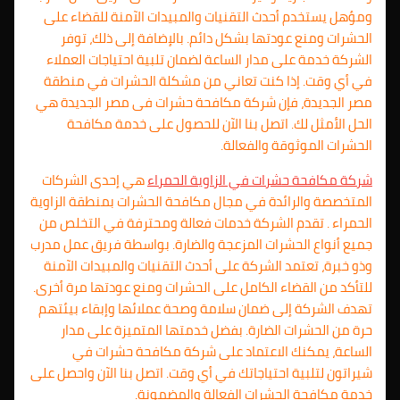
ومؤهل يستخدم أحدث التقنيات والمبيدات الآمنة للقضاء على
الحشرات ومنع عودتها بشكل دائم. بالإضافة إلى ذلك، توفر
الشركة خدمة على مدار الساعة لضمان تلبية احتياجات العملاء
في أي وقت. إذا كنت تعاني من مشكلة الحشرات في منطقة
مصر الجديدة، فإن شركة مكافحة حشرات فى مصر الجديدة هي
الحل الأمثل لك. اتصل بنا الآن للحصول على خدمة مكافحة
الحشرات الموثوقة والفعالة.
شركة مكافحة حشرات في الزاوية الحمراء
هي إحدى الشركات
المتخصصة والرائدة في مجال مكافحة الحشرات بمنطقة
الزاوية
الحمراء . تقدم الشركة خدمات فعالة ومحترفة في التخلص من
جميع أنواع الحشرات المزعجة والضارة. بواسطة فريق عمل مدرب
وذو خبرة، تعتمد الشركة على أحدث التقنيات والمبيدات الآمنة
للتأكد من القضاء الكامل على الحشرات ومنع عودتها مرة أخرى.
تهدف الشركة إلى ضمان سلامة وصحة عملائها وإبقاء بيئتهم
حرة من الحشرات الضارة. بفضل خدمتها المتميزة على مدار
الساعة، يمكنك الاعتماد على شركة مكافحة حشرات في
شيراتون لتلبية احتياجاتك في أي وقت. اتصل بنا الآن واحصل على
خدمة مكافحة الحشرات الفعالة والمضمونة.