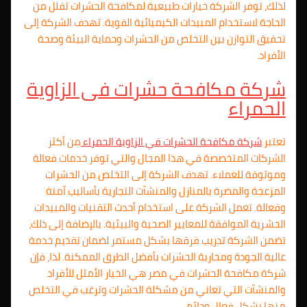
لذلك، توفر الشركة خيارات طبيعية لمكافحة الحشرات تقلل من
الحاجة لاستخدام المبيدات الكيميائية القوية. تهدف الشركة إلى
تحقيق التوازن بين التخلص من الحشرات وحماية البيئة وصحة
الأفراد.
شركة مكافحة حشرات فى الزاوية
الحمراء
تعتبر
شركة مكافحة الحشرات في الزاوية الحمراء
من أكثر
الشركات المتخصصة في هذا المجال والتي توفر خدمات فعالة
وموثوقة للعملاء. تهدف الشركة إلى التخلص من الحشرات
المزعجة والمضرة بالمنازل والمنشآت التجارية بأساليب آمنة
وفعالة. تعمل الشركة على استخدام أحدث التقنيات والمبيدات
الحشرية الموافقة للمعايير الصحية والبيئية. بالإضافة إلى ذلك،
تضمن الشركة تدريب فرقها بشكل مستمر لضمان تقديم خدمة
عالية الجودة ومحاربة الحشرات بأفضل الطرق الممكنة. لذا، فإن
شركة مكافحة الحشرات في مصر هي الخيار الأمثل للأفراد
والمنشآت التي تعاني من مشكلة الحشرات وترغب في التخلص
منها بشكل فعال ودائم.