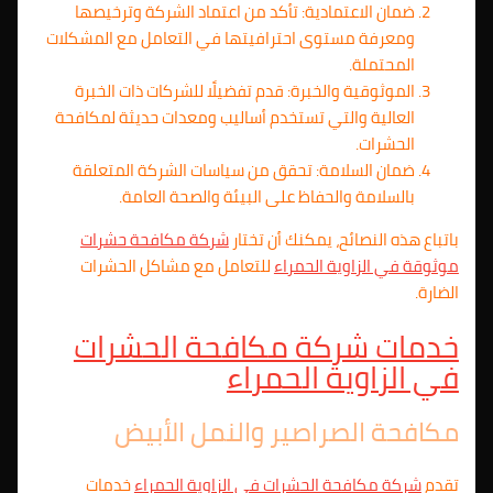
ضمان الاعتمادية: تأكد من اعتماد الشركة وترخيصها
ومعرفة مستوى احترافيتها في التعامل مع المشكلات
المحتملة.
الموثوقية والخبرة: قدم تفضيلًا للشركات ذات الخبرة
العالية والتي تستخدم أساليب ومعدات حديثة لمكافحة
الحشرات.
ضمان السلامة: تحقق من سياسات الشركة المتعلقة
بالسلامة والحفاظ على البيئة والصحة العامة.
باتباع هذه النصائح، يمكنك أن تختار
شركة مكافحة حشرات
موثوقة في الزاوية الحمراء
للتعامل مع مشاكل الحشرات
الضارة.
خدمات شركة مكافحة الحشرات
في الزاوية الحمراء
مكافحة الصراصير والنمل الأبيض
تقدم
شركة مكافحة الحشرات في الزاوية الحمراء
خدمات