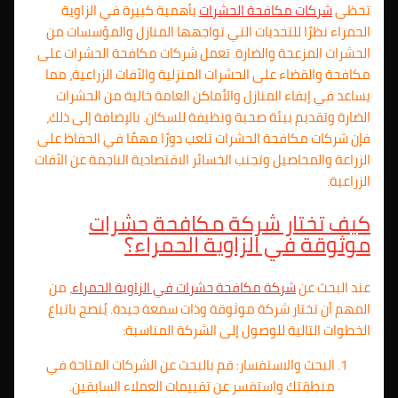
تحظى
شركات مكافحة الحشرات
بأهمية كبيرة في الزاوية
الحمراء نظرًا للتحديات التي تواجهها المنازل والمؤسسات من
الحشرات المزعجة والضارة. تعمل شركات مكافحة الحشرات على
مكافحة والقضاء على الحشرات المنزلية والآفات الزراعية، مما
يساعد في إبقاء المنازل والأماكن العامة خالية من الحشرات
الضارة وتقديم بيئة صحية ونظيفة للسكان. بالإضافة إلى ذلك،
فإن شركات مكافحة الحشرات تلعب دورًا مهمًا في الحفاظ على
الزراعة والمحاصيل وتجنب الخسائر الاقتصادية الناجمة عن الآفات
الزراعية.
كيف تختار شركة مكافحة حشرات
موثوقة في الزاوية الحمراء؟
عند البحث عن
شركة مكافحة حشرات في الزاوية الحمراء
، من
المهم أن تختار شركة موثوقة وذات سمعة جيدة. يُنصح باتباع
الخطوات التالية للوصول إلى الشركة المناسبة:
البحث والاستفسار: قم بالبحث عن الشركات المتاحة في
منطقتك واستفسر عن تقييمات العملاء السابقين.