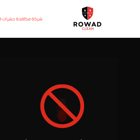
خطي
Post
لى
navigation
شركة مكافحة حشرات 
لمحتوى