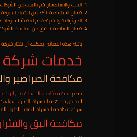
البحث والاستفسار: قم بالبحث عن الشركا
ضمان الاعتمادية: تأكد من اعتماد الشرك
الموثوقية والخبرة: قدم تفضيلًا للشركات 
ضمان السلامة: تحقق من سياسات الشركة ال
باتباع هذه النصائح، يمكنك أن تختار شرك
خدمات شركة م
مكافحة الصراصير وال
تقدم
شركة مكافحة الحشرات في الرحاب
خ
للتخلص من هذه الحشرات الضارة. سواء ك
شركة مكافحة الحشرات لتوفير الحلول المن
مكافحة البق والفئران