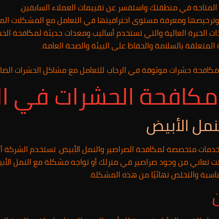
ت المتاحة في منطقتك واستفسر عن تقييمات العملاء السابقين.
ة وترخيصها ومعرفة مستوى احترافيتها في التعامل مع المشكلات الم
ذات الخبرة العالية والتي تستخدم أساليب ومعدات حديثة لمكافحة الحش
متعلقة بالسلامة والحفاظ على البيئة والصحة العامة.
ة مكافحة حشرات موثوقة في الرحاب للتعامل مع مشاكل الحشرات الضار
كافحة الحشرات في ال
نمل الأبيض
دمات متخصصة لمكافحة الصراصير والنمل الأبيض. تستخدم الشركة أحدث
نت تعاني من وجود صراصير في منزلك أو تواجه مشكلة مع النمل الأ
اسبة والتخلص نهائيًا من هذه المشكلة.