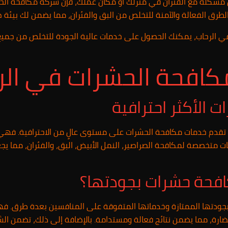
ن مشكلة مع الفئران في منزلك أو مكان عملك، فإن شركة مكافحة ا
طرق الفعالة والآمنة للتخلص من البق والفئران، مما يضمن لك بيئة 
ي الرحاب، يمكنك الحصول على خدمات عالية الجودة للتخلص من جميع 
افحة الحشرات في الر
 الأكثر احترافية
قدم خدمات مكافحة الحشرات على مستوى عالٍ من الاحترافية. فهي تمتلك 
متخصصة لمكافحة الصراصير، النمل الأبيض، البق، والفئران، مما يجعل
فحة حشرات بجودتها؟
جودتها الممتازة وخدماتها المتفوقة على المنافسين بعدة طرق. فه
ضارة، مما يضمن نتائج فعالة ومستدامة. بالإضافة إلى ذلك، تضمن الشرك