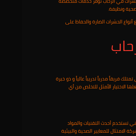
لحشرات في الرحاب توفر خدمات متخصصة
صحية ونظيفة.
أنواع الحشرات الضارة والحفاظ على
حاب
فريقاً مدرباً تدريباً عالياً و ذو خبرة
ها الاختيار الأمثل للتخلص من أي
ي تستخدم أحدث التقنيات والمواد
ة الامتثال للمعايير الصحية والبيئية