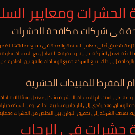
الحشرات ومعايير السل
صحة في شركات مكافحة الحشرات
زمة بتطبيق أعلى معايير السلامة والصحة في جميع عملياتها. تضمن 
للبيئة. تعمل الشركة على تدريب فرقها للتعامل مع المبيدات بطريق
بالإضافة إلى ذلك، تتبع الشركة جميع الإرشادات والقوانين الصادرة 
خدام المفرط للمبيدات الحشرية
يصة على استخدام المبيدات الحشرية بشكل معتدل وفقًا للاحتياجات وال
صحة الإنسان، وقد يؤدي إلى آثار جانبية سلبية. لذلك، توفر الشركة خي
وية. تهدف الشركة إلى تحقيق التوازن بين التخلص من الحشرات وحماية ا
حشرات فى الرحاب