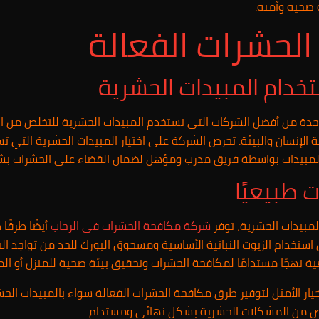
 صحية وآمنة.
لحشرات الفعالة
خدام المبيدات الحشرية
دة من أفضل الشركات التي تستخدم المبيدات الحشرية للتخلص من ا
الإنسان والبيئة. تحرص الشركة على اختيار المبيدات الحشرية التي 
المبيدات بواسطة فريق مدرب ومؤهل لضمان القضاء على الحشرات بش
طبيعيًا
لمبيدات الحشرية، توفر
شركة مكافحة الحشرات في الرحاب
أيضًا طرقً
استخدام الزيوت النباتية الأساسية ومسحوق البورك للحد من تواجد ال
ية نهجًا مستدامًا لمكافحة الحشرات وتحقيق بيئة صحية للمنزل أو الم
يار الأمثل لتوفير طرق مكافحة الحشرات الفعالة سواء بالمبيدات الحش
خلص من المشكلات الحشرية بشكل نهائي ومستدام.