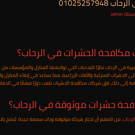
010252579
اسطة
admin
مكافحة الحشرات في الرحاب؟
رة في الرحاب نظرًا للتحديات التي تواجهها المنازل والمؤسسات من 
لحشرات المنزلية والآفات الزراعية، مما يساعد في إبقاء المنازل وال
فة إلى ذلك، فإن شركات مكافحة الحشرات تلعب دورًا مهمًا في الحفاظ
فحة حشرات موثوقة في الرحاب؟
رحاب
، من المهم أن تختار شركة موثوقة وذات سمعة جيدة. يُنصح باتب