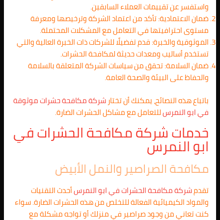
واستفسر عن تقييمات العملاء السابقين.
ضمان الاعتمادية: تأكد من اعتماد الشركة وترخيصها ومعرفة
مستوى احترافيتها في التعامل مع المشكلات المحتملة.
الموثوقية والخبرة: قدم تفضيلًا للشركات ذات الخبرة العالية والتي
تستخدم أساليب ومعدات حديثة لمكافحة الحشرات.
ضمان السلامة: تحقق من سياسات الشركة المتعلقة بالسلامة
والحفاظ على البيئة والصحة العامة.
باتباع هذه النصائح، يمكنك أن تختار
شركة مكافحة حشرات موثوقة
في
ابو النمرس
للتعامل مع مشاكل الحشرات الضارة.
خدمات شركة مكافحة الحشرات في
ابو النمرس
مكافحة الصراصير والنمل الأبيض
تقدم
شركة مكافحة الحشرات في
ابو النمرس
أحدث التقنيات
والمواد الكيميائية الفعالة للتخلص من هذه الحشرات الضارة. سواء
كنت تعاني من وجود صراصير في منزلك أو تواجه مشكلة مع