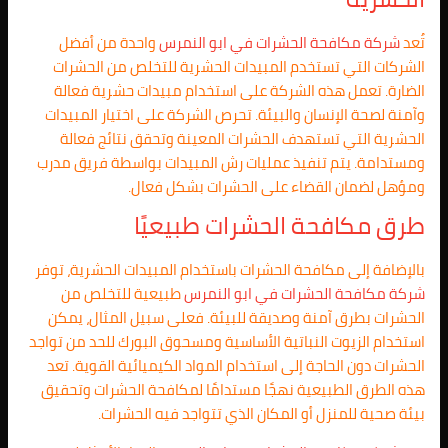
تُعد
شركة مكافحة الحشرات في
ابو النمرس
واحدة من أفضل
الشركات التي تستخدم المبيدات الحشرية للتخلص من الحشرات
الضارة. تعمل هذه الشركة على استخدام مبيدات حشرية فعالة
وآمنة لصحة الإنسان والبيئة. تحرص الشركة على اختيار المبيدات
الحشرية التي تستهدف الحشرات المعينة وتحقق نتائج فعالة
ومستدامة. يتم تنفيذ عمليات رش المبيدات بواسطة فريق مدرب
ومؤهل لضمان القضاء على الحشرات بشكل فعال.
طرق مكافحة الحشرات طبيعيًا
بالإضافة إلى مكافحة الحشرات باستخدام المبيدات الحشرية، توفر
شركة مكافحة الحشرات في
ابو النمرس
طبيعية للتخلص من
الحشرات بطرق آمنة وصديقة للبيئة. فعلى سبيل المثال، يمكن
استخدام الزيوت النباتية الأساسية ومسحوق البورك للحد من تواجد
الحشرات دون الحاجة إلى استخدام المواد الكيميائية القوية. تعد
هذه الطرق الطبيعية نهجًا مستدامًا لمكافحة الحشرات وتحقيق
بيئة صحية للمنزل أو المكان الذي تتواجد فيه الحشرات.