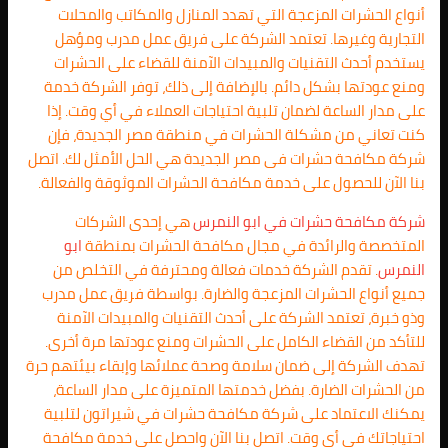
أنواع الحشرات المزعجة التي تهدد المنازل والمكاتب والمحلات
التجارية وغيرها. تعتمد الشركة على فريق عمل مدرب ومؤهل
يستخدم أحدث التقنيات والمبيدات الآمنة للقضاء على الحشرات
ومنع عودتها بشكل دائم. بالإضافة إلى ذلك، توفر الشركة خدمة
على مدار الساعة لضمان تلبية احتياجات العملاء في أي وقت. إذا
كنت تعاني من مشكلة الحشرات في منطقة مصر الجديدة، فإن
شركة مكافحة حشرات فى مصر الجديدة هي الحل الأمثل لك. اتصل
بنا الآن للحصول على خدمة مكافحة الحشرات الموثوقة والفعالة.
شركة مكافحة حشرات في
ابو النمرس
هي إحدى الشركات
المتخصصة والرائدة في مجال مكافحة الحشرات بمنطقة
ابو
النمرس
. تقدم الشركة خدمات فعالة ومحترفة في التخلص من
جميع أنواع الحشرات المزعجة والضارة. بواسطة فريق عمل مدرب
وذو خبرة، تعتمد الشركة على أحدث التقنيات والمبيدات الآمنة
للتأكد من القضاء الكامل على الحشرات ومنع عودتها مرة أخرى.
تهدف الشركة إلى ضمان سلامة وصحة عملائها وإبقاء بيئتهم حرة
من الحشرات الضارة. بفضل خدمتها المتميزة على مدار الساعة،
يمكنك الاعتماد على شركة مكافحة حشرات في شيراتون لتلبية
احتياجاتك في أي وقت. اتصل بنا الآن واحصل على خدمة مكافحة