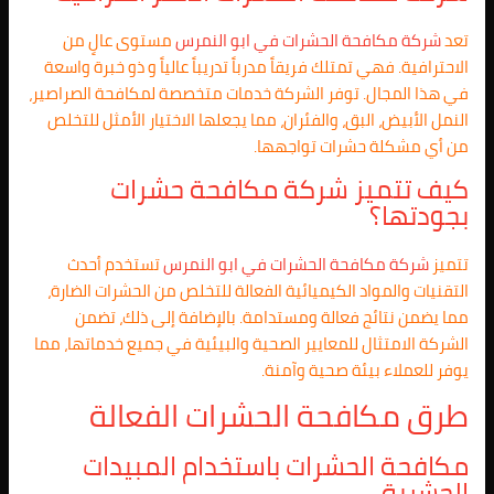
تعد
شركة مكافحة الحشرات في
ابو النمرس
مستوى عالٍ من
الاحترافية. فهي تمتلك فريقاً مدرباً تدريباً عالياً و ذو خبرة واسعة
في هذا المجال. توفر الشركة خدمات متخصصة لمكافحة الصراصير،
النمل الأبيض، البق، والفئران، مما يجعلها الاختيار الأمثل للتخلص
من أي مشكلة حشرات تواجهها.
كيف تتميز شركة مكافحة حشرات
بجودتها؟
تتميز
شركة مكافحة الحشرات في
ابو النمرس
تستخدم أحدث
التقنيات والمواد الكيميائية الفعالة للتخلص من الحشرات الضارة،
مما يضمن نتائج فعالة ومستدامة. بالإضافة إلى ذلك، تضمن
الشركة الامتثال للمعايير الصحية والبيئية في جميع خدماتها، مما
يوفر للعملاء بيئة صحية وآمنة.
طرق مكافحة الحشرات الفعالة
مكافحة الحشرات باستخدام المبيدات
الحشرية