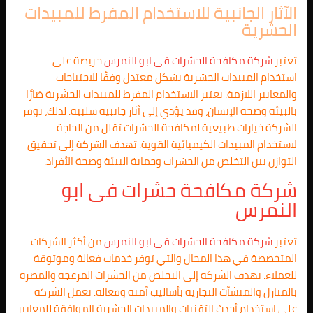
الآثار الجانبية للاستخدام المفرط للمبيدات
الحشرية
تعتبر
شركة مكافحة الحشرات في
ابو النمرس
حريصة على
استخدام المبيدات الحشرية بشكل معتدل وفقًا للاحتياجات
والمعايير اللازمة. يعتبر الاستخدام المفرط للمبيدات الحشرية ضارًا
بالبيئة وصحة الإنسان، وقد يؤدي إلى آثار جانبية سلبية. لذلك، توفر
الشركة خيارات طبيعية لمكافحة الحشرات تقلل من الحاجة
لاستخدام المبيدات الكيميائية القوية. تهدف الشركة إلى تحقيق
التوازن بين التخلص من الحشرات وحماية البيئة وصحة الأفراد.
شركة مكافحة حشرات فى
ابو
النمرس
تعتبر
شركة مكافحة الحشرات في
ابو النمرس
من أكثر الشركات
المتخصصة في هذا المجال والتي توفر خدمات فعالة وموثوقة
للعملاء. تهدف الشركة إلى التخلص من الحشرات المزعجة والمضرة
بالمنازل والمنشآت التجارية بأساليب آمنة وفعالة. تعمل الشركة
على استخدام أحدث التقنيات والمبيدات الحشرية الموافقة للمعايير