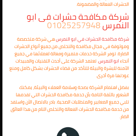
الحشرات الفعالة والمضمونة.
شركة مكافحة حشرات فى
ابو
النمرس
01025257948
شركة مكافحة الحشرات في
ابو النمرس
هي شركة متخصصة
وموثوقة في مجال مكافحة والتخلص من جميع أنواع الحشرات
الضارة. توفر الشركة خدمات متميزة وفعالة لعملائها في جميع
أنحاء
ابو النمرس
. تعتمد الشركة على أحدث التقنيات والمبيدات
الآمنة للبشرة والبيئة للتأكد من قضاء الحشرات بشكل كامل ومنع
عودتها مرة أخرى.
بفضل اهتمام الشركة بصحة وسلامة العملاء والبيئة، يمكنك
الشعور بالثقة التامة بأن خدمة مكافحة الحشرات التي تقدمها
تلبي جميع المعايير والمتطلبات الصحية. بادر بالاتصال الآن واستفد
من خدمة مكافحة الحشرات الفعالة والتخلص التام من هذا العائق
الضار.