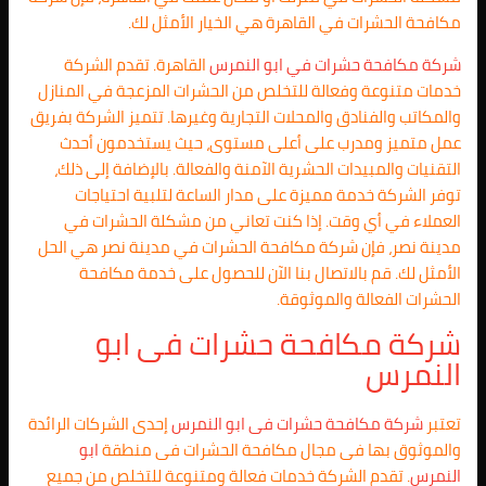
مكافحة الحشرات في القاهرة هي الخيار الأمثل لك.
شركة مكافحة حشرات في
ابو النمرس
القاهرة. تقدم الشركة
خدمات متنوعة وفعالة للتخلص من الحشرات المزعجة في المنازل
والمكاتب والفنادق والمحلات التجارية وغيرها. تتميز الشركة بفريق
عمل متميز ومدرب على أعلى مستوى، حيث يستخدمون أحدث
التقنيات والمبيدات الحشرية الآمنة والفعالة. بالإضافة إلى ذلك،
توفر الشركة خدمة مميزة على مدار الساعة لتلبية احتياجات
العملاء في أي وقت. إذا كنت تعاني من مشكلة الحشرات في
مدينة نصر، فإن شركة مكافحة الحشرات في مدينة نصر هي الحل
الأمثل لك. قم بالاتصال بنا الآن للحصول على خدمة مكافحة
الحشرات الفعالة والموثوقة.
شركة مكافحة حشرات فى
ابو
النمرس
تعتبر
شركة مكافحة حشرات فى
ابو النمرس
إحدى الشركات الرائدة
والموثوق بها فى مجال مكافحة الحشرات فى منطقة
ابو
النمرس
. تقدم الشركة خدمات فعالة ومتنوعة للتخلص من جميع