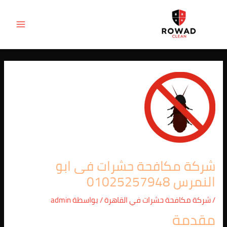
Post
خطي
MAIN
لى
navigation
ENU
لمحتوى
شركة مكافحة حشرات فى ابو
النمرس 01025257948
/
شركة مكافحة حشرات في القاهرة
/ بواسطة
admin
مقدمة