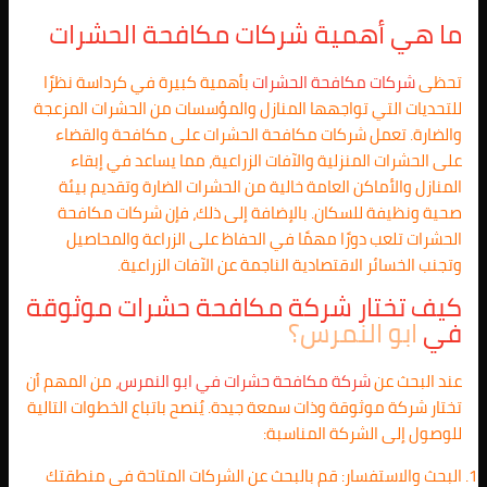
ما هي أهمية شركات مكافحة الحشرات
تحظى
شركات مكافحة الحشرات
بأهمية كبيرة في كرداسة نظرًا
للتحديات التي تواجهها المنازل والمؤسسات من الحشرات المزعجة
والضارة. تعمل شركات مكافحة الحشرات على مكافحة والقضاء
على الحشرات المنزلية والآفات الزراعية، مما يساعد في إبقاء
المنازل والأماكن العامة خالية من الحشرات الضارة وتقديم بيئة
صحية ونظيفة للسكان. بالإضافة إلى ذلك، فإن شركات مكافحة
الحشرات تلعب دورًا مهمًا في الحفاظ على الزراعة والمحاصيل
وتجنب الخسائر الاقتصادية الناجمة عن الآفات الزراعية.
كيف تختار شركة مكافحة حشرات موثوقة
في
ابو النمرس؟
عند البحث عن
شركة مكافحة حشرات في
ابو النمرس
، من المهم أن
تختار شركة موثوقة وذات سمعة جيدة. يُنصح باتباع الخطوات التالية
للوصول إلى الشركة المناسبة:
البحث والاستفسار: قم بالبحث عن الشركات المتاحة في منطقتك