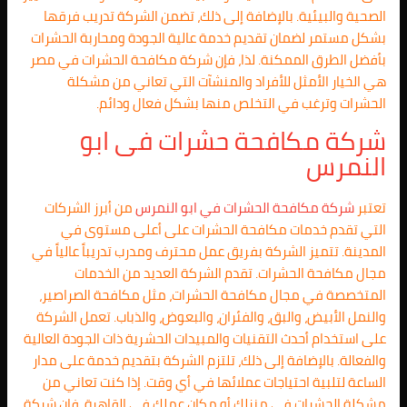
الصحية والبيئية. بالإضافة إلى ذلك، تضمن الشركة تدريب فرقها
بشكل مستمر لضمان تقديم خدمة عالية الجودة ومحاربة الحشرات
بأفضل الطرق الممكنة. لذا، فإن شركة مكافحة الحشرات في مصر
هي الخيار الأمثل للأفراد والمنشآت التي تعاني من مشكلة
الحشرات وترغب في التخلص منها بشكل فعال ودائم.
شركة مكافحة حشرات فى
ابو
النمرس
تعتبر
شركة مكافحة الحشرات في
ابو النمرس
من أبرز الشركات
التي تقدم خدمات مكافحة الحشرات على أعلى مستوى في
المدينة. تتميز الشركة بفريق عمل محترف ومدرب تدريباً عالياً في
مجال مكافحة الحشرات. تقدم الشركة العديد من الخدمات
المتخصصة في مجال مكافحة الحشرات، مثل مكافحة الصراصير،
والنمل الأبيض، والبق، والفئران، والبعوض، والذباب. تعمل الشركة
على استخدام أحدث التقنيات والمبيدات الحشرية ذات الجودة العالية
والفعالة. بالإضافة إلى ذلك، تلتزم الشركة بتقديم خدمة على مدار
الساعة لتلبية احتياجات عملائها في أي وقت. إذا كنت تعاني من
مشكلة الحشرات في منزلك أو مكان عملك في القاهرة، فإن شركة