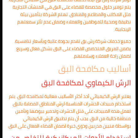
يتم توفير حلول مخصصة للقضاء على البق في المنشآت التجارية
مثل المكاتب والمطاعم والفنادق. تهتم الشركة بتأمين بيئة
نظيفة وصحية للموظفين والعملاء وضمان عدم تأثر سمعتهم
الإيجابية.
جميع خدمات شركة رش بق تقدم بجودة عالية وبأسعار تنافسية.
يضمن الفريق المتخصص القضاء على البق بشكل فعال وسريع
لضمان راحة العملاء وسلامتهم.
أساليب مكافحة البق
الرش الكيماوي لمكافحة البق
يعتبر الرش الكيميائي أحد أكثر الأساليب فعالية لمكافحة البق. يتم
استخدام مبيدات الحشرات المناسبة لرش المناطق المصابة بالبق.
تعمل هذه المبيدات على قتل الحشرات وتدمير بيوضها وتأمين
منطقة خالية من البق. يجب أن يتم تطبيق الرش الكيميائي
بواسطة فنيين مدربين وذوي خبرة لضمان القضاء الفعال على البق.
استخدام الأدوات الميكانيكية للتخلص من