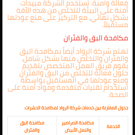
فعالة وآمنة. تستخدم الشركة مبيدات
آمنة على البيئة للتخلص من هذه الآفة
بشكل نهائي، مع التركيز على منع عودتها
مستقبلاً.
مكافحة البق والفئران
تهتم شركة الرواد أيضاً بمكافحة البق
والفئران والتخلص منها بشكل شامل.
يقوم فريق العمل المتخصص بتقديم
حلول فعالة للتخلص من البق والفئران
ومنع عودتها في المستقبل بواسطة
استخدام تقنيات متقدمة ومواد آمنة على
الصحة.
جدول المقارنة بين خدمات شركة الرواد لمكافحة الحشرات:
مكافحة الصراصير
مكافحة البق
الخدمة
والنمل الأبيض
والفئران