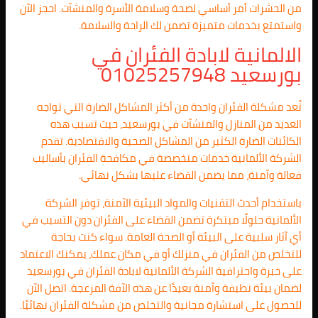
من الحشرات أمر أساسي لصحة وسلامة الأسرة والمنشآت. احجز الآن
واستمتع بخدمات متميزة تضمن لك الراحة والسلامة.
الالمانية لابادة الفئران في
بورسعيد 01025257948
تُعد مشكلة الفئران واحدة من أكثر المشاكل الضارة التي تواجه
العديد من المنازل والمنشآت في بورسعيد، حيث تسبب هذه
الكائنات الضارة الكثير من المشاكل الصحية والاقتصادية. تقدم
الشركة الألمانية خدمات متخصصة في مكافحة الفئران بأساليب
فعالة وآمنة، مما يضمن القضاء عليها بشكل نهائي.
باستخدام أحدث التقنيات والمواد البيئية الآمنة، توفر الشركة
الألمانية حلولًا مبتكرة تضمن القضاء على الفئران دون التسبب في
أي آثار سلبية على البيئة أو الصحة العامة. سواء كنت بحاجة
للتخلص من الفئران في منزلك أو في مكان عملك، يمكنك الاعتماد
على خبرة واحترافية الشركة الألمانية لابادة الفئران في بورسعيد
لضمان بيئة نظيفة وآمنة بعيدًا عن هذه الآفة المزعجة. اتصل الآن
للحصول على استشارة مجانية والتخلص من مشكلة الفئران نهائيًا.