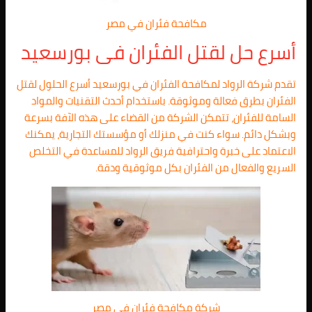
مكافحة فئران في مصر
أسرع حل لقتل الفئران فى بورسعيد
تقدم شركة الرواد لمكافحة الفئران في بورسعيد أسرع الحلول لقتل
الفئران بطرق فعالة وموثوقة. باستخدام أحدث التقنيات والمواد
السامة للفئران، تتمكن الشركة من القضاء على هذه الآفة بسرعة
وبشكل دائم. سواء كنت في منزلك أو مؤسستك التجارية، يمكنك
الاعتماد على خبرة واحترافية فريق الرواد للمساعدة في التخلص
السريع والفعال من الفئران بكل موثوقية ودقة.
شركة مكافحة فئران في مصر