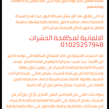
الآمنة لضمان عدم عودة البق مرة أخرى، مما يضمن راحة العملاء
وسلامتهم.
لا داعي للقلق بعد الآن بشأن مشكلة البق، حيث تقدم الشركة
الالمانية خدمات مكافحة البق بكفاءة عالية وبأسعار مناسبة
لضمان تحقيق النتائج المرضية بشكل دائم.
الالمانية لمكافحة الحشرات
01025257948
تعد الحشرات المنزلية من أكثر المشاكل الشائعة التي تواجه الكثير
من الأفراد، حيث تسبب عدم الراحة وتعرض الصحة للخطر. تهدف
الشركة الالمانية لمكافحة الحشرات إلى توفير حلول فعالة
ومبتكرة للتخلص من هذه الحشرات بشكل نهائي. باستخدام أحدث
التقنيات والمواد الآمنة، تقدم الشركة خدمات متخصصة تضمن
القضاء على الحشرات بشكل شامل دون أي آثار جانبية.
سواء كنت تعاني من الصراصير، النمل، الفئران، أو أي نوع آخر من
الحشرات، يمكن الاعتماد على الشركة الالمانية لمكافحة الحشرات
لحل مشكلتك بكفاءة واحترافية. فالحصول على بيئة نظيفة وخالية