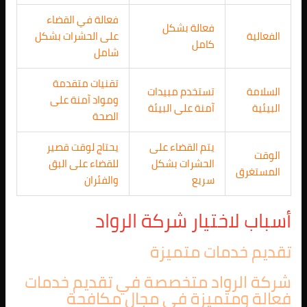
فعالة في القضاء
فعالة بشكل
الفعالية
على الحشرات بشكل
كامل
شامل
تقنيات متقدمة
السلامة
تستخدم مبيدات
ومواد آمنة على
البيئية
آمنة على البيئة
الصحة
يتم القضاء على
يحتاج لوقت قصير
الوقت
الحشرات بشكل
للقضاء على البق
المستغرق
سريع
والفئران
أسباب لاختيار شركة الرواد
تقديم خدمات متميزة
شركة الرواد متخصصة في تقديم خدمات
فعالة ومتميزة في مجال مكافحة