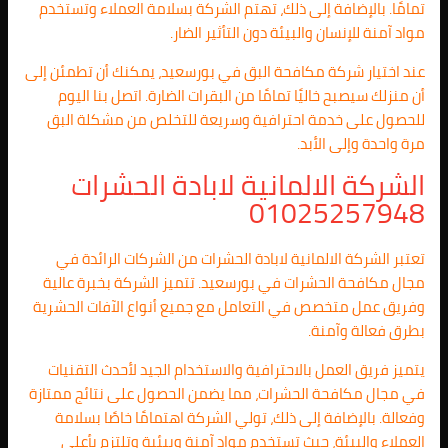
تمامًا. بالإضافة إلى ذلك، تهتم الشركة بسلامة العملاء وتستخدم
مواد آمنة للإنسان والبيئة دون التأثير الضار.
عند اختيار شركة مكافحة البق في بورسعيد، يمكنك أن تطمئن إلى
أن منزلك سيصبح خاليًا تمامًا من البقرات الضارة. اتصل بنا اليوم
للحصول على خدمة احترافية وسريعة للتخلص من مشكلة البق
مرة واحدة وإلى الأبد.
الشركة الالمانية لابادة الحشرات
01025257948
تعتبر الشركة الالمانية لابادة الحشرات من الشركات الرائدة في
مجال مكافحة الحشرات في بورسعيد. تتميز الشركة بخبرة عالية
وفريق عمل متخصص في التعامل مع جميع أنواع الآفات الحشرية
بطرق فعالة وآمنة.
يتميز فريق العمل بالاحترافية والاستخدام الجيد لأحدث التقنيات
في مجال مكافحة الحشرات، مما يضمن الحصول على نتائج ممتازة
وفعالة. بالإضافة إلى ذلك، تولي الشركة اهتمامًا خاصًا بسلامة
العملاء والبيئة، حيث تستخدم مواد آمنة وبيئية وتلتزم بأعلى