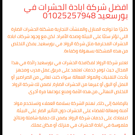
افضل شركة ابادة الحشرات في
بورسعيد 01025257948
كثيرًا ما تواجه المنازل والمنشآت التجارية مشكلة الحشرات الضارة
التي تؤثر سلبًا على البيئة وصحة الأفراد. لكن مع وجود شركات ابادة
الحشرات المحترفة مثل شركة الرواد في بورسعيد، يمكن التخلص
من هذه المشكلة بسهولة وكفاءة.
تعتبر شركة الرواد لمكافحة الحشرات في بورسعيد رائدة في هذا
المجال، حيث توفر خدمات تعتمد على فريق عمل مدرب ومجهز
بأحدث التقنيات والمواد الفعالة. سواء كنت تعاني من الصراصير أو
النمل أو البق أو غيرها من الحشرات الضارة، تضمن لك شركة الرواد
التخلص النهائي من هذه الآفة ومنع عودتها مرة أخرى.
بالإضافة إلى ذلك، تهتم الشركة بسلامة العملاء وتستخدم مواد
آمنة وفعالة للقضاء على الحشرات دون التأثير الضار على البيئة.
اعتمادك على خدمات شركة الرواد يضمن لك حماية شاملة ونتائج
ملموسة في ابادة الحشرات في منزلك أو مكان عملك.