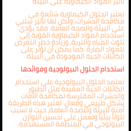
تأثير المواد الكيماوية على البيئة
تعتبر الحلول الكيماوية شائعة في
مكافحة الحشرات، ولكن لها تأثير سلبي
على البيئة والصحة العامة. فقد يؤدي
استخدام المواد الكيماوية القوية إلى
تلوث المياه والتربة، وزيادة خطر التعرض
للمواد الضارة. كما يمكن أن تؤثر على
الكائنات الحية الموجودة في البيئة.
استخدام الحلول البيولوجية وفوائدها
تعتمد الحلول البيولوجية على استخدام
الكائنات الحية المفيدة مثل الطيور
والحشرات المفترسة لمكافحة الآفات
بشكل طبيعي وفعال. تعتبر هذه الطريقة
آمنة للبيئة وللصحة العامة، حيث لا تسبب
تلوثاً بيئياً وتعمل على تحسين التوازن
البيولوجي في المنطقة المستهدفة.