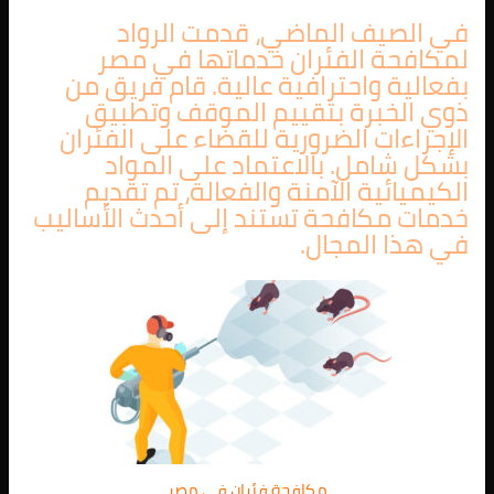
في الصيف الماضي، قدمت الرواد
لمكافحة الفئران خدماتها في مصر
بفعالية واحترافية عالية. قام فريق من
ذوي الخبرة بتقييم الموقف وتطبيق
الإجراءات الضرورية للقضاء على الفئران
بشكل شامل. بالاعتماد على المواد
الكيميائية الآمنة والفعالة، تم تقديم
خدمات مكافحة تستند إلى أحدث الأساليب
في هذا المجال.
مكافحة فئران في مصر