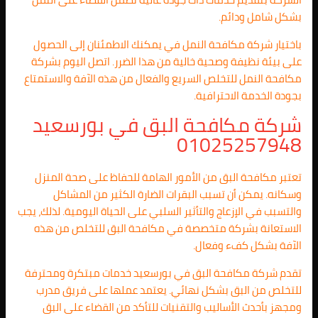
بشكل شامل ودائم.
باختيار شركة مكافحة النمل في يمكنك الاطمئنان إلى الحصول
على بيئة نظيفة وصحية خالية من هذا الضرر. اتصل اليوم بشركة
مكافحة النمل للتخلص السريع والفعال من هذه الآفة والاستمتاع
بجودة الخدمة الاحترافية.
شركة مكافحة البق في بورسعيد
01025257948
تعتبر مكافحة البق من الأمور الهامة للحفاظ على صحة المنزل
وسكانه. يمكن أن تسبب البقرات الضارة الكثير من المشاكل
والتسبب في الإزعاج والتأثير السلبي على الحياة اليومية. لذلك، يجب
الاستعانة بشركة متخصصة في مكافحة البق للتخلص من هذه
الآفة بشكل كفء وفعال.
تقدم شركة مكافحة البق في بورسعيد خدمات مبتكرة ومحترفة
للتخلص من البق بشكل نهائي. يعتمد عملها على فريق مدرب
ومجهز بأحدث الأساليب والتقنيات للتأكد من القضاء على البق