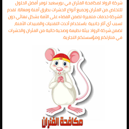
شركة الرواد لمكافحة الفئران في بورسعيد توفر أفضل الحلول
للتخلص من الفئران وجميع أنواع الحشرات بطرق آمنة وفعالة. تقدم
الشركة خدمات متميزة تضمن القضاء على الآفة بشكل نهائي دون
تسبب أي آثار جانبية. باستخدام أحدث التقنيات والمبيدات الآمنة،
تضمن شركة الرواد بيئة نظيفة وصحية خالية من الفئران والحشرات
في منازلكم ومؤسستكم التجارية.