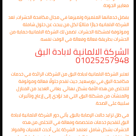
معايير الجودة.
بفضل خدماتها المتميزة وتميزها في مجال مكافحة الحشرات، تعد
الشركة الالمانية خيارًا مثاليًا لكل من يبحث عن حلول شاملة
وموثوقة لمشكلة الحشرات. تضمن لك الشركة الالمانية حماية من
الحشرات بطريقة فعالة وفعالة في الوقت نفسه.
الشركة الالمانية لابادة البق
01025257948
تعتبر الشركة الالمانية لابادة البق من الشركات الرائدة في خدمات
مكافحة البق في بورسعيد، حيث تقدم حلولًا فعالة وموثوقة
للتخلص من هذه الآفة بشكل نهائي. يعاني العديد من المنازل
والمنشآت من مشكلة البق، التي قد تؤدي إلى إزعاج وتأثيرات
سلبية على الصحة.
في ظل تزايد حالات الإصابة بالبق، يأتي دور الشركة الالمانية لابادة
البق لتقديم خدمات متخصصة وفعالة في التخلص من هذه
الحشرات بشكل شامل. تعتمد الشركة على أحدث التقنيات والمواد