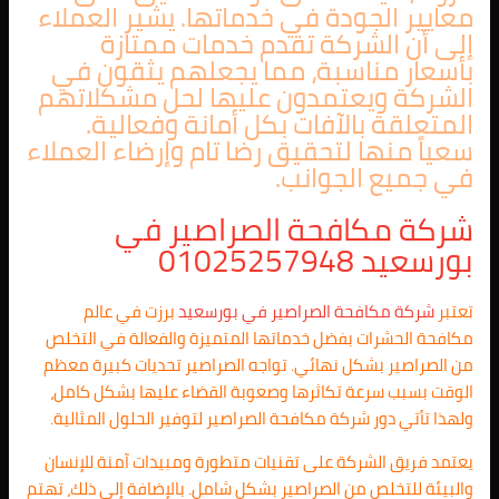
معايير الجودة في خدماتها. يشير العملاء
إلى أن الشركة تقدم خدمات ممتازة
بأسعار مناسبة، مما يجعلهم يثقون في
الشركة ويعتمدون عليها لحل مشكلاتهم
المتعلقة بالآفات بكل أمانة وفعالية.
سعياً منها لتحقيق رضا تام وإرضاء العملاء
في جميع الجوانب.
شركة مكافحة الصراصير في
بورسعيد 01025257948
تعتبر
شركة مكافحة الصراصير في بورسعيد
برزت في عالم
مكافحة الحشرات بفضل خدماتها المتميزة والفعالة في التخلص
من الصراصير بشكل نهائي. تواجه الصراصير تحديات كبيرة معظم
الوقت بسبب سرعة تكاثرها وصعوبة القضاء عليها بشكل كامل،
ولهذا تأتي دور شركة مكافحة الصراصير لتوفير الحلول المثالية.
يعتمد فريق الشركة على تقنيات متطورة ومبيدات آمنة للإنسان
والبيئة للتخلص من الصراصير بشكل شامل. بالإضافة إلى ذلك، تهتم