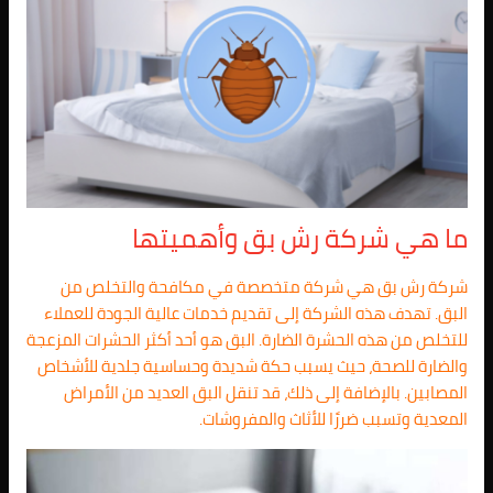
ما هي شركة رش بق وأهميتها
شركة رش بق هي شركة متخصصة في مكافحة والتخلص من
البق. تهدف هذه الشركة إلى تقديم خدمات عالية الجودة للعملاء
للتخلص من هذه الحشرة الضارة. البق هو أحد أكثر الحشرات المزعجة
والضارة للصحة، حيث يسبب حكة شديدة وحساسية جلدية للأشخاص
المصابين. بالإضافة إلى ذلك، قد تنقل البق العديد من الأمراض
المعدية وتسبب ضررًا للأثاث والمفروشات.