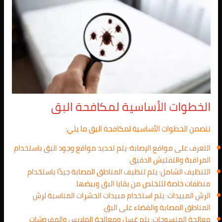
الخطوات الأساسية لمكافحة البق
تتضمن الخطوات الأساسية لمكافحة البق ما يلي:
التعرف على مواقع الإصابة: يتم تحديد مواقع وجود البق باستخدام
المراقبة والتفتيش الدقيق.
التنظيف الشامل: يتم تنظيف المناطق المصابة جيدًا باستخدام
منظفات خاصة للتخلص من بقايا البق وبيضها.
الرش المبيدات: يتم استخدام مبيدات الحشرات المناسبة لرش
المناطق المصابة والقضاء على البق.
معالجة المنسوجات: يتم غسل ومعالجة الملابس والمفروشات