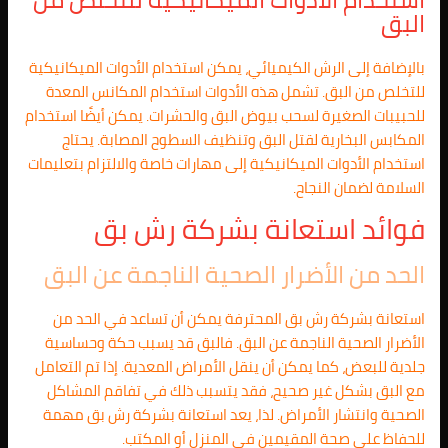
البق
بالإضافة إلى الرش الكيميائي، يمكن استخدام الأدوات الميكانيكية
للتخلص من البق. تشمل هذه الأدوات استخدام المكانس المعدة
للحبيبات الصغيرة لسحب بيوض البق والحشرات. يمكن أيضًا استخدام
المكابس البخارية لقتل البق وتنظيف السطوح المصابة. يحتاج
استخدام الأدوات الميكانيكية إلى مهارات خاصة والالتزام بتعليمات
السلامة لضمان النجاح.
فوائد استعانة بشركة رش بق
الحد من الأضرار الصحية الناجمة عن البق
استعانة بشركة رش بق المحترفة يمكن أن تساعد في الحد من
الأضرار الصحية الناجمة عن البق. فالبق قد يسبب حكة وحساسية
جلدية للبعض، كما يمكن أن ينقل الأمراض المعدية. إذا تم التعامل
مع البق بشكل غير صحيح، فقد يتسبب ذلك في تفاقم المشاكل
الصحية وانتشار الأمراض. لذا، يعد استعانة بشركة رش بق مهمة
للحفاظ على صحة المقيمين في المنزل أو المكتب.