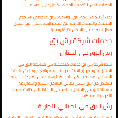
المصابة بالبق للتأكد من القضاء الكامل على الحشرة.
يجب أن تتم مكافحة البق بواسطة فريق متخصص يستخدم
المنتجات والتقنيات اللازمة. من المهم القضاء على البق بشكل
فعال للحفاظ على المكان نظيفًا وصحيًا.
خدمات شركة رش بق
رش البق في المنازل
تقدم شركة رش بق خدمات متخصصة في مكافحة البق في
المنازل. يقوم فريق المتخصص بتحديد مواقع وجود البق وتنظيف
المناطق المصابة بشكل شامل. كما يستخدمون المبيدات اللازمة
للتخلص من البق بشكل نهائي. التعامل السريع والفعال مع
مشكلة البق في المنازل يساهم في الحفاظ على نظافة وصحة
الأفراد والممتلكات.
رش البق في المباني التجارية
توفر شركة رش بق أيضًا خدمات مكافحة البق في المباني التجارية.