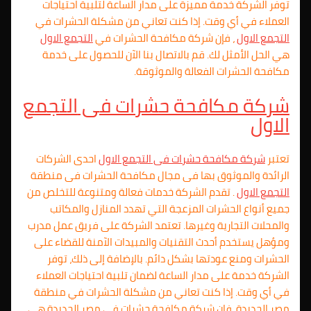
توفر الشركة خدمة مميزة على مدار الساعة لتلبية احتياجات
العملاء في أي وقت. إذا كنت تعاني من مشكلة الحشرات في
التجمع الاول
، فإن شركة مكافحة الحشرات في
التجمع الاول
هي الحل الأمثل لك. قم بالاتصال بنا الآن للحصول على خدمة
مكافحة الحشرات الفعالة والموثوقة.
شركة مكافحة حشرات فى
التجمع
الاول
تعتبر
شركة مكافحة حشرات فى
التجمع الاول
احدى الشركات
الرائدة والموثوق بها فى مجال مكافحة الحشرات فى منطقة
التجمع الاول
. تقدم الشركة خدمات فعالة ومتنوعة للتخلص من
جميع أنواع الحشرات المزعجة التي تهدد المنازل والمكاتب
والمحلات التجارية وغيرها. تعتمد الشركة على فريق عمل مدرب
ومؤهل يستخدم أحدث التقنيات والمبيدات الآمنة للقضاء على
الحشرات ومنع عودتها بشكل دائم. بالإضافة إلى ذلك، توفر
الشركة خدمة على مدار الساعة لضمان تلبية احتياجات العملاء
في أي وقت. إذا كنت تعاني من مشكلة الحشرات في منطقة
مصر الجديدة، فإن شركة مكافحة حشرات فى مصر الجديدة هي