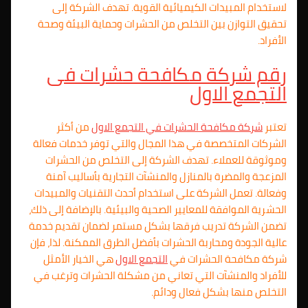
لاستخدام المبيدات الكيميائية القوية. تهدف الشركة إلى
تحقيق التوازن بين التخلص من الحشرات وحماية البيئة وصحة
الأفراد.
رقم شركة مكافحة حشرات فى
التجمع الاول
تعتبر
شركة مكافحة الحشرات في
التجمع الاول
من أكثر
الشركات المتخصصة في هذا المجال والتي توفر خدمات فعالة
وموثوقة للعملاء. تهدف الشركة إلى التخلص من الحشرات
المزعجة والمضرة بالمنازل والمنشآت التجارية بأساليب آمنة
وفعالة. تعمل الشركة على استخدام أحدث التقنيات والمبيدات
الحشرية الموافقة للمعايير الصحية والبيئية. بالإضافة إلى ذلك،
تضمن الشركة تدريب فرقها بشكل مستمر لضمان تقديم خدمة
عالية الجودة ومحاربة الحشرات بأفضل الطرق الممكنة. لذا، فإن
شركة مكافحة الحشرات في
التجمع الاول
هي الخيار الأمثل
للأفراد والمنشآت التي تعاني من مشكلة الحشرات وترغب في
التخلص منها بشكل فعال ودائم.