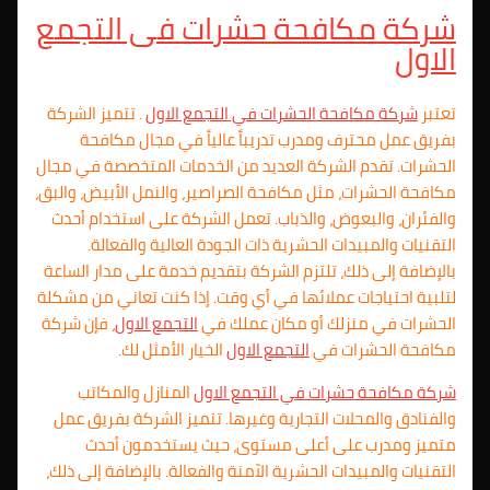
شركة مكافحة حشرات فى
التجمع
الاول
تعتبر
شركة مكافحة الحشرات في
التجمع الاول
. تتميز الشركة
بفريق عمل محترف ومدرب تدريباً عالياً في مجال مكافحة
الحشرات. تقدم الشركة العديد من الخدمات المتخصصة في مجال
مكافحة الحشرات، مثل مكافحة الصراصير، والنمل الأبيض، والبق،
والفئران، والبعوض، والذباب. تعمل الشركة على استخدام أحدث
التقنيات والمبيدات الحشرية ذات الجودة العالية والفعالة.
بالإضافة إلى ذلك، تلتزم الشركة بتقديم خدمة على مدار الساعة
لتلبية احتياجات عملائها في أي وقت. إذا كنت تعاني من مشكلة
الحشرات في منزلك أو مكان عملك في
التجمع الاول
، فإن شركة
مكافحة الحشرات في
التجمع الاول
الخيار الأمثل لك.
شركة مكافحة حشرات في
التجمع الاول
المنازل والمكاتب
والفنادق والمحلات التجارية وغيرها. تتميز الشركة بفريق عمل
متميز ومدرب على أعلى مستوى، حيث يستخدمون أحدث
التقنيات والمبيدات الحشرية الآمنة والفعالة. بالإضافة إلى ذلك،