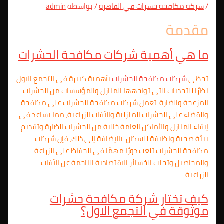
/
شركة مكافحة حشرات في القاهرة
/ بواسطة
admin
مقدمة
ما هي أهمية شركات مكافحة الحشرات
تحظى
شركات مكافحة الحشرات
بأهمية كبيرة في التجمع الاول
نظرًا للتحديات التي تواجهها المنازل والمؤسسات من الحشرات
المزعجة والضارة. تعمل شركات مكافحة الحشرات على مكافحة
والقضاء على الحشرات المنزلية والآفات الزراعية، مما يساعد في
إبقاء المنازل والأماكن العامة خالية من الحشرات الضارة وتقديم
بيئة صحية ونظيفة للسكان. بالإضافة إلى ذلك، فإن شركات
مكافحة الحشرات تلعب دورًا مهمًا في الحفاظ على الزراعة
والمحاصيل وتجنب الخسائر الاقتصادية الناجمة عن الآفات
الزراعية.
كيف تختار شركة مكافحة حشرات
موثوقة في التجمع الاول؟