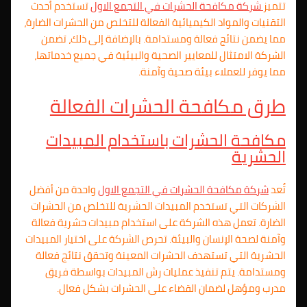
تتميز
شركة مكافحة الحشرات في
التجمع الاول
تستخدم أحدث
التقنيات والمواد الكيميائية الفعالة للتخلص من الحشرات الضارة،
مما يضمن نتائج فعالة ومستدامة. بالإضافة إلى ذلك، تضمن
الشركة الامتثال للمعايير الصحية والبيئية في جميع خدماتها،
مما يوفر للعملاء بيئة صحية وآمنة.
طرق مكافحة الحشرات الفعالة
مكافحة الحشرات باستخدام المبيدات
الحشرية
تُعد
شركة مكافحة الحشرات في
التجمع الاول
واحدة من أفضل
الشركات التي تستخدم المبيدات الحشرية للتخلص من الحشرات
الضارة. تعمل هذه الشركة على استخدام مبيدات حشرية فعالة
وآمنة لصحة الإنسان والبيئة. تحرص الشركة على اختيار المبيدات
الحشرية التي تستهدف الحشرات المعينة وتحقق نتائج فعالة
ومستدامة. يتم تنفيذ عمليات رش المبيدات بواسطة فريق
مدرب ومؤهل لضمان القضاء على الحشرات بشكل فعال.