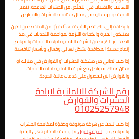
الأساليب والتقنيات في التخلّص من الحشرات المزعجة، تتميز
الشركة بخبرة عالية في مجال مكافحة الحشرات والقوارض.
بالإضافة إلى ذلك، تضم الشركة عددًا كبيرًا من المتخصصين الذين
يمتلكون الخبرة والكفاءة اللازمة لمواجهة التحديات في هذا
الصدد. وبذلك، تضمن الشركة الالمانية لابادة الحشرات والقوارض
إتمام عملية المكافحة بشكل نهائي وفعال، وبأسعار تنافسية.
إذا كنت تعاني من مشكلة الحشرات أو القوارض في منزلك أو
مكان عملك، فتواصل مع شركة الالمانية لابادة الحشرات
والقوارض الآن للحصول على خدمات عالية الجودة.
رقم الشركة الالمانية لابادة
الحشرات والقوارض
01025257948
إذا كنت تبحث عن شركة موثوقة وكفؤة لمكافحة الحشرات
والقوارض في
التجمع الاول
، فإن شركة الالمانية هي الإختيار
الأفضل لك. فهي توفر خدمات مكافحة الحشرات والقوارض