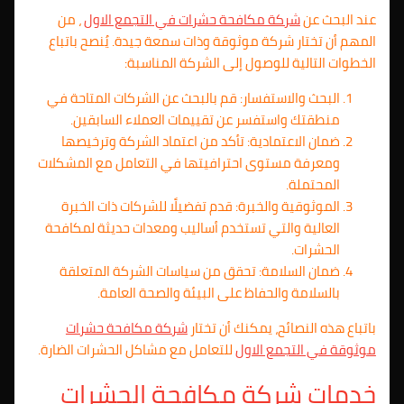
عند البحث عن
شركة مكافحة حشرات في
التجمع الاول
، من
المهم أن تختار شركة موثوقة وذات سمعة جيدة. يُنصح باتباع
الخطوات التالية للوصول إلى الشركة المناسبة:
البحث والاستفسار: قم بالبحث عن الشركات المتاحة في
منطقتك واستفسر عن تقييمات العملاء السابقين.
ضمان الاعتمادية: تأكد من اعتماد الشركة وترخيصها
ومعرفة مستوى احترافيتها في التعامل مع المشكلات
المحتملة.
الموثوقية والخبرة: قدم تفضيلًا للشركات ذات الخبرة
العالية والتي تستخدم أساليب ومعدات حديثة لمكافحة
الحشرات.
ضمان السلامة: تحقق من سياسات الشركة المتعلقة
بالسلامة والحفاظ على البيئة والصحة العامة.
باتباع هذه النصائح، يمكنك أن تختار
شركة مكافحة حشرات
موثوقة في التجمع الاول
للتعامل مع مشاكل الحشرات الضارة.
خدمات شركة مكافحة الحشرات