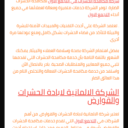
شركة مكافحة الحشرات في
التجمع الاول
لمكافحة الحشرات
الضارة. توفر الشركة خدمات متميزة وفعالة لعملائها في جميع
أنحاء
التجمع الاول
. تعتمد الشركة على أحدث التقنيات والمبيدات الآمنة للبشرة
والبيئة للتأكد من قضاء الحشرات بشكل كامل ومنع عودتها مرة
أخرى.
بفضل اهتمام الشركة بصحة وسلامة العملاء والبيئة، يمكنك
الشعور بالثقة التامة بأن خدمة مكافحة الحشرات التي تقدمها
تلبي جميع المعايير والمتطلبات الصحية. بادر بالاتصال الآن
واستفد من خدمة مكافحة الحشرات الفعالة والتخلص التام من
هذا العائق الضار.
الشركة الالمانية لابادة الحشرات
والقوارض
تعتبر شركة الالمانية لابادة الحشرات والقوارض، من أهم
الشركات في
التجمع الاول
التي تقدم خدمات مكافحة الحشرات
والقوارض بأسعار في متناول الجميع. فمن خلال استخدام أحدث