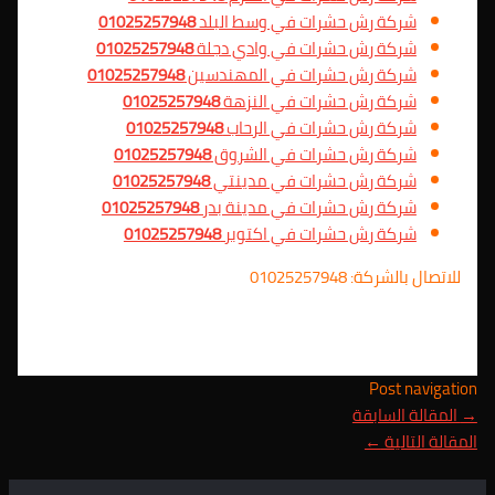
شركة رش حشرات في وسط البلد
01025257948
شركة رش حشرات في وادي دجلة
01025257948
شركة رش حشرات في المهندسين
01025257948
شركة رش حشرات في النزهة
01025257948
شركة رش حشرات في الرحاب
01025257948
شركة رش حشرات في الشروق
01025257948
شركة رش حشرات في مدينتي
01025257948
شركة رش حشرات في مدينة بدر
01025257948
شركة رش حشرات في اكتوبر
01025257948
للاتصال بالشركة: 01025257948
Post navigation
→
المقالة السابقة
المقالة التالية
←