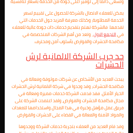
وتسعى دائمًا إلى توفير أعلى جودة من الخدمة بأسعار تنافسية.
يمكن للعملاء الاتصال بالشركة للحصول على تقييم لسعر
الخدمة المطلوبة، وكذلك معرفة المزيد حول الخدمات التي
تقدمها. فالشركة تهتم بتقديم خدمات ذات جودة عالية للعملاء
في
التجمع الاول
، وتعد من أهم الشركات المتخصصة في
مكافحة الحشرات والقوارض بأسلوب آمن ومحترف.
حد جرب الشركة الالمانية لرش
الحشرات
يبحث العديد من الأشخاص عن شركات موثوقة وفعالة في
مكافحة الحشرات، وقد وجدوا في شركة الالمانية لرش الحشرات
الخيار الأمثل. فقد قدمت الشركة خدمات مميزة وفعالة في
مجال مكافحة الحشرات والقوارض، ولقد اعتمدت الشركة على
فريق عمل مؤهل وخبرة في هذا المجال واستخدامها للمعدات
والمواد الآمنة والفعالة في القضاء على الحشرات والقوارض.
وقد قام العديد من العملاء بتجربة خدمات الشركة ووجدوها