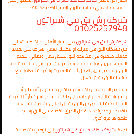
اتصل الآن بافضل
شركة مكافحة حشرات في شيراتون
للحصول على
خدمة ممتازة في مكافحة البق. الرقم: 01025257948.
شركة رش بق في شيراتون
01025257948
شركة رش البق في شيراتون
هي الخيار الأمثل لك إذا كنت تعاني
من مشكلة البق في منزلك أو مكتبك. تعمل الشركة على تقديم
خدمات متميزة في مكافحة البق بشكل فعال ونهائي. تتمتع
الشركة بفريق عمل محترف ومدرب بشكل جيد في مجال مكافحة
البق. يستخدم فريق العمل أحدث التقنيات والأدوات للتعامل مع
مشكلة البق بشكل فعال.
تستخدم الشركة مبيدات حشرية ذات جودة عالية وآمنة للبشر
والحيوانات الأليفة. بالإضافة إلى ذلك، تستخدم الشركة أيضًا الأدوات
الميكانيكية للتخلص من البق بشكل نهائي. يقوم فريق العمل
بتقييم الوضع وتحديد أفضل الطرق للقضاء على البق ومنع
ظهورها مرة أخرى.
تهدف
شركة مكافحة البق في شيراتون
إلى توفير بيئة صحية