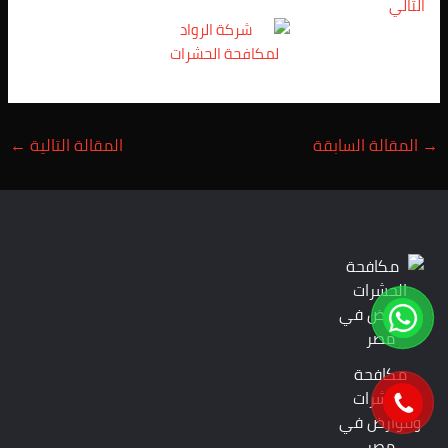
التالي
→
المقالة السابقة
المقالة التالية
←
مكافحة
الحشرات
وقوارض في
مصر