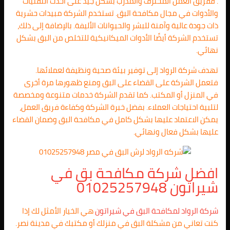
. ففريق العمل المحترف والمدرب بشكل جيد على أحدث التقنيات
والأدوات في مجال مكافحة البق. تستخدم الشركة مبيدات حشرية
ذات جودة عالية وآمنة للبشر والحيوانات الأليفة. بالإضافة إلى ذلك،
تستخدم الشركة أيضًا الأدوات الميكانيكية للتخلص من البق بشكل
نهائي.
تهدف شركة الرواد إلى توفير بيئة صحية ونظيفة لعملائها.
فتعمل الشركة على القضاء على البق ومنع ظهورها مرة أخرى
في المنزل أو المكتب. كما تقدم الشركة خدمات متنوعة ومخصصة
لتلبية احتياجات العملاء. بفضل خبرة الشركة وكفاءة فريق العمل،
يمكن الاعتماد عليها بشكل كامل في مكافحة البق وضمان القضاء
عليها بشكل فعال ونهائي.
افضل شركة مكافحة بق في
شيراتون 01025257948
شركة الرواد لمكافحة البق في شيراتون
هي الخيار الأمثل لك إذا
كنت تعاني من مشكلة البق في منزلك أو مكتبك في مدينة نصر.