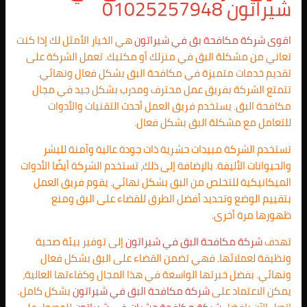
شيراتون 01025257948
اقوى شركة مكافحة بق في شيراتون
هي الخيار الأمثل لك إذا كنت
تعاني من مشكلة البق في منزلك أو مكتبك. تعمل الشركة على
تقديم خدمات متميزة في مكافحة البق بشكل فعال ونهائي.
تتمتع الشركة بفريق عمل محترف ومدرب بشكل جيد في مجال
مكافحة البق. يستخدم فريق العمل أحدث التقنيات والأدوات
للتعامل مع مشكلة البق بشكل فعال.
تستخدم الشركة مبيدات حشرية ذات جودة عالية وآمنة للبشر
والحيوانات الأليفة. بالإضافة إلى ذلك، تستخدم الشركة أيضًا الأدوات
الميكانيكية للتخلص من البق بشكل نهائي. يقوم فريق العمل
بتقييم الوضع وتحديد أفضل الطرق للقضاء على البق ومنع
ظهورها مرة أخرى.
تهدف
شركة مكافحة البق في شيراتون
إلى توفير بيئة صحية
ونظيفة لعملائها. فهي تضمن القضاء على البق بشكل فعال
ونهائي. بفضل خبرتها الواسعة في هذا المجال وكفاءتها العالية،
يمكن الاعتماد على
شركة مكافحة البق في شيراتون
بشكل كامل.