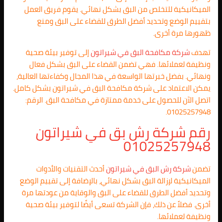
الميكانيكية للتخلص من البق بشكل نهائي. يقوم فريق العمل
بتقييم الوضع وتحديد أفضل الطرق للقضاء على البق ومنع
ظهورها مرة أخرى.
تهدف
شركة مكافحة البق في شيراتون
إلى توفير بيئة صحية
ونظيفة لعملائها. فهي تضمن القضاء على البق بشكل فعال
ونهائي. بفضل خبرتها الواسعة في هذا المجال وكفاءتها العالية،
يمكن الاعتماد على شركة مكافحة البق في شيراتون بشكل كامل.
اتصل الآن للحصول على خدمة ممتازة في مكافحة البق. الرقم:
01025257948.
رقم شركة رش بق في شيراتون
01025257948
تضمن
شركة رش البق في شيراتون
أحدث التقنيات والأدوات
الميكانيكية لإزالة البق بشكل نهائي، بالإضافة إلى تقييم الوضع
وتحديد أفضل الطرق للقضاء على البق والوقاية من عودتها مرة
أخرى. فضلاً عن ذلك، فإن الشركة تسعى أيضًا لتوفير بيئة صحية
ونظيفة لعملائها.