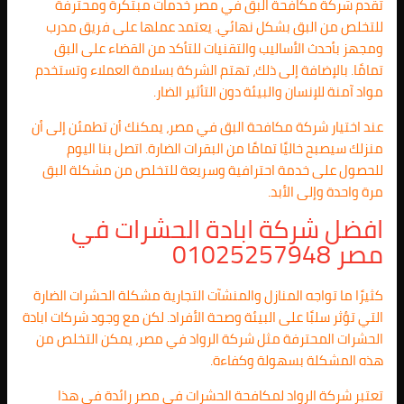
تقدم شركة مكافحة البق في مصر خدمات مبتكرة ومحترفة
للتخلص من البق بشكل نهائي. يعتمد عملها على فريق مدرب
ومجهز بأحدث الأساليب والتقنيات للتأكد من القضاء على البق
تمامًا. بالإضافة إلى ذلك، تهتم الشركة بسلامة العملاء وتستخدم
مواد آمنة للإنسان والبيئة دون التأثير الضار.
عند اختيار شركة مكافحة البق في مصر، يمكنك أن تطمئن إلى أن
منزلك سيصبح خاليًا تمامًا من البقرات الضارة. اتصل بنا اليوم
للحصول على خدمة احترافية وسريعة للتخلص من مشكلة البق
مرة واحدة وإلى الأبد.
افضل شركة ابادة الحشرات في
مصر 01025257948
كثيرًا ما تواجه المنازل والمنشآت التجارية مشكلة الحشرات الضارة
التي تؤثر سلبًا على البيئة وصحة الأفراد. لكن مع وجود شركات ابادة
الحشرات المحترفة مثل شركة الرواد في مصر، يمكن التخلص من
هذه المشكلة بسهولة وكفاءة.
تعتبر شركة الرواد لمكافحة الحشرات في مصر رائدة في هذا