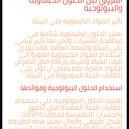
والبيولوجية
تأثير المواد الكيماوية على البيئة
تعتبر الحلول الكيماوية شائعة في
مكافحة الحشرات، ولكن لها تأثير سلبي
على البيئة والصحة العامة. فقد يؤدي
استخدام المواد الكيماوية القوية إلى
تلوث المياه والتربة، وزيادة خطر التعرض
للمواد الضارة. كما يمكن أن تؤثر على
الكائنات الحية الموجودة في البيئة.
استخدام الحلول البيولوجية وفوائدها
تعتمد الحلول البيولوجية على استخدام
الكائنات الحية المفيدة مثل الطيور
والحشرات المفترسة لمكافحة الآفات
بشكل طبيعي وفعال. تعتبر هذه الطريقة
آمنة للبيئة وللصحة العامة، حيث لا تسبب