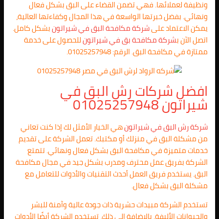
ونظيفة لعملائها. فهي تضمن القضاء على البق بشكل فعال
ونهائي. بفضل خبرتها الواسعة في هذا المجال وكفاءتها العالية،
يمكن الاعتماد على
شركة مكافحة البق في شيراتون
بشكل كامل.
اتصل الآن ب
شركة مكافحة بق في شيراتون
للحصول على خدمة
ممتازة في مكافحة البق. الرقم: 01025257948.
افضل شركات رش البق في
شيراتون 01025257948
شركة رش البق في شيراتون
هي الخيار الأمثل لك إذا كنت تعاني
من مشكلة البق في منزلك أو مكتبك. تعمل الشركة على تقديم
خدمات متميزة في مكافحة البق بشكل فعال ونهائي. تتمتع
الشركة بفريق عمل محترف ومدرب بشكل جيد في مجال مكافحة
البق. يستخدم فريق العمل أحدث التقنيات والأدوات للتعامل مع
مشكلة البق بشكل فعال.
تستخدم الشركة مبيدات حشرية ذات جودة عالية وآمنة للبشر
والحيوانات الأليفة. بالإضافة إلى ذلك، تستخدم الشركة أيضًا الأدوات