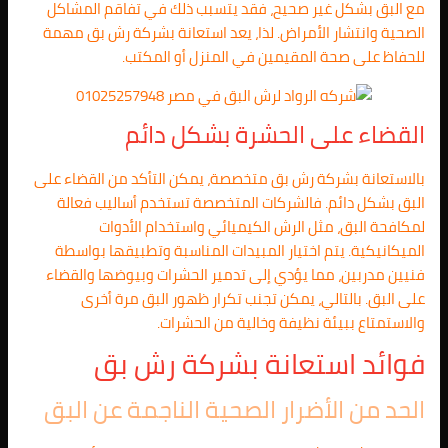
مع البق بشكل غير صحيح، فقد يتسبب ذلك في تفاقم المشاكل
الصحية وانتشار الأمراض. لذا، يعد استعانة بشركة رش بق مهمة
للحفاظ على صحة المقيمين في المنزل أو المكتب.
القضاء على الحشرة بشكل دائم
بالاستعانة بشركة رش بق متخصصة، يمكن التأكد من القضاء على
البق بشكل دائم. فالشركات المتخصصة تستخدم أساليب فعالة
لمكافحة البق، مثل الرش الكيميائي واستخدام الأدوات
الميكانيكية. يتم اختيار المبيدات المناسبة وتطبيقها بواسطة
فنيين مدربين، مما يؤدي إلى تدمير الحشرات وبيوضها والقضاء
على البق. بالتالي، يمكن تجنب تكرار ظهور البق مرة أخرى
والاستمتاع ببيئة نظيفة وخالية من الحشرات.
فوائد استعانة بشركة رش بق
الحد من الأضرار الصحية الناجمة عن البق