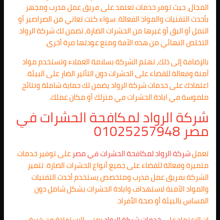
المجال، حيث توفر خدمات تعتمد على فريق عمل مدرب ومجهز
بأحدث التقنيات والمواد الفعالة. سواء كنت تعاني من الصراصير أو
النمل أو البق أو غيرها من الحشرات الضارة، تضمن لك شركة الرواد
التخلص النهائي من هذه الآفة ومنع عودتها مرة أخرى.
بالإضافة إلى ذلك، تهتم الشركة بسلامة العملاء وتستخدم مواد
آمنة وفعالة للقضاء على الحشرات دون التأثير الضار على البيئة.
اعتمادك على خدمات شركة الرواد يضمن لك حماية شاملة ونتائج
ملموسة في ابادة الحشرات في منزلك أو مكان عملك.
شركة الرواد لمكافحة الحشرات في
مصر 01025257948
تعمل
شركة الرواد لمكافحة الحشرات في مصر
على توفير خدمات
متميزة وفعالة للقضاء على جميع أنواع الحشرات الضارة. تتميز
الشركة بفريق عمل مدرب ومتخصص يستخدم أحدث التقنيات
والمواد الآمنة لاستهداف وابادة الحشرات بشكل شامل دون
المساس بالبيئة أو صحة الأفراد.
إن الاعتماد على
خدمات شركة الرواد
يعني الاستفادة من خبرة