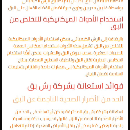
منطقة خالية من البق. يجب أن يتم تطبيق الرش الكيميائي
بواسطة فنيين مدربين وذوي خبرة لضمان القضاء الفعال على البق.
استخدام الأدوات الميكانيكية للتخلص من
البق
بالإضافة إلى الرش الكيميائي، يمكن استخدام الأدوات الميكانيكية
للتخلص من البق. تشمل هذه الأدوات استخدام المكانس المعدة
للحبيبات الصغيرة لسحب بيوض البق والحشرات. يمكن أيضًا استخدام
المكابس البخارية لقتل البق وتنظيف السطوح المصابة. يحتاج
استخدام الأدوات الميكانيكية إلى مهارات خاصة والالتزام بتعليمات
السلامة لضمان النجاح.
فوائد استعانة بشركة رش بق
الحد من الأضرار الصحية الناجمة عن البق
استعانة بشركة رش بق المحترفة يمكن أن تساعد في الحد من
الأضرار الصحية الناجمة عن البق. فالبق قد يسبب حكة وحساسية
جلدية للبعض، كما يمكن أن ينقل الأمراض المعدية. إذا تم التعامل