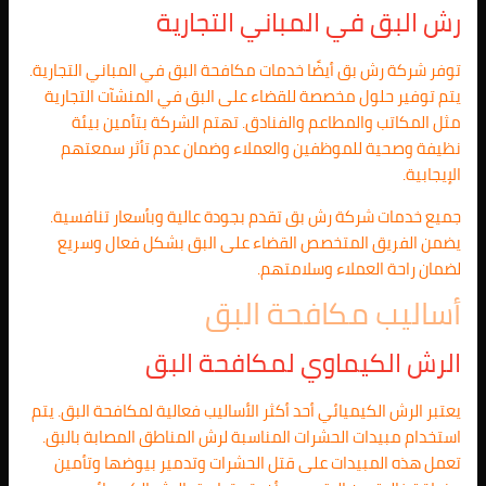
رش البق في المباني التجارية
توفر شركة رش بق أيضًا خدمات مكافحة البق في المباني التجارية.
يتم توفير حلول مخصصة للقضاء على البق في المنشآت التجارية
مثل المكاتب والمطاعم والفنادق. تهتم الشركة بتأمين بيئة
نظيفة وصحية للموظفين والعملاء وضمان عدم تأثر سمعتهم
الإيجابية.
جميع خدمات شركة رش بق تقدم بجودة عالية وبأسعار تنافسية.
يضمن الفريق المتخصص القضاء على البق بشكل فعال وسريع
لضمان راحة العملاء وسلامتهم.
أساليب مكافحة البق
الرش الكيماوي لمكافحة البق
يعتبر الرش الكيميائي أحد أكثر الأساليب فعالية لمكافحة البق. يتم
استخدام مبيدات الحشرات المناسبة لرش المناطق المصابة بالبق.
تعمل هذه المبيدات على قتل الحشرات وتدمير بيوضها وتأمين