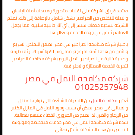
يعتمد فريق الشركة على تقنيات متطورة ومبيدات آمنة للإنسان
والبيئة للتخلص من الصراصير بشكل شامل. بالإضافة إلى ذلك، تهتم
الشركة بتقديم خدمات تفتقر إلى أي آثار جانبية سلبية، مما يجعل
العملاء يثقون في جودة الخدمة وفعاليتها.
باختيار شركة مكافحة الصراصير في مصر، تضمن التخلص السريع
والآمن من هذه الآفة المزعجة، مما يوفر لك ولأسرتك بيئة نظيفة
وصحية خالية من الصراصير. اتصل اليوم بشركة مكافحة الصراصير
لتجربة الخدمة الممتازة والاحترافية.
شركة مكافحة النمل في مصر
01025257948
تُعتبر
مكافحة النمل
من التحديات الشائعة التي تواجه المنازل
والمباني في مصر. يمكن أن يسبب وجود النمل في المنزل الكثير
من الإزعاج والضرر، لذا يصبح من الضروري القضاء عليهم بفعالية.
تقدم شركة مكافحة النمل في مصر خدمات متخصصة وموثوقة
للتخلص من هذه المشكلة بشكل نهائي.