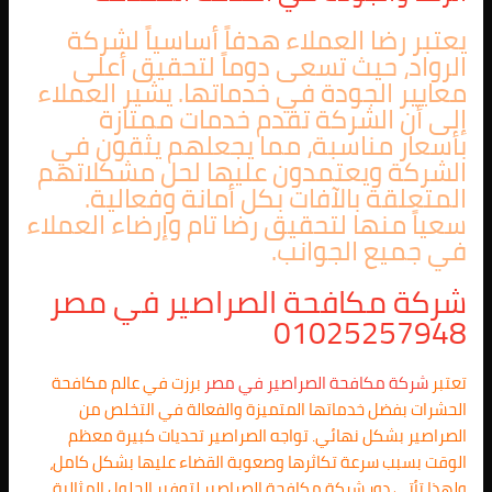
يعتبر رضا العملاء هدفاً أساسياً لشركة
الرواد، حيث تسعى دوماً لتحقيق أعلى
معايير الجودة في خدماتها. يشير العملاء
إلى أن الشركة تقدم خدمات ممتازة
بأسعار مناسبة، مما يجعلهم يثقون في
الشركة ويعتمدون عليها لحل مشكلاتهم
المتعلقة بالآفات بكل أمانة وفعالية.
سعياً منها لتحقيق رضا تام وإرضاء العملاء
في جميع الجوانب.
شركة مكافحة الصراصير في مصر
01025257948
تعتبر
شركة مكافحة الصراصير في مصر
برزت في عالم مكافحة
الحشرات بفضل خدماتها المتميزة والفعالة في التخلص من
الصراصير بشكل نهائي. تواجه الصراصير تحديات كبيرة معظم
الوقت بسبب سرعة تكاثرها وصعوبة القضاء عليها بشكل كامل،
ولهذا تأتي دور شركة مكافحة الصراصير لتوفير الحلول المثالية.