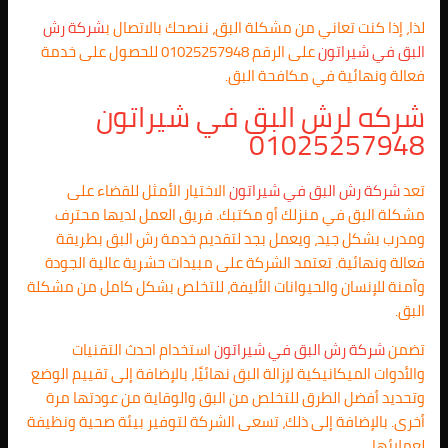
لذا، إذا كنت تعاني من مشكلة البق، ننصحك بالاتصال ب
شركة رش
البق في شيراتون
على الرقم 01025257948 للحصول على خدمة
فعالة ونهائية في مكافحة البق.
شركه لرش البق في شيراتون
01025257948
تعد
شركة رش البق في شيراتون
الاختيار الأمثل للقضاء على
مشكلة البق في منزلك أو مكتبك. فريق العمل لديها محترف
ومدرب بشكل جيد، ويعمل بجد لتقديم خدمة رش البق بطريقة
فعالة ونهائية. تعتمد الشركة على مبيدات حشرية عالية الجودة
وآمنة للإنسان والحيوانات الأليفة، للتخلص بشكل كامل من مشكلة
البق.
تضمن
شركة رش البق في شيراتون
استخدام احدث التقنيات
والأدوات الميكانيكية لإزالة البق نهائيًا، بالإضافة إلى تقييم الوضع
وتحديد أفضل الطرق للتخلص من البق والوقاية من عودتها مرة
أخرى. بالإضافة إلى ذلك، تسعى الشركة لتوفير بيئة صحية ونظيفة
لعملائها.