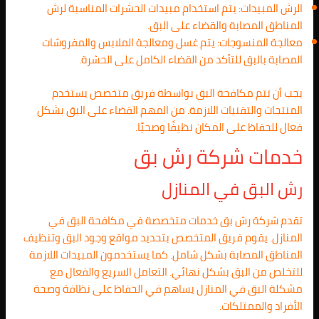
الرش المبيدات: يتم استخدام مبيدات الحشرات المناسبة لرش
المناطق المصابة والقضاء على البق.
معالجة المنسوجات: يتم غسل ومعالجة الملابس والمفروشات
المصابة بالبق للتأكد من القضاء الكامل على الحشرة.
يجب أن تتم مكافحة البق بواسطة فريق متخصص يستخدم
المنتجات والتقنيات اللازمة. من المهم القضاء على البق بشكل
فعال للحفاظ على المكان نظيفًا وصحيًا.
خدمات شركة رش بق
رش البق في المنازل
تقدم شركة رش بق خدمات متخصصة في مكافحة البق في
المنازل. يقوم فريق المتخصص بتحديد مواقع وجود البق وتنظيف
المناطق المصابة بشكل شامل. كما يستخدمون المبيدات اللازمة
للتخلص من البق بشكل نهائي. التعامل السريع والفعال مع
مشكلة البق في المنازل يساهم في الحفاظ على نظافة وصحة
الأفراد والممتلكات.