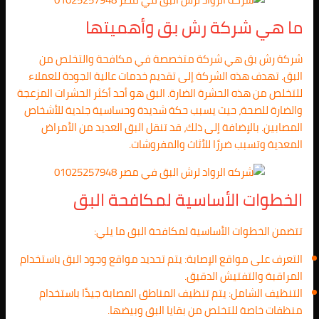
ما هي شركة رش بق وأهميتها
شركة رش بق هي شركة متخصصة في مكافحة والتخلص من
البق. تهدف هذه الشركة إلى تقديم خدمات عالية الجودة للعملاء
للتخلص من هذه الحشرة الضارة. البق هو أحد أكثر الحشرات المزعجة
والضارة للصحة، حيث يسبب حكة شديدة وحساسية جلدية للأشخاص
المصابين. بالإضافة إلى ذلك، قد تنقل البق العديد من الأمراض
المعدية وتسبب ضررًا للأثاث والمفروشات.
الخطوات الأساسية لمكافحة البق
تتضمن الخطوات الأساسية لمكافحة البق ما يلي:
التعرف على مواقع الإصابة: يتم تحديد مواقع وجود البق باستخدام
المراقبة والتفتيش الدقيق.
التنظيف الشامل: يتم تنظيف المناطق المصابة جيدًا باستخدام
منظفات خاصة للتخلص من بقايا البق وبيضها.