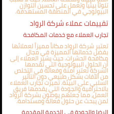
تلوثاً بيئياً وتعمل على تحسين التوازن
البيولوجي في المنطقة المستهدفة.
تقييمات عملاء شركة الرواد
تجارب العملاء مع خدمات المكافحة
تعتبر شركة الرواد مكاناً مميزاً لعملائها
بفضل خدماتها المميزة في مجال
مكافحة الحشرات. حيث يشير العملاء إلى
أن الحلول البيولوجية التي تقدمها
الشركة تعتبر آمنة وفعالة في التخلص
من الآفات بشكل طبيعي دون التأثير
السلبي على البيئة. تميزت تجارب العملاء
بالاحترافية والجودة التي يقدمها فريق
العمل، مما جعلهم يوصون بشركة الرواد
لمن يبحث عن حلول فعالة ومستدامة.
الرضا والجودة في الخدمة المقدمة