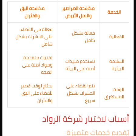
مكافحة الصراصير
مكافحة البق
الخدمة
والنمل الأبيض
والفئران
فعالة في القضاء
فعالة بشكل
الفعالية
على الحشرات بشكل
كامل
شامل
تقنيات متقدمة
السلامة
تستخدم مبيدات
ومواد آمنة على
البيئية
آمنة على البيئة
الصحة
يتم القضاء على
يحتاج لوقت قصير
الوقت
الحشرات بشكل
للقضاء على البق
المستغرق
سريع
والفئران
أسباب لاختيار شركة الرواد
تقديم خدمات متميزة