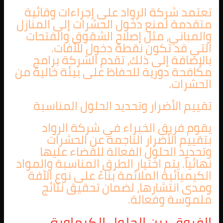
تعتمد شركة الرواد على إجراءات وقائية
متقدمة لمنع دخول الحشرات إلى المنازل
والمباني، مثل إصلاح الشقوق والفتحات
التي قد تكون نقطة دخول للآفات.
بالإضافة إلى ذلك، تقدم الشركة برامج
مكافحة دورية للحفاظ على بيئة خالية من
الحشرات.
تقييم الأضرار وتحديد الحلول المناسبة
يقوم فريق الخبراء في شركة الرواد
بتقييم الأضرار الناجمة عن الحشرات
وتحديد الحلول الفعالة للقضاء عليها
نهائياً. يتم اختيار الطرق المناسبة والمواد
الكيميائية الملائمة بناءً على نوع الآفة
ومدى انتشارها، لضمان تحقيق نتائج
ملموسة وفعالة.
الفروق بين الحلول الكيماوية