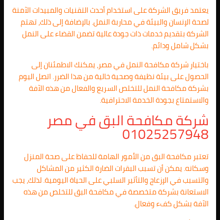
يعتمد فريق الشركة على استخدام أحدث التقنيات والمبيدات الآمنة
لصحة الإنسان والبيئة في محاربة النمل. بالإضافة إلى ذلك، تهتم
الشركة بتقديم خدمات ذات جودة عالية تضمن القضاء على النمل
بشكل شامل ودائم.
باختيار شركة مكافحة النمل في مصر، يمكنك الاطمئنان إلى
الحصول على بيئة نظيفة وصحية خالية من هذا الضرر. اتصل اليوم
بشركة مكافحة النمل للتخلص السريع والفعال من هذه الآفة
والاستمتاع بجودة الخدمة الاحترافية.
شركة مكافحة البق في مصر
01025257948
تعتبر مكافحة البق من الأمور الهامة للحفاظ على صحة المنزل
وسكانه. يمكن أن تسبب البقرات الضارة الكثير من المشاكل
والتسبب في الإزعاج والتأثير السلبي على الحياة اليومية. لذلك، يجب
الاستعانة بشركة متخصصة في مكافحة البق للتخلص من هذه
الآفة بشكل كفء وفعال.