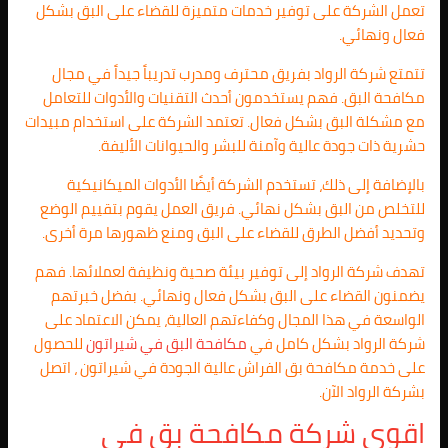
تعمل الشركة على توفير خدمات متميزة للقضاء على البق بشكل
فعال ونهائي.
تتمتع شركة الرواد بفريق محترف ومدرب تدريباً جيداً في مجال
مكافحة البق. فهم يستخدمون أحدث التقنيات والأدوات للتعامل
مع مشكلة البق بشكل فعال. تعتمد الشركة على استخدام مبيدات
حشرية ذات جودة عالية وآمنة للبشر والحيوانات الأليفة.
بالإضافة إلى ذلك، تستخدم الشركة أيضًا الأدوات الميكانيكية
للتخلص من البق بشكل نهائي. فريق العمل يقوم بتقييم الوضع
وتحديد أفضل الطرق للقضاء على البق ومنع ظهورها مرة أخرى.
تهدف شركة الرواد إلى توفير بيئة صحية ونظيفة لعملائها. فهم
يضمنون القضاء على البق بشكل فعال ونهائي. بفضل خبرتهم
الواسعة في هذا المجال وكفاءتهم العالية، يمكن الاعتماد على
شركة الرواد بشكل كامل في
مكافحة البق في شيراتون
للحصول
على خدمة مكافحة بق الفراش عالية الجودة في شيراتون ، اتصل
بشركة الرواد الآن.
اقوى شركة مكافحة بق في