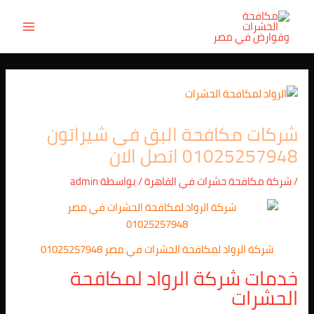
Post
خطي
MAIN
لى
navigation
ENU
لمحتوى
شركات مكافحة البق فى شيراتون
01025257948 اتصل الان
/
شركة مكافحة حشرات في القاهرة
/ بواسطة
admin
شركة الرواد لمكافحة الحشرات في مصر 01025257948
خدمات شركة الرواد لمكافحة
الحشرات