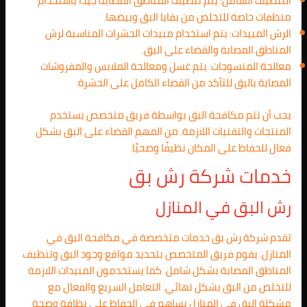
التنظيف الشامل: يتم تنظيف المناطق المصابة جيدًا باستخدام
منظفات خاصة للتخلص من بقايا البق وبيضها.
الرش المبيدات: يتم استخدام مبيدات الحشرات المناسبة لرش
المناطق المصابة والقضاء على البق.
معالجة المنسوجات: يتم غسل ومعالجة الملابس والمفروشات
المصابة بالبق للتأكد من القضاء الكامل على الحشرة.
يجب أن تتم مكافحة البق بواسطة فريق متخصص يستخدم
المنتجات والتقنيات اللازمة. من المهم القضاء على البق بشكل
فعال للحفاظ على المكان نظيفًا وصحيًا.
خدمات شركة رش بق
رش البق في المنازل
تقدم شركة رش بق خدمات متخصصة في مكافحة البق في
المنازل. يقوم فريق المتخصص بتحديد مواقع وجود البق وتنظيف
المناطق المصابة بشكل شامل. كما يستخدمون المبيدات اللازمة
للتخلص من البق بشكل نهائي. التعامل السريع والفعال مع
مشكلة البق في المنازل يساهم في الحفاظ على نظافة وصحة