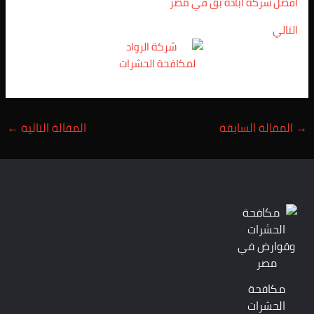
افضل شركة ابادة بق في مصر
التالي
→
المقالة السابقة
المقالة التالية
←
مكافحة
الحشرات