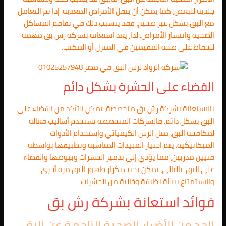
جلدية للبعض، كما يمكن أن ينقل الأمراض المعدية. إذا تم التعامل
مع البق بشكل غير صحيح، فقد يتسبب ذلك في تفاقم المشاكل
الصحية وانتشار الأمراض. لذا، يعد استعانة بشركة رش بق مهمة
للحفاظ على صحة المقيمين في المنزل أو المكتب.
القضاء على الحشرة بشكل دائم
بالاستعانة بشركة رش بق متخصصة، يمكن التأكد من القضاء على
البق بشكل دائم. فالشركات المتخصصة تستخدم أساليب فعالة
لمكافحة البق، مثل الرش الكيميائي واستخدام الأدوات
الميكانيكية. يتم اختيار المبيدات المناسبة وتطبيقها بواسطة
فنيين مدربين، مما يؤدي إلى تدمير الحشرات وبيوضها والقضاء
على البق. بالتالي، يمكن تجنب تكرار ظهور البق مرة أخرى
والاستمتاع ببيئة نظيفة وخالية من الحشرات.
فوائد استعانة بشركة رش بق
الحد من الأضرار الصحية الناجمة عن البق