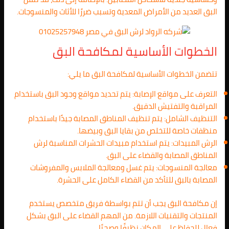
البق العديد من الأمراض المعدية وتسبب ضررًا للأثاث والمنسوجات.
الخطوات الأساسية لمكافحة البق
تتضمن الخطوات الأساسية لمكافحة البق ما يلي:
التعرف على مواقع الإصابة: يتم تحديد مواقع وجود البق باستخدام
المراقبة والتفتيش الدقيق.
التنظيف الشامل: يتم تنظيف المناطق المصابة جيدًا باستخدام
منظفات خاصة للتخلص من بقايا البق وبيضها.
الرش المبيدات: يتم استخدام مبيدات الحشرات المناسبة لرش
المناطق المصابة والقضاء على البق.
معالجة المنسوجات: يتم غسل ومعالجة الملابس والمفروشات
المصابة بالبق للتأكد من القضاء الكامل على الحشرة.
إن مكافحة البق يجب أن تتم بواسطة فريق متخصص يستخدم
المنتجات والتقنيات اللازمة. من المهم القضاء على البق بشكل
فعال للحفاظ على المكان نظيفًا وصحيًا.