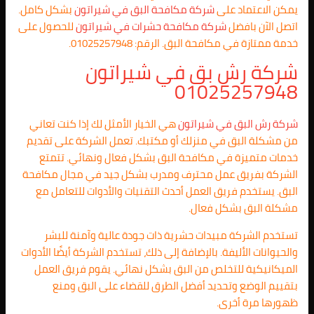
يمكن الاعتماد على
شركة مكافحة البق في شيراتون
بشكل كامل.
اتصل الآن بافضل
شركة مكافحة حشرات في شيراتون
للحصول على
خدمة ممتازة في مكافحة البق. الرقم: 01025257948.
شركة رش بق في شيراتون
01025257948
شركة رش البق في شيراتون
هي الخيار الأمثل لك إذا كنت تعاني
من مشكلة البق في منزلك أو مكتبك. تعمل الشركة على تقديم
خدمات متميزة في مكافحة البق بشكل فعال ونهائي. تتمتع
الشركة بفريق عمل محترف ومدرب بشكل جيد في مجال مكافحة
البق. يستخدم فريق العمل أحدث التقنيات والأدوات للتعامل مع
مشكلة البق بشكل فعال.
تستخدم الشركة مبيدات حشرية ذات جودة عالية وآمنة للبشر
والحيوانات الأليفة. بالإضافة إلى ذلك، تستخدم الشركة أيضًا الأدوات
الميكانيكية للتخلص من البق بشكل نهائي. يقوم فريق العمل
بتقييم الوضع وتحديد أفضل الطرق للقضاء على البق ومنع
ظهورها مرة أخرى.