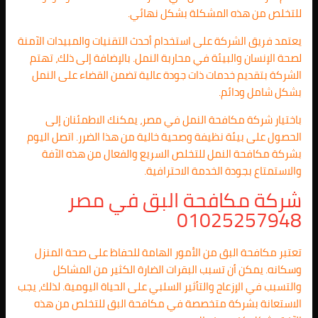
للتخلص من هذه المشكلة بشكل نهائي.
يعتمد فريق الشركة على استخدام أحدث التقنيات والمبيدات الآمنة
لصحة الإنسان والبيئة في محاربة النمل. بالإضافة إلى ذلك، تهتم
الشركة بتقديم خدمات ذات جودة عالية تضمن القضاء على النمل
بشكل شامل ودائم.
باختيار شركة مكافحة النمل في مصر، يمكنك الاطمئنان إلى
الحصول على بيئة نظيفة وصحية خالية من هذا الضرر. اتصل اليوم
بشركة مكافحة النمل للتخلص السريع والفعال من هذه الآفة
والاستمتاع بجودة الخدمة الاحترافية.
شركة مكافحة البق في مصر
01025257948
تعتبر مكافحة البق من الأمور الهامة للحفاظ على صحة المنزل
وسكانه. يمكن أن تسبب البقرات الضارة الكثير من المشاكل
والتسبب في الإزعاج والتأثير السلبي على الحياة اليومية. لذلك، يجب
الاستعانة بشركة متخصصة في مكافحة البق للتخلص من هذه