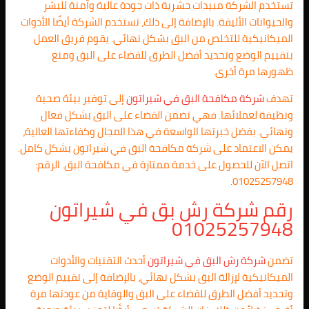
تستخدم الشركة مبيدات حشرية ذات جودة عالية وآمنة للبشر
والحيوانات الأليفة. بالإضافة إلى ذلك، تستخدم الشركة أيضًا الأدوات
الميكانيكية للتخلص من البق بشكل نهائي. يقوم فريق العمل
بتقييم الوضع وتحديد أفضل الطرق للقضاء على البق ومنع
ظهورها مرة أخرى.
تهدف
شركة مكافحة البق في شيراتون
إلى توفير بيئة صحية
ونظيفة لعملائها. فهي تضمن القضاء على البق بشكل فعال
ونهائي. بفضل خبرتها الواسعة في هذا المجال وكفاءتها العالية،
يمكن الاعتماد على شركة مكافحة البق في شيراتون بشكل كامل.
اتصل الآن للحصول على خدمة ممتازة في مكافحة البق. الرقم:
01025257948.
رقم شركة رش بق في شيراتون
01025257948
تضمن
شركة رش البق في شيراتون
أحدث التقنيات والأدوات
الميكانيكية لإزالة البق بشكل نهائي، بالإضافة إلى تقييم الوضع
وتحديد أفضل الطرق للقضاء على البق والوقاية من عودتها مرة