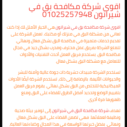
اقوى شركة مكافحة بق في
شيراتون 01025257948
اقوى شركة مكافحة بق في شيراتون
هي الخيار الأمثل لك إذا كنت
تعاني من مشكلة البق في منزلك أو مكتبك. تعمل الشركة على
تقديم خدمات متميزة في مكافحة البق بشكل فعال ونهائي.
تتمتع الشركة بفريق عمل محترف ومدرب بشكل جيد في مجال
مكافحة البق. يستخدم فريق العمل أحدث التقنيات والأدوات
للتعامل مع مشكلة البق بشكل فعال.
تستخدم الشركة مبيدات حشرية ذات جودة عالية وآمنة للبشر
والحيوانات الأليفة. بالإضافة إلى ذلك، تستخدم الشركة أيضًا الأدوات
الميكانيكية للتخلص من البق بشكل نهائي. يقوم فريق العمل
بتقييم الوضع وتحديد أفضل الطرق للقضاء على البق ومنع
ظهورها مرة أخرى.
تهدف
شركة مكافحة البق في شيراتون
إلى توفير بيئة صحية
ونظيفة لعملائها. فهي تضمن القضاء على البق بشكل فعال
ونهائي. بفضل خبرتها الواسعة في هذا المجال وكفاءتها العالية،