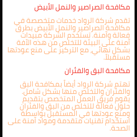
مكافحة الصراصير والنمل الأبيض
تقدم شركة الرواد خدمات متخصصة في
مكافحة الصراصير والنمل الأبيض بطرق
فعالة وآمنة. تستخدم الشركة مبيدات
آمنة على البيئة للتخلص من هذه الآفة
بشكل نهائي، مع التركيز على منع عودتها
مستقبلاً.
مكافحة البق والفئران
تهتم شركة الرواد أيضاً بمكافحة البق
والفئران والتخلص منها بشكل شامل.
يقوم فريق العمل المتخصص بتقديم
حلول فعالة للتخلص من البق والفئران
ومنع عودتها في المستقبل بواسطة
استخدام تقنيات متقدمة ومواد آمنة على
الصحة.