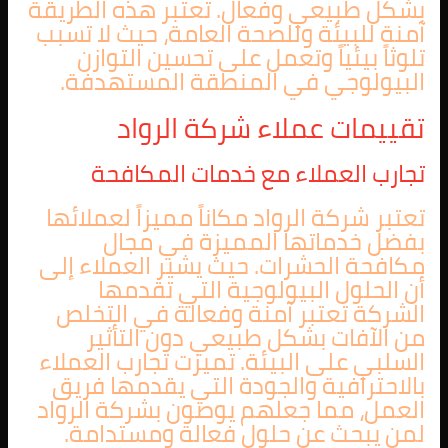
بشكل طبيعي وفعال. تعتبر هذه الطريقة
آمنة للبيئة وللصحة العامة، حيث لا تسبب
تلوثاً بيئياً وتعمل على تحسين التوازن
البيولوجي في المنطقة المستهدفة.
تقييمات عملاء شركة الرواد
تجارب العملاء مع خدمات المكافحة
تعتبر شركة الرواد مكاناً مميزاً لعملائها
بفضل خدماتها المميزة في مجال
مكافحة الحشرات. حيث يشير العملاء إلى
أن الحلول البيولوجية التي تقدمها
الشركة تعتبر آمنة وفعالة في التخلص
من الآفات بشكل طبيعي دون التأثير
السلبي على البيئة. تميزت تجارب العملاء
بالاحترافية والجودة التي يقدمها فريق
العمل، مما جعلهم يوصون بشركة الرواد
لمن يبحث عن حلول فعالة ومستدامة.