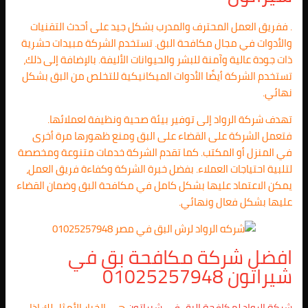
. ففريق العمل المحترف والمدرب بشكل جيد على أحدث التقنيات
والأدوات في مجال مكافحة البق. تستخدم الشركة مبيدات حشرية
ذات جودة عالية وآمنة للبشر والحيوانات الأليفة. بالإضافة إلى ذلك،
تستخدم الشركة أيضًا الأدوات الميكانيكية للتخلص من البق بشكل
نهائي.
تهدف شركة الرواد إلى توفير بيئة صحية ونظيفة لعملائها.
فتعمل الشركة على القضاء على البق ومنع ظهورها مرة أخرى
في المنزل أو المكتب. كما تقدم الشركة خدمات متنوعة ومخصصة
لتلبية احتياجات العملاء. بفضل خبرة الشركة وكفاءة فريق العمل،
يمكن الاعتماد عليها بشكل كامل في مكافحة البق وضمان القضاء
عليها بشكل فعال ونهائي.
افضل شركة مكافحة بق في
شيراتون 01025257948
شركة الرواد لمكافحة البق في شيراتون
هي الخيار الأمثل لك إذا