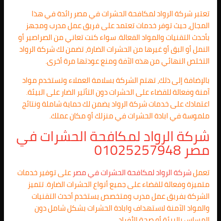
تعتبر شركة الرواد لمكافحة الحشرات في مصر رائدة في هذا
المجال، حيث توفر خدمات تعتمد على فريق عمل مدرب ومجهز
بأحدث التقنيات والمواد الفعالة. سواء كنت تعاني من الصراصير أو
النمل أو البق أو غيرها من الحشرات الضارة، تضمن لك شركة الرواد
التخلص النهائي من هذه الآفة ومنع عودتها مرة أخرى.
بالإضافة إلى ذلك، تهتم الشركة بسلامة العملاء وتستخدم مواد
آمنة وفعالة للقضاء على الحشرات دون التأثير الضار على البيئة.
اعتمادك على خدمات شركة الرواد يضمن لك حماية شاملة ونتائج
ملموسة في ابادة الحشرات في منزلك أو مكان عملك.
شركة الرواد لمكافحة الحشرات في
مصر 01025257948
تعمل
شركة الرواد لمكافحة الحشرات في مصر
على توفير خدمات
متميزة وفعالة للقضاء على جميع أنواع الحشرات الضارة. تتميز
الشركة بفريق عمل مدرب ومتخصص يستخدم أحدث التقنيات
والمواد الآمنة لاستهداف وابادة الحشرات بشكل شامل دون
المساس بالبيئة أو صحة الأفراد.