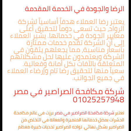
الرضا والجودة في الخدمة المقدمة
يعتبر رضا العملاء هدفاً أساسياً لشركة
الرواد، حيث تسعى دوماً لتحقيق أعلى
معايير الجودة في خدماتها. يشير العملاء
إلى أن الشركة تقدم خدمات ممتازة
بأسعار مناسبة، مما يجعلهم يثقون في
الشركة ويعتمدون عليها لحل مشكلاتهم
المتعلقة بالآفات بكل أمانة وفعالية.
سعياً منها لتحقيق رضا تام وإرضاء العملاء
في جميع الجوانب.
شركة مكافحة الصراصير في مصر
01025257948
تعتبر
شركة مكافحة الصراصير في مصر
برزت في عالم مكافحة
الحشرات بفضل خدماتها المتميزة والفعالة في التخلص من
الصراصير بشكل نهائي. تواجه الصراصير تحديات كبيرة معظم