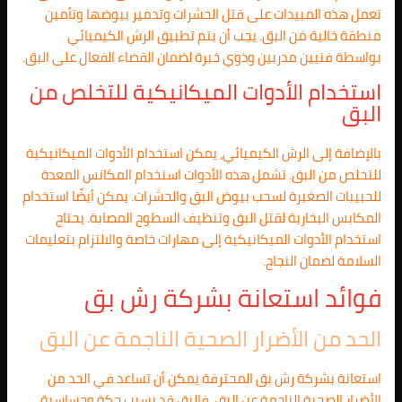
تعمل هذه المبيدات على قتل الحشرات وتدمير بيوضها وتأمين
منطقة خالية من البق. يجب أن يتم تطبيق الرش الكيميائي
بواسطة فنيين مدربين وذوي خبرة لضمان القضاء الفعال على البق.
استخدام الأدوات الميكانيكية للتخلص من
البق
بالإضافة إلى الرش الكيميائي، يمكن استخدام الأدوات الميكانيكية
للتخلص من البق. تشمل هذه الأدوات استخدام المكانس المعدة
للحبيبات الصغيرة لسحب بيوض البق والحشرات. يمكن أيضًا استخدام
المكابس البخارية لقتل البق وتنظيف السطوح المصابة. يحتاج
استخدام الأدوات الميكانيكية إلى مهارات خاصة والالتزام بتعليمات
السلامة لضمان النجاح.
فوائد استعانة بشركة رش بق
الحد من الأضرار الصحية الناجمة عن البق
استعانة بشركة رش بق المحترفة يمكن أن تساعد في الحد من
الأضرار الصحية الناجمة عن البق. فالبق قد يسبب حكة وحساسية