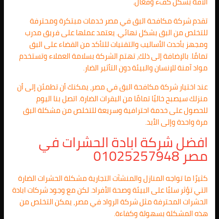
الآفة بشكل كفء وفعال.
تقدم شركة مكافحة البق في مصر خدمات مبتكرة ومحترفة
للتخلص من البق بشكل نهائي. يعتمد عملها على فريق مدرب
ومجهز بأحدث الأساليب والتقنيات للتأكد من القضاء على البق
تمامًا. بالإضافة إلى ذلك، تهتم الشركة بسلامة العملاء وتستخدم
مواد آمنة للإنسان والبيئة دون التأثير الضار.
عند اختيار شركة مكافحة البق في مصر، يمكنك أن تطمئن إلى أن
منزلك سيصبح خاليًا تمامًا من البقرات الضارة. اتصل بنا اليوم
للحصول على خدمة احترافية وسريعة للتخلص من مشكلة البق
مرة واحدة وإلى الأبد.
افضل شركة ابادة الحشرات في
مصر 01025257948
كثيرًا ما تواجه المنازل والمنشآت التجارية مشكلة الحشرات الضارة
التي تؤثر سلبًا على البيئة وصحة الأفراد. لكن مع وجود شركات ابادة
الحشرات المحترفة مثل شركة الرواد في مصر، يمكن التخلص من
هذه المشكلة بسهولة وكفاءة.