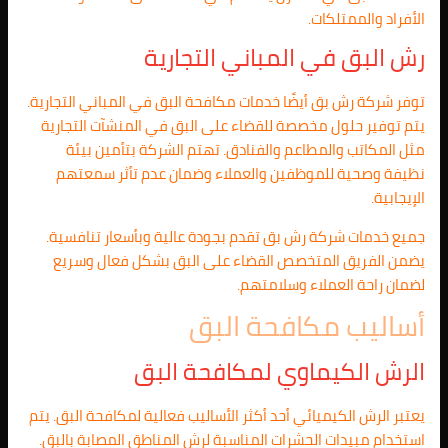
الأفراد والممتلكات.
رش البق في المباني التجارية
توفر شركة رش بق أيضًا خدمات مكافحة البق في المباني التجارية.
يتم توفير حلول مخصصة للقضاء على البق في المنشآت التجارية
مثل المكاتب والمطاعم والفنادق. تهتم الشركة بتأمين بيئة
نظيفة وصحية للموظفين والعملاء وضمان عدم تأثر سمعتهم
الإيجابية.
جميع خدمات شركة رش بق تقدم بجودة عالية وبأسعار تنافسية.
يضمن الفريق المتخصص القضاء على البق بشكل فعال وسريع
لضمان راحة العملاء وسلامتهم.
أساليب مكافحة البق
الرش الكيماوي لمكافحة البق
يعتبر الرش الكيميائي أحد أكثر الأساليب فعالية لمكافحة البق. يتم
استخدام مبيدات الحشرات المناسبة لرش المناطق المصابة بالبق.