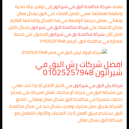
تهدف
شركة مكافحة البق في شيراتون
إلى توفير بيئة صحية
ونظيفة لعملائها. فهي تضمن القضاء على البق بشكل فعال
ونهائي. بفضل خبرتها الواسعة في هذا المجال وكفاءتها العالية،
يمكن الاعتماد على
شركة مكافحة البق في شيراتون
بشكل كامل.
اتصل الآن ب
شركة مكافحة بق في شيراتون
للحصول على خدمة
ممتازة في مكافحة البق. الرقم: 01025257948.
افضل شركات رش البق في
شيراتون 01025257948
شركة رش البق في شيراتون
هي الخيار الأمثل لك إذا كنت تعاني
من مشكلة البق في منزلك أو مكتبك. تعمل الشركة على تقديم
خدمات متميزة في مكافحة البق بشكل فعال ونهائي. تتمتع
الشركة بفريق عمل محترف ومدرب بشكل جيد في مجال مكافحة
البق. يستخدم فريق العمل أحدث التقنيات والأدوات للتعامل مع
مشكلة البق بشكل فعال.