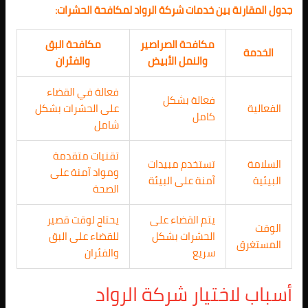
جدول المقارنة بين خدمات شركة الرواد لمكافحة الحشرات:
مكافحة الصراصير
مكافحة البق
الخدمة
والنمل الأبيض
والفئران
فعالة في القضاء
فعالة بشكل
الفعالية
على الحشرات بشكل
كامل
شامل
تقنيات متقدمة
السلامة
تستخدم مبيدات
ومواد آمنة على
البيئية
آمنة على البيئة
الصحة
يتم القضاء على
يحتاج لوقت قصير
الوقت
الحشرات بشكل
للقضاء على البق
المستغرق
سريع
والفئران
أسباب لاختيار شركة الرواد