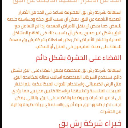
استعانة بشركة رش بق المحترفة تساعد في الحد من الأضرار
الصحية الناجمة عن البق. يمكن أن يسبب البق حكة وحساسية جلدية
للبعض، كما يمكن أن ينقل الأمراض المعدية. إذا تم التعامل مع
البق بشكل غير صحيح، يمكن أن يتسبب ذلك في تفاقم المشاكل
الصحية وانتشار الأمراض. لذا، يعتبر استعانة بشركة رش بق مهمة
للحفاظ على صحة المقيمين في المنزل أو المكتب.
القضاء على الحشرة بشكل دائم
استعانة بشركة رش بق متخصصة يضمن القضاء على البق بشكل
دائم. تستخدم الشركات المتخصصة أساليب فعالة لمكافحة البق،
مثل الرش الكيميائي واستخدام الأدوات الميكانيكية. يتم اختيار
المبيدات المناسبة وتطبيقها بواسطة فنيين مدربين، مما يؤدي
إلى تدمير الحشرات وبيوضها والقضاء على البق. بالتالي، يمكن
تجنب تكرار ظهور البق مرة أخرى والاستمتاع ببيئة نظيفة وخالية
من الحشرات.
خبراء شركة رش بق