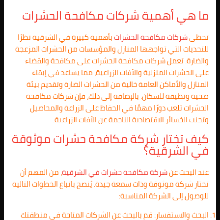
ما هي أهمية شركات مكافحة الحشرات
تحظى
شركات مكافحة الحشرات
بأهمية كبيرة في الشرقية نظرًا
للتحديات التي تواجهها المنازل والمؤسسات من الحشرات المزعجة
والضارة. تعمل شركات مكافحة الحشرات على مكافحة والقضاء
على الحشرات المنزلية والآفات الزراعية، مما يساعد في إبقاء
المنازل والأماكن العامة خالية من الحشرات الضارة وتقديم بيئة
صحية ونظيفة للسكان. بالإضافة إلى ذلك، فإن شركات مكافحة
الحشرات تلعب دورًا مهمًا في الحفاظ على الزراعة والمحاصيل
وتجنب الخسائر الاقتصادية الناجمة عن الآفات الزراعية.
كيف تختار شركة مكافحة حشرات موثوقة
في الشرقية؟
عند البحث عن
شركة مكافحة حشرات في
الشرقية
، من المهم أن
تختار شركة موثوقة وذات سمعة جيدة. يُنصح باتباع الخطوات التالية
للوصول إلى الشركة المناسبة:
البحث والاستفسار: قم بالبحث عن الشركات المتاحة في منطقتك