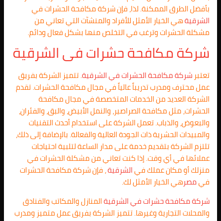
بأفضل الطرق الممكنة. لذا، فإن شركة مكافحة الحشرات في
الشرقية
هي الخيار الأمثل للأفراد والمنشآت التي تعاني من
مشكلة الحشرات وترغب في التخلص منها بشكل فعال ودائم.
شركة مكافحة حشرات فى
الشرقية
تعتبر
شركة مكافحة الحشرات في
الشرقية
. تتميز الشركة بفريق
عمل محترف ومدرب تدريباً عالياً في مجال مكافحة الحشرات. تقدم
الشركة العديد من الخدمات المتخصصة في مجال مكافحة
الحشرات، مثل مكافحة الصراصير، والنمل الأبيض، والبق، والفئران،
والبعوض، والذباب. تعمل الشركة على استخدام أحدث التقنيات
والمبيدات الحشرية ذات الجودة العالية والفعالة. بالإضافة إلى ذلك،
تلتزم الشركة بتقديم خدمة على مدار الساعة لتلبية احتياجات
عملائها في أي وقت. إذا كنت تعاني من مشكلة الحشرات في
منزلك أو مكان عملك في
الشرقية
، فإن شركة مكافحة الحشرات
في
مصر
هي الخيار الأمثل لك.
شركة مكافحة حشرات في الشرقية
المنازل والمكاتب والفنادق
والمحلات التجارية وغيرها. تتميز الشركة بفريق عمل متميز ومدرب