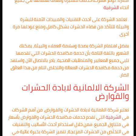
الضارة. توفر الشركة خدمات متميزة وفعالة لعملائها في جميع
أنحاء
الشرقية
. تعتمد الشركة على أحدث التقنيات والمبيدات الآمنة للبشرة
والبيئة للتأكد من قضاء الحشرات بشكل كامل ومنع عودتها مرة
أخرى.
بفضل اهتمام الشركة بصحة وسلامة العملاء والبيئة، يمكنك
الشعور بالثقة التامة بأن خدمة مكافحة الحشرات التي تقدمها
تلبي جميع المعايير والمتطلبات الصحية. بادر بالاتصال الآن واستفد
من خدمة مكافحة الحشرات الفعالة والتخلص التام من هذا العائق
الضار.
الشركة الالمانية لابادة الحشرات
والقوارض
تعتبر شركة الالمانية لابادة الحشرات والقوارض، من أهم الشركات
في
الشرقية
التي تقدم خدمات مكافحة الحشرات والقوارض بأسعار
في متناول الجميع. فمن خلال استخدام أحدث الأساليب والتقنيات
في التخلّص من الحشرات المزعجة، تتميز الشركة بخبرة عالية في