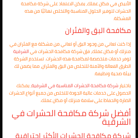
الأبيض في مكان عملك، يمكن الاعتماد على شركة مكافحة
الحشرات لتوفير الحلول المناسبة والتخلص نهائيًا من هذه
المشكلة.
مكافحة البق والفئران
إذا كنت تعاني من وجود البق أو تعاني من مشكلة مع الفئران في
منزلك أو مكان عملك، فإن شركة مكافحة الحشرات في
الشرقية
توفر خدمات متخصصة لمكافحة هذه الحشرات. تستخدم الشركة
الطرق الفعالة والآمنة للتخلص من البق والفئران، مما يضمن لك
بيئة صحية ونظيفة.
باختيار
شركة مكافحة الحشرات المناسبة في الشرقية
، يمكنك
الحصول على خدمات عالية الجودة للتخلص من جميع أنواع الحشرات
الضارة والحفاظ على سلامة منزلك أو مكان عملك.
أفضل شركة مكافحة الحشرات في
الشرقية
شركة مكافحة الحشرات الأكثر احترافية