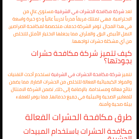
تعد
شركة مكافحة الحشرات في
الشرقية
مستوى عالٍ من
الاحترافية. فهي تمتلك فريقاً مدرباً تدريباً عالياً و ذو خبرة واسعة
في هذا المجال. توفر الشركة خدمات متخصصة لمكافحة الصراصير،
النمل الأبيض، البق، والفئران، مما يجعلها الاختيار الأمثل للتخلص
من أي مشكلة حشرات تواجهها.
كيف تتميز شركة مكافحة حشرات
بجودتها؟
تتميز
شركة مكافحة الحشرات في
الشرقية
تستخدم أحدث التقنيات
والمواد الكيميائية الفعالة للتخلص من الحشرات الضارة، مما يضمن
نتائج فعالة ومستدامة. بالإضافة إلى ذلك، تضمن الشركة الامتثال
للمعايير الصحية والبيئية في جميع خدماتها، مما يوفر للعملاء
بيئة صحية وآمنة.
طرق مكافحة الحشرات الفعالة
مكافحة الحشرات باستخدام المبيدات
الحشرية