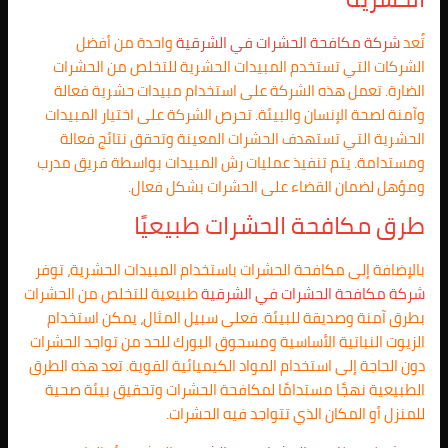
تُعد
شركة مكافحة الحشرات في
الشرقية
واحدة من أفضل
الشركات التي تستخدم المبيدات الحشرية للتخلص من الحشرات
الضارة. تعمل هذه الشركة على استخدام مبيدات حشرية فعالة
وآمنة لصحة الإنسان والبيئة. تحرص الشركة على اختيار المبيدات
الحشرية التي تستهدف الحشرات المعينة وتحقق نتائج فعالة
ومستدامة. يتم تنفيذ عمليات رش المبيدات بواسطة فريق مدرب
ومؤهل لضمان القضاء على الحشرات بشكل فعال.
طرق مكافحة الحشرات طبيعيًا
بالإضافة إلى مكافحة الحشرات باستخدام المبيدات الحشرية، توفر
شركة مكافحة الحشرات في الشرقية
طبيعية للتخلص من الحشرات
بطرق آمنة وصديقة للبيئة. فعلى سبيل المثال، يمكن استخدام
الزيوت النباتية الأساسية ومسحوق البورك للحد من تواجد الحشرات
دون الحاجة إلى استخدام المواد الكيميائية القوية. تعد هذه الطرق
الطبيعية نهجًا مستدامًا لمكافحة الحشرات وتحقيق بيئة صحية
للمنزل أو المكان الذي تتواجد فيه الحشرات.