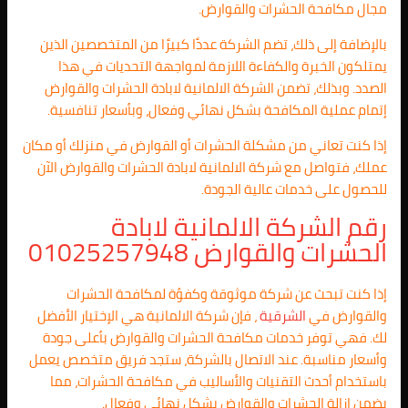
مجال مكافحة الحشرات والقوارض.
بالإضافة إلى ذلك، تضم الشركة عددًا كبيرًا من المتخصصين الذين
يمتلكون الخبرة والكفاءة اللازمة لمواجهة التحديات في هذا
الصدد. وبذلك، تضمن الشركة الالمانية لابادة الحشرات والقوارض
إتمام عملية المكافحة بشكل نهائي وفعال، وبأسعار تنافسية.
إذا كنت تعاني من مشكلة الحشرات أو القوارض في منزلك أو مكان
عملك، فتواصل مع شركة الالمانية لابادة الحشرات والقوارض الآن
للحصول على خدمات عالية الجودة.
رقم الشركة الالمانية لابادة
الحشرات والقوارض 01025257948
إذا كنت تبحث عن شركة موثوقة وكفؤة لمكافحة الحشرات
والقوارض في
الشرقية
، فإن شركة الالمانية هي الإختيار الأفضل
لك. فهي توفر خدمات مكافحة الحشرات والقوارض بأعلى جودة
وأسعار مناسبة. عند الاتصال بالشركة، ستجد فريق متخصص يعمل
باستخدام أحدث التقنيات والأساليب في مكافحة الحشرات، مما
يضمن إزالة الحشرات والقوارض بشكل نهائي وفعال.