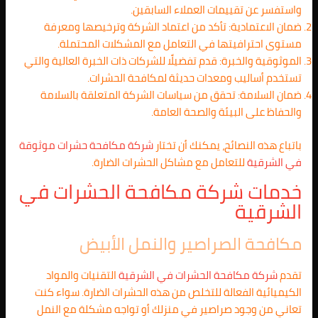
واستفسر عن تقييمات العملاء السابقين.
ضمان الاعتمادية: تأكد من اعتماد الشركة وترخيصها ومعرفة
مستوى احترافيتها في التعامل مع المشكلات المحتملة.
الموثوقية والخبرة: قدم تفضيلًا للشركات ذات الخبرة العالية والتي
تستخدم أساليب ومعدات حديثة لمكافحة الحشرات.
ضمان السلامة: تحقق من سياسات الشركة المتعلقة بالسلامة
والحفاظ على البيئة والصحة العامة.
باتباع هذه النصائح، يمكنك أن تختار
شركة مكافحة حشرات موثوقة
في الشرقية
للتعامل مع مشاكل الحشرات الضارة.
خدمات شركة مكافحة الحشرات في
الشرقية
مكافحة الصراصير والنمل الأبيض
تقدم
شركة مكافحة الحشرات في
الشرقية
التقنيات والمواد
الكيميائية الفعالة للتخلص من هذه الحشرات الضارة. سواء كنت
تعاني من وجود صراصير في منزلك أو تواجه مشكلة مع النمل