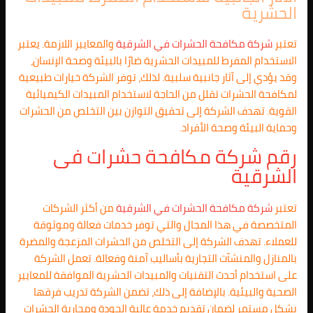
الحشرية
تعتبر
شركة مكافحة الحشرات في
الشرقية
والمعايير اللازمة. يعتبر
الاستخدام المفرط للمبيدات الحشرية ضارًا بالبيئة وصحة الإنسان،
وقد يؤدي إلى آثار جانبية سلبية. لذلك، توفر الشركة خيارات طبيعية
لمكافحة الحشرات تقلل من الحاجة لاستخدام المبيدات الكيميائية
القوية. تهدف الشركة إلى تحقيق التوازن بين التخلص من الحشرات
وحماية البيئة وصحة الأفراد.
رقم شركة مكافحة حشرات فى
الشرقية
تعتبر
شركة مكافحة الحشرات في
الشرقية
من أكثر الشركات
المتخصصة في هذا المجال والتي توفر خدمات فعالة وموثوقة
للعملاء. تهدف الشركة إلى التخلص من الحشرات المزعجة والمضرة
بالمنازل والمنشآت التجارية بأساليب آمنة وفعالة. تعمل الشركة
على استخدام أحدث التقنيات والمبيدات الحشرية الموافقة للمعايير
الصحية والبيئية. بالإضافة إلى ذلك، تضمن الشركة تدريب فرقها
بشكل مستمر لضمان تقديم خدمة عالية الجودة ومحاربة الحشرات