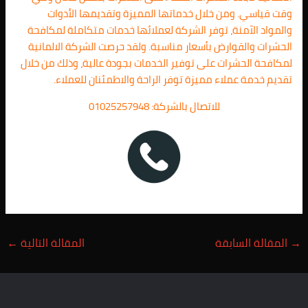
وقت قياسي. ومن خلال خدماتها المميزة وتقديمها الأدوات
والمواد الآمنة، توفر الشركة لعملائها خدمات متكاملة لمكافحة
الحشرات والقوارض بأسعار مناسبة. ولقد حرصت الشركة الالمانية
لمكافحة الحشرات على توفير الخدمات بجودة عالية، وذلك من خلال
تقديم خدمة عملاء مميزة توفر الراحة والاطمئنان للعملاء.
للاتصال بالشركة: 01025257948
→
المقالة السابقة
المقالة التالية
←