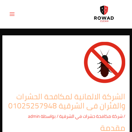
Post
خطي
MAIN
لى
navigation
ENU
لمحتوى
الشركة الالمانية لمكافحة الحشرات
والفئران فى الشرقية 01025257948
/
شركة مكافحة حشرات في الشرقية
/ بواسطة
admin
مقدمة