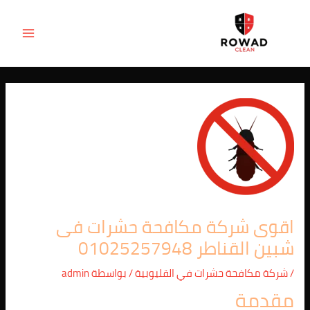
Post
خطي
MAIN
لى
navigation
ENU
لمحتوى
اقوى شركة مكافحة حشرات فى
شبين القناطر 01025257948
/
شركة مكافحة حشرات في القليوبية
/ بواسطة
admin
مقدمة