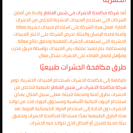
تُعد
شركة مكافحة الحشرات في
شبين القناطر
واحدة من أفضل
الشركات التي تستخدم المبيدات الحشرية للتخلص من الحشرات
الضارة. تعمل هذه الشركة على استخدام مبيدات حشرية فعالة
وآمنة لصحة الإنسان والبيئة. تحرص الشركة على اختيار المبيدات
الحشرية التي تستهدف الحشرات المعينة وتحقق نتائج فعالة
ومستدامة. يتم تنفيذ عمليات رش المبيدات بواسطة فريق مدرب
ومؤهل لضمان القضاء على الحشرات بشكل فعال.
طرق مكافحة الحشرات طبيعيًا
بالإضافة إلى مكافحة الحشرات باستخدام المبيدات الحشرية، توفر
شركة مكافحة الحشرات في
شبين القناطر
طبيعية للتخلص من
الحشرات بطرق آمنة وصديقة للبيئة. فعلى سبيل المثال، يمكن
استخدام الزيوت النباتية الأساسية ومسحوق البورك للحد من تواجد
الحشرات دون الحاجة إلى استخدام المواد الكيميائية القوية. تعد
هذه الطرق الطبيعية نهجًا مستدامًا لمكافحة الحشرات وتحقيق
بيئة صحية للمنزل أو المكان الذي تتواجد فيه الحشرات.