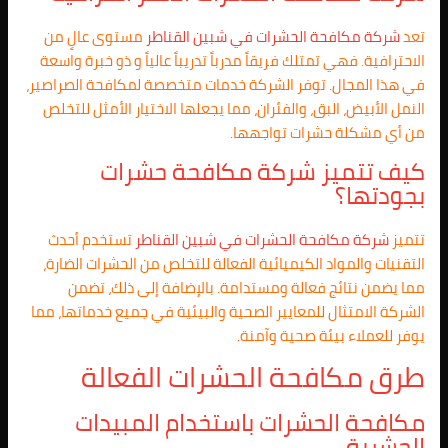
تعد
شركة مكافحة الحشرات في
شبين القناطر
مستوى عالٍ من
الاحترافية. فهي تمتلك فريقاً مدرباً تدريباً عالياً و ذو خبرة واسعة
في هذا المجال. توفر الشركة خدمات متخصصة لمكافحة الصراصير،
النمل الأبيض، البق، والفئران، مما يجعلها الاختيار الأمثل للتخلص
من أي مشكلة حشرات تواجهها.
كيف تتميز شركة مكافحة حشرات
بجودتها؟
تتميز
شركة مكافحة الحشرات في
شبين القناطر
تستخدم أحدث
التقنيات والمواد الكيميائية الفعالة للتخلص من الحشرات الضارة،
مما يضمن نتائج فعالة ومستدامة. بالإضافة إلى ذلك، تضمن
الشركة الامتثال للمعايير الصحية والبيئية في جميع خدماتها، مما
يوفر للعملاء بيئة صحية وآمنة.
طرق مكافحة الحشرات الفعالة
مكافحة الحشرات باستخدام المبيدات
الحشرية