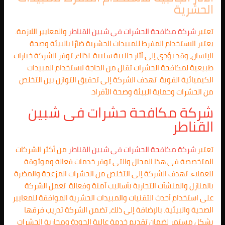
الحشرية
تعتبر
شركة مكافحة الحشرات في
شبين القناطر
والمعايير اللازمة.
يعتبر الاستخدام المفرط للمبيدات الحشرية ضارًا بالبيئة وصحة
الإنسان، وقد يؤدي إلى آثار جانبية سلبية. لذلك، توفر الشركة خيارات
طبيعية لمكافحة الحشرات تقلل من الحاجة لاستخدام المبيدات
الكيميائية القوية. تهدف الشركة إلى تحقيق التوازن بين التخلص
من الحشرات وحماية البيئة وصحة الأفراد.
شركة مكافحة حشرات فى
شبين
القناطر
تعتبر
شركة مكافحة الحشرات في
شبين القناطر
من أكثر الشركات
المتخصصة في هذا المجال والتي توفر خدمات فعالة وموثوقة
للعملاء. تهدف الشركة إلى التخلص من الحشرات المزعجة والمضرة
بالمنازل والمنشآت التجارية بأساليب آمنة وفعالة. تعمل الشركة
على استخدام أحدث التقنيات والمبيدات الحشرية الموافقة للمعايير
الصحية والبيئية. بالإضافة إلى ذلك، تضمن الشركة تدريب فرقها
بشكل مستمر لضمان تقديم خدمة عالية الجودة ومحاربة الحشرات