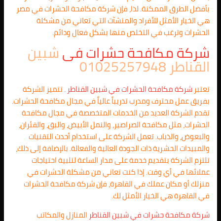
بأفضل الطرق الممكنة. لذا، فإن شركة مكافحة الحشرات في مصر
هي الخيار الأمثل للأفراد والمنشآت التي تعاني من مشكلة
الحشرات وترغب في التخلص منها بشكل فعال ودائم.
شركة مكافحة حشرات فى
شبين
القناطر 01025257948
تعتبر
شركة مكافحة الحشرات في
شبين القناطر
. تتميز الشركة
بفريق عمل محترف ومدرب تدريباً عالياً في مجال مكافحة الحشرات.
تقدم الشركة العديد من الخدمات المتخصصة في مجال مكافحة
الحشرات، مثل مكافحة الصراصير، والنمل الأبيض، والبق، والفئران،
والبعوض، والذباب. تعمل الشركة على استخدام أحدث التقنيات
والمبيدات الحشرية ذات الجودة العالية والفعالة. بالإضافة إلى ذلك،
تلتزم الشركة بتقديم خدمة على مدار الساعة لتلبية احتياجات
عملائها في أي وقت. إذا كنت تعاني من مشكلة الحشرات في
منزلك أو مكان عملك في القاهرة، فإن شركة مكافحة الحشرات
في القاهرة هي الخيار الأمثل لك.
شركة مكافحة حشرات في
شبين القناطر
المنازل والمكاتب