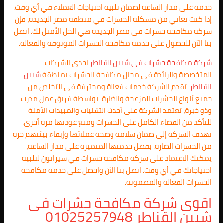
خدمة على مدار الساعة لضمان تلبية احتياجات العملاء في أي وقت.
إذا كنت تعاني من مشكلة الحشرات في منطقة مصر الجديدة، فإن
شركة مكافحة حشرات فى مصر الجديدة هي الحل الأمثل لك. اتصل
بنا الآن للحصول على خدمة مكافحة الحشرات الموثوقة والفعالة.
شركة مكافحة حشرات في
شبين القناطر
احدى الشركات
المتخصصة والرائدة في مجال مكافحة الحشرات بمنطقة
شبين
القناطر
. تقدم الشركة خدمات فعالة ومحترفة في التخلص من
جميع أنواع الحشرات المزعجة والضارة. بواسطة فريق عمل مدرب
وذو خبرة، تعتمد الشركة على أحدث التقنيات والمبيدات الآمنة
للتأكد من القضاء الكامل على الحشرات ومنع عودتها مرة أخرى.
تهدف الشركة إلى ضمان سلامة وصحة عملائها وإبقاء بيئتهم حرة
من الحشرات الضارة. بفضل خدمتها المتميزة على مدار الساعة،
يمكنك الاعتماد على شركة مكافحة حشرات في شيراتون لتلبية
احتياجاتك في أي وقت. اتصل بنا الآن واحصل على خدمة مكافحة
الحشرات الفعالة والمضمونة.
اقوى شركة مكافحة حشرات فى
شبين القناطر 01025257948