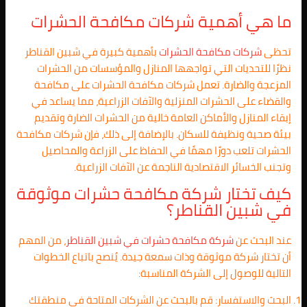
ما هي أهمية شركات مكافحة الحشرات
تحظى
شركات مكافحة الحشرات
بأهمية كبيرة في شبين القناطر
نظرًا للتحديات التي تواجهها المنازل والمؤسسات من الحشرات
المزعجة والضارة. تعمل شركات مكافحة الحشرات على مكافحة
والقضاء على الحشرات المنزلية والآفات الزراعية، مما يساعد في
إبقاء المنازل والأماكن العامة خالية من الحشرات الضارة وتقديم
بيئة صحية ونظيفة للسكان. بالإضافة إلى ذلك، فإن شركات مكافحة
الحشرات تلعب دورًا مهمًا في الحفاظ على الزراعة والمحاصيل
وتجنب الخسائر الاقتصادية الناجمة عن الآفات الزراعية.
كيف تختار شركة مكافحة حشرات موثوقة
في شبين القناطر؟
عند البحث عن
شركة مكافحة حشرات في شبين القناطر
، من المهم
أن تختار شركة موثوقة وذات سمعة جيدة. يُنصح باتباع الخطوات
التالية للوصول إلى الشركة المناسبة:
البحث والاستفسار: قم بالبحث عن الشركات المتاحة في منطقتك