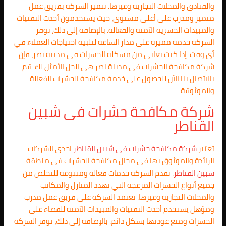
والفنادق والمحلات التجارية وغيرها. تتميز الشركة بفريق عمل
متميز ومدرب على أعلى مستوى، حيث يستخدمون أحدث التقنيات
والمبيدات الحشرية الآمنة والفعالة. بالإضافة إلى ذلك، توفر
الشركة خدمة مميزة على مدار الساعة لتلبية احتياجات العملاء في
أي وقت. إذا كنت تعاني من مشكلة الحشرات في مدينة نصر، فإن
شركة مكافحة الحشرات في مدينة نصر هي الحل الأمثل لك. قم
بالاتصال بنا الآن للحصول على خدمة مكافحة الحشرات الفعالة
والموثوقة.
شركة مكافحة حشرات فى
شبين
القناطر
تعتبر
شركة مكافحة حشرات فى
شبين القناطر
احدى الشركات
الرائدة والموثوق بها فى مجال مكافحة الحشرات فى منطقة
شبين القناطر
. تقدم الشركة خدمات فعالة ومتنوعة للتخلص من
جميع أنواع الحشرات المزعجة التي تهدد المنازل والمكاتب
والمحلات التجارية وغيرها. تعتمد الشركة على فريق عمل مدرب
ومؤهل يستخدم أحدث التقنيات والمبيدات الآمنة للقضاء على
الحشرات ومنع عودتها بشكل دائم. بالإضافة إلى ذلك، توفر الشركة