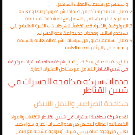
واستفسر عن تقييمات العملاء السابقين.
ضمان الاعتمادية: تأكد من اعتماد الشركة وترخيصها ومعرفة
مستوى احترافيتها في التعامل مع المشكلات المحتملة.
الموثوقية والخبرة: قدم تفضيلًا للشركات ذات الخبرة العالية والتي
تستخدم أساليب ومعدات حديثة لمكافحة الحشرات.
ضمان السلامة: تحقق من سياسات الشركة المتعلقة بالسلامة
والحفاظ على البيئة والصحة العامة.
باتباع هذه النصائح، يمكنك أن تختار
شركة مكافحة حشرات موثوقة
في
شبين القناطر
للتعامل مع مشاكل الحشرات الضارة.
خدمات شركة مكافحة الحشرات في
شبين القناطر
مكافحة الصراصير والنمل الأبيض
تقدم
شركة مكافحة الحشرات في
شبين القناطر
التقنيات والمواد
الكيميائية الفعالة للتخلص من هذه الحشرات الضارة. سواء كنت
تعاني من وجود صراصير في منزلك أو تواجه مشكلة مع النمل