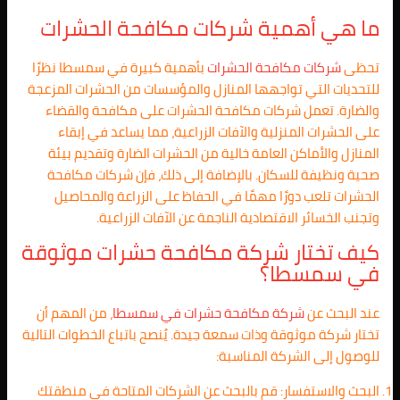
ما هي أهمية شركات مكافحة الحشرات
تحظى
شركات مكافحة الحشرات
بأهمية كبيرة في سمسطا نظرًا
للتحديات التي تواجهها المنازل والمؤسسات من الحشرات المزعجة
والضارة. تعمل شركات مكافحة الحشرات على مكافحة والقضاء
على الحشرات المنزلية والآفات الزراعية، مما يساعد في إبقاء
المنازل والأماكن العامة خالية من الحشرات الضارة وتقديم بيئة
صحية ونظيفة للسكان. بالإضافة إلى ذلك، فإن شركات مكافحة
الحشرات تلعب دورًا مهمًا في الحفاظ على الزراعة والمحاصيل
وتجنب الخسائر الاقتصادية الناجمة عن الآفات الزراعية.
كيف تختار شركة مكافحة حشرات موثوقة
في سمسطا؟
عند البحث عن
شركة مكافحة حشرات في
سمسطا
، من المهم أن
تختار شركة موثوقة وذات سمعة جيدة. يُنصح باتباع الخطوات التالية
للوصول إلى الشركة المناسبة:
البحث والاستفسار: قم بالبحث عن الشركات المتاحة في منطقتك