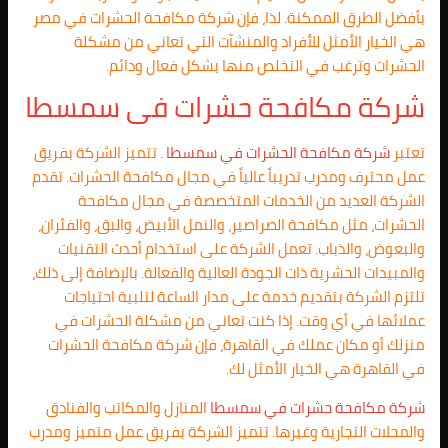
بأفضل الطرق الممكنة. لذا، فإن شركة مكافحة الحشرات في مصر
هي الخيار الأمثل للأفراد والمنشآت التي تعاني من مشكلة
الحشرات وترغب في التخلص منها بشكل فعال ودائم.
شركة مكافحة حشرات فى
سمسطا
تعتبر
شركة مكافحة الحشرات في
سمسطا
. تتميز الشركة بفريق
عمل محترف ومدرب تدريباً عالياً في مجال مكافحة الحشرات. تقدم
الشركة العديد من الخدمات المتخصصة في مجال مكافحة
الحشرات، مثل مكافحة الصراصير، والنمل الأبيض، والبق، والفئران،
والبعوض، والذباب. تعمل الشركة على استخدام أحدث التقنيات
والمبيدات الحشرية ذات الجودة العالية والفعالة. بالإضافة إلى ذلك،
تلتزم الشركة بتقديم خدمة على مدار الساعة لتلبية احتياجات
عملائها في أي وقت. إذا كنت تعاني من مشكلة الحشرات في
منزلك أو مكان عملك في القاهرة، فإن شركة مكافحة الحشرات
في القاهرة هي الخيار الأمثل لك.
شركة مكافحة حشرات في سمسطا
المنازل والمكاتب والفنادق
والمحلات التجارية وغيرها. تتميز الشركة بفريق عمل متميز ومدرب