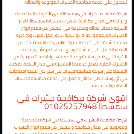
للحصول على خدمة مكافحة الحشرات الموثوقة والفعالة.
شركة مكافحة حشرات في
سمسطا
احدى الشركات المتخصصة
والرائدة في مجال مكافحة الحشرات بمنطقة
سمسطا
. تقدم
الشركة خدمات فعالة ومحترفة في التخلص من جميع أنواع
الحشرات المزعجة والضارة. بواسطة فريق عمل مدرب وذو خبرة،
تعتمد الشركة على أحدث التقنيات والمبيدات الآمنة للتأكد من
القضاء الكامل على الحشرات ومنع عودتها مرة أخرى. تهدف
الشركة إلى ضمان سلامة وصحة عملائها وإبقاء بيئتهم حرة من
الحشرات الضارة. بفضل خدمتها المتميزة على مدار الساعة، يمكنك
الاعتماد على شركة مكافحة حشرات في شيراتون لتلبية احتياجاتك
في أي وقت. اتصل بنا الآن واحصل على خدمة مكافحة الحشرات
الفعالة والمضمونة.
اقوى شركة مكافحة حشرات فى
سمسطا 01025257948
شركة مكافحة الحشرات في
سمسطا
هي شركة متخصصة
وموثوقة في مجال مكافحة والتخلص من جميع أنواع الحشرات