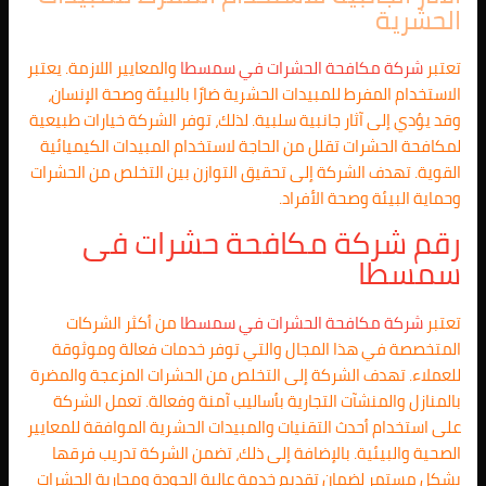
الحشرية
تعتبر
شركة مكافحة الحشرات في
سمسطا
والمعايير اللازمة. يعتبر
الاستخدام المفرط للمبيدات الحشرية ضارًا بالبيئة وصحة الإنسان،
وقد يؤدي إلى آثار جانبية سلبية. لذلك، توفر الشركة خيارات طبيعية
لمكافحة الحشرات تقلل من الحاجة لاستخدام المبيدات الكيميائية
القوية. تهدف الشركة إلى تحقيق التوازن بين التخلص من الحشرات
وحماية البيئة وصحة الأفراد.
رقم شركة مكافحة حشرات فى
سمسطا
تعتبر
شركة مكافحة الحشرات في
سمسطا
من أكثر الشركات
المتخصصة في هذا المجال والتي توفر خدمات فعالة وموثوقة
للعملاء. تهدف الشركة إلى التخلص من الحشرات المزعجة والمضرة
بالمنازل والمنشآت التجارية بأساليب آمنة وفعالة. تعمل الشركة
على استخدام أحدث التقنيات والمبيدات الحشرية الموافقة للمعايير
الصحية والبيئية. بالإضافة إلى ذلك، تضمن الشركة تدريب فرقها
بشكل مستمر لضمان تقديم خدمة عالية الجودة ومحاربة الحشرات