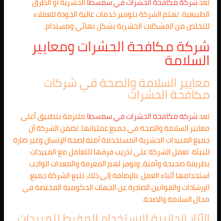
تعد
شركة مكافحة الحشرات في
سمسطا
الحشرية أو الطرق
الطبيعية. تهتم الشركة بتوفير خدمات عالية الجودة للعملاء
للتخلص من المشكلات الحشرية بشكل نهائي ومستدام.
شركة مكافحة الحشرات ومعايير
السلامة
معايير السلامة والصحة في شركات
مكافحة الحشرات
تعد
شركة مكافحة الحشرات في
سمسطا
ملتزمة بتطبيق أعلى
معايير السلامة والصحة في جميع عملياتها. تضمن الشركة أن
جميع المبيدات الحشرية المستخدمة آمنة لصحة الإنسان وغير ضارة
للبيئة. تعمل الشركة على تدريب فرقها للتعامل مع المبيدات
بطريقة صحيحة وآمنة، وتوفر لهم المعرفة والمعدات الواجب
استخدامها أثناء العمل. بالإضافة إلى ذلك، تتبع الشركة جميع
الإرشادات والقوانين الصادرة عن الجهات الحكومية المختصة في
مجال السلامة والصحة.
الآثار الجانبية للاستخدام المفرط للمبيدات