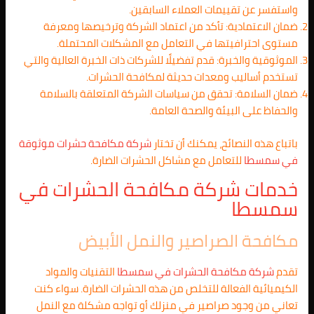
واستفسر عن تقييمات العملاء السابقين.
ضمان الاعتمادية: تأكد من اعتماد الشركة وترخيصها ومعرفة
مستوى احترافيتها في التعامل مع المشكلات المحتملة.
الموثوقية والخبرة: قدم تفضيلًا للشركات ذات الخبرة العالية والتي
تستخدم أساليب ومعدات حديثة لمكافحة الحشرات.
ضمان السلامة: تحقق من سياسات الشركة المتعلقة بالسلامة
والحفاظ على البيئة والصحة العامة.
باتباع هذه النصائح، يمكنك أن تختار
شركة مكافحة حشرات موثوقة
في سمسطا
للتعامل مع مشاكل الحشرات الضارة.
خدمات شركة مكافحة الحشرات في
سمسطا
مكافحة الصراصير والنمل الأبيض
تقدم
شركة مكافحة الحشرات في
سمسطا
التقنيات والمواد
الكيميائية الفعالة للتخلص من هذه الحشرات الضارة. سواء كنت
تعاني من وجود صراصير في منزلك أو تواجه مشكلة مع النمل