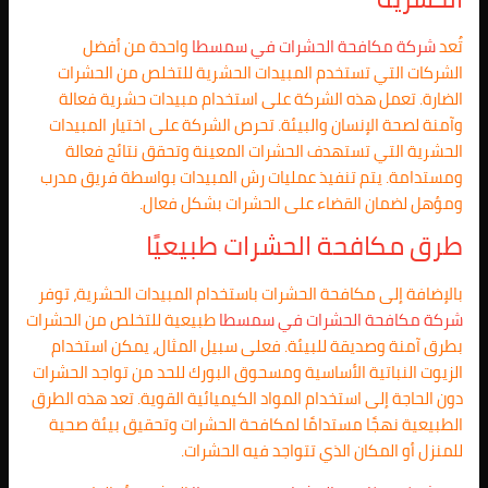
تُعد
شركة مكافحة الحشرات في
سمسطا
واحدة من أفضل
الشركات التي تستخدم المبيدات الحشرية للتخلص من الحشرات
الضارة. تعمل هذه الشركة على استخدام مبيدات حشرية فعالة
وآمنة لصحة الإنسان والبيئة. تحرص الشركة على اختيار المبيدات
الحشرية التي تستهدف الحشرات المعينة وتحقق نتائج فعالة
ومستدامة. يتم تنفيذ عمليات رش المبيدات بواسطة فريق مدرب
ومؤهل لضمان القضاء على الحشرات بشكل فعال.
طرق مكافحة الحشرات طبيعيًا
بالإضافة إلى مكافحة الحشرات باستخدام المبيدات الحشرية، توفر
شركة مكافحة الحشرات في
سمسطا
طبيعية للتخلص من الحشرات
بطرق آمنة وصديقة للبيئة. فعلى سبيل المثال، يمكن استخدام
الزيوت النباتية الأساسية ومسحوق البورك للحد من تواجد الحشرات
دون الحاجة إلى استخدام المواد الكيميائية القوية. تعد هذه الطرق
الطبيعية نهجًا مستدامًا لمكافحة الحشرات وتحقيق بيئة صحية
للمنزل أو المكان الذي تتواجد فيه الحشرات.