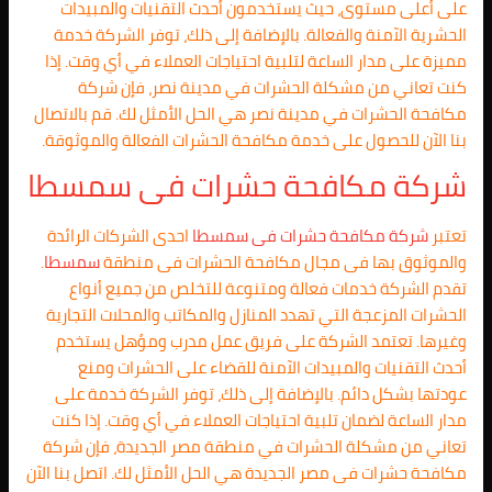
على أعلى مستوى، حيث يستخدمون أحدث التقنيات والمبيدات
الحشرية الآمنة والفعالة. بالإضافة إلى ذلك، توفر الشركة خدمة
مميزة على مدار الساعة لتلبية احتياجات العملاء في أي وقت. إذا
كنت تعاني من مشكلة الحشرات في مدينة نصر، فإن شركة
مكافحة الحشرات في مدينة نصر هي الحل الأمثل لك. قم بالاتصال
بنا الآن للحصول على خدمة مكافحة الحشرات الفعالة والموثوقة.
شركة مكافحة حشرات فى
سمسطا
تعتبر
شركة مكافحة حشرات فى
سمسطا
احدى الشركات الرائدة
والموثوق بها فى مجال مكافحة الحشرات فى منطقة
سمسطا
.
تقدم الشركة خدمات فعالة ومتنوعة للتخلص من جميع أنواع
الحشرات المزعجة التي تهدد المنازل والمكاتب والمحلات التجارية
وغيرها. تعتمد الشركة على فريق عمل مدرب ومؤهل يستخدم
أحدث التقنيات والمبيدات الآمنة للقضاء على الحشرات ومنع
عودتها بشكل دائم. بالإضافة إلى ذلك، توفر الشركة خدمة على
مدار الساعة لضمان تلبية احتياجات العملاء في أي وقت. إذا كنت
تعاني من مشكلة الحشرات في منطقة مصر الجديدة، فإن شركة
مكافحة حشرات فى مصر الجديدة هي الحل الأمثل لك. اتصل بنا الآن