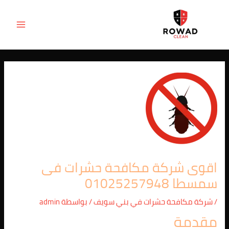
Post
خطي
MAIN
لى
navigation
ENU
لمحتوى
اقوى شركة مكافحة حشرات فى
سمسطا 01025257948
/
شركة مكافحة حشرات في بني سويف
/ بواسطة
admin
مقدمة