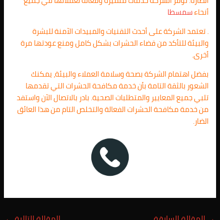
الضارة. توفر الشركة خدمات متميزة وفعالة لعملائها في جميع
أنحاء
سمسطا
. تعتمد الشركة على أحدث التقنيات والمبيدات الآمنة للبشرة
والبيئة للتأكد من قضاء الحشرات بشكل كامل ومنع عودتها مرة
أخرى.
بفضل اهتمام الشركة بصحة وسلامة العملاء والبيئة، يمكنك
الشعور بالثقة التامة بأن خدمة مكافحة الحشرات التي تقدمها
تلبي جميع المعايير والمتطلبات الصحية. بادر بالاتصال الآن واستفد
من خدمة مكافحة الحشرات الفعالة والتخلص التام من هذا العائق
الضار.
→
المقالة السابقة
المقالة التالية
←