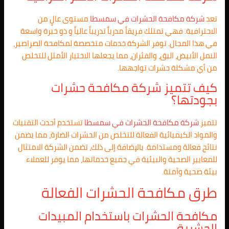
تعد
شركة مكافحة الحشرات في
سمسطا
مستوى عالٍ من
الاحترافية. فهي تمتلك فريقاً مدرباً تدريباً عالياً و ذو خبرة واسعة
في هذا المجال. توفر الشركة خدمات متخصصة لمكافحة الصراصير،
النمل الأبيض، البق، والفئران، مما يجعلها الاختيار الأمثل للتخلص
من أي مشكلة حشرات تواجهها.
كيف تتميز شركة مكافحة حشرات
بجودتها؟
تتميز
شركة مكافحة الحشرات في
سمسطا
تستخدم أحدث التقنيات
والمواد الكيميائية الفعالة للتخلص من الحشرات الضارة، مما يضمن
نتائج فعالة ومستدامة. بالإضافة إلى ذلك، تضمن الشركة الامتثال
للمعايير الصحية والبيئية في جميع خدماتها، مما يوفر للعملاء
بيئة صحية وآمنة.
طرق مكافحة الحشرات الفعالة
مكافحة الحشرات باستخدام المبيدات
الحشرية