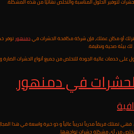
رات لتوفير الحلول المناسبة والتخلص نهائيًا من هذه المشكلة.
منزلك أو مكان عملك، فإن شركة مكافحة الحشرات في
دمنهور
توفر خد
 لك بيئة صحية ونظيفة.
 على خدمات عالية الجودة للتخلص من جميع أنواع الحشرات الضارة و
لحشرات في
دمنهور
افية
فهي تمتلك فريقاً مدرباً تدريباً عالياً و ذو خبرة واسعة في هذا ال
ثل للتخلص من أي مشكلة حشرات تواجهها.