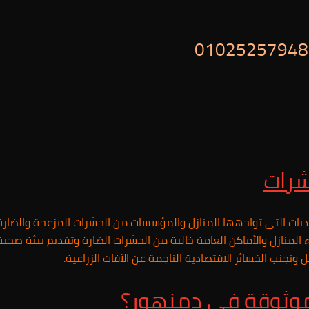
شرات
حديات التي تواجهها المنازل والمؤسسات من الحشرات المزعجة والضا
ء المنازل والأماكن العامة خالية من الحشرات الضارة وتقديم بيئة صحي
تجنب الخسائر الاقتصادية الناجمة عن الآفات الزراعية.
موثوقة في دمنهور؟