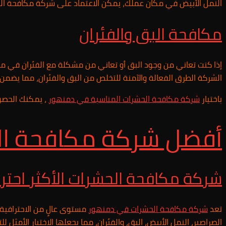
النمل الأبيض في مكان عملك، يمكن الاعتماد على شركة مكافحة الحش
مكافحة البق والفئران
إذا كنت تعاني من وجود البق أو تعاني من مشكلة مع الفئران في 
الشركة الطرق الفعالة والآمنة للتخلص من البق والفئران، مما يضمن
باختيار
شركة مكافحة الحشرات المناسبة في دمنهور
، يمكنك الحصول
أفضل شركة مكافحة ا
شركة مكافحة الحشرات الأكثر احتر
تعد
شركة مكافحة الحشرات في
دمنهور
مستوى عالٍ من الاحترافية. 
الصراصير، النمل الأبيض، البق، والفئران، مما يجعلها الاختيار الأم