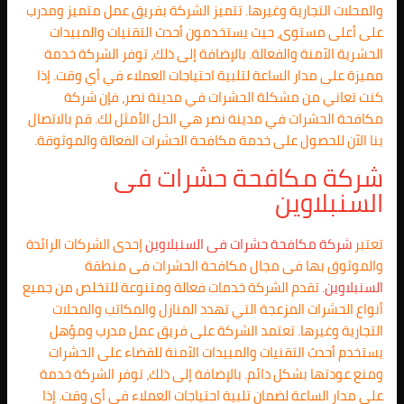
والمحلات التجارية وغيرها. تتميز الشركة بفريق عمل متميز ومدرب
على أعلى مستوى، حيث يستخدمون أحدث التقنيات والمبيدات
الحشرية الآمنة والفعالة. بالإضافة إلى ذلك، توفر الشركة خدمة
مميزة على مدار الساعة لتلبية احتياجات العملاء في أي وقت. إذا
كنت تعاني من مشكلة الحشرات في مدينة نصر، فإن شركة
مكافحة الحشرات في مدينة نصر هي الحل الأمثل لك. قم بالاتصال
بنا الآن للحصول على خدمة مكافحة الحشرات الفعالة والموثوقة.
شركة مكافحة حشرات فى
السنبلاوين
تعتبر
شركة مكافحة حشرات فى
السنبلاوين
إحدى الشركات الرائدة
والموثوق بها فى مجال مكافحة الحشرات فى منطقة
السنبلاوين
. تقدم الشركة خدمات فعالة ومتنوعة للتخلص من جميع
أنواع الحشرات المزعجة التي تهدد المنازل والمكاتب والمحلات
التجارية وغيرها. تعتمد الشركة على فريق عمل مدرب ومؤهل
يستخدم أحدث التقنيات والمبيدات الآمنة للقضاء على الحشرات
ومنع عودتها بشكل دائم. بالإضافة إلى ذلك، توفر الشركة خدمة
على مدار الساعة لضمان تلبية احتياجات العملاء في أي وقت. إذا