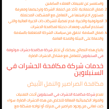
واستفسر عن تقييمات العملاء السابقين.
ضمان الاعتمادية: تأكد من اعتماد الشركة وترخيصها ومعرفة
مستوى احترافيتها في التعامل مع المشكلات المحتملة.
الموثوقية والخبرة: قدم تفضيلًا للشركات ذات الخبرة العالية والتي
تستخدم أساليب ومعدات حديثة لمكافحة الحشرات.
ضمان السلامة: تحقق من سياسات الشركة المتعلقة بالسلامة
والحفاظ على البيئة والصحة العامة.
باتباع هذه النصائح، يمكنك أن تختار
شركة مكافحة حشرات موثوقة
في
السنبلاوين
للتعامل مع مشاكل الحشرات الضارة.
خدمات شركة مكافحة الحشرات في
السنبلاوين
مكافحة الصراصير والنمل الأبيض
تقدم
شركة مكافحة الحشرات في
السنبلاوين
أحدث التقنيات
والمواد الكيميائية الفعالة للتخلص من هذه الحشرات الضارة. سواء
كنت تعاني من وجود صراصير في منزلك أو تواجه مشكلة مع