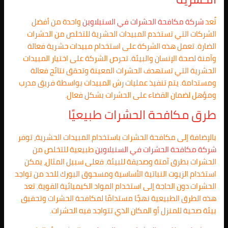
تُعد
شركة مكافحة الحشرات في
السنبلاوين
واحدة من أفضل
الشركات التي تستخدم المبيدات الحشرية للتخلص من الحشرات
الضارة. تعمل هذه الشركة على استخدام مبيدات حشرية فعالة
وآمنة لصحة الإنسان والبيئة. تحرص الشركة على اختيار المبيدات
الحشرية التي تستهدف الحشرات المعينة وتحقق نتائج فعالة
ومستدامة. يتم تنفيذ عمليات رش المبيدات بواسطة فريق مدرب
ومؤهل لضمان القضاء على الحشرات بشكل فعال.
طرق مكافحة الحشرات طبيعيًا
بالإضافة إلى مكافحة الحشرات باستخدام المبيدات الحشرية، توفر
شركة مكافحة الحشرات في
السنبلاوين
طبيعية للتخلص من
الحشرات بطرق آمنة وصديقة للبيئة. فعلى سبيل المثال، يمكن
استخدام الزيوت النباتية الأساسية ومسحوق البورك للحد من تواجد
الحشرات دون الحاجة إلى استخدام المواد الكيميائية القوية. تعد
هذه الطرق الطبيعية نهجًا مستدامًا لمكافحة الحشرات وتحقيق
بيئة صحية للمنزل أو المكان الذي تتواجد فيه الحشرات.