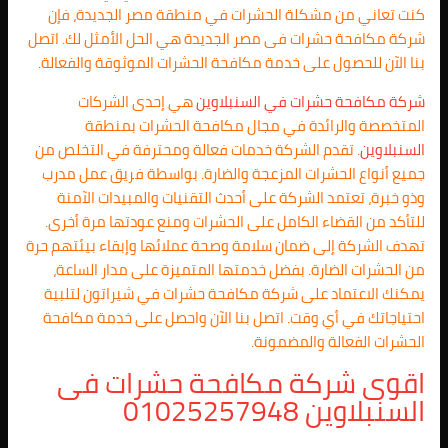
كنت تعاني من مشكلة الحشرات في منطقة مصر الجديدة، فإن
شركة مكافحة حشرات فى مصر الجديدة هي الحل الأمثل لك. اتصل
بنا الآن للحصول على خدمة مكافحة الحشرات الموثوقة والفعالة.
شركة مكافحة حشرات في
السنبلاوين
هي إحدى الشركات
المتخصصة والرائدة في مجال مكافحة الحشرات بمنطقة
السنبلاوين
. تقدم الشركة خدمات فعالة ومحترفة في التخلص من
جميع أنواع الحشرات المزعجة والضارة. بواسطة فريق عمل مدرب
وذو خبرة، تعتمد الشركة على أحدث التقنيات والمبيدات الآمنة
للتأكد من القضاء الكامل على الحشرات ومنع عودتها مرة أخرى.
تهدف الشركة إلى ضمان سلامة وصحة عملائها وإبقاء بيئتهم حرة
من الحشرات الضارة. بفضل خدمتها المتميزة على مدار الساعة،
يمكنك الاعتماد على شركة مكافحة حشرات في شيراتون لتلبية
احتياجاتك في أي وقت. اتصل بنا الآن واحصل على خدمة مكافحة
الحشرات الفعالة والمضمونة.
اقوى شركة مكافحة حشرات فى
السنبلاوين
01025257948