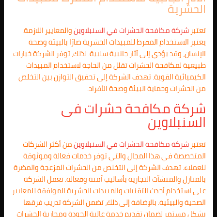
الحشرية
تعتبر
شركة مكافحة الحشرات في
السنبلاوين
والمعايير اللازمة.
يعتبر الاستخدام المفرط للمبيدات الحشرية ضارًا بالبيئة وصحة
الإنسان، وقد يؤدي إلى آثار جانبية سلبية. لذلك، توفر الشركة خيارات
طبيعية لمكافحة الحشرات تقلل من الحاجة لاستخدام المبيدات
الكيميائية القوية. تهدف الشركة إلى تحقيق التوازن بين التخلص
من الحشرات وحماية البيئة وصحة الأفراد.
شركة مكافحة حشرات فى
السنبلاوين
تعتبر
شركة مكافحة الحشرات في
السنبلاوين
من أكثر الشركات
المتخصصة في هذا المجال والتي توفر خدمات فعالة وموثوقة
للعملاء. تهدف الشركة إلى التخلص من الحشرات المزعجة والمضرة
بالمنازل والمنشآت التجارية بأساليب آمنة وفعالة. تعمل الشركة
على استخدام أحدث التقنيات والمبيدات الحشرية الموافقة للمعايير
الصحية والبيئية. بالإضافة إلى ذلك، تضمن الشركة تدريب فرقها
بشكل مستمر لضمان تقديم خدمة عالية الجودة ومحاربة الحشرات