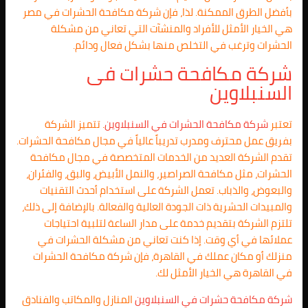
بأفضل الطرق الممكنة. لذا، فإن شركة مكافحة الحشرات في مصر
هي الخيار الأمثل للأفراد والمنشآت التي تعاني من مشكلة
الحشرات وترغب في التخلص منها بشكل فعال ودائم.
شركة مكافحة حشرات فى
السنبلاوين
تعتبر
شركة مكافحة الحشرات في
السنبلاوين
. تتميز الشركة
بفريق عمل محترف ومدرب تدريباً عالياً في مجال مكافحة الحشرات.
تقدم الشركة العديد من الخدمات المتخصصة في مجال مكافحة
الحشرات، مثل مكافحة الصراصير، والنمل الأبيض، والبق، والفئران،
والبعوض، والذباب. تعمل الشركة على استخدام أحدث التقنيات
والمبيدات الحشرية ذات الجودة العالية والفعالة. بالإضافة إلى ذلك،
تلتزم الشركة بتقديم خدمة على مدار الساعة لتلبية احتياجات
عملائها في أي وقت. إذا كنت تعاني من مشكلة الحشرات في
منزلك أو مكان عملك في القاهرة، فإن شركة مكافحة الحشرات
في القاهرة هي الخيار الأمثل لك.
شركة مكافحة حشرات في
السنبلاوين
المنازل والمكاتب والفنادق