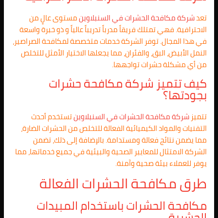
تعد
شركة مكافحة الحشرات في
السنبلاوين
مستوى عالٍ من
الاحترافية. فهي تمتلك فريقاً مدرباً تدريباً عالياً و ذو خبرة واسعة
في هذا المجال. توفر الشركة خدمات متخصصة لمكافحة الصراصير،
النمل الأبيض، البق، والفئران، مما يجعلها الاختيار الأمثل للتخلص
من أي مشكلة حشرات تواجهها.
كيف تتميز شركة مكافحة حشرات
بجودتها؟
تتميز
شركة مكافحة الحشرات في
السنبلاوين
تستخدم أحدث
التقنيات والمواد الكيميائية الفعالة للتخلص من الحشرات الضارة،
مما يضمن نتائج فعالة ومستدامة. بالإضافة إلى ذلك، تضمن
الشركة الامتثال للمعايير الصحية والبيئية في جميع خدماتها، مما
يوفر للعملاء بيئة صحية وآمنة.
طرق مكافحة الحشرات الفعالة
مكافحة الحشرات باستخدام المبيدات
الحشرية