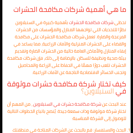
ما هي أهمية شركات مكافحة الحشرات
تحظى
شركات مكافحة الحشرات
بأهمية كبيرة في السنبلاوين
نظرًا للتحديات التي تواجهها المنازل والمؤسسات من الحشرات
المزعجة والضارة. تعمل شركات مكافحة الحشرات على مكافحة
والقضاء على الحشرات المنزلية والآفات الزراعية، مما يساعد في
إبقاء المنازل والأماكن العامة خالية من الحشرات الضارة وتقديم
بيئة صحية ونظيفة للسكان. بالإضافة إلى ذلك، فإن شركات مكافحة
الحشرات تلعب دورًا مهمًا في الحفاظ على الزراعة والمحاصيل
وتجنب الخسائر الاقتصادية الناجمة عن الآفات الزراعية.
كيف تختار شركة مكافحة حشرات موثوقة
في
السنبلاوين؟
عند البحث عن
شركة مكافحة حشرات في السنبلاوين
، من المهم أن
تختار شركة موثوقة وذات سمعة جيدة. يُنصح باتباع الخطوات التالية
للوصول إلى الشركة المناسبة:
البحث والاستفسار: قم بالبحث عن الشركات المتاحة في منطقتك