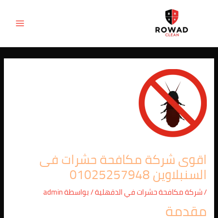
Post
خطي
MAIN
لى
navigation
ENU
لمحتوى
اقوى شركة مكافحة حشرات فى
السنبلاوين 01025257948
/
شركة مكافحة حشرات في الدقهلية
/ بواسطة
admin
مقدمة