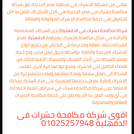
تعاني من مشكلة الحشرات في منطقة مصر الجديدة، فإن شركة
مكافحة حشرات فى مصر الجديدة هي الحل الأمثل لك. اتصل بنا الآن
للحصول على خدمة مكافحة الحشرات الموثوقة والفعالة.
شركة مكافحة حشرات في
الدقهلية
إحدى الشركات المتخصصة
والرائدة في مجال مكافحة الحشرات بمنطقة
الدقهلية
. تقدم
الشركة خدمات فعالة ومحترفة في التخلص من جميع أنواع
الحشرات المزعجة والضارة. بواسطة فريق عمل مدرب وذو خبرة،
تعتمد الشركة على أحدث التقنيات والمبيدات الآمنة للتأكد من
القضاء الكامل على الحشرات ومنع عودتها مرة أخرى. تهدف
الشركة إلى ضمان سلامة وصحة عملائها وإبقاء بيئتهم حرة من
الحشرات الضارة. بفضل خدمتها المتميزة على مدار الساعة، يمكنك
الاعتماد على شركة مكافحة حشرات في شيراتون لتلبية احتياجاتك
في أي وقت. اتصل بنا الآن واحصل على خدمة مكافحة الحشرات
الفعالة والمضمونة.
اقوى شركة مكافحة حشرات فى
الدقهلية
01025257948