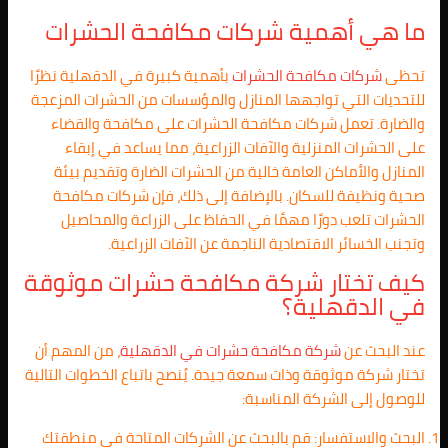
ما هي أهمية شركات مكافحة الحشرات
تحظى
شركات مكافحة الحشرات
بأهمية كبيرة في الدقهلية نظرًا
للتحديات التي تواجهها المنازل والمؤسسات من الحشرات المزعجة
والضارة. تعمل شركات مكافحة الحشرات على مكافحة والقضاء
على الحشرات المنزلية والآفات الزراعية، مما يساعد في إبقاء
المنازل والأماكن العامة خالية من الحشرات الضارة وتقديم بيئة
صحية ونظيفة للسكان. بالإضافة إلى ذلك، فإن شركات مكافحة
الحشرات تلعب دورًا مهمًا في الحفاظ على الزراعة والمحاصيل
وتجنب الخسائر الاقتصادية الناجمة عن الآفات الزراعية.
كيف تختار شركة مكافحة حشرات موثوقة
في الدقهلية؟
عند البحث عن
شركة مكافحة حشرات في
الدقهلية
، من المهم أن
تختار شركة موثوقة وذات سمعة جيدة. يُنصح باتباع الخطوات التالية
للوصول إلى الشركة المناسبة:
البحث والاستفسار: قم بالبحث عن الشركات المتاحة في منطقتك