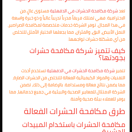
تعد
شركة مكافحة الحشرات في
الدقهلية
مستوى عالٍ من
الاحترافية. فهي تمتلك فريقاً مدرباً تدريباً عالياً و ذو خبرة واسعة
في هذا المجال. توفر الشركة خدمات متخصصة لمكافحة الصراصير،
النمل الأبيض، البق، والفئران، مما يجعلها الاختيار الأمثل للتخلص
من أي مشكلة حشرات تواجهها.
كيف تتميز شركة مكافحة حشرات
بجودتها؟
تتميز
شركة مكافحة الحشرات في
الدقهلية
تستخدم أحدث
التقنيات والمواد الكيميائية الفعالة للتخلص من الحشرات الضارة،
مما يضمن نتائج فعالة ومستدامة. بالإضافة إلى ذلك، تضمن
الشركة الامتثال للمعايير الصحية والبيئية في جميع خدماتها، مما
يوفر للعملاء بيئة صحية وآمنة.
طرق مكافحة الحشرات الفعالة
مكافحة الحشرات باستخدام المبيدات
الحشرية