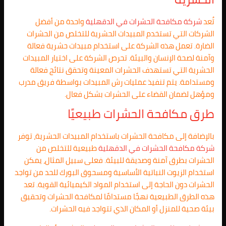
تُعد
شركة مكافحة الحشرات في
الدقهلية
واحدة من أفضل
الشركات التي تستخدم المبيدات الحشرية للتخلص من الحشرات
الضارة. تعمل هذه الشركة على استخدام مبيدات حشرية فعالة
وآمنة لصحة الإنسان والبيئة. تحرص الشركة على اختيار المبيدات
الحشرية التي تستهدف الحشرات المعينة وتحقق نتائج فعالة
ومستدامة. يتم تنفيذ عمليات رش المبيدات بواسطة فريق مدرب
ومؤهل لضمان القضاء على الحشرات بشكل فعال.
طرق مكافحة الحشرات طبيعيًا
بالإضافة إلى مكافحة الحشرات باستخدام المبيدات الحشرية، توفر
شركة مكافحة الحشرات في
الدقهلية
طبيعية للتخلص من
الحشرات بطرق آمنة وصديقة للبيئة. فعلى سبيل المثال، يمكن
استخدام الزيوت النباتية الأساسية ومسحوق البورك للحد من تواجد
الحشرات دون الحاجة إلى استخدام المواد الكيميائية القوية. تعد
هذه الطرق الطبيعية نهجًا مستدامًا لمكافحة الحشرات وتحقيق
بيئة صحية للمنزل أو المكان الذي تتواجد فيه الحشرات.