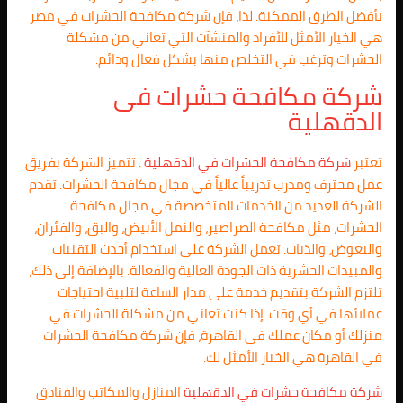
بأفضل الطرق الممكنة. لذا، فإن شركة مكافحة الحشرات في مصر
هي الخيار الأمثل للأفراد والمنشآت التي تعاني من مشكلة
الحشرات وترغب في التخلص منها بشكل فعال ودائم.
شركة مكافحة حشرات فى
الدقهلية
تعتبر
شركة مكافحة الحشرات في
الدقهلية
. تتميز الشركة بفريق
عمل محترف ومدرب تدريباً عالياً في مجال مكافحة الحشرات. تقدم
الشركة العديد من الخدمات المتخصصة في مجال مكافحة
الحشرات، مثل مكافحة الصراصير، والنمل الأبيض، والبق، والفئران،
والبعوض، والذباب. تعمل الشركة على استخدام أحدث التقنيات
والمبيدات الحشرية ذات الجودة العالية والفعالة. بالإضافة إلى ذلك،
تلتزم الشركة بتقديم خدمة على مدار الساعة لتلبية احتياجات
عملائها في أي وقت. إذا كنت تعاني من مشكلة الحشرات في
منزلك أو مكان عملك في القاهرة، فإن شركة مكافحة الحشرات
في القاهرة هي الخيار الأمثل لك.
شركة مكافحة حشرات في
الدقهلية
المنازل والمكاتب والفنادق