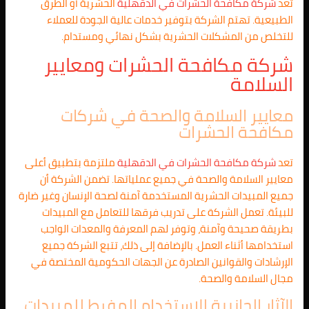
تعد
شركة مكافحة الحشرات في
الدقهلية
الحشرية أو الطرق
الطبيعية. تهتم الشركة بتوفير خدمات عالية الجودة للعملاء
للتخلص من المشكلات الحشرية بشكل نهائي ومستدام.
شركة مكافحة الحشرات ومعايير
السلامة
معايير السلامة والصحة في شركات
مكافحة الحشرات
تعد
شركة مكافحة الحشرات في
الدقهلية
ملتزمة بتطبيق أعلى
معايير السلامة والصحة في جميع عملياتها. تضمن الشركة أن
جميع المبيدات الحشرية المستخدمة آمنة لصحة الإنسان وغير ضارة
للبيئة. تعمل الشركة على تدريب فرقها للتعامل مع المبيدات
بطريقة صحيحة وآمنة، وتوفر لهم المعرفة والمعدات الواجب
استخدامها أثناء العمل. بالإضافة إلى ذلك، تتبع الشركة جميع
الإرشادات والقوانين الصادرة عن الجهات الحكومية المختصة في
مجال السلامة والصحة.
الآثار الجانبية للاستخدام المفرط للمبيدات