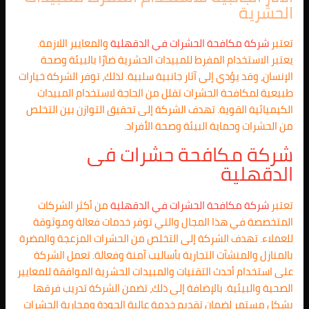
الحشرية
تعتبر
شركة مكافحة الحشرات في
الدقهلية
والمعايير اللازمة.
يعتبر الاستخدام المفرط للمبيدات الحشرية ضارًا بالبيئة وصحة
الإنسان، وقد يؤدي إلى آثار جانبية سلبية. لذلك، توفر الشركة خيارات
طبيعية لمكافحة الحشرات تقلل من الحاجة لاستخدام المبيدات
الكيميائية القوية. تهدف الشركة إلى تحقيق التوازن بين التخلص
من الحشرات وحماية البيئة وصحة الأفراد.
شركة مكافحة حشرات فى
الدقهلية
تعتبر
شركة مكافحة الحشرات في
الدقهلية
من أكثر الشركات
المتخصصة في هذا المجال والتي توفر خدمات فعالة وموثوقة
للعملاء. تهدف الشركة إلى التخلص من الحشرات المزعجة والمضرة
بالمنازل والمنشآت التجارية بأساليب آمنة وفعالة. تعمل الشركة
على استخدام أحدث التقنيات والمبيدات الحشرية الموافقة للمعايير
الصحية والبيئية. بالإضافة إلى ذلك، تضمن الشركة تدريب فرقها
بشكل مستمر لضمان تقديم خدمة عالية الجودة ومحاربة الحشرات