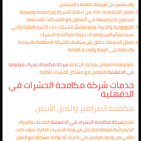
واستفسر عن تقييمات العملاء السابقين.
ضمان الاعتمادية: تأكد من اعتماد الشركة وترخيصها ومعرفة
مستوى احترافيتها في التعامل مع المشكلات المحتملة.
الموثوقية والخبرة: قدم تفضيلًا للشركات ذات الخبرة العالية والتي
تستخدم أساليب ومعدات حديثة لمكافحة الحشرات.
ضمان السلامة: تحقق من سياسات الشركة المتعلقة بالسلامة
والحفاظ على البيئة والصحة العامة.
باتباع هذه النصائح، يمكنك أن تختار
شركة مكافحة حشرات موثوقة
في
الدقهلية
للتعامل مع مشاكل الحشرات الضارة.
خدمات شركة مكافحة الحشرات في
الدقهلية
مكافحة الصراصير والنمل الأبيض
تقدم
شركة مكافحة الحشرات في
الدقهلية
التقنيات والمواد
الكيميائية الفعالة للتخلص من هذه الحشرات الضارة. سواء كنت
تعاني من وجود صراصير في منزلك أو تواجه مشكلة مع النمل