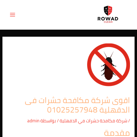
Post
خطي
MAIN
لى
navigation
ENU
لمحتوى
اقوى شركة مكافحة حشرات فى
الدقهلية 01025257948
/
شركة مكافحة حشرات في الدقهلية
/ بواسطة
admin
مقدمة