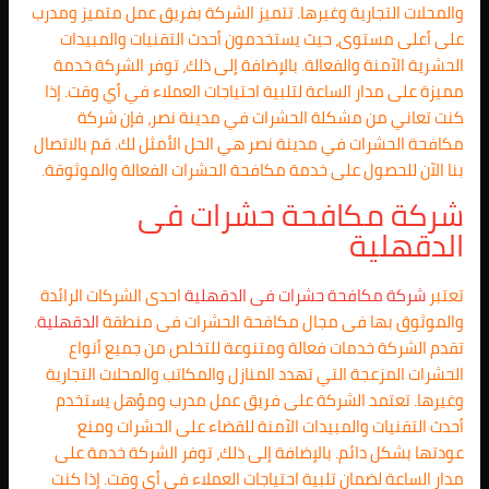
والمحلات التجارية وغيرها. تتميز الشركة بفريق عمل متميز ومدرب
على أعلى مستوى، حيث يستخدمون أحدث التقنيات والمبيدات
الحشرية الآمنة والفعالة. بالإضافة إلى ذلك، توفر الشركة خدمة
مميزة على مدار الساعة لتلبية احتياجات العملاء في أي وقت. إذا
كنت تعاني من مشكلة الحشرات في مدينة نصر، فإن شركة
مكافحة الحشرات في مدينة نصر هي الحل الأمثل لك. قم بالاتصال
بنا الآن للحصول على خدمة مكافحة الحشرات الفعالة والموثوقة.
شركة مكافحة حشرات فى
الدقهلية
تعتبر
شركة مكافحة حشرات فى
الدقهلية
احدى الشركات الرائدة
والموثوق بها فى مجال مكافحة الحشرات فى منطقة
الدقهلية
.
تقدم الشركة خدمات فعالة ومتنوعة للتخلص من جميع أنواع
الحشرات المزعجة التي تهدد المنازل والمكاتب والمحلات التجارية
وغيرها. تعتمد الشركة على فريق عمل مدرب ومؤهل يستخدم
أحدث التقنيات والمبيدات الآمنة للقضاء على الحشرات ومنع
عودتها بشكل دائم. بالإضافة إلى ذلك، توفر الشركة خدمة على
مدار الساعة لضمان تلبية احتياجات العملاء في أي وقت. إذا كنت