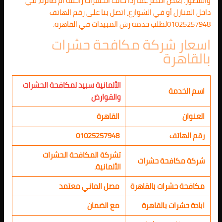
والقصور. بغض النظر عما إذا كانت الحشرات زاحفة أم طائرة، في
داخل المنازل أو في الشوارع، اتصل بنا على رقم الهاتف
01025257948لطلب خدمة رش المبيدات في القاهرة.
اسعار شركة مكافحة حشرات
بالقاهرة
الألمانية سبيد لمكافحة الحشرات
اسم الخدمة
والقوارض
العنوان
القاهرة
رقم الهاتف
01025257948
تشركة المكافحة الحشرات
شركة مكافحة حشرات
الألمانية.
مكافحة حشرات بالقاهرة
مصل الماني معتمد
ابادة حشرات بالقاهرة
مع الضمان