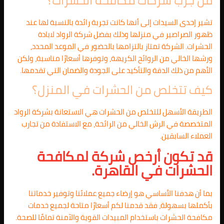
من جرب شركات مكافحة الحشرات؟
تشير إحدى السيدات إلى أنها كانت تجربة رائدة بالنسبة لها عند
ظهور الصراصير في منزلها وذلك بفضل شركة الرواد لابادة
الحشرات. الشركة تمتاز بالتزامها بالحضور في الموعد المحدد،
ورشها الخالي من الروائح الكريهة، وتوفرها أسعارًا مناسبة، ولكن
الأهم من ذلك الدقة والتأكيد على الجودة والضمان التي تقدمها.
كيف تتخلص من الحشرات في المنزل؟
الطريقة الأسهل للتخلص من الحشرات هي الاستعانة بشركة الرواد
المتخصصة في الرش الخالي من الرائحة، مع الاستفادة من تجارب
العملاء السابقين.
قد تكون أرخص شركة لمكافحة
الحشرات في القاهرة.
بما أن هدفنا الأساسي هو إرضاء جميع عملائنا وتوفير خدماتنا
بأكملها بسهولة، فقد قدمنا لكم أسعارًا متاحة لجميع خدمات
مكافحة الحشرات باستخدام المبيدات القوية والآمنة تمامًا للصحة.