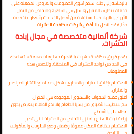
بالإضافة إلى ذلك، نقدم أقوى الخصومات والعروض المذهلة على
خدمات تنظيف المنازل والفلل في القاهرة والتخلص من النمل
الأبيض والزواحف. للاستفادة من أفضل الخدمات بأسعار منخفضة
جدًا، فقط اتصل بنا.
أفضل شركات مكافحة الحشرات
شركة ألمانية متخصصة في مجال إبادة
الحشرات.
يقدم فريق مكافحة حشرات بالقاهرة معلومات مهمة ستساعدك
في الحد من تواجد الحشرات في المنطقة، وتتضمن هذه
المعلومات:
الاهتمام بإغلاق البيارات والمجاري بشكل جيد لمنع انتشار الصراصير
والفئران.
أغلق جميع الفجوات والشقوق الموجودة في الجدران.
قم بتنظيف الأطباق من بقايا الطعام ولا تدع الطعام يتعرض بدون
غطاء على الأسطح.
زراعة نبات النعناع بالمنزل للتخلص من الحشرات التي تطير.
الاهتمام بنظافة المكان عمومًا وضمان وضع الحلويات والمأكولات
في الثلاجة.