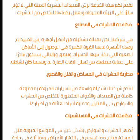
نقدم لكم هذه الخدمة لرش المبيدات الحشرية الآمنة التي لا تؤثر
سلبًا على البيئة المحيطة وتعمل بكفاءة للتخلص من الحشرات.
مكافحة الحشرات في المصانع
في شركتنا، نحن نمتلك تشكيلة من أفضل أجهزة رش المبيدات،
وهذه الأجهزة لديها القوة الكبيرة في الوصول إلى الأماكن
الصعبة التي تكثر فيها الحشرات وتنمو، وبالتالي، ستكون قادرًا
على حماية مصنعك من تسلل الآفات الضارة له ومهما كان نشاطه.
محاربة الحشرات في المساكن والفلل والقصور.
تقدم شركتنا تشكيلة واسعة من السيارات المزودة بمجموعة
كاملة من المبيدات والأدوات المتطورة للتخلص من الحشرات
والقوارض في المنازل، وحماية أفراد العائلة من أضرارها.
مكافحة الحشرات في المستشفيات
تُظهر الحشرات والقوارض بشكل كبير في المواقع الحيوية مثل
المستشفيات، مما يُسهم في انتشار الأمراض. وبما أنك في حاجة