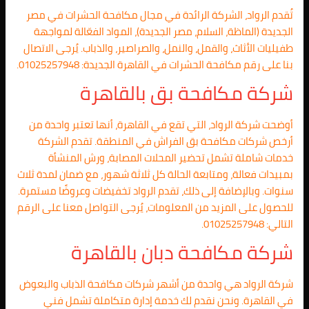
تُقدم الرواد، الشركة الرائدة في مجال مكافحة الحشرات في مصر
الجديدة (الماظة، السلام، مصر الجديدة)، المواد الفعّالة لمواجهة
طفيليات الأثاث، والقمل، والنمل، والصراصير، والذباب. يُرجى الاتصال
بنا على رقم مكافحة الحشرات في القاهرة الجديدة: 01025257948.
شركة مكافحة بق بالقاهرة
أوضحت شركة الرواد، التي تقع في القاهرة، أنها تعتبر واحدة من
أرخص شركات مكافحة بق الفراش في المنطقة. تقدم الشركة
خدمات شاملة تشمل تحضير المحلات المصابة، ورش المنشأة
بمبيدات فعالة، ومتابعة الحالة كل ثلاثة شهور، مع ضمان لمدة ثلاث
سنوات. وبالإضافة إلى ذلك، تقدم الرواد تخفيضات وعروضًا مستمرة.
للحصول على المزيد من المعلومات، يُرجى التواصل معنا على الرقم
التالي: 01025257948.
شركة مكافحة دبان بالقاهرة
شركة الرواد هي واحدة من أشهر شركات مكافحة الذباب والبعوض
في القاهرة. ونحن نقدم لك خدمة إدارة متكاملة تشمل فني