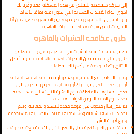
إلى شركة متخصصة للتخلص من هذه المشكلة، فقد وفّرنا لك
أقوى أنواع المُبيدات الحشرية التي تكون آمنة تمامًا للأفراد.
بالإضافة إلى ذلك، نقوم بتنظيف وتعقيم الموقع وتطهيره من آثار
المُبيدات ارخص شركة مكافحة حشرات بالقاهرة
طرق مكافحة الحشرات بالقاهرة
تهتم شركة مكافحة الحشرات في القاهرة بتقديم خدماتها عن
طريق اتباع مجموعة من الخطوات الفعالة والهامة لتحقيق أفضل
النتائج، وتعتبر واحدة من أهم تلك الخطوات:
بمجرد التواصل مع الشركة، سواء عبر أرقام خدمة العملاء المعلنة،
أو عبر صفحاتنا في فيسبوك أو واتساب، سنقوم بالحصول على
بعض المعلومات المتعلقة بنوع الحشرة التي تعاني منها، بهدف
تحديد نوع المبيد اللازم والأدوات المناسبة.
ثم يتم إرسال مندوب في موعد محدد للتفقد والمعاينة، ويتم
تحديد التكلفة الشاملة وفقًا لكمية المبيدات الحشرية المستخدمة
ونوع أدوات الرش.
عندئذ يمكن لك أن تتعرف على السعر الكلي للخدمة مع تحديد وقت