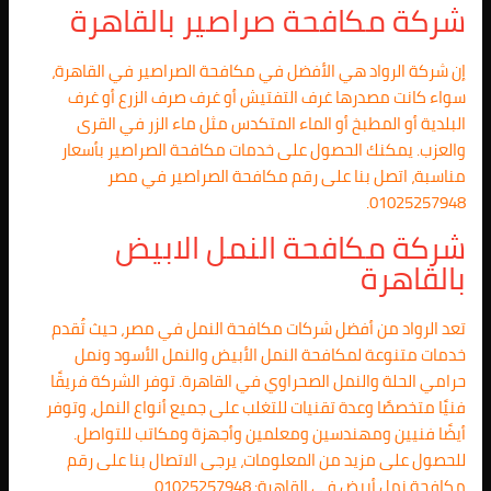
شركة مكافحة صراصير بالقاهرة
إن شركة الرواد هي الأفضل في مكافحة الصراصير في القاهرة،
سواء كانت مصدرها غرف التفتيش أو غرف صرف الزرع أو غرف
البلدية أو المطبخ أو الماء المتكدس مثل ماء الزر في القرى
والعزب. يمكنك الحصول على خدمات مكافحة الصراصير بأسعار
مناسبة، اتصل بنا على رقم مكافحة الصراصير في مصر
01025257948.
شركة مكافحة النمل الابيض
بالقاهرة
تعد الرواد من أفضل شركات مكافحة النمل في مصر، حيث تُقدم
خدمات متنوعة لمكافحة النمل الأبيض والنمل الأسود ونمل
حرامي الحلة والنمل الصحراوي في القاهرة. توفر الشركة فريقًا
فنيًا متخصصًا وعدة تقنيات للتغلب على جميع أنواع النمل، وتوفر
أيضًا فنيين ومهندسين ومعلمين وأجهزة ومكاتب للتواصل.
للحصول على مزيد من المعلومات، يرجى الاتصال بنا على رقم
مكافحة نمل أبيض في القاهرة: 01025257948.