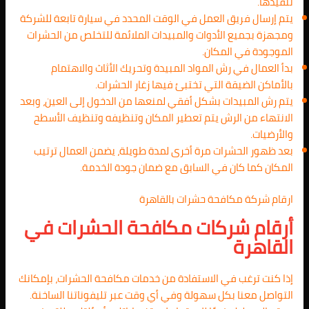
تنفيذها.
يتم إرسال فريق العمل في الوقت المحدد في سيارة تابعة للشركة
ومجهزة بجميع الأدوات والمبيدات الملائمة للتخلص من الحشرات
الموجودة في المكان.
بدأ العمال في رش المواد المبيدة وتحريك الأثاث والاهتمام
بالأماكن الضيقة التي تختبئ فيها زغار الحشرات.
يتم رش المبيدات بشكل أفقي لمنعها من الدخول إلى العين، وبعد
الانتهاء من الرش يتم تعطير المكان وتنظيفه وتنظيف الأسطح
والأرضيات.
بعد ظهور الحشرات مرة أخرى لمدة طويلة، يضمن العمال ترتيب
المكان كما كان في السابق مع ضمان جودة الخدمة.
ارقام شركة مكافحة حشرات بالقاهرة
أرقام شركات مكافحة الحشرات في
القاهرة
إذا كنت ترغب في الاستفادة من خدمات مكافحة الحشرات، بإمكانك
التواصل معنا بكل سهولة وفي أي وقت عبر تليفوناتنا الساخنة.