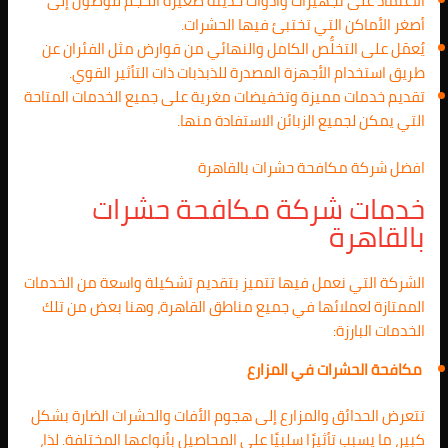
الاعتماد على تجهيزات وأدوات حديثة صغيرة الحجم للوصول إلى
أصغر الأماكن التي تختبئ فيها الحشرات.
يُعمَل على التخلُّص الكامل والنهائي من قوارض مثل الفئران عن
طريق استخدام الأجهزة المصدرة للذبذبات ذات التأثير القوي.
تقديم خدمات مميزة وتخفيضات مغرية على جميع الخدمات المتاحة
التي يمكن لجميع الزبائن الاستفادة منها.
افضل شركة مكافحة حشرات بالقاهرة
خدمات شركة مكافحة حشرات
بالقاهرة
الشركة التي نعمل فيها تتميز بتقديم تشكيلة واسعة من الخدمات
الممتازة لعملائها في جميع مناطق القاهرة، وهنا بعض من تلك
الخدمات البارزة:
مكافحة الحشرات في المزارع
تتعرض الحدائق والمزارع إلى هجوم الأفات والحشرات الضارة بشكل
كبير، ما يسبب تأثيرًا سلبيًا على المحاصيل بأنواعها المختلفة. لذا،