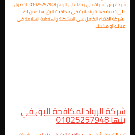
شركة رش حشرات في بنها على الرقم 01025257948 للحصول
على خدمة فعالة ونهائية في مكافحة البق. ستضمن لك
الشركة القضاء الكامل على المشكلة واستعادة السلامة في
منزلك أو مكتبك.
شركة الرواد لمكافحة البق في
بنها 01025257948
تعد الشركة الأولى في
مكافحة البق في بنها
وهي شركة