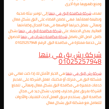
ومنع ظهورها مرة أخرى.
تهدف
شركة مكافحة البق في بنها
إلى توفير بيئة صحية
ونظيفة لعملائها. فهي تضمن القضاء على البق بشكل فعال
ونهائي. بفضل خبرتها الواسعة في هذا المجال وكفاءتها
العالية، يمكن الاعتماد على
شركة مكافحة البق في بنها
بشكل
كامل. اتصل الآن بافضل
شركة مكافحة حشرات في بنها
للحصول
على خدمة ممتازة في مكافحة البق. الرقم: 01025257948.
شركة رش بق في بنها
01025257948
شركة رش البق في بنها
هي الخيار الأمثل لك إذا كنت تعاني من
مشكلة البق في منزلك أو مكتبك. تعمل الشركة على تقديم
خدمات متميزة في مكافحة البق بشكل فعال ونهائي. تتمتع
الشركة بفريق عمل محترف ومدرب بشكل جيد في مجال
مكافحة البق. يستخدم فريق العمل أحدث التقنيات والأدوات
للتعامل مع مشكلة البق بشكل فعال.