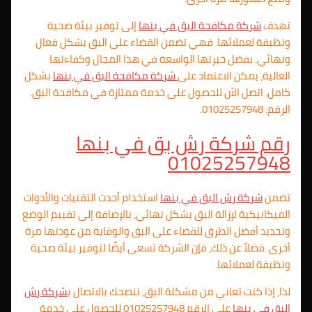
تهدف
شركة مكافحة البق في بنها
إلى توفير بيئة صحية
ونظيفة لعملائها. فهي تضمن القضاء على البق بشكل فعال
ونهائي. بفضل خبرتها الواسعة في هذا المجال وكفاءتها
العالية، يمكن الاعتماد على
شركة مكافحة البق في بنها
بشكل
كامل. اتصل الآن للحصول على خدمة ممتازة في مكافحة البق.
الرقم: 01025257948.
رقم شركة رش بق في بنها
01025257948
تضمن
شركة رش البق في بنها
استخدام أحدث التقنيات والأدوات
الميكانيكية لإزالة البق بشكل نهائي، بالإضافة إلى تقييم الوضع
وتحديد أفضل الطرق للقضاء على البق والوقاية من عودتها مرة
أخرى. فضلاً عن ذلك، فإن الشركة تسعى أيضًا لتوفير بيئة صحية
ونظيفة لعملائها.
لذا، إذا كنت تعاني من مشكلة البق، ننصحك بالاتصال ب
شركة رش
البق في بنها
على الرقم 01025257948 للحصول على خدمة