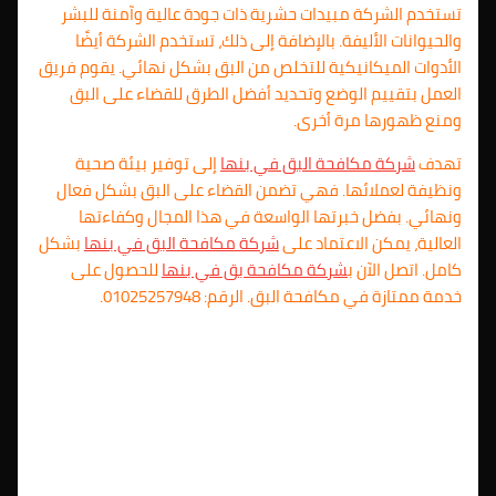
تستخدم الشركة مبيدات حشرية ذات جودة عالية وآمنة للبشر
والحيوانات الأليفة. بالإضافة إلى ذلك، تستخدم الشركة أيضًا
الأدوات الميكانيكية للتخلص من البق بشكل نهائي. يقوم فريق
العمل بتقييم الوضع وتحديد أفضل الطرق للقضاء على البق
ومنع ظهورها مرة أخرى.
تهدف
شركة مكافحة البق في بنها
إلى توفير بيئة صحية
ونظيفة لعملائها. فهي تضمن القضاء على البق بشكل فعال
ونهائي. بفضل خبرتها الواسعة في هذا المجال وكفاءتها
العالية، يمكن الاعتماد على
شركة مكافحة البق في بنها
بشكل
كامل. اتصل الآن ب
شركة مكافحة بق في بنها
للحصول على
خدمة ممتازة في مكافحة البق. الرقم: 01025257948.