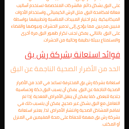
على البق بشكل دائم. فالشركات المتخصصة تستخدم أساليب
فعالة لمكافحة البق، مثل الرش الكيميائي واستخدام الأدوات
الميكانيكية. يتم اختيار المبيدات المناسبة وتطبيقها بواسطة
فنيين مدربين، مما يؤدي إلى تدمير الحشرات وبيوضها والقضاء
على البق. بالتالي، يمكن تجنب تكرار ظهور البق مرة أخرى
والاستمتاع ببيئة نظيفة وخالية من الحشرات.
فوائد استعانة بشركة رش بق
الحد من الأضرار الصحية الناجمة عن البق
استعانة بشركة رش بق المحترفة تساعد في الحد من الأضرار
الصحية الناجمة عن البق. يمكن أن يسبب البق حكة وحساسية
جلدية للبعض، كما يمكن أن ينقل الأمراض المعدية. إذا تم
التعامل مع البق بشكل غير صحيح، يمكن أن يتسبب ذلك في
تفاقم المشاكل الصحية وانتشار الأمراض. لذا، يعتبر استعانة
بشركة رش بق مهمة للحفاظ على صحة المقيمين في المنزل
أو المكتب.