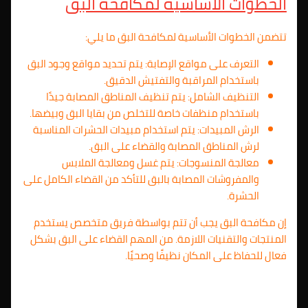
الخطوات الأساسية لمكافحة البق
تتضمن الخطوات الأساسية لمكافحة البق ما يلي:
التعرف على مواقع الإصابة: يتم تحديد مواقع وجود البق
باستخدام المراقبة والتفتيش الدقيق.
التنظيف الشامل: يتم تنظيف المناطق المصابة جيدًا
باستخدام منظفات خاصة للتخلص من بقايا البق وبيضها.
الرش المبيدات: يتم استخدام مبيدات الحشرات المناسبة
لرش المناطق المصابة والقضاء على البق.
معالجة المنسوجات: يتم غسل ومعالجة الملابس
والمفروشات المصابة بالبق للتأكد من القضاء الكامل على
الحشرة.
إن مكافحة البق يجب أن تتم بواسطة فريق متخصص يستخدم
المنتجات والتقنيات اللازمة. من المهم القضاء على البق بشكل
فعال للحفاظ على المكان نظيفًا وصحيًا.