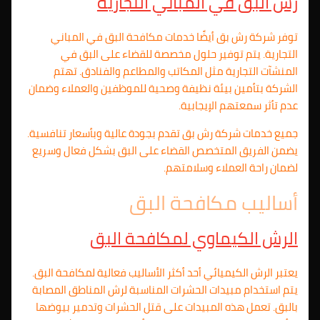
رش البق في المباني التجارية
توفر شركة رش بق أيضًا خدمات مكافحة البق في المباني
التجارية. يتم توفير حلول مخصصة للقضاء على البق في
المنشآت التجارية مثل المكاتب والمطاعم والفنادق. تهتم
الشركة بتأمين بيئة نظيفة وصحية للموظفين والعملاء وضمان
عدم تأثر سمعتهم الإيجابية.
جميع خدمات شركة رش بق تقدم بجودة عالية وبأسعار تنافسية.
يضمن الفريق المتخصص القضاء على البق بشكل فعال وسريع
لضمان راحة العملاء وسلامتهم.
أساليب مكافحة البق
الرش الكيماوي لمكافحة البق
يعتبر الرش الكيميائي أحد أكثر الأساليب فعالية لمكافحة البق.
يتم استخدام مبيدات الحشرات المناسبة لرش المناطق المصابة
بالبق. تعمل هذه المبيدات على قتل الحشرات وتدمير بيوضها