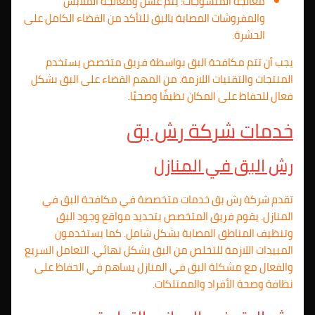
معالجة المنسوجات: يتم غسل ومعالجة الملابس
والمفروشات المصابة بالبق للتأكد من القضاء الكامل على
الحشرة.
يجب أن تتم مكافحة البق بواسطة فريق متخصص يستخدم
المنتجات والتقنيات اللازمة. من المهم القضاء على البق بشكل
فعال للحفاظ على المكان نظيفًا وصحيًا.
خدمات شركة رش بق
رش البق في المنازل
تقدم شركة رش بق خدمات متخصصة في مكافحة البق في
المنازل. يقوم فريق المتخصص بتحديد مواقع وجود البق
وتنظيف المناطق المصابة بشكل شامل. كما يستخدمون
المبيدات اللازمة للتخلص من البق بشكل نهائي. التعامل السريع
والفعال مع مشكلة البق في المنازل يساهم في الحفاظ على
نظافة وصحة الأفراد والممتلكات.