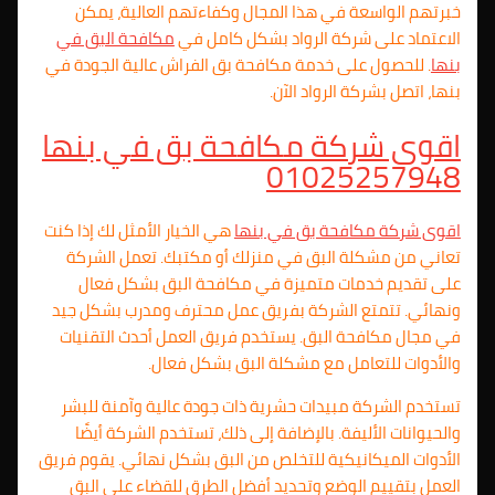
خبرتهم الواسعة في هذا المجال وكفاءتهم العالية، يمكن
الاعتماد على شركة الرواد بشكل كامل في
مكافحة البق في
بنها
. للحصول على خدمة مكافحة بق الفراش عالية الجودة في
بنها، اتصل بشركة الرواد الآن.
اقوى شركة مكافحة بق في بنها
01025257948
اقوى شركة مكافحة بق في بنها
هي الخيار الأمثل لك إذا كنت
تعاني من مشكلة البق في منزلك أو مكتبك. تعمل الشركة
على تقديم خدمات متميزة في مكافحة البق بشكل فعال
ونهائي. تتمتع الشركة بفريق عمل محترف ومدرب بشكل جيد
في مجال مكافحة البق. يستخدم فريق العمل أحدث التقنيات
والأدوات للتعامل مع مشكلة البق بشكل فعال.
تستخدم الشركة مبيدات حشرية ذات جودة عالية وآمنة للبشر
والحيوانات الأليفة. بالإضافة إلى ذلك، تستخدم الشركة أيضًا
الأدوات الميكانيكية للتخلص من البق بشكل نهائي. يقوم فريق
العمل بتقييم الوضع وتحديد أفضل الطرق للقضاء على البق