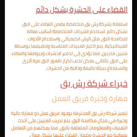
القضاء على الحشرة بشكل دائم
استعانة بشركة رش بق متخصصة يضمن القضاء على البق
بشكل دائم. تستخدم الشركات المتخصصة أساليب فعالة
لمكافحة البق، مثل الرش الكيميائي واستخدام الأدوات
الميكانيكية. يتم اختيار المبيدات المناسبة وتطبيقها بواسطة
فنيين مدربين، مما يؤدي إلى تدمير الحشرات وبيوضها والقضاء
على البق. بالتالي، يمكن تجنب تكرار ظهور البق مرة أخرى
والاستمتاع ببيئة نظيفة وخالية من الحشرات.
خبراء شركة رش بق
مهارة وخبرة فريق العمل
تتميز شركة رش بق المحترفة بوجود فريق عمل ذو مهارة عالية
وخبرة في مجال مكافحة البق. يتم تدريب الفنيين على أحدث
التقنيات والمعلومات المتعلقة بالبق، مما يمكنهم من التعامل
بفعالية مع الحشرة وضمان القضاء عليها بشكل فعال.