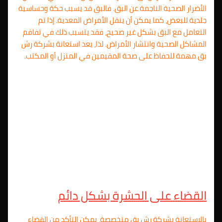
الأضرار الصحية الناجمة عن البق. فالبق قد يسبب حكة وحساسية
جلدية للبعض، كما يمكن أن ينقل الأمراض المعدية. إذا تم
التعامل مع البق بشكل غير صحيح، فقد يتسبب ذلك في تفاقم
المشاكل الصحية وانتشار الأمراض. لذا، يعد استعانة بشركة رش
بق مهمة للحفاظ على صحة المقيمين في المنزل أو المكتب.
القضاء على الحشرة بشكل دائم
بالاستعانة بشركة رش بق متخصصة، يمكن التأكد من القضاء