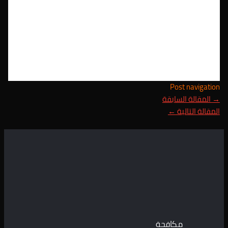
Post navigation
→
المقالة السابقة
المقالة التالية
←
مكافحة