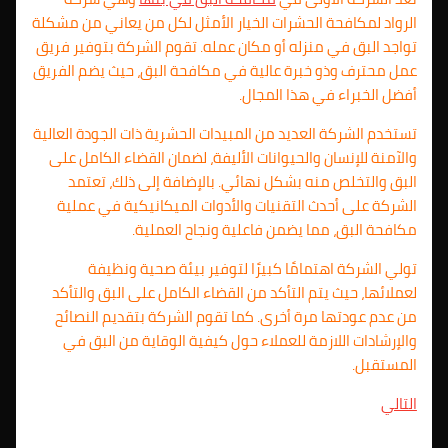
الرواد لمكافحة الحشرات الخيار الأمثل لكل من يعاني من مشكلة
تواجد البق في منزله أو مكان عمله. تقوم الشركة بتوفير فريق
عمل محترف وذو خبرة عالية في مكافحة البق، حيث يضم الفريق
أفضل الخبراء في هذا المجال.
تستخدم الشركة العديد من المبيدات الحشرية ذات الجودة العالية
والآمنة للإنسان والحيوانات الأليفة، لضمان القضاء الكامل على
البق والتخلص منه بشكل نهائي. بالإضافة إلى ذلك، تعتمد
الشركة على أحدث التقنيات والأدوات الميكانيكية في عملية
مكافحة البق، مما يضمن فاعلية ونجاح العملية.
تولي الشركة اهتمامًا كبيرًا لتوفير بيئة صحية ونظيفة
لعملائها، حيث يتم التأكد من القضاء الكامل على البق والتأكد
من عدم عودتها مرة أخرى. كما تقوم الشركة بتقديم النصائح
والإرشادات اللازمة للعملاء حول كيفية الوقاية من البق في
المستقبل.
التالي