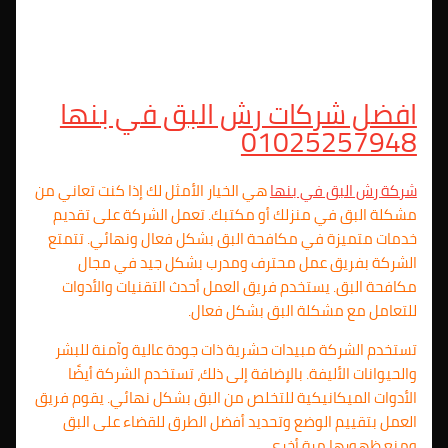
افضل شركات رش البق في بنها
01025257948
شركة رش البق في بنها
هي الخيار الأمثل لك إذا كنت تعاني من
مشكلة البق في منزلك أو مكتبك. تعمل الشركة على تقديم
خدمات متميزة في مكافحة البق بشكل فعال ونهائي. تتمتع
الشركة بفريق عمل محترف ومدرب بشكل جيد في مجال
مكافحة البق. يستخدم فريق العمل أحدث التقنيات والأدوات
للتعامل مع مشكلة البق بشكل فعال.
تستخدم الشركة مبيدات حشرية ذات جودة عالية وآمنة للبشر
والحيوانات الأليفة. بالإضافة إلى ذلك، تستخدم الشركة أيضًا
الأدوات الميكانيكية للتخلص من البق بشكل نهائي. يقوم فريق
العمل بتقييم الوضع وتحديد أفضل الطرق للقضاء على البق
ومنع ظهورها مرة أخرى.