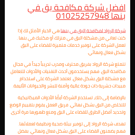
افضل شركة مكافحة بق في
بنها
01025257948
شركة الرواد لمكافحة البق في بنها
هي الخيار الأمثل لك إذا
كنت تعاني من مشكلة البق في منزلك أو مكتبك في بنها .
تعمل الشركة على توفير خدمات متميزة للقضاء على البق
بشكل فعال ونهائي.
تتمتع شركة الرواد بفريق محترف ومدرب تدريباً جيداً في مجال
مكافحة البق. فهم يستخدمون أحدث التقنيات والأدوات للتعامل
مع مشكلة البق بشكل فعال. تعتمد الشركة على استخدام
مبيدات حشرية ذات جودة عالية وآمنة للبشر والحيوانات الأليفة.
بالإضافة إلى ذلك، تستخدم الشركة أيضًا الأدوات الميكانيكية
للتخلص من البق بشكل نهائي. فريق العمل يقوم بتقييم الوضع
وتحديد أفضل الطرق للقضاء على البق ومنع ظهورها مرة أخرى.
تهدف شركة الرواد إلى توفير بيئة صحية ونظيفة لعملائها.
فهم يضمنون القضاء على البق بشكل فعال ونهائي. بفضل