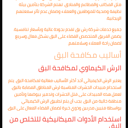
مثل المكاتب والمطاعم والفنادق. تهتم الشركة بتأمين بيئة
نظيفة وصحية للموظفين والعملاء وضمان عدم تأثر سمعتهم
الإيجابية.
جميع خدمات شركة رش بق تقدم بجودة عالية وبأسعار تنافسية.
يضمن الفريق المتخصص القضاء على البق بشكل فعال وسريع
لضمان راحة العملاء وسلامتهم.
أساليب مكافحة البق
الرش الكيماوي لمكافحة البق
يعتبر الرش الكيميائي أحد أكثر الأساليب فعالية لمكافحة البق. يتم
استخدام مبيدات الحشرات المناسبة لرش المناطق المصابة بالبق.
تعمل هذه المبيدات على قتل الحشرات وتدمير بيوضها وتأمين
منطقة خالية من البق. يجب أن يتم تطبيق الرش الكيميائي
بواسطة فنيين مدربين وذوي خبرة لضمان القضاء الفعال على البق.
استخدام الأدوات الميكانيكية للتخلص من
البق