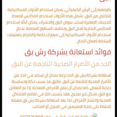
بالإضافة إلى الرش الكيميائي، يمكن استخدام الأدوات الميكانيكية
للتخلص من البق. تشمل هذه الأدوات استخدام المكانس المعدة
للحبيبات الصغيرة لسحب بيوض البق والحشرات. يمكن أيضًا استخدام
المكابس البخارية لقتل البق وتنظيف السطوح المصابة. يحتاج
استخدام الأدوات الميكانيكية إلى مهارات خاصة والالتزام بتعليمات
السلامة لضمان النجاح.
فوائد استعانة بشركة رش بق
الحد من الأضرار الصحية الناجمة عن البق
استعانة بشركة رش بق المحترفة يمكن أن تساعد في الحد من
الأضرار الصحية الناجمة عن البق. فالبق قد يسبب حكة وحساسية
جلدية للبعض، كما يمكن أن ينقل الأمراض المعدية. إذا تم التعامل
مع البق بشكل غير صحيح، فقد يتسبب ذلك في تفاقم المشاكل
الصحية وانتشار الأمراض. لذا، يعد استعانة بشركة رش بق مهمة
للحفاظ على صحة المقيمين في المنزل أو المكتب.