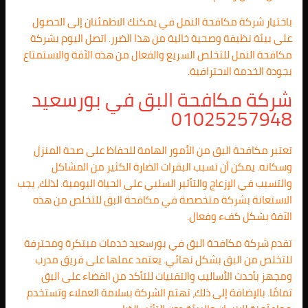
باختيار شركة مكافحة النمل في يمكنك الاطمئنان إلى الحصول
على بيئة نظيفة وصحية خالية من هذا الضرر. اتصل اليوم بشركة
مكافحة النمل للتخلص السريع والفعال من هذه الآفة والاستمتاع
بجودة الخدمة الاحترافية.
شركة مكافحة البق في بورسعيد
01025257948
تعتبر مكافحة البق من الأمور الهامة للحفاظ على صحة المنزل
وسكانه. يمكن أن تسبب البقرات الضارة الكثير من المشاكل
والتسبب في الإزعاج والتأثير السلبي على الحياة اليومية. لذلك، يجب
الاستعانة بشركة متخصصة في مكافحة البق للتخلص من هذه
الآفة بشكل كفء وفعال.
تقدم شركة مكافحة البق في بورسعيد خدمات مبتكرة ومحترفة
للتخلص من البق بشكل نهائي. يعتمد عملها على فريق مدرب
ومجهز بأحدث الأساليب والتقنيات للتأكد من القضاء على البق
تمامًا. بالإضافة إلى ذلك، تهتم الشركة بسلامة العملاء وتستخدم