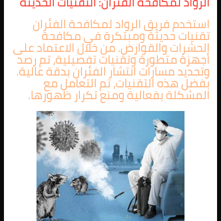
الرواد لمكافحة الفئران: التقنيات الحديثة
استخدم فريق الرواد لمكافحة الفئران
تقنيات حديثة ومبتكرة في مكافحة
الحشرات والقوارض. من خلال الاعتماد على
أجهزة متطورة وتقنيات تفصيلية، تم رصد
وتحديد مسارات انتشار الفئران بدقة عالية.
بفضل هذه التقنيات، تم التعامل مع
المشكلة بفعالية ومنع تكرار ظهورها.