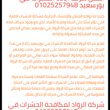
بورسعيد 01025257948
كثيرًا ما تواجه المنازل والمنشآت التجارية مشكلة الحشرات الضارة
التي تؤثر سلبًا على البيئة وصحة الأفراد. لكن مع وجود شركات ابادة
الحشرات المحترفة مثل شركة الرواد في بورسعيد، يمكن التخلص
من هذه المشكلة بسهولة وكفاءة.
تعتبر شركة الرواد لمكافحة الحشرات في بورسعيد رائدة في هذا
المجال، حيث توفر خدمات تعتمد على فريق عمل مدرب ومجهز
بأحدث التقنيات والمواد الفعالة. سواء كنت تعاني من الصراصير أو
النمل أو البق أو غيرها من الحشرات الضارة، تضمن لك شركة الرواد
التخلص النهائي من هذه الآفة ومنع عودتها مرة أخرى.
بالإضافة إلى ذلك، تهتم الشركة بسلامة العملاء وتستخدم مواد
آمنة وفعالة للقضاء على الحشرات دون التأثير الضار على البيئة.
اعتمادك على خدمات شركة الرواد يضمن لك حماية شاملة ونتائج
ملموسة في ابادة الحشرات في منزلك أو مكان عملك.
شركة الرواد لمكافحة الحشرات في