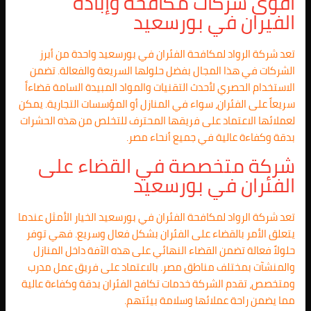
اقوى شركات مكافحة وإبادة
الفيران في بورسعيد
تعد شركة الرواد لمكافحة الفئران في بورسعيد واحدة من أبرز
الشركات في هذا المجال بفضل حلولها السريعة والفعالة. تضمن
الاستخدام الحصري لأحدث التقنيات والمواد المبيدة السامة قضاءاً
سريعاً على الفئران، سواء في المنازل أو المؤسسات التجارية. يمكن
لعملائها الاعتماد على فريقها المحترف للتخلص من هذه الحشرات
بدقة وكفاءة عالية في جميع أنحاء مصر.
شركة متخصصة في القضاء على
الفئران في بورسعيد
تعد شركة الرواد لمكافحة الفئران في بورسعيد الخيار الأمثل عندما
يتعلق الأمر بالقضاء على الفئران بشكل فعال وسريع. فهي توفر
حلولاً فعالة تضمن القضاء النهائي على هذه الآفة داخل المنازل
والمنشآت بمختلف مناطق مصر. بالاعتماد على فريق عمل مدرب
ومتخصص، تقدم الشركة خدمات تكافح الفئران بدقة وكفاءة عالية
مما يضمن راحة عملائها وسلامة بيئتهم.