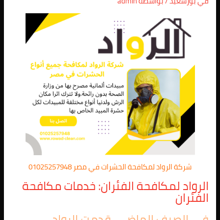
في بورسعيد
/ بواسطة
admin
شركة الرواد لمكافحة الحشرات في مصر 01025257948
الرواد لمكافحة الفئران: خدمات مكافحة
الفئران
في الصيف الماضي، قدمت الرواد