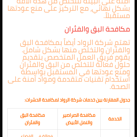
آمنة على البيئة للتخلص من هذه الآفة
بشكل نهائي، مع التركيز على منع عودتها
مستقبلاً.
مكافحة البق والفئران
تهتم شركة الرواد أيضاً بمكافحة البق
والفئران والتخلص منها بشكل شامل.
يقوم فريق العمل المتخصص بتقديم
حلول فعالة للتخلص من البق والفئران
ومنع عودتها في المستقبل بواسطة
استخدام تقنيات متقدمة ومواد آمنة على
الصحة.
جدول المقارنة بين خدمات شركة الرواد لمكافحة الحشرات:
مكافحة الصراصير
مكافحة البق
الخدمة
والنمل الأبيض
والفئران
فعالة في القضاء