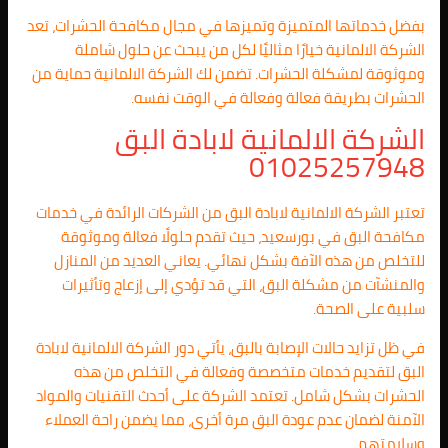
بفضل خدماتها المتميزة وتميزها في مجال مكافحة الحشرات، تعد
الشركة الالمانية خيارًا مثاليًا لكل من يبحث عن حلول شاملة
وموثوقة لمشكلة الحشرات. تضمن لك الشركة الالمانية حماية من
الحشرات بطريقة فعالة وفعالة في الوقت نفسه.
الشركة الالمانية لابادة البق
01025257948
تعتبر الشركة الالمانية لابادة البق من الشركات الرائدة في خدمات
مكافحة البق في بورسعيد، حيث تقدم حلولًا فعالة وموثوقة
للتخلص من هذه الآفة بشكل نهائي. يعاني العديد من المنازل
والمنشآت من مشكلة البق، التي قد تؤدي إلى إزعاج وتأثيرات
سلبية على الصحة.
في ظل تزايد حالات الإصابة بالبق، يأتي دور الشركة الالمانية لابادة
البق لتقديم خدمات متخصصة وفعالة في التخلص من هذه
الحشرات بشكل شامل. تعتمد الشركة على أحدث التقنيات والمواد
الآمنة لضمان عدم عودة البق مرة أخرى، مما يضمن راحة العملاء
وسلامتهم.