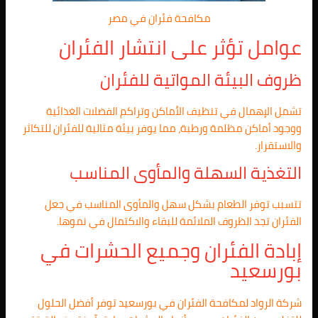
مكافحة فئران في مصر
عوامل تؤثر على انتشار الفئران
ظروف البيئة المواتية للفئران
تشمل الإهمال في تنظيف الأماكن وتراكم الفضلات الغذائية
ووجود أماكن مظلمة ورطبة، مما يوفر بيئة مثالية للفئران للتكاثر
والاستقرار.
التغذية السهلة والمأوى المناسب
تتسبب توفر الطعام بشكل سهل والمأوى المناسب في جعل
الفئران تجد الظروف الملائمة للبقاء والاكتمال في نموها.
إبادة الفئران وجميع الحشرات في
بورسعيد
شركة الرواد لمكافحة الفئران في بورسعيد توفر أفضل الحلول