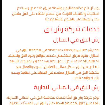
يجب أن تتم مكافحة البق بواسطة فريق متخصص يستخدم
المنتجات والتقنيات اللازمة. من المهم القضاء على البق بشكل
فعال للحفاظ على المكان نظيفًا وصحيًا.
خدمات شركة رش بق
رش البق في المنازل
تقدم شركة رش بق خدمات متخصصة في مكافحة البق في
المنازل. يقوم فريق المتخصص بتحديد مواقع وجود البق وتنظيف
المناطق المصابة بشكل شامل. كما يستخدمون المبيدات اللازمة
للتخلص من البق بشكل نهائي. التعامل السريع والفعال مع
مشكلة البق في المنازل يساهم في الحفاظ على نظافة وصحة
الأفراد والممتلكات.
رش البق في المباني التجارية
توفر شركة رش بق أيضًا خدمات مكافحة البق في المباني التجارية.
يتم توفير حلول مخصصة للقضاء على البق في المنشآت التجارية