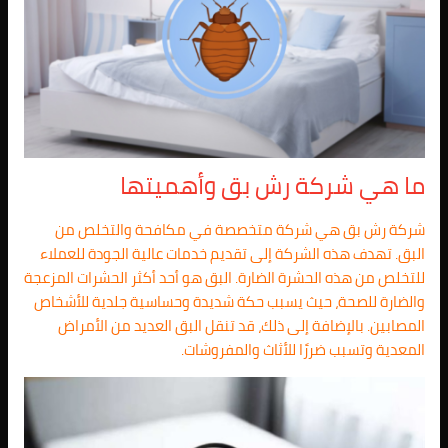
ما هي شركة رش بق وأهميتها
شركة رش بق هي شركة متخصصة في مكافحة والتخلص من
البق. تهدف هذه الشركة إلى تقديم خدمات عالية الجودة للعملاء
للتخلص من هذه الحشرة الضارة. البق هو أحد أكثر الحشرات المزعجة
والضارة للصحة، حيث يسبب حكة شديدة وحساسية جلدية للأشخاص
المصابين. بالإضافة إلى ذلك، قد تنقل البق العديد من الأمراض
المعدية وتسبب ضررًا للأثاث والمفروشات.