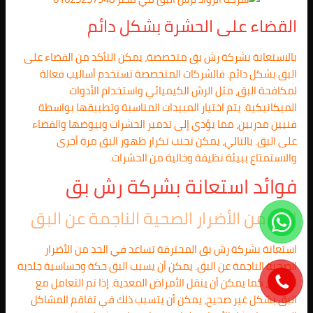
القضاء على الحشرة بشكل دائم
بالاستعانة بشركة رش بق متخصصة، يمكن التأكد من القضاء على
البق بشكل دائم. فالشركات المتخصصة تستخدم أساليب فعالة
لمكافحة البق، مثل الرش الكيميائي واستخدام الأدوات
الميكانيكية. يتم اختيار المبيدات المناسبة وتطبيقها بواسطة
فنيين مدربين، مما يؤدي إلى تدمير الحشرات وبيوضها والقضاء
على البق. بالتالي، يمكن تجنب تكرار ظهور البق مرة أخرى
والاستمتاع ببيئة نظيفة وخالية من الحشرات.
فوائد استعانة بشركة رش بق
الحد من الأضرار الصحية الناجمة عن البق
استعانة بشركة رش بق المحترفة تساعد في الحد من الأضرار
الصحية الناجمة عن البق. يمكن أن يسبب البق حكة وحساسية جلدية
للبعض، كما يمكن أن ينقل الأمراض المعدية. إذا تم التعامل مع
البق بشكل غير صحيح، يمكن أن يتسبب ذلك في تفاقم المشاكل