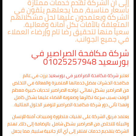
إلى أن الشركة تقدم خدمات ممتازة
بأسعار مناسبة، مما يجعلهم يثقون في
الشركة ويعتمدون عليها لحل مشكلاتهم
المتعلقة بالآفات بكل أمانة وفعالية.
سعياً منها لتحقيق رضا تام وإرضاء العملاء
في جميع الجوانب.
شركة مكافحة الصراصير في
بورسعيد 01025257948
تعتبر
شركة مكافحة الصراصير في بورسعيد
برزت في عالم
مكافحة الحشرات بفضل خدماتها المتميزة والفعالة في التخلص
من الصراصير بشكل نهائي. تواجه الصراصير تحديات كبيرة معظم
الوقت بسبب سرعة تكاثرها وصعوبة القضاء عليها بشكل كامل،
ولهذا تأتي دور شركة مكافحة الصراصير لتوفير الحلول المثالية.
يعتمد فريق الشركة على تقنيات متطورة ومبيدات آمنة للإنسان
والبيئة للتخلص من الصراصير بشكل شامل. بالإضافة إلى ذلك، تهتم
الشركة بتقديم خدمات تفتقر إلى أي آثار جانبية سلبية، مما يجعل