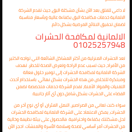
لا داعي للقلق بعد الآن بشأن مشكلة البق، حيث تقدم الشركة
الالمانية خدمات مكافحة البق بكفاءة عالية وبأسعار مناسبة
لضمان تحقيق النتائج المرضية بشكل دائم.
الالمانية لمكافحة الحشرات
01025257948
تعد الحشرات المنزلية من أكثر المشاكل الشائعة التي تواجه الكثير
من الأفراد، حيث تسبب عدم الراحة وتعرض الصحة للخطر. تهدف
الشركة الالمانية لمكافحة الحشرات إلى توفير حلول فعالة
ومبتكرة للتخلص من هذه الحشرات بشكل نهائي. باستخدام أحدث
التقنيات والمواد الآمنة، تقدم الشركة خدمات متخصصة تضمن
القضاء على الحشرات بشكل شامل دون أي آثار جانبية.
سواء كنت تعاني من الصراصير، النمل، الفئران، أو أي نوع آخر من
الحشرات، يمكن الاعتماد على الشركة الالمانية لمكافحة الحشرات
لحل مشكلتك بكفاءة واحترافية. فالحصول على بيئة نظيفة وخالية
من الحشرات أمر أساسي لصحة وسلامة الأسرة والمنشآت. احجز الآن