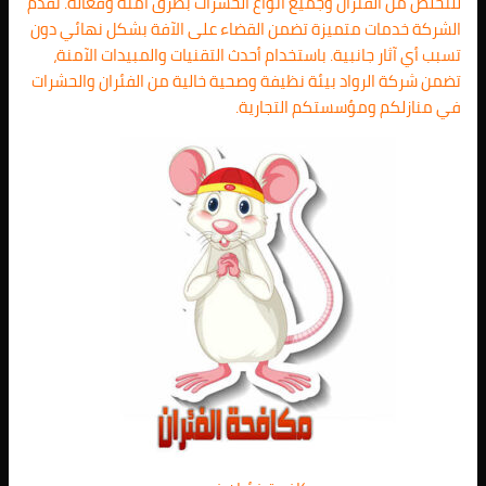
للتخلص من الفئران وجميع أنواع الحشرات بطرق آمنة وفعالة. تقدم
الشركة خدمات متميزة تضمن القضاء على الآفة بشكل نهائي دون
تسبب أي آثار جانبية. باستخدام أحدث التقنيات والمبيدات الآمنة،
تضمن شركة الرواد بيئة نظيفة وصحية خالية من الفئران والحشرات
في منازلكم ومؤسستكم التجارية.