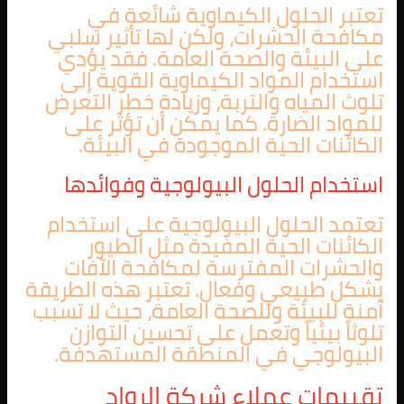
تعتبر الحلول الكيماوية شائعة في
مكافحة الحشرات، ولكن لها تأثير سلبي
على البيئة والصحة العامة. فقد يؤدي
استخدام المواد الكيماوية القوية إلى
تلوث المياه والتربة، وزيادة خطر التعرض
للمواد الضارة. كما يمكن أن تؤثر على
الكائنات الحية الموجودة في البيئة.
استخدام الحلول البيولوجية وفوائدها
تعتمد الحلول البيولوجية على استخدام
الكائنات الحية المفيدة مثل الطيور
والحشرات المفترسة لمكافحة الآفات
بشكل طبيعي وفعال. تعتبر هذه الطريقة
آمنة للبيئة وللصحة العامة، حيث لا تسبب
تلوثاً بيئياً وتعمل على تحسين التوازن
البيولوجي في المنطقة المستهدفة.
تقييمات عملاء شركة الرواد