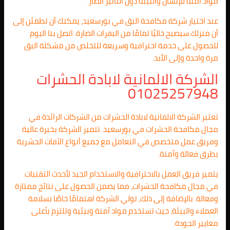
مواد آمنة للإنسان والبيئة دون التأثير الضار.
عند اختيار شركة مكافحة البق في بورسعيد، يمكنك أن تطمئن إلى
أن منزلك سيصبح خاليًا تمامًا من البقرات الضارة. اتصل بنا اليوم
للحصول على خدمة احترافية وسريعة للتخلص من مشكلة البق
مرة واحدة وإلى الأبد.
الشركة الالمانية لابادة الحشرات
01025257948
تعتبر الشركة الالمانية لابادة الحشرات من الشركات الرائدة في
مجال مكافحة الحشرات في بورسعيد. تتميز الشركة بخبرة عالية
وفريق عمل متخصص في التعامل مع جميع أنواع الآفات الحشرية
بطرق فعالة وآمنة.
يتميز فريق العمل بالاحترافية والاستخدام الجيد لأحدث التقنيات
في مجال مكافحة الحشرات، مما يضمن الحصول على نتائج ممتازة
وفعالة. بالإضافة إلى ذلك، تولي الشركة اهتمامًا خاصًا بسلامة
العملاء والبيئة، حيث تستخدم مواد آمنة وبيئية وتلتزم بأعلى
معايير الجودة.