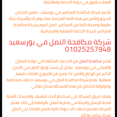
العملاء يثقون في جودة الخدمة وفعاليتها.
باختيار شركة مكافحة الصراصير في بورسعيد ، تضمن التخلص
السريع والآمن من هذه الآفة المزعجة، مما يوفر لك ولأسرتك بيئة
نظيفة وصحية خالية من الصراصير. اتصل اليوم بشركة مكافحة
الصراصير لتجربة الخدمة الممتازة والاحترافية.
شركة مكافحة النمل في بورسعيد
01025257948
تُعتبر
مكافحة النمل
من التحديات الشائعة التي تواجه المنازل
والمباني في بورسعيد . يمكن أن يسبب وجود النمل في المنزل
الكثير من الإزعاج والضرر، لذا يصبح من الضروري القضاء عليهم
بفعالية. تقدم شركة مكافحة النمل في بورسعيد خدمات متخصصة
وموثوقة للتخلص من هذه المشكلة بشكل نهائي.
يعتمد فريق الشركة على استخدام أحدث التقنيات والمبيدات الآمنة
لصحة الإنسان والبيئة في محاربة النمل. بالإضافة إلى ذلك، تهتم
الشركة بتقديم خدمات ذات جودة عالية تضمن القضاء على النمل
بشكل شامل ودائم.