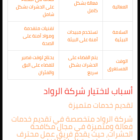
فعالة بشكل
الفعالية
على الحشرات بشكل
كامل
شامل
تقنيات متقدمة
السلامة
تستخدم مبيدات
ومواد آمنة على
البيئية
آمنة على البيئة
الصحة
يتم القضاء على
يحتاج لوقت قصير
الوقت
الحشرات بشكل
للقضاء على البق
المستغرق
سريع
والفئران
أسباب لاختيار شركة الرواد
تقديم خدمات متميزة
شركة الرواد متخصصة في تقديم خدمات
فعالة ومتميزة في مجال مكافحة
الحشرات، حيث يقدم فريق عمل محترف