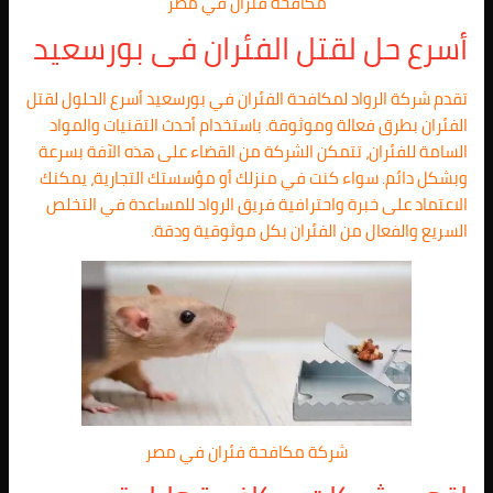
مكافحة فئران في مصر
أسرع حل لقتل الفئران فى بورسعيد
تقدم شركة الرواد لمكافحة الفئران في بورسعيد أسرع الحلول لقتل
الفئران بطرق فعالة وموثوقة. باستخدام أحدث التقنيات والمواد
السامة للفئران، تتمكن الشركة من القضاء على هذه الآفة بسرعة
وبشكل دائم. سواء كنت في منزلك أو مؤسستك التجارية، يمكنك
الاعتماد على خبرة واحترافية فريق الرواد للمساعدة في التخلص
السريع والفعال من الفئران بكل موثوقية ودقة.
شركة مكافحة فئران في مصر