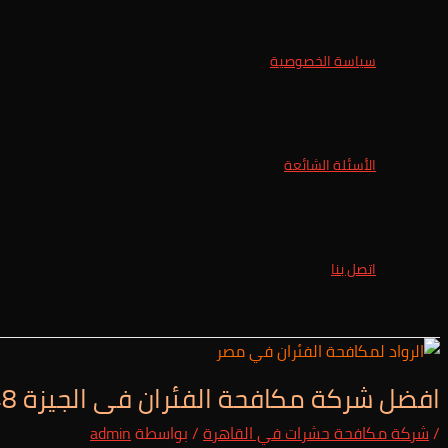
سياسة الخصوصية
الأسئلة الشائعة
اتصل بنا
افضل شركة مكافحة الفئران فى الجيزة 01025257948/خصم 61%
/
شركة مكافحة حشرات في القاهرة
/ بواسطة
admin