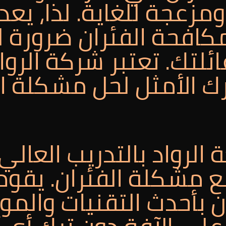
مزعجة للغاية. لذا، يعد 
فحة الفئران ضرورة ل
لتك. تعتبر شركة الروا
رك الأمثل لحل مشكلة ا
لرواد بالتدريب العالي
ع مشكلة الفئران. يقوم
بأحدث التقنيات والمواد