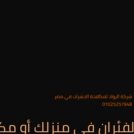
شركة الرواد لمكافحة الحشرات في مصر
01025257948
لفئران في منزلك أو مك