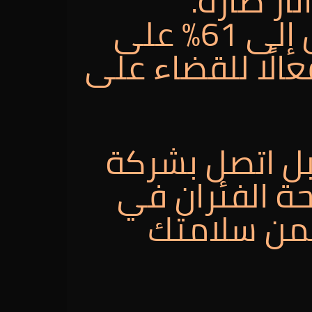
ار ضارة.
بالإضافة إلى ذلك، توفر الشركة خصومات تصل إلى 61% على
عالًا للقضاء على
بل اتصل بشركة
ة الفئران في
ضمن سلامتك