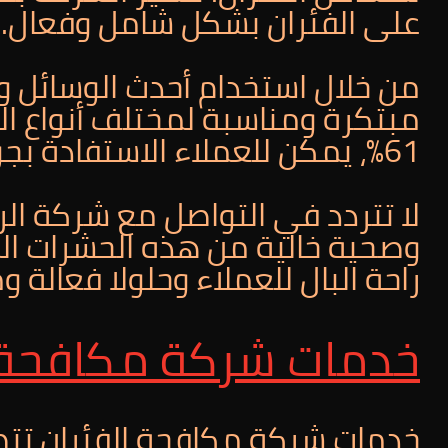
على الفئران بشكل شامل وفعال.
من خلال استخدام أحدث الوسائل وا
مبتكرة ومناسبة لمختلف أنواع ا
61%، يمكن للعملاء الاستفادة بجودة عالية بأسعار مناسبة.
لا تتردد في التواصل مع شركة ال
وصحية خالية من هذه الحشرات الم
راحة البال للعملاء وحلولا فعالة 
خدمات شركة مكافحة ا
خدمات شركة مكافحة الفئران ت