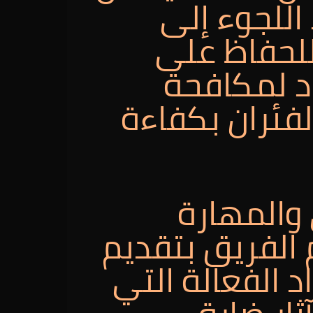
اللجوء إلى
لحفاظ على
د لمكافحة
لفئران بكفاءة
 والمهارة
 الفريق بتقديم
 الفعالة التي