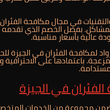
لتقنيات في مجال مكافحة الفئران، ت
لمشاكل. بفضل الخصم الذي تقدمه 
رواد لمكافحة الفئران في الجيزة ل
زعجة. باعتمادها على الاحترافية 
ومستدامة.
لفئران في الجيزة
تضمن مجموعة من الخدمات المتخ