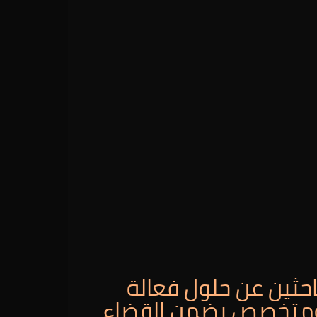
لباحثين عن حلول فعالة
ب ومتخصص يضمن القضاء