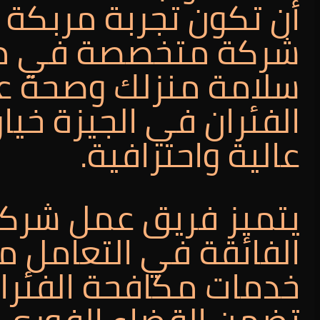
أن تكون تجربة مربكة و
شركة متخصصة في مكا
سلامة منزلك وصحة عائ
الفئران في الجيزة خيا
عالية واحترافية.
يتميز فريق عمل شركة ا
الفائقة في التعامل م
خدمات مكافحة الفئران 