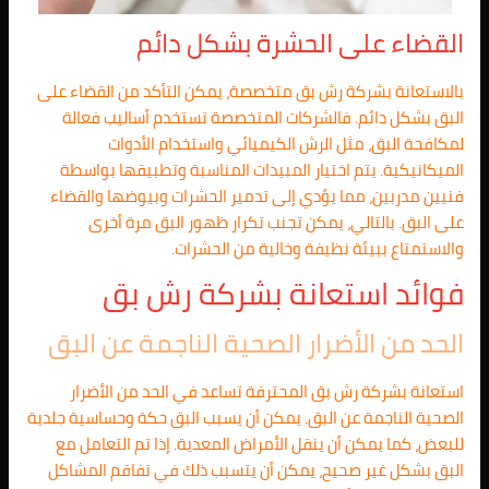
القضاء على الحشرة بشكل دائم
بالاستعانة بشركة رش بق متخصصة، يمكن التأكد من القضاء على
البق بشكل دائم. فالشركات المتخصصة تستخدم أساليب فعالة
لمكافحة البق، مثل الرش الكيميائي واستخدام الأدوات
الميكانيكية. يتم اختيار المبيدات المناسبة وتطبيقها بواسطة
فنيين مدربين، مما يؤدي إلى تدمير الحشرات وبيوضها والقضاء
على البق. بالتالي، يمكن تجنب تكرار ظهور البق مرة أخرى
والاستمتاع ببيئة نظيفة وخالية من الحشرات.
فوائد استعانة بشركة رش بق
الحد من الأضرار الصحية الناجمة عن البق
استعانة بشركة رش بق المحترفة تساعد في الحد من الأضرار
الصحية الناجمة عن البق. يمكن أن يسبب البق حكة وحساسية جلدية
للبعض، كما يمكن أن ينقل الأمراض المعدية. إذا تم التعامل مع
البق بشكل غير صحيح، يمكن أن يتسبب ذلك في تفاقم المشاكل