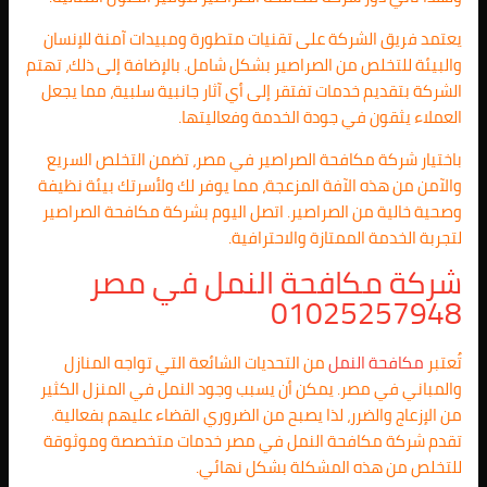
يعتمد فريق الشركة على تقنيات متطورة ومبيدات آمنة للإنسان
والبيئة للتخلص من الصراصير بشكل شامل. بالإضافة إلى ذلك، تهتم
الشركة بتقديم خدمات تفتقر إلى أي آثار جانبية سلبية، مما يجعل
العملاء يثقون في جودة الخدمة وفعاليتها.
باختيار شركة مكافحة الصراصير في مصر، تضمن التخلص السريع
والآمن من هذه الآفة المزعجة، مما يوفر لك ولأسرتك بيئة نظيفة
وصحية خالية من الصراصير. اتصل اليوم بشركة مكافحة الصراصير
لتجربة الخدمة الممتازة والاحترافية.
شركة مكافحة النمل في مصر
01025257948
تُعتبر
مكافحة النمل
من التحديات الشائعة التي تواجه المنازل
والمباني في مصر. يمكن أن يسبب وجود النمل في المنزل الكثير
من الإزعاج والضرر، لذا يصبح من الضروري القضاء عليهم بفعالية.
تقدم شركة مكافحة النمل في مصر خدمات متخصصة وموثوقة
للتخلص من هذه المشكلة بشكل نهائي.