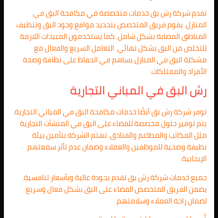
تقدم شركة رش بق خدمات متخصصة في مكافحة البق في
المنازل. يقوم فريق المتخصص بتحديد مواقع وجود البق وتنظيف
المناطق المصابة بشكل شامل. كما يستخدمون المبيدات اللازمة
للتخلص من البق بشكل نهائي. التعامل السريع والفعال مع
مشكلة البق في المنازل يساهم في الحفاظ على نظافة وصحة
الأفراد والممتلكات.
رش البق في المباني التجارية
توفر شركة رش بق أيضًا خدمات مكافحة البق في المباني التجارية.
يتم توفير حلول مخصصة للقضاء على البق في المنشآت التجارية
مثل المكاتب والمطاعم والفنادق. تهتم الشركة بتأمين بيئة
نظيفة وصحية للموظفين والعملاء وضمان عدم تأثر سمعتهم
الإيجابية.
جميع خدمات شركة رش بق تقدم بجودة عالية وبأسعار تنافسية.
يضمن الفريق المتخصص القضاء على البق بشكل فعال وسريع
لضمان راحة العملاء وسلامتهم.