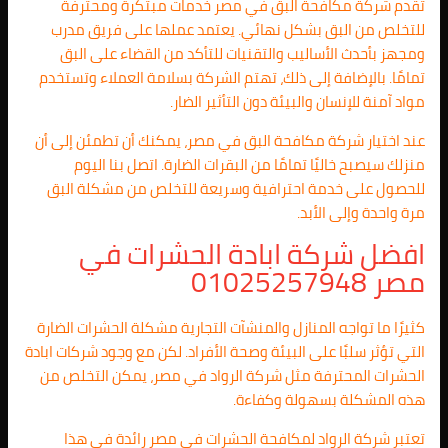
تقدم شركة مكافحة البق في مصر خدمات مبتكرة ومحترفة
للتخلص من البق بشكل نهائي. يعتمد عملها على فريق مدرب
ومجهز بأحدث الأساليب والتقنيات للتأكد من القضاء على البق
تمامًا. بالإضافة إلى ذلك، تهتم الشركة بسلامة العملاء وتستخدم
مواد آمنة للإنسان والبيئة دون التأثير الضار.
عند اختيار شركة مكافحة البق في مصر، يمكنك أن تطمئن إلى أن
منزلك سيصبح خاليًا تمامًا من البقرات الضارة. اتصل بنا اليوم
للحصول على خدمة احترافية وسريعة للتخلص من مشكلة البق
مرة واحدة وإلى الأبد.
افضل شركة ابادة الحشرات في
مصر 01025257948
كثيرًا ما تواجه المنازل والمنشآت التجارية مشكلة الحشرات الضارة
التي تؤثر سلبًا على البيئة وصحة الأفراد. لكن مع وجود شركات ابادة
الحشرات المحترفة مثل شركة الرواد في مصر، يمكن التخلص من
هذه المشكلة بسهولة وكفاءة.
تعتبر شركة الرواد لمكافحة الحشرات في مصر رائدة في هذا