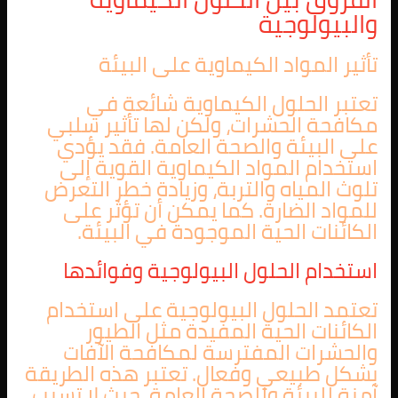
والبيولوجية
تأثير المواد الكيماوية على البيئة
تعتبر الحلول الكيماوية شائعة في
مكافحة الحشرات، ولكن لها تأثير سلبي
على البيئة والصحة العامة. فقد يؤدي
استخدام المواد الكيماوية القوية إلى
تلوث المياه والتربة، وزيادة خطر التعرض
للمواد الضارة. كما يمكن أن تؤثر على
الكائنات الحية الموجودة في البيئة.
استخدام الحلول البيولوجية وفوائدها
تعتمد الحلول البيولوجية على استخدام
الكائنات الحية المفيدة مثل الطيور
والحشرات المفترسة لمكافحة الآفات
بشكل طبيعي وفعال. تعتبر هذه الطريقة
آمنة للبيئة وللصحة العامة، حيث لا تسبب