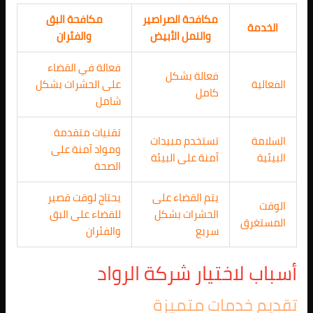
مكافحة الصراصير
مكافحة البق
الخدمة
والنمل الأبيض
والفئران
فعالة في القضاء
فعالة بشكل
الفعالية
على الحشرات بشكل
كامل
شامل
تقنيات متقدمة
السلامة
تستخدم مبيدات
ومواد آمنة على
البيئية
آمنة على البيئة
الصحة
يتم القضاء على
يحتاج لوقت قصير
الوقت
الحشرات بشكل
للقضاء على البق
المستغرق
سريع
والفئران
أسباب لاختيار شركة الرواد
تقديم خدمات متميزة