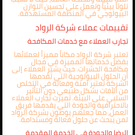
تلوثاً بيئياً وتعمل على تحسين التوازن
البيولوجي في المنطقة المستهدفة.
تقييمات عملاء شركة الرواد
تجارب العملاء مع خدمات المكافحة
تعتبر شركة الرواد مكاناً مميزاً لعملائها
بفضل خدماتها المميزة في مجال
مكافحة الحشرات. حيث يشير العملاء إلى
أن الحلول البيولوجية التي تقدمها
الشركة تعتبر آمنة وفعالة في التخلص
من الآفات بشكل طبيعي دون التأثير
السلبي على البيئة. تميزت تجارب العملاء
بالاحترافية والجودة التي يقدمها فريق
العمل، مما جعلهم يوصون بشركة الرواد
لمن يبحث عن حلول فعالة ومستدامة.
الرضا والجودة في الخدمة المقدمة