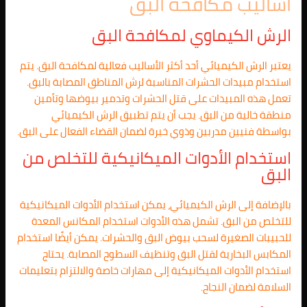
أساليب مكافحة البق
الرش الكيماوي لمكافحة البق
يعتبر الرش الكيميائي أحد أكثر الأساليب فعالية لمكافحة البق. يتم
استخدام مبيدات الحشرات المناسبة لرش المناطق المصابة بالبق.
تعمل هذه المبيدات على قتل الحشرات وتدمير بيوضها وتأمين
منطقة خالية من البق. يجب أن يتم تطبيق الرش الكيميائي
بواسطة فنيين مدربين وذوي خبرة لضمان القضاء الفعال على البق.
استخدام الأدوات الميكانيكية للتخلص من
البق
بالإضافة إلى الرش الكيميائي، يمكن استخدام الأدوات الميكانيكية
للتخلص من البق. تشمل هذه الأدوات استخدام المكانس المعدة
للحبيبات الصغيرة لسحب بيوض البق والحشرات. يمكن أيضًا استخدام
المكابس البخارية لقتل البق وتنظيف السطوح المصابة. يحتاج
استخدام الأدوات الميكانيكية إلى مهارات خاصة والالتزام بتعليمات
السلامة لضمان النجاح.