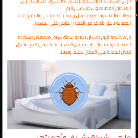
الرش المبيدات: يتم استخدام مبيدات الحشرات المناسبة لرش
المناطق المصابة والقضاء على البق.
معالجة المنسوجات: يتم غسل ومعالجة الملابس والمفروشات
المصابة بالبق للتأكد من القضاء الكامل على الحشرة.
إن مكافحة البق يجب أن تتم بواسطة فريق متخصص يستخدم
المنتجات والتقنيات اللازمة. من المهم القضاء على البق بشكل
فعال للحفاظ على المكان نظيفًا وصحيًا.
ما هي شركة رش بق وأهميتها