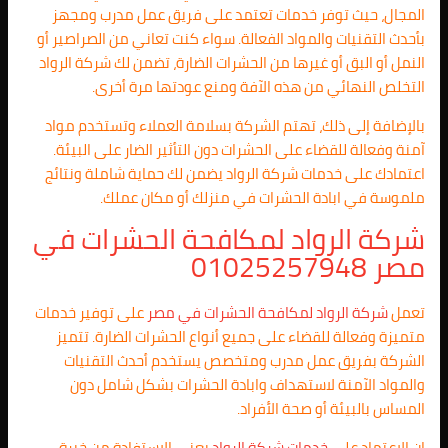
المجال، حيث توفر خدمات تعتمد على فريق عمل مدرب ومجهز
بأحدث التقنيات والمواد الفعالة. سواء كنت تعاني من الصراصير أو
النمل أو البق أو غيرها من الحشرات الضارة، تضمن لك شركة الرواد
التخلص النهائي من هذه الآفة ومنع عودتها مرة أخرى.
بالإضافة إلى ذلك، تهتم الشركة بسلامة العملاء وتستخدم مواد
آمنة وفعالة للقضاء على الحشرات دون التأثير الضار على البيئة.
اعتمادك على خدمات شركة الرواد يضمن لك حماية شاملة ونتائج
ملموسة في ابادة الحشرات في منزلك أو مكان عملك.
شركة الرواد لمكافحة الحشرات في
مصر 01025257948
تعمل
شركة الرواد لمكافحة الحشرات في مصر
على توفير خدمات
متميزة وفعالة للقضاء على جميع أنواع الحشرات الضارة. تتميز
الشركة بفريق عمل مدرب ومتخصص يستخدم أحدث التقنيات
والمواد الآمنة لاستهداف وابادة الحشرات بشكل شامل دون
المساس بالبيئة أو صحة الأفراد.
إن الاعتماد على
خدمات شركة الرواد
يعني الاستفادة من خبرة