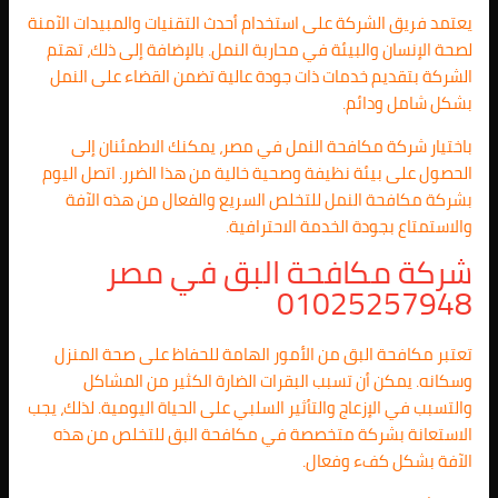
يعتمد فريق الشركة على استخدام أحدث التقنيات والمبيدات الآمنة
لصحة الإنسان والبيئة في محاربة النمل. بالإضافة إلى ذلك، تهتم
الشركة بتقديم خدمات ذات جودة عالية تضمن القضاء على النمل
بشكل شامل ودائم.
باختيار شركة مكافحة النمل في مصر، يمكنك الاطمئنان إلى
الحصول على بيئة نظيفة وصحية خالية من هذا الضرر. اتصل اليوم
بشركة مكافحة النمل للتخلص السريع والفعال من هذه الآفة
والاستمتاع بجودة الخدمة الاحترافية.
شركة مكافحة البق في مصر
01025257948
تعتبر مكافحة البق من الأمور الهامة للحفاظ على صحة المنزل
وسكانه. يمكن أن تسبب البقرات الضارة الكثير من المشاكل
والتسبب في الإزعاج والتأثير السلبي على الحياة اليومية. لذلك، يجب
الاستعانة بشركة متخصصة في مكافحة البق للتخلص من هذه
الآفة بشكل كفء وفعال.