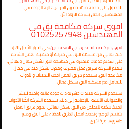
شركة الرواد بشكل كامل في
مكافحة البق في المهندسين
للحصول على خدمة مكافحة بق الفراش عالية الجودة في
المهندسين، اتصل بشركة الرواد الآن.
اقوى شركة مكافحة بق في
المهندسين 01025257948
اقوى شركة مكافحة بق في المهندسين
هي الخيار الأمثل لك إذا
كنت تعاني من مشكلة البق في منزلك أو مكتبك. تعمل الشركة
على تقديم خدمات متميزة في مكافحة البق بشكل فعال ونهائي.
تتمتع الشركة بفريق عمل محترف ومدرب بشكل جيد في مجال
مكافحة البق. يستخدم فريق العمل أحدث التقنيات والأدوات
للتعامل مع مشكلة البق بشكل فعال.
تستخدم الشركة مبيدات حشرية ذات جودة عالية وآمنة للبشر
والحيوانات الأليفة. بالإضافة إلى ذلك، تستخدم الشركة أيضًا الأدوات
الميكانيكية للتخلص من البق بشكل نهائي. يقوم فريق العمل
بتقييم الوضع وتحديد أفضل الطرق للقضاء على البق ومنع
ظهورها مرة أخرى.