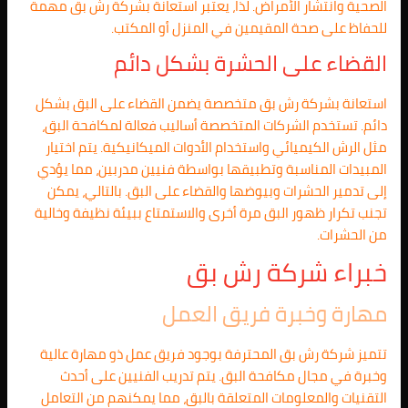
الصحية وانتشار الأمراض. لذا، يعتبر استعانة بشركة رش بق مهمة
للحفاظ على صحة المقيمين في المنزل أو المكتب.
القضاء على الحشرة بشكل دائم
استعانة بشركة رش بق متخصصة يضمن القضاء على البق بشكل
دائم. تستخدم الشركات المتخصصة أساليب فعالة لمكافحة البق،
مثل الرش الكيميائي واستخدام الأدوات الميكانيكية. يتم اختيار
المبيدات المناسبة وتطبيقها بواسطة فنيين مدربين، مما يؤدي
إلى تدمير الحشرات وبيوضها والقضاء على البق. بالتالي، يمكن
تجنب تكرار ظهور البق مرة أخرى والاستمتاع ببيئة نظيفة وخالية
من الحشرات.
خبراء شركة رش بق
مهارة وخبرة فريق العمل
تتميز شركة رش بق المحترفة بوجود فريق عمل ذو مهارة عالية
وخبرة في مجال مكافحة البق. يتم تدريب الفنيين على أحدث
التقنيات والمعلومات المتعلقة بالبق، مما يمكنهم من التعامل