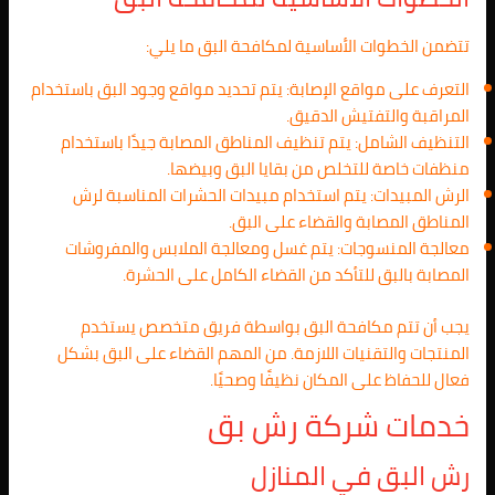
تتضمن الخطوات الأساسية لمكافحة البق ما يلي:
التعرف على مواقع الإصابة: يتم تحديد مواقع وجود البق باستخدام
المراقبة والتفتيش الدقيق.
التنظيف الشامل: يتم تنظيف المناطق المصابة جيدًا باستخدام
منظفات خاصة للتخلص من بقايا البق وبيضها.
الرش المبيدات: يتم استخدام مبيدات الحشرات المناسبة لرش
المناطق المصابة والقضاء على البق.
معالجة المنسوجات: يتم غسل ومعالجة الملابس والمفروشات
المصابة بالبق للتأكد من القضاء الكامل على الحشرة.
يجب أن تتم مكافحة البق بواسطة فريق متخصص يستخدم
المنتجات والتقنيات اللازمة. من المهم القضاء على البق بشكل
فعال للحفاظ على المكان نظيفًا وصحيًا.
خدمات شركة رش بق
رش البق في المنازل