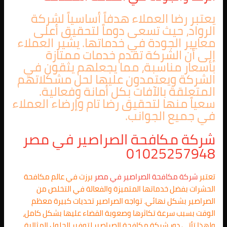
يعتبر رضا العملاء هدفاً أساسياً لشركة
الرواد، حيث تسعى دوماً لتحقيق أعلى
معايير الجودة في خدماتها. يشير العملاء
إلى أن الشركة تقدم خدمات ممتازة
بأسعار مناسبة، مما يجعلهم يثقون في
الشركة ويعتمدون عليها لحل مشكلاتهم
المتعلقة بالآفات بكل أمانة وفعالية.
سعياً منها لتحقيق رضا تام وإرضاء العملاء
في جميع الجوانب.
شركة مكافحة الصراصير في مصر
01025257948
تعتبر
شركة مكافحة الصراصير في مصر
برزت في عالم مكافحة
الحشرات بفضل خدماتها المتميزة والفعالة في التخلص من
الصراصير بشكل نهائي. تواجه الصراصير تحديات كبيرة معظم
الوقت بسبب سرعة تكاثرها وصعوبة القضاء عليها بشكل كامل،
ولهذا تأتي دور شركة مكافحة الصراصير لتوفير الحلول المثالية.