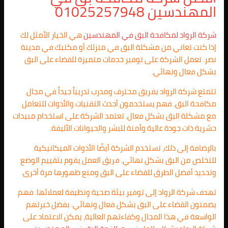
المهندسين 01025257948
شركة الرواد لمكافحة البق في المهندسين
هي الخيار الأمثل لك
إذا كنت تعاني من مشكلة البق في منزلك أو مكتبك في مدينة
نصر. تعمل الشركة على توفير خدمات متميزة للقضاء على البق
بشكل فعال ونهائي.
تتمتع شركة الرواد بفريق محترف ومدرب تدريباً جيداً في مجال
مكافحة البق. فهم يستخدمون أحدث التقنيات والأدوات للتعامل
مع مشكلة البق بشكل فعال. تعتمد الشركة على استخدام مبيدات
حشرية ذات جودة عالية وآمنة للبشر والحيوانات الأليفة.
بالإضافة إلى ذلك، تستخدم الشركة أيضًا الأدوات الميكانيكية
للتخلص من البق بشكل نهائي. فريق العمل يقوم بتقييم الوضع
وتحديد أفضل الطرق للقضاء على البق ومنع ظهورها مرة أخرى.
تهدف شركة الرواد إلى توفير بيئة صحية ونظيفة لعملائها. فهم
يضمنون القضاء على البق بشكل فعال ونهائي. بفضل خبرتهم
الواسعة في هذا المجال وكفاءتهم العالية، يمكن الاعتماد على