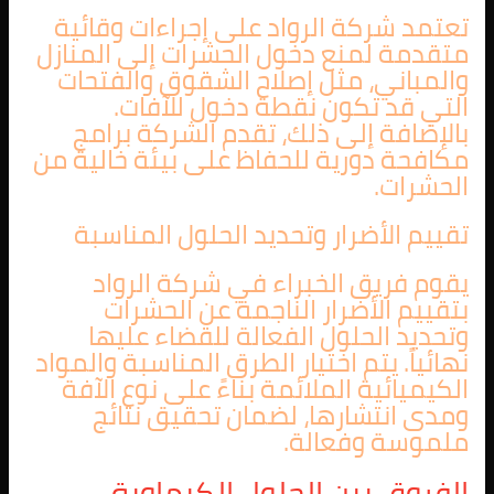
تعتمد شركة الرواد على إجراءات وقائية
متقدمة لمنع دخول الحشرات إلى المنازل
والمباني، مثل إصلاح الشقوق والفتحات
التي قد تكون نقطة دخول للآفات.
بالإضافة إلى ذلك، تقدم الشركة برامج
مكافحة دورية للحفاظ على بيئة خالية من
الحشرات.
تقييم الأضرار وتحديد الحلول المناسبة
يقوم فريق الخبراء في شركة الرواد
بتقييم الأضرار الناجمة عن الحشرات
وتحديد الحلول الفعالة للقضاء عليها
نهائياً. يتم اختيار الطرق المناسبة والمواد
الكيميائية الملائمة بناءً على نوع الآفة
ومدى انتشارها، لضمان تحقيق نتائج
ملموسة وفعالة.
الفروق بين الحلول الكيماوية