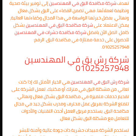
تهدف
شركة مكافحة البق في المهندسين
إلى توفير بيئة صحية
ونظيفة لعملائها. فهي تضمن القضاء على البق بشكل فعال
ونهائي. بفضل خبرتها الواسعة في هذا المجال وكفاءتها العالية،
يمكن الاعتماد على
شركة مكافحة البق في المهندسين
بشكل
كامل. اتصل الآن بافضل
شركة مكافحة حشرات في المهندسين
للحصول على خدمة ممتازة في مكافحة البق. الرقم:
01025257948.
شركة رش بق في المهندسين
01025257948
شركة رش البق في المهندسين
هي الخيار الأمثل لك إذا كنت
تعاني من مشكلة البق في منزلك أو مكتبك. تعمل الشركة على
تقديم خدمات متميزة في مكافحة البق بشكل فعال ونهائي.
تتمتع الشركة بفريق عمل محترف ومدرب بشكل جيد في مجال
مكافحة البق. يستخدم فريق العمل أحدث التقنيات والأدوات
للتعامل مع مشكلة البق بشكل فعال.
تستخدم الشركة مبيدات حشرية ذات جودة عالية وآمنة للبشر