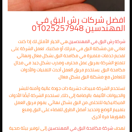
افضل شركات رش البق في
المهندسين 01025257948
شركة رش البق في المهندسين
هي الخيار الأمثل لك إذا كنت
تعاني من مشكلة البق في منزلك أو مكتبك. تعمل الشركة على
تقديم خدمات متميزة في مكافحة البق بشكل فعال ونهائي.
تتمتع الشركة بفريق عمل محترف ومدرب بشكل جيد في مجال
مكافحة البق. يستخدم فريق العمل أحدث التقنيات والأدوات
للتعامل مع مشكلة البق بشكل فعال.
تستخدم الشركة مبيدات حشرية ذات جودة عالية وآمنة للبشر
والحيوانات الأليفة. بالإضافة إلى ذلك، تستخدم الشركة أيضًا الأدوات
الميكانيكية للتخلص من البق بشكل نهائي. يقوم فريق العمل
بتقييم الوضع وتحديد أفضل الطرق للقضاء على البق ومنع
ظهورها مرة أخرى.
تهدف
شركة مكافحة البق في المهندسين
إلى توفير بيئة صحية