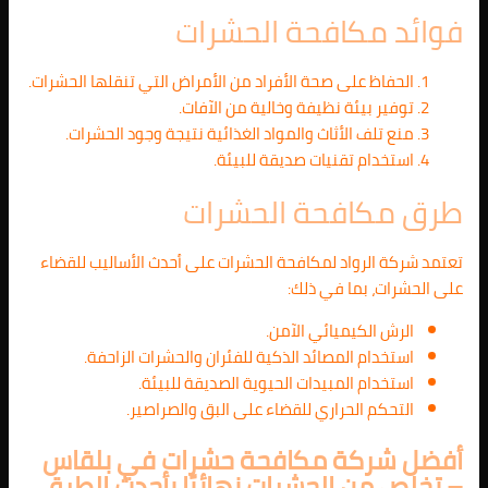
فوائد مكافحة الحشرات
الحفاظ على صحة الأفراد من الأمراض التي تنقلها الحشرات.
توفير بيئة نظيفة وخالية من الآفات.
منع تلف الأثاث والمواد الغذائية نتيجة وجود الحشرات.
استخدام تقنيات صديقة للبيئة.
طرق مكافحة الحشرات
تعتمد شركة الرواد لمكافحة الحشرات على أحدث الأساليب للقضاء
على الحشرات، بما في ذلك:
الرش الكيميائي الآمن.
استخدام المصائد الذكية للفئران والحشرات الزاحفة.
استخدام المبيدات الحيوية الصديقة للبيئة.
التحكم الحراري للقضاء على البق والصراصير.
أفضل شركة مكافحة حشرات في بلقاس
– تخلص من الحشرات نهائيًا بأحدث الطرق