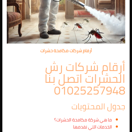
أرقام شركات مكافحة حشرات
أرقام شركات رش
الحشرات اتصل بنا
01025257948
جدول المحتويات
ما هي شركة مكافحة الحشرات؟
الخدمات التي نقدمها