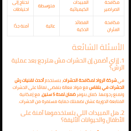
مكافحة
المبيدات
تحتاج إلى
متوسطة
الصراصير
الكيميائية
احتياطات
مكافحة
المصائد
عالية
آمنة جدًا
الفئران
الذكية
الأسئلة الشائعة
1. إزاي أضمن إن الحشرات مش هترجع بعد عملية
الرش؟
في
شركة الرواد لمكافحة الحشرات
، بنستخدم
أحدث تقنيات رش
الحشرات في بلقاس
مع مواد فعالة بتقضي تمامًا على الحشرات
وتمنع رجوعها. كمان بنوفر
ضمان لمدة 5 سنين
، مع إمكانية
المتابعة الدورية عشان نضمنلك حماية مستمرة من الحشرات.
2. هل المبيدات اللي بتستخدموها آمنة على
الأطفال والحيوانات الأليفة؟