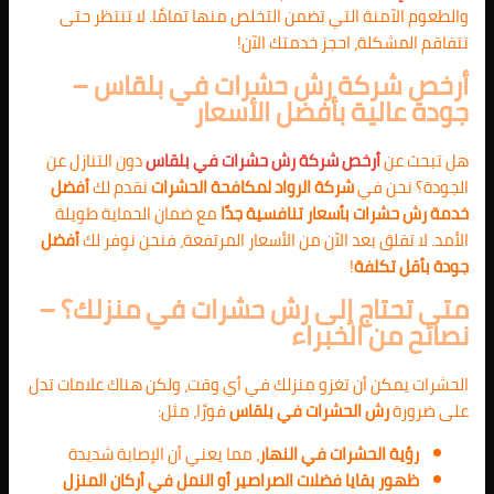
والطعوم الآمنة التي تضمن التخلص منها تمامًا. لا تنتظر حتى
تتفاقم المشكلة، احجز خدمتك الآن!
أرخص شركة رش حشرات في بلقاس –
جودة عالية بأفضل الأسعار
هل تبحث عن
أرخص شركة رش حشرات في بلقاس
دون التنازل عن
الجودة؟ نحن في
شركة الرواد لمكافحة الحشرات
نقدم لك
أفضل
خدمة رش حشرات بأسعار تنافسية جدًا
مع ضمان الحماية طويلة
الأمد. لا تقلق بعد الآن من الأسعار المرتفعة، فنحن نوفر لك
أفضل
جودة بأقل تكلفة
!
متى تحتاج إلى رش حشرات في منزلك؟ –
نصائح من الخبراء
الحشرات يمكن أن تغزو منزلك في أي وقت، ولكن هناك علامات تدل
على ضرورة
رش الحشرات في بلقاس
فورًا، مثل:
رؤية الحشرات في النهار
، مما يعني أن الإصابة شديدة
ظهور بقايا فضلات الصراصير أو النمل في أركان المنزل