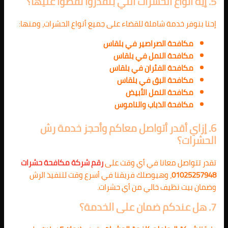
5. إيه أنواع الحشرات اللي بتقدروا تقضوا عليها؟
إحنا بنوفر خدمة شاملة للقضاء على جميع أنواع الحشرات، ومنها:
مكافحة الصراصير في بلقاس
مكافحة النمل في بلقاس
مكافحة الفئران في بلقاس
مكافحة البق في بلقاس
مكافحة النمل الأبيض
مكافحة الذباب والناموس
6. إزاي أقدر أتواصل معاكم وأحجز خدمة رش
الحشرات؟
تقدر تتواصل معانا في أي وقت على
رقم شركة مكافحة حشرات
01025257948
، وهيوصلك فريقنا في أسرع وقت لتنفيذ الرش
وضمان بيت نظيف خالي من أي حشرات.
7. هل عندكم ضمان على الخدمة؟