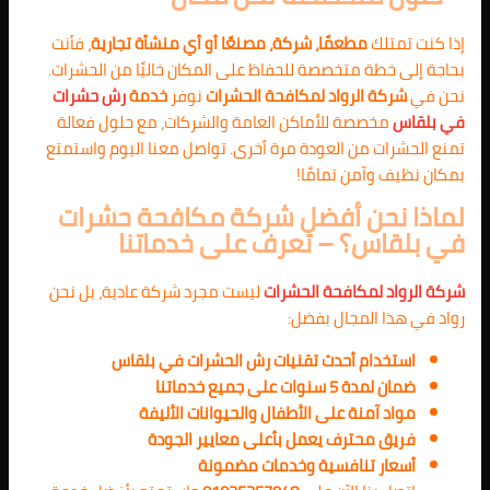
إذا كنت تمتلك
مطعمًا، شركة، مصنعًا أو أي منشأة تجارية
، فأنت
بحاجة إلى خطة متخصصة للحفاظ على المكان خاليًا من الحشرات.
نحن في
شركة الرواد لمكافحة الحشرات
نوفر
خدمة
رش حشرات
في بلقاس
مخصصة للأماكن العامة والشركات، مع حلول فعالة
تمنع الحشرات من العودة مرة أخرى. تواصل معنا اليوم واستمتع
بمكان نظيف وآمن تمامًا!
لماذا نحن أفضل شركة مكافحة حشرات
في بلقاس؟ – تعرف على خدماتنا
شركة الرواد لمكافحة الحشرات
ليست مجرد شركة عادية، بل نحن
رواد في هذا المجال بفضل:
استخدام أحدث تقنيات رش الحشرات في بلقاس
ضمان لمدة 5 سنوات على جميع خدماتنا
مواد آمنة على الأطفال والحيوانات الأليفة
فريق محترف يعمل بأعلى معايير الجودة
أسعار تنافسية وخدمات مضمونة