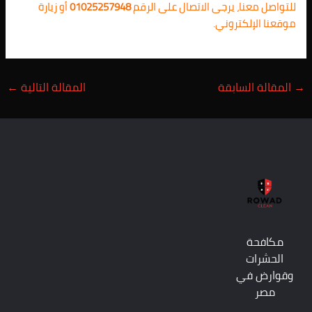
للتواصل معنا، يرجى الاتصال على الرقم
01025257948
أو زيارة
موقعنا الإلكتروني.
→
المقالة السابقة
المقالة التالية
←
مكافحة
الحشرات
وقوارض في
مصر