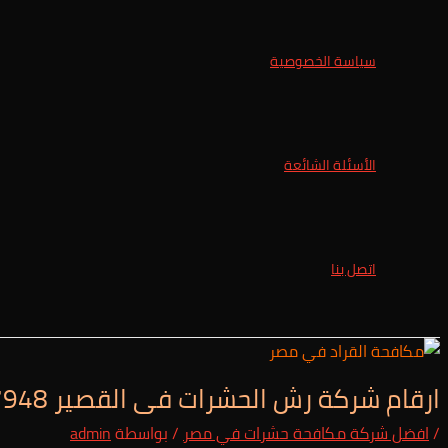
سياسة الخصوصية
الأسئلة الشائعة
اتصل بنا
ارقام شركة رش الحشرات فى القصير 01025257948/خدمة 24 ساعة
/
افضل شركة مكافحة حشرات في مصر
/ بواسطة
admin