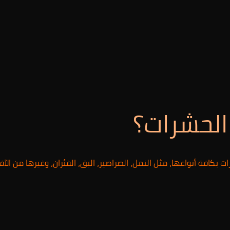
لحشرات؟
 أنواعها، مثل النمل، الصراصير، البق، الفئران، وغيرها من الآفات