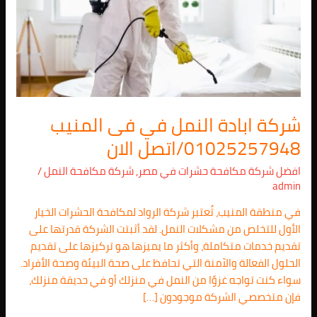
فى
المنيب
01025257948/
اتصل
الان
شركة ابادة النمل في فى المنيب
01025257948/اتصل الان
افضل شركة مكافحة حشرات في مصر
,
شركة مكافحة النمل
/
admin
في منطقة المنيب، تُعتبر شركة الرواد لمكافحة الحشرات الخيار
الأول للتخلص من مشكلات النمل. لقد أثبتت الشركة قدرتها على
تقديم خدمات متكاملة، وأكثر ما يميزها هو تركيزها على تقديم
الحلول الفعالة والآمنة التي تحافظ على صحة البيئة وصحة الأفراد.
سواء كنت تواجه غزوًا من النمل في منزلك أو في حديقة منزلك،
فإن متخصصي الشركة موجودون […]