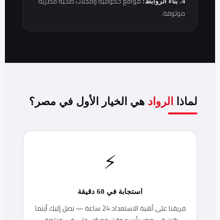
مواقع حكومية ومجلات صحية مصرية
4. بناء الروابط:
موثوقة.
لماذا
الرواد
هي الخيار الأول في مصر؟
⚡
استجابة في 60 دقيقة
فريقنا على أهبة الاستعداد 24 ساعة — نصل إليك أينما
كنت في مصر بأسرع وقت ممكن، حتى في منتصف