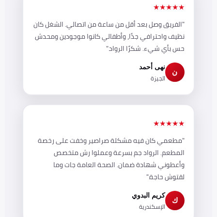
★★★★★
"الفريق وصل بعد أقل من ساعة من اتصالي. الشغل كان
نظيف واحترافي جدًا، وأطفالي كانوا موجودين ومحدش
حس بأي شيء. شكرًا الرواد."
نهى أحمد
ن
الجيزة
★★★★★
"مطعمي كان فيه مشكلة صراصير وخفت على رخصة
المطعم. الرواد جم بسرعة وعملوا رش متخصص
وأعطوني شهادة ضمان. الصحة العامة جات وما
لقتوش حاجة."
كريم البدوي
ك
الإسكندرية