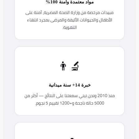
مواد معتمدة وآمنة 100%
مبيدات مرخصة من وزارة الصحة المصرية، آمنة على
الأطفال والحيوانات الأليفة والمرضى بمجرد انتهاء
التهوية.
👨‍🔬
خبرة 14+ سنة ميدانية
منذ 2010 ونحن نبني سمعتنا على النتائج — أكثر من
5000 حالة ناجحة و+1200 تقييم 5 نجوم.