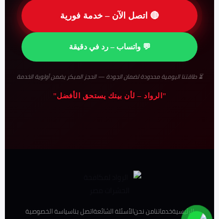
🔴 اتصل الآن – خدمة فورية
💬 واتساب – رد في دقيقة
⏳ طاقتنا اليومية محدودة لضمان الجودة — الحجز المبكر يضمن أولوية الخدمة
"الرواد – لأن بيتك يستحق الأفضل"
الرئيسية
خدماتنا
من نحن
الأسئلة الشائعة
اتصل بنا
سياسة الخصوصية