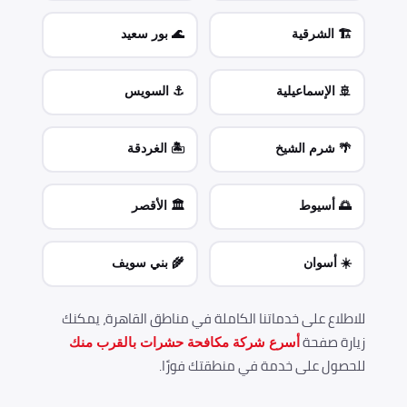
🏗️ الشرقية
🌊 بور سعيد
🚢 الإسماعيلية
⚓ السويس
🌴 شرم الشيخ
🏝️ الغردقة
🌅 أسيوط
🏛️ الأقصر
☀️ أسوان
🌾 بني سويف
للاطلاع على خدماتنا الكاملة في مناطق القاهرة، يمكنك
زيارة صفحة
أسرع شركة مكافحة حشرات بالقرب منك
للحصول على خدمة في منطقتك فورًا.