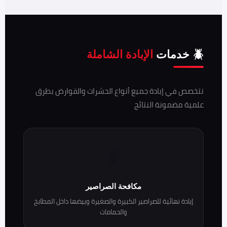
🪲 خدمات
الإبادة الشاملة
نتخصص في إبادة جميع أنواع الحشرات والقوارض بطرق
علمية مضمونة النتائج
🪳
مكافحة الصراصير
إبادة نهائية للصراصير الكبيرة والصغيرة وبيضها داخل المطابخ
والحمامات