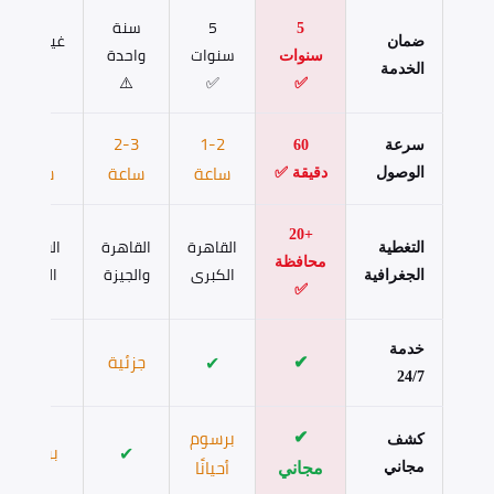
5
سنة
5
غير محدد
ضمان
سنوات
واحدة
سنوات
⚠️
الخدمة
⚠️
✅
✅
1-2
2-3
1-2
سرعة
60
ساعة
ساعة
ساعة
الوصول
دقيقة ✅
+20
القاهرة
القاهرة
القاهرة
التغطية
محافظة
الكبرى
والجيزة
الكبرى
الجغرافية
✅
خدمة
✔
جزئية
✔
✔
24/7
برسوم
✔
كشف
✔
برسوم
أحيانًا
مجاني
مجاني