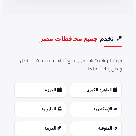
📍 نخدم
جميع محافظات مصر
فريق الرواد متواجد في جميع أرجاء الجمهورية — اتصل
ونصل إليك أينما كنت
🏙️ القاهرة الكبرى
🏙️ الجيزة
🌊 الإسكندرية
🏭 القليوبية
🌿 المنوفية
🌾 الغربية