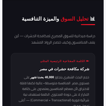
📊
تحليل السوق
والميزة التنافسية
دراسة ميدانية للسوق المصري لمكافحة الحشرات — أين
يقف المنافسون وكيف تتصدر الرواد المشهد
🔑 الكلمة المفتاحية الرئيسية المثلى
شركة مكافحة حشرات في مصر
حجم البحث الشهري يتجاوز
على
40,000 بحث/شهر
مستوى مصر. المنافسة متوسطة–عالية لكنها قابلة
للاختراق لأن معظم المنافسين يعتمدون على كثافة
التكرار لا على جودة المحتوى. الكلمة تستهدف نية
شرائية فورية (Commercial + Transactional) — أعلى
تحويل ممكن.