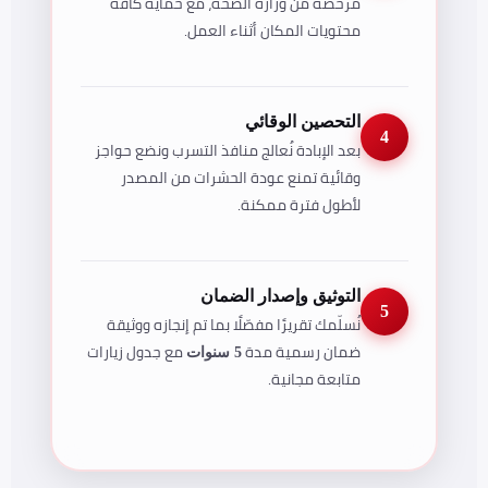
مرخصة من وزارة الصحة، مع حماية كافة
محتويات المكان أثناء العمل.
التحصين الوقائي
4
بعد الإبادة نُعالج منافذ التسرب ونضع حواجز
وقائية تمنع عودة الحشرات من المصدر
لأطول فترة ممكنة.
التوثيق وإصدار الضمان
5
نُسلّمك تقريرًا مفصّلًا بما تم إنجازه ووثيقة
ضمان رسمية مدة
مع جدول زيارات
5 سنوات
متابعة مجانية.