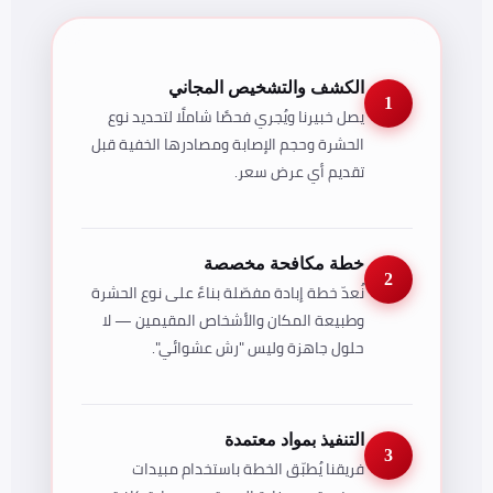
الكشف والتشخيص المجاني
1
يصل خبيرنا ويُجري فحصًا شاملًا لتحديد نوع
الحشرة وحجم الإصابة ومصادرها الخفية قبل
تقديم أي عرض سعر.
خطة مكافحة مخصصة
2
نُعدّ خطة إبادة مفصّلة بناءً على نوع الحشرة
وطبيعة المكان والأشخاص المقيمين — لا
حلول جاهزة وليس "رش عشوائي".
التنفيذ بمواد معتمدة
3
فريقنا يُطبّق الخطة باستخدام مبيدات