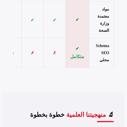
مواد
معتمدة
✔
✔
✔
✔
وزارة
الصحة
Schema
✔
✗
✗
جزئي
SEO
متكامل
محلي
🔬
منهجيتنا العلمية
خطوة بخطوة