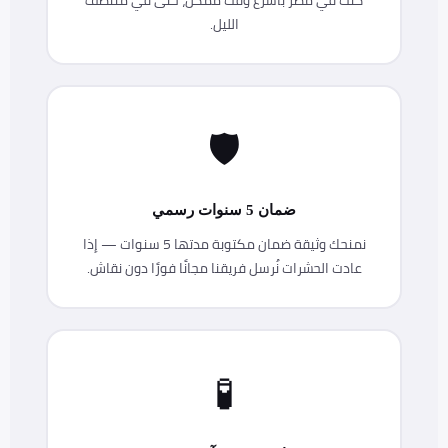
الليل.
🛡️
ضمان 5 سنوات رسمي
نمنحك وثيقة ضمان مكتوبة مدتها 5 سنوات — إذا
عادت الحشرات نُرسل فريقنا مجانًا فورًا دون نقاش.
🧪